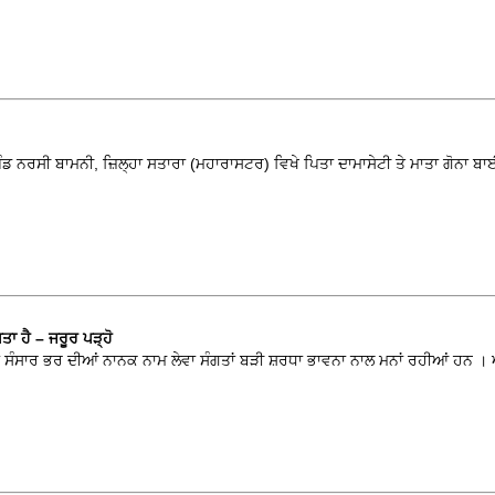
ਿੰਡ ਨਰਸੀ ਬਾਮਨੀ, ਜ਼ਿਲ੍ਹਾ ਸਤਾਰਾ (ਮਹਾਰਾਸਟਰ) ਵਿਖੇ ਪਿਤਾ ਦਾਮਾਸੇਟੀ ਤੇ ਮਾਤਾ ਗੋਨਾ ਬਾਈ
ਤਾ ਹੈ – ਜਰੂਰ ਪੜ੍ਹੋ
ੰ ਸੰਸਾਰ ਭਰ ਦੀਆਂ ਨਾਨਕ ਨਾਮ ਲੇਵਾ ਸੰਗਤਾਂ ਬੜੀ ਸ਼ਰਧਾ ਭਾਵਨਾ ਨਾਲ ਮਨਾਂ ਰਹੀਆਂ ਹਨ 