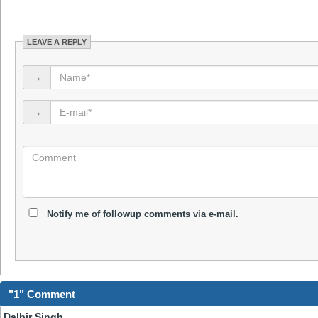
LEAVE A REPLY
→
→
Notify me of followup comments via e-mail.
"1" Comment
Dalbir Singh