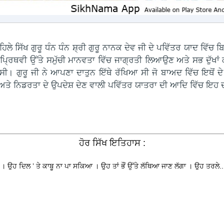
ਲੇ ਸਿੱਖ ਗੁਰੂ ਧੰਨ ਧੰਨ ਸ਼੍ਰੀ ਗੁਰੂ ਨਾਨਕ ਦੇਵ ਜੀ ਦੇ ਪਵਿੱਤਰ ਯਾਦ ਵਿੱਚ ਬ
 ਖੰਡ ਪ੍ਰਿਥਵੀ ਉੱਤੇ ਸਮੁੱਚੀ ਮਾਨਵਤਾ ਵਿੱਚ ਜਾਗ੍ਰਤੀ ਲਿਆਉਣ ਅਤੇ ਸਭ ਦੁ
ਸੀ। ਗੁਰੂ ਜੀ ਨੇ ਆਪਣਾ ਦਾਤੁਨ ਇੱਥੇ ਰੱਖਿਆ ਸੀ ਜੋ ਬਾਅਦ ਵਿੱਚ ਇਥੋ
ਸ਼ਾਂਤੀ ਅਤੇ ਨਿਡਰਤਾ ਦੇ ਉਪਦੇਸ਼ ਦੇਣ ਵਾਲੀ ਪਵਿੱਤਰ ਯਾਤਰਾ ਦੀ ਆਦਿ ਵਿੱਚ ਇ
ਹੋਰ ਸਿੱਖ ਇਤਿਹਾਸ :
 ਉਹ ਦਿਲ ’ ਤੇ ਕਾਬੂ ਨਾ ਪਾ ਸਕਿਆ । ਉਹ ਤਾਂ ਭੌਂ ਉੱਤੇ ਲੱਥਿਆ ਜਾਣ ਲੱਗਾ । ਉਹ ਤਰਲੇ..