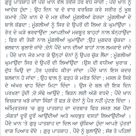
ਗੁਰੂ ਪਾਤਸ਼ਾਹ ਦੀ ਪੈਂਦੇ ਖਾਨ ਵੱਲ ਤਵੱਜੋ ਹੋਰ ਵਧ ਜਾਦੀ ; ਪੈਂਦੇ ਖਾਨ ਨੂੰ
ਆਦੇਸ਼ ਹੁੰਦਾ ; ਉਹ ਦਿਨ ‘ਚ ਦੋ ਵਾਰ ਵਰਜ਼ਿਸ਼ ਕਰੇ ਸਰੀਰ ਨੁੰ ਖੂਬ
ਕਮਾਵੇ ;ਪੈਂਦੇ ਖਾਨ ਦੋ ਦੋ ਮਣ ਦੀਆਂ ਮੂੰਗਲੀਆਂ ਫੇਰਦਾ ;ਮੂੰਗਲੀਆਂ ਦੇ
ਬਾਲੇ ਕੱਡਦਾ ; ਮੂੰਗਲੀਆਂ ਨੂੰ ਸਿਰ ਦੇ ਉਪਰੋਂ ਦੀ ਲਿਆ ਕੇ ਘੁਮਾਂਉਂਦਾ ।
ਰੇਤ ਦੇ ਘੜੇ ਭਰਵਾਉਂਦਾ ;ਆਪਣੀਆਂ ਮਜ਼ਬੂਤ ਬਾਹ੍ਹਾਂ ਨਾਲ ਬੰਨ੍ਹਾਉਂਦਾ
; ਫਿਰ ਵੀ ਤੇਜ਼ੀ ਨਾਲ ਮੂੰਗਲੀਆਂ ਘੁਮਾਉਂਦਾ ;ਉਹ ਮੁਗਦਰ ਚੁੱਕਦਾ ।
ਭਲਵਾਨ ਬੁਲਾਏ ਜਾਂਦੇ ;ਦੋਨੋ ਪੈਂਦੇ ਖਾਨ ਦੀਆਂ ਬਾਹਾਂ ਨਾਲ ਲਮਕਾਏ ਜਾਂਦੇ
। ਪੈਂਦੇ ਖਾਨ ਜੋਰ ਮਾਰ ਕੇ ਉਨ੍ਹਾਂ ਦੋਨਾਂ ਨੂੰ ਉਪਰ ਚੁੱਕ ਲੈਂਦਾ ; ਮੂੰਗਲੀਆਂ
ਘੁਮਾਉਂਦਾ ਸਿਰ ਦੇ ਉਪਰੋਂ ਦੀ ਲਿਆਂਉਂਦਾ ।ਉਸ ਦੀ ਵਧੀਆ ਖੁਰਾਕ ,
ਦੁੱਧ ਘਿਉ ਦਾ ,ਹੋਰ ਪ੍ਰਬੰਧ ਕੀਤਾ ਜਾਂਦਾ ।ਪੈਂਦੇ ਖਾਨ ਇਸ ਕਦਰ
ਬਲਵਾਨ ਹੋ ਜਾਂਦਾ ; ਉਹ ਢਾਲ ਨੂੰ ਫੜ੍ਹ ਕੇ ਮਰੋੜ ਦਿੰਦਾ ; ਮਸਲ ਕੇ ਸਿਕੇ
ਦੇ ਅੱਖਰ ਢਾਹ ਦਿੰਦਾ ਮਿਟਾ ਦਿੰਦਾ । ਉਸ ਦੇ ਬਲ ਦੀ ਇਕ ਦਿਨ
ਪਰਖਣਾ ਹੁੰਦੀ ;ਦੋ ਸੰਢੇ ਆਉਂਦੇ ; ਭਿੜਨ ਲਈ ਅੱਗੇ ਵਧਦੇ ; ਪੈਂਦੇ ਖਾਨ
ਵਿਚਕਾਰ ਖੜੋ ਜਾਂਦਾ ਸਿੰਗਾਂ ਤੋਂ ਫੜ ਕੇ ਦੋਨਾਂ ਨੂੰ ਪੈਰ ਨਹੀਂ ਪੁੱਟਣ ਦਿੰਦਾ ।
ਅੰਮ੍ਰਿਤਸਰ ‘ਚ ਗੁਰੂ ਪਾਤਸ਼ਾਹ ਦਾ ਦਰਬਾਰ ਫਿਰ ਸਜਣ ਲਗ ਪੈਂਦਾ
;ਸੰਗਤਾਂ ਦੂਰੋਂ ਦੂਰੋਂ ਆਉਂਦੀਆਂ ਅਤੇ ਅਦਭੁਤ ਵਸਤਾਂ ਲਿਆਉਂਦੀਆਂ ।
ਪੈਂਦੇ ਖਾਨ ‘ਤੇ ਗੁਰੁ ਪਾਤਸ਼ਾਹ ਦਾ ਦਿਲ ਆ ਚੁੱਕਿਆ ਹੁੰਦਾ ਆਪਣੇ ਪੁੱਤਰਾਂ
ਵਾਗ ਪਿਆਰ ਦੇਂਦੇ । ਗੁਰੁ ਪਾਤਸ਼ਾਹ , ਪੈਂਦੇ ਨੂੰ ਬੁਲਾਉਂਦੇ ; ਸੱਭ ਤੋ ਪਹਿਲਾਂ