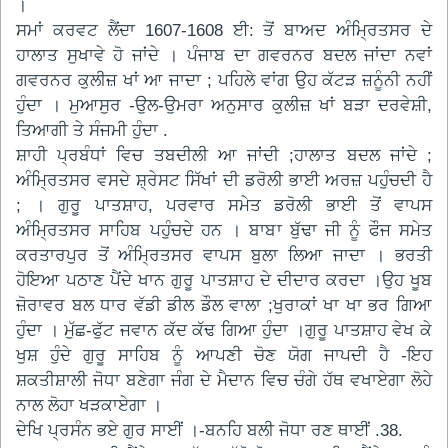
।
ਸਮਾਂ ਕਰਵਟ ਲੈਂਦਾ 1607-1608 ਈ: ਤੋਂ ਬਾਅਦ ਅੰਮ੍ਰਿਤਸਰ ਦੇ
ਹਾਲਾਤ ਸੁਖਾਵੇ ਹੋ ਜਾਂਦੇ । ਪੰਜਾਬ ਦਾ ਗਵਰਨਰ ਬਦਲ ਜਾਂਦਾ ਨਵਾਂ
ਗਵਰਨਰ ਕੁਲੀਜ਼ ਖਾਂ ਆ ਜਾਦਾ ; ਪਹਿਲੇ ਵਾਂਗ ਉਹ ਕੱਟੜ ਜ਼ਨੂੰਨੀ ਨਹੀਂ
ਹੁੰਦਾ । ਮੁਆਸੁਰ -ਉਲ-ਉਮਰਾ ਅਨੁਸਾਰ ਕੁਲੀਜ਼ ਖਾਂ ਬੜਾ ਦਰਵੇਸ਼ੀ,
ਤਿਆਗੀ ਤੇ ਸੰਜਮੀ ਹੁੰਦਾ .
ਸ਼ਾਹੀ ਪ੍ਰਬੰਧਾਂ ਵਿਚ ਤਬਦੀਲੀ ਆ ਜਾਂਦੀ ;ਹਾਲਾਤ ਬਦਲ ਜਾਂਦੇ ;
ਅੰਮ੍ਰਿਤਸਰ ਵਸਦੇ ਸ਼੍ਰੇਸਟ ਸਿੱਖਾਂ ਦੀ ਡਰੋਲੀ ਭਾਈ ਅਰਜ਼ ਪਹੁੰਚਦੀ ਹੈ
; । ਗੁਰੂ ਪਾਤਸ਼ਾਹ, ਪਰਵਾਰ ਸਮੇਤ ਡਰੋਲੀ ਭਾਈ ਤੋਂ ਵਾਪਸ
ਅੰਮ੍ਰਿਤਸਰ ਸਾਹਿਬ ਪਹੁੰਚਦੇ ਹਨ । ਬਾਬਾ ਬੁੱਢਾ ਜੀ ਨੂੰ ਫੌਜ ਸਮੇਤ
ਕਰਤਾਰਪੁਰ ਤੋਂ ਅੰਮ੍ਰਿਤਸਰ ਵਾਪਸ ਬੁਲਾ ਲਿਆ ਜਾਦਾ । ਭਰਤੀ
ਹੋਇਆ ਪਠਾਣ ਪੈਂਦੇ ਖਾਨ ਗੁਰੂ ਪਾਤਸ਼ਾਹ ਦੇ ਦੀਦਾਰ ਕਰਦਾ ।ਉਹ ਖੂਬ
ਜ਼ੋਰਾਵਰ ਬਲ ਧਾਰ ਵੱਡੀ ਡੀਲ ਡੌਲ ਵਾਲਾ ;ਖੁਰਾਕਾਂ ਖਾ ਖਾ ਭਰ ਗਿਆ
ਹੁੰਦਾ । ਮੁੱਛ-ਫੁੱਟ ਜਵਾਨ ਕੱਦ ਕੱਢ ਗਿਆ ਹੁੰਦਾ ।ਗੁਰੂ ਪਾਤਸ਼ਾਹ ਵੇਖ ਕੇ
ਖੁਸ਼ ਹੁੰਦੇ ਗੁਰੂ ਸਾਹਿਬ ਨੂੰ ਆਪਣੀ ਚੋਣ ਯੋਗ ਜਾਪਦੀ ਹੈ -ਇਹ
ਸ਼ਕਤੀਸ਼ਾਲੀ ਜੋਧਾ ਬਣੇਗਾ ਜੰਗ ਦੇ ਮੈਦਾਨ ਵਿਚ ਚੰਗੇ ਹੱਥ ਵਖਾਏਗਾ ਲੋਹੇ
ਨਾਲ ਲੋਹਾ ਖੜਕਾਏਗਾ ।
ਦੇਖਿ ਪ੍ਰਸੰਨ ਭਏ ਗੁਰ ਸਾਈਂ ।-ਬਨਹਿ ਬਲੀ ਜੋਧਾ ਰਣ ਥਾਈਂ .38.