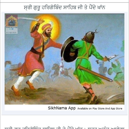
ਸ੍ਰੀ ਗੁਰੂ ਹਰਿਗੋਬਿੰਦ ਸਾਹਿਬ ਜੀ ਤੇ ਪੈਂਦੇ ਖਾਂਨ