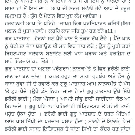
ਇਸ ਨੂੰ ਆਪਣੇ ਘਰੇ ਲੈ ਆਇਆ ਅਤੇ ਮੈਂ ਹੀ ਇਸ ਨੂੰ ਪਾਲਦਾ ਹਾਂ ;
ਮਾਮਾ ਹਾਂ ਮੈਂ ਇਸ ਦਾ -।ਆਪ ਦੀ ਨਜ਼ਰ ਸਵੱਲੀ ਹੋਵੇ ਆਪ ਦੇ ਹਜ਼ੂਰ
ਸਮਰਪਤ ਹੈ ; ਯੁੱਧ ਦੇ ਮੈਦਾਨ ਵਿਚ ਖੂਬ ਕੰਮ ਆਏਗਾ ।
ਹਰਵਾਨਗੀ ਆਪ ਜਿ ਧਰਿਹੋ। ਰਾਖਹੁ ਢਿਗ ਪ੍ਰਤਿਪਾਰਨ ਕਰਿਹੋ।ਇਹ
ਪਠਾਨ ਕੋ ਪੁਤਾ ਮਹਾਨੋ। ਕਰਹਿ ਕਾਜ ਜਬਿ ਤੁਮ ਰਣ ਠੱਨੋ॥11॥
ਗੁਰੁ ਪਾਤਸ਼ਾਹ , ਹੋਰਨਾਂ ਸਣੇ ਪੈਂਦੇ ਖਾਨ ਨੂੰ ਨੌਕਰ ਰੱਖ ਲੈਂਦੇ । ਪੈਂਦੇ ਖਾਨ
ਨੂੰ ਚੋਟੀ ਦਾ ਜੋਧਾ ਬਣਾਉਣ ਦੀ ਮਨ ਵਿਚ ਧਾਰ ਲੈਂਦੇ ; ਉਸ ਨੂੰ ਪੂਰੀ ਤਰਾਂ
ਰਿਸ਼ਟਪੁਸ਼ਟ ਬਲਵਾਨ ਬਣਾਉਣ ਲਈ ਖਾਸ ਖੁਰਾਕ ਅਤੇ ਵਰਜ਼ਿਸ ਦੇ
ਸਾਰੇ ਇੰਤਜ਼ਾਮ ਕਰ ਦਿੱਤੇ ।
ਗੁਰੁ ਪਾਤਸ਼ਾਹ ਦਾ ਅਗਲਾ ਪਰੋਗਰਾਮ ਨਾਨਕਮੱਤੇ ਤੇ ਫਿਰ ਡਰੋਲੀ ਭਾਈ
ਜਾਣ ਦਾ ਬਣ ਜਾਂਦਾ । ਕਰਤਾਰਪੁਰ ਦਾ ਸਾਰਾ ਪ੍ਰਬੰਧ ਅਤੇ ਫੌਜ ਨੂੰ
ਬਾਬਾ ਬੁੱਢਾ ਜੀ ਦੇ ਹਵਾਲੇ ਕਰ ਗੁਰੂ ਪਾਤਸ਼ਾਹ ਆਪ ਨਾਨਕਮੱਤੇ ਦੇ ਪੰਧ
‘ਤੇ ਟੁਰ ਪੈਂਦੇ ।ਉਥੇ ਕੰਮ ਨਿਪਟ ਜਾਂਦਾ ਹੈ ਤਾਂ ਗੁਰੁ ਪਾਤਸ਼ਾਹ ਉਥੋਂ ਸਿੱਧੇ
ਡਰੋਲੀ ਭਾਈ ( ਮੋਗਾ ਪੰਜਾਬ ) ਆਪਣੇ ਸਾਂਢੂ ਭਾਈ ਸਾਈਂਦਾਸ ਕੋਲ ਆ
ਬਿਰਾਜਦੇ । ਗੁਰੂ ਪਰਿਵਾਰ ਪਹਿਲਾਂ ਹੀ ਅੰਮ੍ਰਿਤਸਰ ਤੋਂ ਡਰੋਲੀ ਭਾਈ
ਪਹੁੰਚ ਚੁੱਕਾ ਹੁੰਦਾ । ਡਰੋਲੀ ਭਾਈ ਗੁਰੂ ਪਾਤਸ਼ਾਹ ਦੇ ਚਰਨ ਪੈਦਿਆਂ
ਆਸ ਪਾਸ ਸਿੱਖੀ ਦਾ ਪਰਚਾਰ ਪਸਾਰ ਹੁੰਦਾ ; ਮਾਲਵੇ ਦੇ ਇਲਾਕੇ ਵਿਚ
ਡਰੋਲੀ ਭਾਈ ਸਥਾਨ ਇਤਿਾਹਸਕ ਹੋ ਜਾਂਦਾ ਸਿੱਖੀ ਦਾ ਕੇਂਦਰ ਬਣ ਜਾਂਦਾ