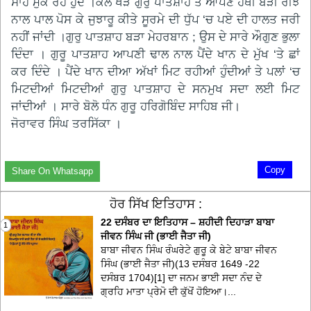
ਸਾਹ ਮੁੱਕ ਰਹੇ ਹੁੰਦੇ ।ਕੋਲ ਖੜੇ ਗੁਰੁ ਪਾਤਸ਼ਾਹ ਤੋਂ ਆਪਣੇ ਹੱਥੀਂ ਬੜੀ ਰੀਝ
ਨਾਲ ਪਾਲ ਪੋਸ ਕੇ ਜੁਝਾਰੂ ਕੀਤੇ ਸੂਰਮੇ ਦੀ ਧੁੱਪ ‘ਚ ਪਏ ਦੀ ਹਾਲਤ ਜਰੀ
ਨਹੀਂ ਜਾਂਦੀ ।ਗੁਰੁ ਪਾਤਸ਼ਾਹ ਬੜਾ ਮੇਹਰਬਾਨ ; ਉਸ ਦੇ ਸਾਰੇ ਔਗੁਣ ਭੁਲਾ
ਦਿੰਦਾ । ਗੁਰੂ ਪਾਤਸ਼ਾਹ ਆਪਣੀ ਢਾਲ ਨਾਲ ਪੈਂਦੇ ਖਾਨ ਦੇ ਮੁੱਖ ‘ਤੇ ਛਾਂ
ਕਰ ਦਿੰਦੇ । ਪੈਂਦੇ ਖਾਨ ਦੀਆ ਅੱਖਾਂ ਮਿਟ ਰਹੀਆਂ ਹੁੰਦੀਆਂ ਤੇ ਪਲਾਂ ‘ਚ
ਮਿਟਦੀਆਂ ਮਿਟਦੀਆਂ ਗੁਰੁ ਪਾਤਸ਼ਾਹ ਦੇ ਸਨਮੁਖ ਸਦਾ ਲਈ ਮਿਟ
ਜਾਂਦੀਆਂ । ਸਾਰੇ ਬੋਲੋ ਧੰਨ ਗੁਰੂ ਹਰਿਗੋਬਿੰਦ ਸਾਹਿਬ ਜੀ।
ਜੋਰਾਵਰ ਸਿੰਘ ਤਰਸਿੱਕਾ ।
Copy
Share On Whatsapp
ਹੋਰ ਸਿੱਖ ਇਤਿਹਾਸ :
22 ਦਸੰਬਰ ਦਾ ਇਤਿਹਾਸ – ਸ਼ਹੀਦੀ ਦਿਹਾੜਾ ਬਾਬਾ
1
ਜੀਵਨ ਸਿੰਘ ਜੀ (ਭਾਈ ਜੈਤਾ ਜੀ)
ਬਾਬਾ ਜੀਵਨ ਸਿੰਘ ਰੰਘਰੇਟੇ ਗੁਰੂ ਕੇ ਬੇਟੇ ਬਾਬਾ ਜੀਵਨ
ਸਿੰਘ (ਭਾਈ ਜੈਤਾ ਜੀ)(13 ਦਸੰਬਰ 1649 -22
ਦਸੰਬਰ 1704)[1] ਦਾ ਜਨਮ ਭਾਈ ਸਦਾ ਨੰਦ ਦੇ
ਗ੍ਰਹਿ ਮਾਤਾ ਪ੍ਰੇਮੋ ਦੀ ਕੁੱਖੋਂ ਹੋਇਆ।...