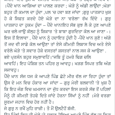
।ਪੈਂਦੇ ਖਾਨ ਆਗਿਆ ਦਾ ਪਾਲਣ ਕਰਦਾ ; ਘੋੜੇ ਨੂੰ ਅੱਡੀ ਲਾਉਂਦਾ ;ਘੋੜਾ
ਬਹੁਤ ਹੀ ਕਮਾਲ ਦਾ ਹੁੰਦਾ ,ਪਲ ‘ਚ ਹਵਾ ਬਣ ਜਾਂਦਾ ;ਗੁਰੁ ਪਾਤਸ਼ਾਹ ਖੁਸ਼
ਹੋ ਕੇ ਸਿਫਤ ਕਰਦੇ ਹੋਏ ਘੋੜੇ ਦਾ ਨਾ ‘ਵਰੋਲਾ‘ ਰੱਖ ਦਿੰਦੇ । ਗੁਰੁ
ਪਾਤਸ਼ਾਹ ਦਾ ਹੁਕਮ ਹੁੰਦਾ – ਪੈਂਦੇ ਖਾਨ!ਇਹ ਸੱਭ ਕੁਝ ਲੈ ਕੇ ਹੁਣ ਆਪਣੇ
ਘਰ ਚਲੇ ਜਾਉ ਕੱਲ੍ਹ ਨੂੰ ਸ਼ਿਕਾਰ ‘ਤੇ ਬਾਬਾ ਗੁਰਦਿਤਾ ਕੋਲ ਆ ਜਾਣਾ -।
ਇਸ ਤੋਂ ਇਲਾਵਾ , ਪੈਂਦੇ ਖਾਨ ਨੂੰ ਹਦਾਇਤ ਹੁੰਦੀ ਹੈ -ਪੈਂਦੇ ਖਾਨ ਸੁਣੋ ! ਅੱਗੇ
ਤੋਂ ਜਦ ਵੀ ਸਾਡੇ ਕੋਲ ਆਉਣਾ ਤਾਂ ਏਸੇ ਕੀਮਤੀ ਲਿਬਾਸ ਵਿਚ ਅਤੇ ਏਸੇ
ਵਰੋਲੇ ਘੋੜੇ ‘ਤੇ ਸਵਾਰ ਹੋਕੇ ਵਸਤਰਾਂ ਸ਼ਸਤਰਾਂ ਨਾਲ ਸਜ ਕੇ ਆਉਣਾ .
ਭਏ ਪ੍ਰਸੰਨ ਬਹੁਰ ਸਮੁਝਾਵਹਿਂ।“ਜਬਿ ਤੂੰ ਹਮਰੇ ਢਿਗ ਚਲਿ
ਆਵਹਿਂ। ਇਹ ਪੋਸ਼ਿਸ਼ ਤਨ ਪਹਿਰ ਸੁ ਆਵਹੁ। ਖੜਗ ਸਿਪਰ ਤਬਿ ਅੰਗ
ਸਜਾਵਹੁ।
ਪੈਂਦੇ ਖਾਨ ਸੱਜ ਧਜ ਕੇ ਆਪਣੇ ਪਿੰਡ ਛੋਟੇ ਮੀਰ ਵੱਲ ਜਾ ਰਿਹਾ ਹੁੰਦਾ ਤਾਂ
ਉਸ ਦੇ ਮਨ ਵਿਚ ਹੰਕਾਰ ਆ ਜਾਂਦਾ – ਗੁਰੁ ਮੇਰੀ ਬਲਵਾਨੀ ‘ਤੇ ਖੁਸ਼ ਹੈ
ਕਿ ਇਹ ਜੰਗ ਵਿਚ ਘਮਸਾਨ ਦਾ ਜੁੱਧ ਕਰਦਾ ਇਸ ਕਰਕੇ ਸੱਭ ਤੋਂ ਪਹਿਲਾਂ
ਮੈਨੂੰ ਹੀ ਕੀਮਤੀ ਤੋਹਫੇ ਦਿਤੇ ਜਾਂਦੇ ਹੋਰਨਾ ਸਿੱਖਾਂ ਨੂੰ ਨਹੀਂ ।ਮੇਰੇ ਵਰਗਾ
ਸੂਰਮਾ ਜਹਾਨ ਵਿਚ ਹੋਰ ਨਹੀਂ ਹੈ।
ਜੇ ਗੁਰੁ ਨ ਰਖੈਂ ਮੁਹਿ ਰਾਜ਼ੀ। ਤੌ ਮੈਂ ਉਲਟੈਹੋਂ ਬੱਜੀ.