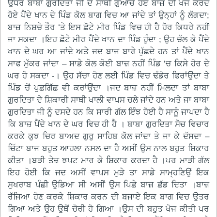
ਉਧਰ ਬਾਬਾ ਗੁਰਦਿਤਾ ਜੀ ਦੇ ਸਾਥੀ ਗੁਆਚੇ ਹੋਏ ਬਾਜ਼ ਦੀ ਖੋਜ ਕਰਦੇ
ਹੋਏ ਪੈਂਦੇ ਖਾਨ ਦੇ ਪਿੰਡ ਕੋਲ ਬਾਗ ਵਿਚ ਆ ਜਾਂਦੇ ਤਾਂ ਉਨ੍ਹਾਂ ਨੂੰ ਲੱਗਦਾ;
ਬਾਜ਼ ਨਿਸ਼ਚੇ ਤੌਰ ‘ਤੇ ਇਸ ਛੋਟੇ ਮੀਰ ਪਿੰਡ ਵਿਚ ਹੀ ਹੈ ਹੋਰ ਕਿਧਰੇ ਨਹੀਂ
ਜਾ ਸਕਦਾ ।ਇਹ ਛੋਟੇ ਮੀਰ ਪੈਂਦੇ ਖਾਨ ਦਾ ਪਿੰਡ ਹੁੰਦਾ ; ਉਹ ਚੱਲ ਕੇ ਪੈਂਦੇ
ਖਾਨ ਦੇ ਘਰ ਆ ਜਾਂਦੇ ਅਤੇ ਜਦ ਬਾਜ ਬਾਰੇ ਪੁੱਛਦੇ ਹਨ ਤਾਂ ਪੈਂਦੇ ਖਾਨ
ਸਾਫ ਮੁੱਕਰ ਜਾਂਦਾ – ਸਾਡੇ ਕੋਲ ਕੋਈ ਬਾਜ਼ ਨਹੀਂ ਪਿੰਡ ‘ਚ ਕਿਸੇ ਹੋਰ ਦੇ
ਘਰ ਹੋ ਸਕਦਾ -। ਉਹ ਸੱਚਾ ਹੋਣ ਲਈ ਪਿੰਡ ਵਿਚ ਢੰਡੋਰ ਫਿਰਾਂਉਂਦਾ ਤੇ
ਪਿੰਡ ਚੋਂ ਪੁਛਗਿੱਛ ਵੀ ਕਰਾਂਉਂਦਾ ।ਜਦ ਬਾਜ਼ ਨਹੀਂ ਮਿਲਦਾ ਤਾਂ ਬਾਬਾ
ਗੁਰਦਿਤਾ ਦੇ ਸ਼ਿਕਾਰੀ ਸਾਥੀ ਖਾਲੀ ਵਾਪਸ ਚਲੇ ਜਾਂਦੇ ਹਨ ਅਤੇ ਜਾ ਬਾਬਾ
ਗੁਰਦਿਤਾ ਜੀ ਨੂੰ ਦਸਦੇ ਹਨ ਕਿ ਸਾਰੀ ਗੱਲ ਇੰਝ ਹੋਈ ਹੈ ਸਾਨੂੰ ਜਾਪਦਾ ਹੈ
ਕਿ ਬਾਜ਼ ਪੈਂਦੇ ਖਾਨ ਦੇ ਘਰ ਵਿਚ ਹੀ ਹੈ । ਬਾਬਾ ਗੁਰਦਿਤਾ ਸੋਚ ਵਿਚਾਰ
ਕਰਕੇ ਕੁਝ ਚਿਰ ਬਾਅਦ ਗੁਰੁ ਸਾਹਿਬ ਕੋਲ ਜਾਂਦਾ ਤੇ ਜਾ ਕੇ ਦੱਸਦਾ –
ਚਿੱਟਾ ਬਾਜ ਬਹੁਤ ਆਹਲਾ ਨਸਲ ਦਾ ਹੈ ਅਸੀਂ ਉਸ ਨਾਲ ਬਹੁਤ ਸ਼ਿਕਾਰ
ਕੀਤਾ ।ਬੜੀ ਤੇਜ਼ ਝਪਟ ਮਾਰ ਕੇ ਸ਼ਿਕਾਰ ਕਰਦਾ ਹੈ ।ਪਰ ਮਾੜੀ ਗੱਲ
ਇਹ ਹੋਈ ਕਿ ਜਦ ਅਸੀਂ ਵਾਪਸ ਮੁੜੇ ਤਾ ਸਾਡੇ ਸਾਮ੍ਹਣਿਉਂ ਇਕ
ਸੁਖਰਾਬ ਪੰਛੀ ਉਡਿਆ ਸੀ ਅਸੀਂ ਉਸ ਪਿਛੇ ਬਾਜ਼ ਛੱਡ ਦਿਤਾ ।ਬਾਜ਼
ਰੱਜਿਆ ਹੋਣ ਕਰਕੇ ਸ਼ਿਕਾਰ ਕਰਨ ਦੀ ਬਜਾਏ ਇਕ ਬਾਗ ਵਿਚ ਉਤਰ
ਗਿਆ ਅਤੇ ਉਹ ਉਥੋਂ ਚੋਰੀ ਹੋ ਗਿਆ ।ਉਸ ਦੀ ਬਹੁਤ ਖੋਜ ਕੀਤੀ ਪਰ