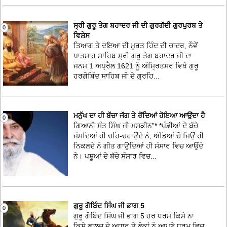
ਸ੍ਰੀ ਗੁਰੂ ਤੇਗ ਬਹਾਦਰ ਜੀ ਦੀ ਗੁਰਗੱਦੀ ਗੁਰਪੁਰਬ ਤੇ
0
ਵਿਸ਼ੇਸ
ਤਿਆਗ ਤੇ ਦਇਆ ਦੀ ਮੂਰਤ ਹਿੰਦ ਦੀ ਚਾਦਰ, ਨੌਵੇਂ
ਪਾਤਸ਼ਾਹ ਸਾਹਿਬ ਸ੍ਰੀ ਗੁਰੂ ਤੇਗ ਬਹਾਦਰ ਜੀ ਦਾ
ਜਨਮ 1 ਅਪ੍ਰੈਲ 1621 ਨੂੰ ਅੰਮ੍ਰਿਤਸਰ ਵਿਖੇ ਗੁਰੂ
ਹਰਗੋਬਿੰਦ ਸਾਹਿਬ ਜੀ ਦੇ ਗ੍ਰਹਿ...
ਮਨੁੱਖ ਦਾ ਹੀ ਬੱਚਾ ਜੱਗ ਤੇ ਰੋਂਦਿਆਂ ਹੋਇਆ ਆਉਂਦਾ ਹੈ
0
ਗਿਆਨੀ ਸੰਤ ਸਿੰਘ ਜੀ ਮਸਕੀਨ”* *ਪੰਛੀਆਂ ਦੇ ਬੱਚੇ
ਜੰਮਦਿਆਂ ਹੀ ਚਹਿ-ਚਹਾਉਂਦੇ ਨੇ, ਅੰਡਿਆਂ ਚੋ ਜਿਉਂ ਹੀ
ਨਿਕਲਦੇ ਨੇ ਗੀਤ ਗਾਉਦਿਆਂ ਹੀ ਸੰਸਾਰ ਵਿਚ ਆਉਂਦੇ
ਨੇ। ਪਸ਼ੂਆਂ ਦੇ ਬੱਚੇ ਸੰਸਾਰ ਵਿਚ...
ਗੁਰੂ ਗੋਬਿੰਦ ਸਿੰਘ ਜੀ ਭਾਗ 5
0
ਗੁਰੂ ਗੋਬਿੰਦ ਸਿੰਘ ਜੀ ਭਾਗ 5 ਹਰ ਧਰਮ ਕਿਸੇ ਨਾ
ਕਿਸੇ ਲਾਲਚ ਦੇ ਅਧਾਰ ਤੇ ਲੋਕਾਂ ਨੂੰ ਆਪਣੇ ਧਰਮ ਵਿਚ