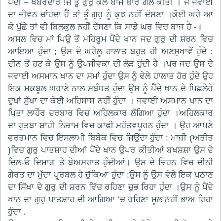
ਪੈਂਦੀ – ਖਬਰਦਾਰ !ਜੇ ਤੂੰ ਗੁਰੁ ਕੋਲ ਬਾਜ ਬਾਰੇ ਗੱਲ ਕੀਤੀ । ਜੇ ਜਵਾਈ
ਦਾ ਜੀਵਨ ਚਾਂਹਦਾ ਹੈਂ ਤਾਂ ਤੂੰ ਗੁਰੁ ਨੂੰ ਕੁਝ ਨਹੀਂ ਦੱਸਣਾ ।ਕੋਈ ਘਰੇ ਆ
ਕੇ ਪੁੱਛੇ ਤਾਂ ਵੀ ਬਿਲਕੁਲ ਨਹੀਂ ਦੱਸਣਾ ਕਿ ਸਾਡੇ ਘਰ ਵਿਚ ਬਾਜ ਹੈ -॥
ਅਸਲ ਵਿਚ ਮਾਂ ਪਿਉ ਤੋਂ ਮਹਿਰੂਮ ਪੈਂਦੇ ਖਾਨ ਜਦ ਗੁਰੁ ਦੀ ਸ਼ਰਨ ਵਿਚ
ਆਇਆ ਹੁੰਦਾ ; ਉਸ ਦੇ ਘਰੇਲੂ ਹਾਲਾਤ ਬਹੁਤ ਹੀ ਅਣਸੁਖਾਵੇਂ ਹੁੰਦੇ ;
ਦੀਨ ਤੋਂ ਹਟ ਕੇ ਉਸ ਨੂੰ ਉਪਜੀਵਕਾ ਦੀ ਲੋੜ ਹੁੰਦੀ ਹੈ ।ਪਰ ਜਦ ਉਸ ਦੇ
ਜਵਾਈ ਅਸਮਾਨ ਖਾਨ ਦਾ ਸਮਾਂ ਹੁੰਦਾ ਉਸ ਨੂੰ ਵੇਲੇ ਹਾਲਾਤ ਹੋਰ ਹੁੰਦੇ ਉਹ
ਇਕ ਮਕਬੂਲ ਘਰਾਣੇ ਨਾਲ ਸਬੰਧਤ ਹੁੰਦਾ ਉਸ ਨੂੰ ਪੈਂਦੇ ਖਾਨ ਦੇ ਪਿਛਲੇਰੇ
ਦੁਖਾਂ ਸੁੱਖਾ ਦਾ ਕੋਈ ਅਹਿਸਾਸ ਨਹੀਂ ਹੁੰਦਾ । ਜਵਾਈ ਅਸਮਾਨ ਖਾਨ ਦਾ
ਪਿਤਾ ਲਾਹੌਰ ਦਰਬਾਰ ਵਿਚ ਅਹਿਲਕਾਰ ਲੱਗਿਆ ਹੁੰਦਾ ।ਅਹਿਲਕਾਰ
ਦਾ ਰੁਤਬਾ ਸ਼ਾਹੀ ਨਿਜ਼ਾਮ ਵਿਚ ਕਾਫੀ ਮਹੱਤਵਪੂਰਨ ਹੁੰਦਾ । ਉਹ ਆਪਣੇ
ਵਰਤਮਾਨ ਵਿਚ ਇਸਲਾਮੀ ਬਿਬੇਕ ਵਿਚ ਜਿਉਂਦਾ ਹੁੰਦਾ : ਮਾਜ਼ੀ (ਅਤੀਤ
)ਵਿਚ ਗੁਰੁ ਪਾਤਸ਼ਾਹ ਦੀਆਂ ਪੈਂਦੇ ਖਾਨ ਉਪਰ ਕੀਤੀਆਂ ਬਖਸ਼ਸ਼ਾ ਉਸ ਦੇ
ਦਿਲ-ਓ ਦਿਮਾਗ ਤੇ ਬੇਅਸਰਾਤ ਹੁੰਦੀਆਂ। ਉਸ ਦੇ ਜ਼ਿਹਨ ਵਿਚ ਦੀਨੀ
ਗੈਰਤ ਦਾ ਮੁੱਦਾ ਪ੍ਰ੍ਰਬਲ ਹੋ ਚੁੱਕਿਆ ਹੁੰਦਾ ;ਉਸ ਨੂੰ ਉਸ ਵੇਲੇ ਇਕ ਪਠਾਣ
ਦਾ ਸਿੱਖਾ ਦੇ ਗੁਰੁ ਦੀ ਸ਼ਰਨ ਵਿੱਚ ਰਹਿਣਾ ਚੁਭ ਰਿਹਾ ਹੁੰਦਾ ।ਉਸ ਨੂੰ ਪੈਂਦੇ
ਖਾਨ ਦਾ ਗੁਰੁ ਪਾਤਸ਼ਾਹ ਦੀ ਆਗਿਆ ‘ਚ ਰਹਿਣਾ ਮੂਲ ਨਹੀਂ ਭਾਅ ਰਿਹਾ
ਹੁੰਦਾ .