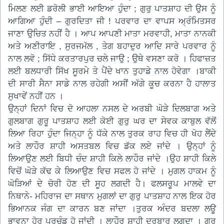
ਮਿਲਣ ਲਈ ਡਰੋਲੀ ਭਾਈ ਆਇਆ ਹੁੰਦਾ ; ਗੁਰੁ ਪਾਤਸ਼ਾਹ ਦੀ ਉਸ ਨੂੰ
ਆਗਿਆ ਹੁੰਦੀ – ਗੁਰਦਿਤਾ ਜੀ ! ਪਰਵਾਰ ਦਾ ਵਾਪਸ ਅ੍ਰੰਮਿਤਸਰ
ਜਾਣਾ ਉਚਿਤ ਨਹੀਂ ਹੈ । ਆਪ ਆਪਣੀ ਮਾਤਾ ਮਰਵਾਹੀ, ਮਾਤਾ ਨਾਨਕੀ
ਅਤੇ ਅਣੀਰਾਇ , ਸੁਰਜਮੱਲ , ਤੇਗ ਬਹਾਦੁਰ ਆਦਿ ਸਾਰੇ ਪਰਵਾਰ ਨੂੰ
ਨਾਲ ਲਵੋ ; ਸਿੱਧੇ ਕਰਤਾਰਪੁਰ ਚਲੇ ਜਾਉ ; ਉਥੇ ਵਸਣਾ ਕਰੋ । ਹਿਫਾਜ਼ਤ
ਲਈ ਬਲਧਾਰੀ ਸਿੱਖ ਸੂਰਮੇ ਤੇ ਪੈਂਦੇ ਖਾਨ ਤੁਹਾਡੇ ਨਾਲ ਹੋਵੇਗਾ ।ਬਾਕੀ
ਦੀ ਸਾਰੀ ਸੈਨਾ ਸਾਡੇ ਨਾਲ ਰਹੇਗੀ ਅਸੀਂ ਅੱਗੇ ਕੂਚ ਕਰਨਾ ਹੈ ਹਾਲਾਤ
ਸੁਖਾਵੇਂ ਨਹੀਂ ਹਨ ।
ਉਨ੍ਹਾਂ ਦਿਨਾਂ ਵਿਚ ਦੋ ਆਹਲਾ ਨਸਲ ਦੇ ਅਰਬੀ ਘੋੜੇ ਦਿਲਬਾਗ ਅਤੇ
ਗੁਲਬਾਗ ਗੁਰੂ ਪਾਤਸ਼ਾਹ ਲਈ ਕੋਈ ਗੁਰੁ ਘਰ ਦਾ ਸੇਵਕ ਕਾਬੁਲ ਵੱਲੋਂ
ਲਿਆ ਰਿਹਾ ਹੁੰਦਾ ਜਿਨ੍ਹਾ ਨੂੰ ਧੱਕੇ ਨਾਲ ਤੁਰਕ ਰਾਹ ਵਿਚ ਹੀ ਖੋਹ ਲੈਂਦੇ
ਅਤੇ ਲਾਹੌਰ ਸ਼ਾਹੀ ਅਸਤਬਲ ਵਿਚ ਡੱਕ ਲਏ ਜਾਂਦੇ । ਉਨ੍ਹਾਂ ਨੂੰ
ਲਿਆਉਣ ਲਈ ਬਿਧੀ ਚੰਦ ਸ਼ਾਹੀ ਕਿਲੇ ਲਾਹੌਰ ਜਾਂਦੇ ।ਉਹ ਸ਼ਾਹੀ ਕਿਲੇ
ਵਿਚੋਂ ਘੋੜੇ ਕੱਢ ਕੇ ਲਿਆਉਣ ਵਿਚ ਸਫਲ ਹੋ ਜਾਂਦੇ । ਮੁਗਲ ਹਾਕਮ ਨੂੰ
ਘੋੜਿਆਂ ਦੇ ਚੋਰੀ ਹੋਣ ਦੀ ਸੂਹ ਲਗਦੀ ਹੈ। ਫਲਸਰੂਪ ਮਾਲਵੇ ਦਾ
ਨਿਥਾਨੇ- ਮਹਿਰਾਜ ਦਾ ਸਥਾਨ ਮੁਗਲਾਂ ਦਾ ਗੁਰੁ ਪਾਤਸ਼ਾਹ ਨਾਲ ਇਕ ਹੋਰ
ਭਿਆਨਕ ਜੰਗ ਦਾ ਕਾਰਨ ਬਣ ਜਾਂਦਾ ।ਤੁਰਕ ਅੰਦਰ ਬਦਲਾ ਲਊ
ਭਾਵਨਾ ਹੋਰ ਪਰਚੰਡ ਹੋ ਜਾਂਦੀ । ਲਾਹੌਰ ਸ਼ਾਹੀ ਦਰਬਾਰ ਲਗਦਾ । ਗੁਰੁ