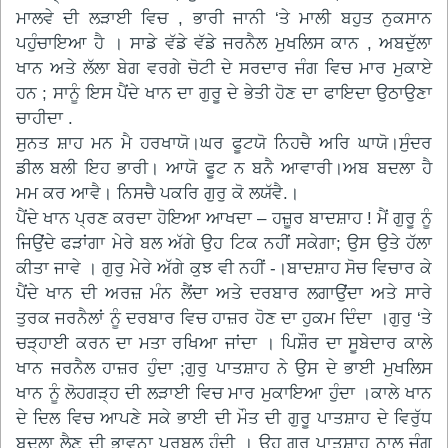
ਮਾਲਵੇ ਦੀ ਲੜਾਈ ਵਿਚ , ਭਾਰੀ ਜਾਨੀ ‘ਤੇ ਮਾਲੀ ਬਹੁਤ ਨੁਕਸਾਨ
ਪਹੁੰਚਾਇਆ ਹੈ । ਸਾਡੇ ਵੱਡੇ ਵੱਡੇ ਜਰਨੈਲ ਮੁਖਲਿਸ ਕਾਨ , ਅਬਦੁੱਲਾ
ਖਾਨ ਅਤੇ ਲੱਲਾ ਬੇਗ ਵਰਗੇ ਚੋਟੀ ਦੇ ਸਰਦਾਰ ਜੰਗ ਵਿਚ ਮਾਰ ਮੁਕਾਏ
ਹਨ ; ਸਾਨੂੰ ਇਸ ਪੈਂਦੇ ਖਾਨ ਦਾ ਗੁਰੂ ਦੇ ਭੇਤੀ ਹੋਣ ਦਾ ਫਾਇਦਾ ਉਠਾਉਣਾ
ਚਾਹੀਦਾ .
ਸੁਨਤ ਸ਼ਾਹ ਮਨ ਮੈ ਹਰਖਾਯੋ।ਘਰ ਫੂਟਯੋ ਨਿਹਚੈ ਅਰਿ ਘਾਯੋ।ਸੁੰਦਰ
ਡੀਲ ਬਲੀ ਇਹ ਭਾਰੀ। ਆਯੋ ਫੂਟ ਨ ਬਨੈ ਆਵਾਰੀ।ਅਬ ਬਦਲਾ ਹੈ
ਮਮ ਕਰ ਆਵੈ। ਨਿਸਚੈ ਪਕਰਿ ਗੁਰੁ ਕੋ ਲਯੱਵੈ.।
ਪੈਂਦੇ ਖਾਨ ਪ੍ਰਣ ਕਰਦਾ ਹੋਇਆ ਆਖਦਾ – ਹਜ਼ੂਰ ਬਾਦਸ਼ਾਹ ! ਮੈਂ ਗੁਰੂ ਨੂੰ
ਜਿਉਂਦੇ ਫੜਾਂਗਾ ਮੇਰੇ ਬਲ ਅੱਗੇ ਉਹ ਟਿਕ ਨਹੀਂ ਸਕੇਗਾ; ਉਸ ਉਤੇ ਹੱਲਾ
ਕੀਤਾ ਜਾਵੇ । ਗੁਰੁ ਮੇਰੇ ਅੱਗੇ ਕੁਝ ਵੀ ਨਹੀਂ -।ਬਾਦਸ਼ਾਹ ਸੋਚ ਵਿਚਾਰ ਕੇ
ਪੈਂਦੇ ਖਾਨ ਦੀ ਅਰਜ਼ ਮੰਨ ਲੈਂਦਾ ਅਤੇ ਦਰਬਾਰ ਲਗਾਉਂਦਾ ਅਤੇ ਸਾਰੇ
ਤੁਰਕ ਜਰਨੈਲਾਂ ਨੂੰ ਦਰਬਾਰ ਵਿਚ ਹਾਜ਼ਰ ਹੋਣ ਦਾ ਹੁਕਮ ਦਿੰਦਾ ।ਗੁਰੁ ‘ਤੇ
ਚੜ੍ਹਾਈ ਕਰਨ ਦਾ ਮਤਾ ਰਖਿਆ ਜਾਂਦਾ । ਪਿਸ਼ੌਰ ਦਾ ਸੂਬੇਦਾਰ ਕਾਲੇ
ਖਾਨ ਜਰਨੈਲ ਹਾਜ਼ਰ ਹੁੰਦਾ ;ਗੁਰੁ ਪਾਤਸ਼ਾਹ ਨੇ ਉਸ ਦੇ ਭਾਈ ਮੁਖਲਿਸ
ਖਾਨ ਨੂੰ ਲੋਹਗੜ੍ਹ ਦੀ ਲੜਾਈ ਵਿਚ ਮਾਰ ਮੁਕਾਇਆ ਹੁੰਦਾ ।ਕਾਲੇ ਖਾਨ
ਦੇ ਦਿਲ ਵਿਚ ਆਪਣੇ ਸਕੇ ਭਾਈ ਦੀ ਮੌਤ ਦੀ ਗੁਰੂ ਪਾਤਸ਼ਾਹ ਦੇ ਵਿਰੁੱਧ
ਬਦਲਾ ਲੈਣ ਦੀ ਭਾਵਨਾ ਪਰਬਲ ਹੁੰਦੀ । ਉਹ ਗੁਰੂ ਪਾਤਸ਼ਾਹ ਨਾਲ ਜੰਗ