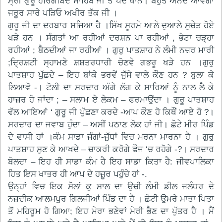
ਸ੍ਰੀ ਗੁਰੂ ਹਰਿਗੋਬਿੰਦ ਸਾਹਿਬ ਜੀ ਤੇ ਪੈਂਦੇ ਖਾਂਨ। ਬਹੁਤ ਅਨੰਦ ਆਵੇਗਾ
ਜਰੂਰ ਸਾਰੇ ਪੜਿਓ ਅਖੀਰ ਤੱਕ ਜੀ ।
ਗੁਰੂ ਜੀ ਦਾ ਦਰਬਾਰ ਸਜਿਆ ਹੈ ।ਸਿੱਖ ਸੂਰਮੇ ਆਲੇ ਦੁਆਲੇ ਸੁਚੇਤ ਹੋਏ
ਖੜੇ ਹਨ । ਸੰਗਤਾਂ ਆ ਰਹੀਆਂ ਦਰਸ਼ਨ ਪਾ ਰਹੀਆਂ , ਭੇਟਾ ਚੜ੍ਹਾ
ਰਹੀਆਂ ; ਬੈਠਦੀਆਂ ਜਾ ਰਹੀਆਂ । ਗੁਰੁ ਪਾਤਸ਼ਾਹ ਨੇ ਲੰਮੀ ਨਜ਼ਰ ਮਾਰੀ
;ਦ੍ਰਿਸ਼ਟੀ ਸ੍ਹਾਮਣੇ ਸ਼ਸ਼ਤਰਧਾਰੀ ਚੋਣਵੇ ਗਭਰੂ ਖੜੇ ਹਨ ।ਗੁਰੁ
ਪਾਤਸ਼ਾਹ ਪੁੱਛਦੇ – ਇਹ ਬਾਂਕੇ ਭਰਵੇਂ ਜੁੱਸੇ ਵਾਲੇ ਕੌਣ ਹਨ ? ਬੁਲਾ ਕੇ
ਲਿਆਵੋ -। ਟੋਲੀ ਦਾ ਸਰਦਾਰ ਅੱਗੇ ਲੱਗ ਕੇ ਸਾਰਿਆਂ ਨੂੰ ਨਾਲ ਲੈ ਕੇ
ਹਾਜ਼ਰ ਹੋ ਜਾਂਦਾ ; – ਸਲਾਮ ਏ ਲੇਕਮ – ਫਰਮਾਉਂਦਾ । ਗੁਰੂ ਪਾਤਸ਼ਾਹ
ਵੱਲ ਆਇਆਂ ‘ ਗੁਰੂ ਜੀ ਪੁੱਛਣਾ ਕਰਦੇ -ਆਪ ਕੌਣ ਹੋ ਕਿਥੌਂ ਆਏ ਹੋ ?।
ਸਰਦਾਰ ਦਾ ਜਵਾਬ ਹੁੰਦਾ – ਅਸੀਂ ਪਠਾਣ ਲੋਕ ਹਾਂ ਜੀ। ਛੋਟੇ ਮੀਰ ਪਿੰਡ
ਦੇ ਵਾਸੀ ਹਾਂ ।ਕੰਮ ਸਾਡਾ ਜੰਗਾਂ-ਜੁੱਧਾਂ ਵਿਚ ਮਰਨਾ ਮਾਰਨਾ ਹੈ । ਗੁਰੁ
ਪਾਤਸ਼ਾਹ ਸੁਣ ਕੇ ਆਖਦੇ – ਚਾਕਰੀ ਕਰੋਗੇ ਫੌਜ ‘ਚ ਰਹੋਗੇ -?। ਸਰਦਾਰ
ਬੋਲਦਾ – ਇਹ ਹੀ ਸਾਡਾ ਕੰਮ ਹੈ ਇਹ ਸਾਡਾ ਕਿਤਾ ਹੈ: ਜੀਵਪਾਲਿਕਾ
ਹਿਤ ਇਸ ਖਾਤਰ ਹੀ ਆਪ ਦੇ ਹਜ਼ੂਰ ਪਹੁੰਚੇ ਹਾਂ -.
ਉਨ੍ਹਾਂ ਵਿਚ ਇਕ ਸੋਲਾਂ ਕੁ ਸਾਲ ਦਾ ਉਚੀ ਲੰਮੀ ਡੀਲ ਜਲੰਧਰ ਦੇ
ਨਜ਼ਦੀਕ ਆਲਮਪੁਰ ਗਿਲਜੀਆਂ ਪਿੰਡ ਦਾ ਹੈ । ਛੋਟੀ ਉਮਰੇ ਮਾਤਾ ਪਿਤਾ
ਤੋਂ ਮਹਿਰੂਮ ਹੋ ਗਿਆ; ਇਹ ਮੇਰਾ ਭਣੇਵਾਂ ਮੇਰੀ ਭੈਣ ਦਾ ਪੁੱਤਰ ਹੈ । ਮੈਂ