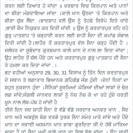
ਕਰਨ ਲਈ ਤਿਆਰ ਹੋ ਜਾਂਦਾ ॥ ਦਰਬਾਰ ਵਿਚ ਕਿਰਪਾਨ ਅਤੇ ਪਾਨਾਂ
ਦਾ ਬੀੜਾ ਮੰਗਵਾਇਆ ਜਾਂਦਾ ।ਕਾਲੇ ਖਾਨ ਉਠਦਾ ‘ਤੇ ਕਿਰਪਾਨ ਅਤੇ
ਬੀੜਾ ਚੁੱਕ ਲੈਂਦਾ ।ਬਾਦਸ਼ਾਹ ਵਲੋਂ ਉਸ ਨੂੰ ਤੋਹਫੇ ਸਿਰੋਪੇ ਦਿਤੇ ਜਾਂਦੇ
;ਭਾਰੀ ਫੌਜ ਨਿਯੁਕਤ ਕਰ ਦਿਤੀ ਜਾਂਦੀ ॥ ਉਸ ਨੂੰ ਕਰਤਾਰਪੁਰ ਰਹਿ ਰਹੇ
ਗੁਰੁ ਪਾਤਸ਼ਾਹ ‘ਤੇ ਚੜ੍ਹਾਈ ਕਰਨ ਲਈ ਸ਼ਾਹੀ ਸੈਨਾ ਦੀ ਕਮਾਂਡ ਸੰਭਾਲ
ਦਿਤੀ ਜਾਂਦੀ ਹੈ।ਲਾਹੌਰ ਤੋਂ ਕਰਤਾਰਪੁਰ ਵੱਲ ਸੈਨਾ ਚੜ੍ਹ ਪੈਂਦੀ ਹੈ ।
ਜਲੰਧਰ ਦਾ ਸੂਬੇਦਾਰ ਕੁਤਬਖਾਨ ਕਾਲੇ ਖਾਨ ਦੇ ਨਾਲ ਲਾ ਦਿਤਾ ਜਾਂਦਾ ;
ਉਹ ਲਾਹੌਰ ਤੋਂ ਚੱਲ ਪੈਂਦੇ ਹਨ ਅਤੇ ਕਰਤਾਰਪੁਰ ਗੁਰੁ ਪਾਤਸ਼ਾਹ ਦੀ ਸੈਨਾ
ਤੇ ਹਮਲਾ ਕਰ ਦਿਤਾ ਜਾਂਦਾ .।
ਭਟ ਵਹੀਆਂ ਅਨੁਸਾਰ 29, 30, 31 ਵਿਸਾਖ ਨੂੰ ਤਿੰਨ ਦਿਨ ਕਰਤਾਰਪੁਰ
ਦੇ ਸਥਾਨ ਤੇ ਲਗਾਤਾਰ ਭਿਆਨਕ ਗਹਿਗੱਡ ਜੰਗ ਹੁੰਦੀ ।ਦੋਨਾਂ ਧਿਰਾਂ ਦਾ
ਬਹੁਤ ਨੁਕਸਾਨ ਹੁੰਦਾ ।ਸੈਨਿਕਾਂ ਸੂਰਮਿਆਂ ਘੋੜਿਆਂ ਦੀਆਂ ਲਾਸ਼ਾਂ ਦੇ ਢੇਰ
ਲਗ ਜਾਂਦੇ;ਜੰਗਲੀ ਜਾਨਵਰ ਲਾਸ਼ਾਂ ਨੂੰ ਨੋਚ ਨੋਚ ਕੇ ਖਾ ਰਹੇ ਹੁੰਦੇ ਧਰਤੀ
ਖੂਨ ਨਾਲ ਲੱਥ-ਪੱਥ ਹੋ ਜਾਂਦੀ ਹੈ
ਤੀਜੇ ਦਿਨ ਜਦ ਸ਼ਾਹੀ ਸੈਨਾ ਦੇ ਵੱਡੇ ਵੱਡੇ ਸਰਦਾਰ ਅਨਵਰ ਖਾਨ , ਸੈਦ
ਖਾਨ ਅਤੇ ਅਬਦੁੱਲ ਬੇਗ ਵਰਗੇ ਤੁਰਕ ਸੈਨਾ ਸਮੇਤ ਮਾਰੇ ਜਾਂਦੇ ਅਤੇ ਪੈਂਦੇ
ਖਾਨ ਦਾ ਜਵਾਈ ਅਸਮਾਨ ਖਾਨ ਬਾਬਾ ਗੁਰਦਿਤਾ ਜੀ ਦੇ ਹੱਥੋਂ ਮਾਰਿਆ
ਜਾਦਾ ਹੈ ਤਾਂ ਸੈਨਾ ਮੁਖੀ ਕਾਲੇ ਖਾਨ ਦਾ ਦਿਲ ਡੋਲ ਜਾਂਦਾ । ਉਹ ਸਾਰੀ