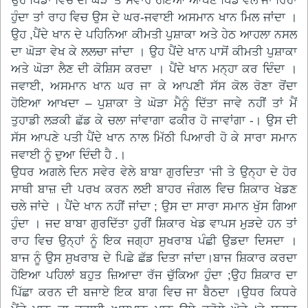
ਉਹ ਪਿੰਡਾਂ ਵਿਚ ਦੀ ਘੋੜੇ ‘ਤੇ ਸਵਾਰ ਹੋਇਆ ਆਪਣੇ ਪਿੰਡ ਵੱਲ ਜਾ ਰਿਹਾ
ਹੁੰਦਾ ਤਾਂ ਰਾਹ ਵਿਚ ਉਸ ਦੇ ਘਰ-ਜਵਾਈ ਅਸਮਾਨ ਖਾਨ ਮਿਲ ਜਾਂਦਾ ।
ਉਹ ,ਪੈਂਦੇ ਖਾਨ ਦੇ ਪਹਿਨਿਆ ਕੀਮਤੀ ਪੁਸ਼ਾਕਾ ਅਤੇ ਹੇਠ ਆਹਲਾ ਨਸਲ
ਦਾ ਘੋੜਾ ਵੇਖ ਕੇ ਲਲਚਾ ਜਾਂਦਾ । ਉਹ ਪੈਂਦੇ ਖਾਨ ਪਾਸੋਂ ਕੀਮਤੀ ਪੁਸ਼ਾਕਾ
ਅਤੇ ਘੋੜਾ ਲੈਣ ਦੀ ਕੋਸ਼ਿਸ ਕਰਦਾ । ਪੈਂਦੇ ਖਾਨ ਮਨ੍ਹਾ ਕਰ ਦਿੰਦਾ ।
ਜਵਾਈ, ਅਸਮਾਨ ਖਾਨ ਘਰ ਜਾ ਕੇ ਆਪਣੀ ਸੱਸ ਕੋਲ ਰੋਣਾ ਰੋਂਦਾ
ਹੋਇਆ ਆਖਦਾ – ਪੁਸ਼ਾਕਾ ਤੇ ਘੋੜਾ ਮੈਨੂੰ ਦਿੱਤਾ ਜਾਵੇ ਨਹੀਂ ਤਾਂ ਮੈਂ
ਤੁਹਾਡੀ ਲੜਕੀ ਛੱਡ ਕੇ ਚਲਾ ਜਾਂਵਾਗਾ ਫਕੀਰ ਹੋ ਜਾਵਾਂਗਾ -। ਉਸ ਦੀ
ਸੱਸ ਆਪਣੇ ਪਤੀ ਪੈਂਦੇ ਖਾਨ ਨਾਲ ਮਿੱਠੀ ਪਿਆਰੀ ਹੋ ਕੇ ਸਾਰਾ ਸਮਾਨ
ਜਵਾਈ ਨੂੰ ਦੁਆ ਦਿੰਦੀ ਹੈ .।
ਉਧਰ ਅਗਲੇ ਦਿਨ ਸਵੇਰ ਵੇਲੇ ਬਾਬਾ ਗੁਰਦਿਤਾ ‘ਜੀ ਤੇ ਉਨ੍ਹਾ ਦੇ ਹੋਰ
ਸਾਥੀ ਬਾਜ਼ ਦੀ ਪਰਖ ਕਰਨ ਲਈ ਬਾਹਰ ਜੰਗਲ ਵਿਚ ਸ਼ਿਕਾਰ ਖੇਡਣ
ਚਲੇ ਜਾਂਦੇ । ਪੈਂਦੇ ਖਾਨ ਨਹੀਂ ਜਾਂਦਾ ; ਉਸ ਦਾ ਸਾਰਾ ਸਮਾਨ ਖੁੱਸ ਗਿਆ
ਹੁੰਦਾ । ਜਦ ਬਾਬਾ ਗੁਰਦਿੱਤਾ ਹੁਰੀਂ ਸ਼ਿਕਾਰ ਖੇਡ ਵਾਪਸ ਮੁੜਦੇ ਹਨ ਤਾਂ
ਰਾਹ ਵਿਚ ਉਨ੍ਹਾਂ ਨੂੰ ਇਕ ਜਗ੍ਹਾ ਸੁਖਰਾਬ ਪੰਛੀ ਉਡਦਾ ਦਿਸਦਾ ।
ਬਾਜ ਨੂੰ ਉਸ ਸੁਖਰਾਬ ਦੇ ਪਿਛੇ ਛੱਡ ਦਿਤਾ ਜਾਂਦਾ।ਬਾਜ ਸ਼ਿਕਾਰ ਕਰਦਾ
ਹੋਇਆ ਪਹਿਲਾਂ ਬਹੁਤ ਜ਼ਿਆਦਾ ਰੱਜ ਚੁੱਕਿਆ ਹੁੰਦਾ ;ਉਹ ਸ਼ਿਕਾਰ ਦਾ
ਪਿੱਛਾ ਕਰਨ ਦੀ ਬਜਾਏ ਇਕ ਬਾਗ ਵਿਚ ਜਾ ਬੈਠਦਾ ।ਉਧਰ ਕਿਧਰੇ