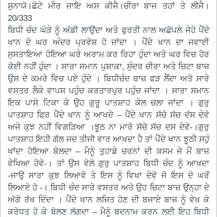
ਸੁਨਾਯੋ।ਛੋਟੇ ਮੀਰ ਜਾਇ ਅਸ ਕੀਜੈ।ਚੀਰਾ ਬਾਜ ਤਹਾਂ ਤੇ ਲੀਜੈ।
20/333
ਬਿਧੀ ਚੰਦ ਘੋੜੇ ਨੂੰ ਅੱਡੀ ਲਾਉਂਦਾ ਅਤੇ ਫੁਰਤੀ ਨਾਲ ਅਛੋਪਲੇ ਜੇਹੇ ਪੈਂਦੇ
ਖਾਨ ਦੇ ਘਰ ਅੰਦਰ ਪ੍ਰਵੇਸ਼ ਹੋ ਜਾਂਦਾ । ਪੈਂਦੇ ਖਾਨ ਦਾ ਜਵਾਈ
ਸੁਸਤਾਇਆ ਹੋਇਆ ਘਰੇ ਅਰਾਮ ਕਰ ਰਿਹਾ ਹੁੰਦਾ ਅਤੇ ਘਰ ਵਿਚ ਹੋਰ
ਕੋਈ ਨਹੀਂ ਹੁੰਦਾ । ਸਾਰਾ ਸਮਾਨ ਪੁਸ਼ਾਕਾ, ਸੁੰਦਰ ਚੀਰਾ ਅਤੇ ਚਿਟਾ ਬਾਜ਼
ਉਸ ਦੇ ਕਮਰੇ ਵਿਚ ਪਏ ਹੁੰਦੇ । ਬਿਧੀਚੰਦ ਬਾਜ਼ ਫੜ ਲੈਂਦਾ ਅਤੇ ਸਾਰੇ
ਵਸਤਰ ਲੈਕੇ ਵਾਪਸ ਪਹੁੰਚ ਕਰਤਾਰਪੁਰ ਪਹੁੰਚ ਜਾਂਦਾ । ਸਾਰਾ ਸਮਾਨ
ਇਕ ਪਾਸੇ ਟਿਕਾ ਕੇ ਉਹ ਗੁਰੂ ਪਾਤਸ਼ਾਹ ਕੋਲ ਚਲਾ ਜਾਂਦਾ । ਗੁਰੁ
ਪਾਤਸ਼ਾਹ ਫਿਰ ਪੈਂਦੇ ਖਾਨ ਨੂੰ ਆਖਦੇ – ਪੈਂਦੇ ਖਾਨ ਸੱਚੋ ਸੱਚ ਦੱਸ ਦੇਵੋ
ਅਜੇ ਕੁਝ ਨਹੀਂ ਵਿਗੜਿਆ ।ਝੂਠ ਨਾ ਮਾਰੋ ਸੱਚੋ ਸੱਚ ਦਸ ਦੇਵੋ-।ਗੁਰੁ
ਪਾਤਸ਼ਾਹ ਇਹੀ ਗੱਲ ਜਦ ਤੀਜੀ ਵਾਰ ਆਖਦਾ ਹੈ ਤਾਂ ਪੈਂਦੇ ਖਾਨ ਝੂਠੀ ਸਹੁੰ
ਖਾਂਦਾ ਹੋਇਆ ਬੋਲਦਾ – ਮੈਨੂੰ ਤੁਹਾਡੇ ਚਰਨਾਂ ਦੀ ਕਸਮ ਜੇ ਮੈਂ ਬਾਜ਼
ਵੇਖਿਆ ਹੋਵੇ-। ਤਾਂ ਉਸ ਵੇਲੇ ਗੁਰੁ ਪਾਤਸ਼ਾਹ ਬਿਧੀ ਚੰਦ ਨੂੰ ਆਖਦਾ
-ਜਾਉ ਸਾਰਾ ਕੁਝ ਲਿਆਵੋ ਤੇ ਇਸ ਨੂੰ ਵਿਖਾ ਦੇਵੋ ਜੋ ਇਸ ਦੇ ਘਰੋਂ
ਲਿਆਏ ਹੋ -। ਬਿਧੀ ਚੰਦ ਸਾਰੇ ਵਸਤਰ ਅਤੇ ਉਹ ਚਿਟਾ ਬਾਜ਼ ਉਨ੍ਹਾ ਦੇ
ਅੱਗੇ ਰੱਖ ਦਿੰਦਾ । ਪੈਂਦੇ ਖਾਨ ਲਜ਼ਿਤ ਹੋਣ ਦੀ ਬਜਾਏ ਬਾਜ਼ ਨੂੰ ਵੇਖ ਕੇ
ਕਰੋਧਤ ਹੋ ਕੇ ਬੋਲਣ ਲੱਗਦਾ – ਮੈਨੂੰ ਬਦਨਾਮ ਕਰਨ ਲਈ ਇਹ ਬਿਧੀ