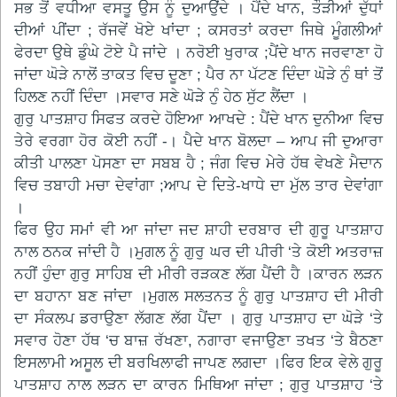
ਸਭ ਤੋਂ ਵਧੀਆ ਵਸਤੂ ਉਸ ਨੂੰ ਦੁਆਉਂਦੇ । ਪੈਂਦੇ ਖਾਨ, ਤੌੜੀਆਂ ਦੁੱਧਾਂ
ਦੀਆਂ ਪੀਂਦਾ ; ਰੱਜਵੇਂ ਖੋਏ ਖਾਂਦਾ ; ਕਸਰਤਾਂ ਕਰਦਾ ਜਿਥੇ ਮੂੰਗਲੀਆਂ
ਫੇਰਦਾ ਉਥੇ ਡੁੰਘੇ ਟੋਏ ਪੈ ਜਾਂਦੇ । ਨਰੋਈ ਖੁਰਾਕ ;ਪੈਂਦੇ ਖਾਨ ਜਰਵਾਣਾ ਹੋ
ਜਾਂਦਾ ਘੋੜੇ ਨਾਲੋਂ ਤਾਕਤ ਵਿਚ ਦੂਣਾ ; ਪੈਰ ਨਾ ਪੱਟਣ ਦਿੰਦਾ ਘੋੜੇ ਨੁੰ ਥਾਂ ਤੋਂ
ਹਿਲਣ ਨਹੀਂ ਦਿੰਦਾ ।ਸਵਾਰ ਸਣੇ ਘੋੜੇ ਨੁੰ ਹੇਠ ਸੁੱਟ ਲੈਂਦਾ ।
ਗੁਰੁ ਪਾਤਸ਼ਾਹ ਸਿਫਤ ਕਰਦੇ ਹੋਇਆ ਆਖਦੇ : ਪੈਂਦੇ ਖਾਨ ਦੁਨੀਆ ਵਿਚ
ਤੇਰੇ ਵਰਗਾ ਹੋਰ ਕੋਈ ਨਹੀਂ -। ਪੈਦੇ ਖਾਨ ਬੋਲਦਾ – ਆਪ ਜੀ ਦੁਆਰਾ
ਕੀਤੀ ਪਾਲਣਾ ਪੋਸਣਾ ਦਾ ਸਬਬ ਹੈ ; ਜੰਗ ਵਿਚ ਮੇਰੇ ਹੱਥ ਵੇਖਣੇ ਮੈਦਾਨ
ਵਿਚ ਤਬਾਹੀ ਮਚਾ ਦੇਵਾਂਗਾ ;ਆਪ ਦੇ ਦਿਤੇ-ਖਾਧੇ ਦਾ ਮੁੱਲ ਤਾਰ ਦੇਵਾਂਗਾ
।
ਫਿਰ ਉਹ ਸਮਾਂ ਵੀ ਆ ਜਾਂਦਾ ਜਦ ਸ਼ਾਹੀ ਦਰਬਾਰ ਦੀ ਗੁਰੂ ਪਾਤਸ਼ਾਹ
ਨਾਲ ਠਨਕ ਜਾਂਦੀ ਹੈ ।ਮੁਗਲ ਨੂੰ ਗੁਰੁ ਘਰ ਦੀ ਪੀਰੀ ‘ਤੇ ਕੋਈ ਅਤਰਾਜ਼
ਨਹੀਂ ਹੁੰਦਾ ਗੁਰੁ ਸਾਹਿਬ ਦੀ ਮੀਰੀ ਰੜਕਣ ਲੱਗ ਪੈਂਦੀ ਹੈ ।ਕਾਰਨ ਲੜਨ
ਦਾ ਬਹਾਨਾ ਬਣ ਜਾਂਦਾ ।ਮੁਗਲ ਸਲਤਨਤ ਨੂੰ ਗੁਰੁ ਪਾਤਸ਼ਾਹ ਦੀ ਮੀਰੀ
ਦਾ ਸੰਕਲਪ ਡਰਾਉਣਾ ਲੱਗਣ ਲੱਗ ਪੈਂਦਾ । ਗੁਰੁ ਪਾਤਸ਼ਾਹ ਦਾ ਘੋੜੇ ‘ਤੇ
ਸਵਾਰ ਹੋਣਾ ਹੱਥ ‘ਚ ਬਾਜ਼ ਰੱਖਣਾ, ਨਗਾਰਾ ਵਜਾਉਣਾ ਤਖਤ ‘ਤੇ ਬੈਠਣਾ
ਇਸਲਾਮੀ ਅਸੂਲ ਦੀ ਬਰਖਿਲਾਫੀ ਜਾਪਣ ਲਗਦਾ ।ਫਿਰ ਇਕ ਵੇਲੇ ਗੁਰੂ
ਪਾਤਸ਼ਾਹ ਨਾਲ ਲੜਨ ਦਾ ਕਾਰਨ ਮਿਥਿਆ ਜਾਂਦਾ ; ਗੁਰੁ ਪਾਤਸ਼ਾਹ ‘ਤੇ