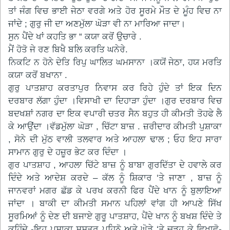
ਤਾਂ ਜੰਗ ਵਿਚ ਭਾਈ ਜੇਠਾ ਵਰਗੇ ਅਤੇ ਹੋਰ ਸੂਰਮੇ ਮੌਤ ਦੇ ਮੂੰਹ ਵਿਚ ਨਾ
ਜਾਂਦੇ ; ਗੁਰੁ ਜੀ ਦਾ ਅਣਮੁੱਲਾ ਘੋੜਾ ਵੀ ਨਾ ਮਾਰਿਆ ਜਾਦਾ।
ਸੁਨ ਪੈਂਦੇ ਖਾਂ ਕਹਤਿ ਭਾ “ ਕਯਾ ਕਰੋਂ ਉਚਾਰੇ .
ਮੈਂ ਹੋਤੋ ਜੇ ਰਣ ਬਿਖੈ ਬਲਿ ਕਰਤਿ ਘਨੇਰੇ.
ਨਿਕਟਿ ਨ ਹੋਨੇ ਦੇਤਿ ਰਿਪੁ ਘਾਲਿਤ ਘਮਸਾਨਾ ।ਕਯੋਂ ਜੇਠਾ, ਹਯ ਮਰਤਿ
ਕਯਾ ਕਰੋਂ ਬਖਾਨਾ .
ਗੁਰੁ ਪਾਤਸ਼ਾਹ ਕਰਤਾਪੁਰ ਨਿਵਾਸ ਕਰ ਰਿਹੇ ਹੁੰਦੇ ਤਾਂ ਇਕ ਦਿਨ
ਦਰਬਾਰ ਲੱਗਾ ਹੁੰਦਾ ।ਵਿਸਾਖੀ ਦਾ ਦਿਹਾੜਾ ਹੁੰਦਾ ।ਗੁਰ ਦਰਬਾਰ ਵਿਚ
ਬਦਖਸ਼ਾਂ ਨਗਰ ਦਾ ਇਕ ਵਪਾਰੀ ਚਤਰ ਸੈਨ ਬਹੁਤ ਹੀ ਕੀਮਤੀ ਤੋਹਫੇ ਲੈ
ਕੇ ਆਉਂਦਾ ।ਵੱਡਮੁੱਲਾ ਘੋੜਾ , ਚਿੱਟਾ ਬਾਜ਼ . ਜ਼ਰੀਦਾਰ ਕੀਮਤੀ ਪੁਸ਼ਾਕਾ
, ਸੋਨੇ ਦੀ ਮੁੱਠ ਵਾਲੀ ਤਲਵਾਰ ਅਤੇ ਆਹਲਾ ਢਾਲ ; ਓਹ ਇਹ ਸਾਰਾ
ਸਾਮਾਨ ਗੁਰੁ ਦੇ ਹਜ਼ੂਰ ਭੇਟ ਕਰ ਦਿੰਦਾ ।
ਗੁਰ ਪਾਤਸ਼ਾਹ , ਆਹਲਾ ਚਿੱਟੇ ਬਾਜ਼ ਨੂੰ ਬਾਬਾ ਗੁਰਦਿੱਤਾ ਦੇ ਹਵਾਲੇ ਕਰ
ਦਿੰਦੇ ਅਤੇ ਆਦੇਸ਼ ਕਰਦੇ – ਕੱਲ ਨੂੰ ਸ਼ਿਕਾਰ ‘ਤੇ ਜਾਣਾ , ਬਾਜ਼ ਨੂੰ
ਜਾਨਵਰਾਂ ਮਗਰ ਛੱਡ ਕੇ ਪਰਖ ਕਰਨੀ ਫਿਰ ਪੈਂਦੇ ਖਾਨ ਨੂੰ ਬੁਲਾਇਆ
ਜਾਂਦਾ । ਬਾਕੀ ਦਾ ਕੀਮਤੀ ਸਮਾਨ ਪਹਿਲਾਂ ਵਾਂਗ ਹੀ ਆਪਣੇ ਸਿੱਖ
ਸੂਰਮਿਆਂ ਨੂੰ ਦੇਣ ਦੀ ਬਜਾਏ ਗੁਰੂ ਪਾਤਸ਼ਾਹ, ਪੈਂਦੇ ਖਾਨ ਨੂੰ ਬਖਸ਼ ਦਿੰਦੇ ਤੇ
ਕਹਿੰਦੇ -ਇਹ ਪੁਸ਼ਾਕਾ ਸ਼ਸਤਰ ਪਹਿਨੋ ਅਤੇ ਘੋੜੇ ‘ਤੇ ਚੜ੍ਹ ਕੇ ਵਿਖਾਵੋ-