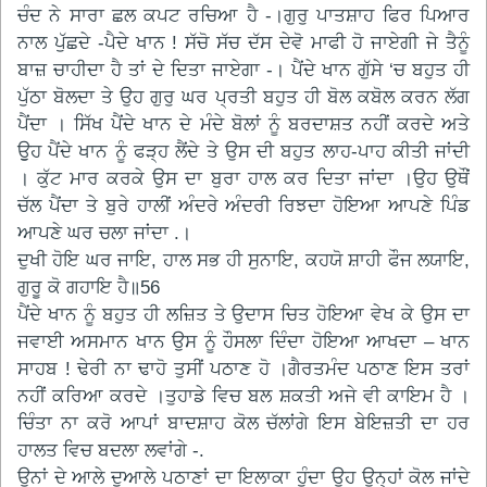
ਚੰਦ ਨੇ ਸਾਰਾ ਛਲ ਕਪਟ ਰਚਿਆ ਹੈ -।ਗੁਰੁ ਪਾਤਸ਼ਾਹ ਫਿਰ ਪਿਆਰ
ਨਾਲ ਪੁੱਛਦੇ -ਪੈਦੇ ਖਾਨ ! ਸੱਚੋ ਸੱਚ ਦੱਸ ਦੇਵੋ ਮਾਫੀ ਹੋ ਜਾਏਗੀ ਜੇ ਤੈਨੂੰ
ਬਾਜ਼ ਚਾਹੀਦਾ ਹੈ ਤਾਂ ਦੇ ਦਿਤਾ ਜਾਏਗਾ -। ਪੈਂਦੇ ਖਾਨ ਗੁੱਸੇ ‘ਚ ਬਹੁਤ ਹੀ
ਪੁੱਠਾ ਬੋਲਦਾ ਤੇ ਉਹ ਗੁਰੁ ਘਰ ਪ੍ਰਤੀ ਬਹੁਤ ਹੀ ਬੋਲ ਕਬੋਲ ਕਰਨ ਲੱਗ
ਪੈਂਦਾ । ਸਿੱਖ ਪੈਂਦੇ ਖਾਨ ਦੇ ਮੰਦੇ ਬੋਲਾਂ ਨੂੰ ਬਰਦਾਸ਼ਤ ਨਹੀਂ ਕਰਦੇ ਅਤੇ
ਉੁਹ ਪੈਂਦੇ ਖਾਨ ਨੂੰ ਫੜ੍ਹ ਲੈਂਦੇ ਤੇ ਉਸ ਦੀ ਬਹੁਤ ਲਾਹ-ਪਾਹ ਕੀਤੀ ਜਾਂਦੀ
। ਕੁੱਟ ਮਾਰ ਕਰਕੇ ਉਸ ਦਾ ਬੁਰਾ ਹਾਲ ਕਰ ਦਿਤਾ ਜਾਂਦਾ ।ਉਹ ਉਥੌਂ
ਚੱਲ ਪੈਂਦਾ ਤੇ ਬੁਰੇ ਹਾਲੀਂ ਅੰਦਰੇ ਅੰਦਰੀ ਰਿਝਦਾ ਹੋਇਆ ਆਪਣੇ ਪਿੰਡ
ਆਪਣੇ ਘਰ ਚਲਾ ਜਾਂਦਾ .।
ਦੁਖੀ ਹੋਇ ਘਰ ਜਾਇ, ਹਾਲ ਸਭ ਹੀ ਸੁਨਾਇ, ਕਹਯੋ ਸ਼ਾਹੀ ਫੌਜ ਲਯਾਇ,
ਗੁਰੂ ਕੋ ਗਹਾਇ ਹੈ॥56
ਪੈਂਦੇ ਖਾਨ ਨੂੰ ਬਹੁਤ ਹੀ ਲਜ਼ਿਤ ਤੇ ਉਦਾਸ ਚਿਤ ਹੋਇਆ ਵੇਖ ਕੇ ਉਸ ਦਾ
ਜਵਾਈ ਅਸਮਾਨ ਖਾਨ ਉਸ ਨੂੰ ਹੌਸਲਾ ਦਿੰਦਾ ਹੋਇਆ ਆਖਦਾ – ਖਾਨ
ਸਾਹਬ ! ਢੇਰੀ ਨਾ ਢਾਹੋ ਤੁਸੀਂ ਪਠਾਣ ਹੋ ।ਗੈਰਤਮੰਦ ਪਠਾਣ ਇਸ ਤਰਾਂ
ਨਹੀਂ ਕਰਿਆ ਕਰਦੇ ।ਤੁਹਾਡੇ ਵਿਚ ਬਲ ਸ਼ਕਤੀ ਅਜੇ ਵੀ ਕਾਇਮ ਹੈ ।
ਚਿੰਤਾ ਨਾ ਕਰੋ ਆਪਾਂ ਬਾਦਸ਼ਾਹ ਕੋਲ ਚੱਲਾਂਗੇ ਇਸ ਬੇਇਜ਼ਤੀ ਦਾ ਹਰ
ਹਾਲਤ ਵਿਚ ਬਦਲਾ ਲਵਾਂਗੇ -.
ਉਨਾਂ ਦੇ ਆਲੇ ਦੁਆਲੇ ਪਠਾਣਾਂ ਦਾ ਇਲਾਕਾ ਹੁੰਦਾ ਉਹ ਉਨ੍ਹਾਂ ਕੋਲ ਜਾਂਦੇ