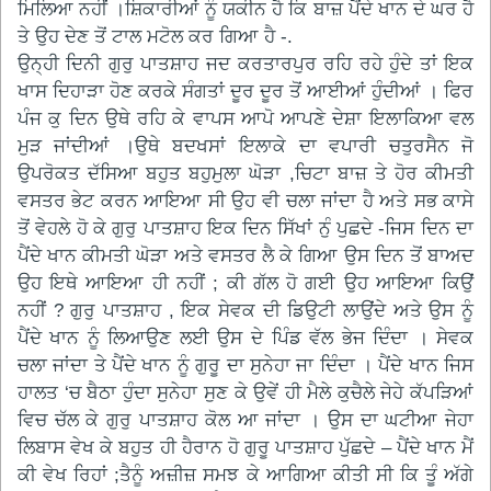
ਮਿਲਿਆ ਨਹੀਂ ।ਸ਼ਿਕਾਰੀਆਂ ਨੂੰ ਯਕੀਨ ਹੈ ਕਿ ਬਾਜ਼ ਪੈਂਦੇ ਖਾਨ ਦੇ ਘਰ ਹੈ
ਤੇ ਉਹ ਦੇਣ ਤੋਂ ਟਾਲ ਮਟੋਲ ਕਰ ਗਿਆ ਹੈ -.
ਉਨ੍ਹੀ ਦਿਨੀ ਗੁਰੁ ਪਾਤਸ਼ਾਹ ਜਦ ਕਰਤਾਰਪੁਰ ਰਹਿ ਰਹੇ ਹੁੰਦੇ ਤਾਂ ਇਕ
ਖਾਸ ਦਿਹਾੜਾ ਹੋਣ ਕਰਕੇ ਸੰਗਤਾਂ ਦੂਰ ਦੂਰ ਤੋਂ ਆਈਆਂ ਹੁੰਦੀਆਂ । ਫਿਰ
ਪੰਜ ਕੁ ਦਿਨ ਉਥੇ ਰਹਿ ਕੇ ਵਾਪਸ ਆਪੋ ਆਪਣੇ ਦੇਸ਼ਾ ਇਲਾਕਿਆ ਵਲ
ਮੁੜ ਜਾਂਦੀਆਂ ।ਉਥੇ ਬਦਖਸਾਂ ਇਲਾਕੇ ਦਾ ਵਪਾਰੀ ਚਤੁਰਸੈਨ ਜੋ
ਉਪਰੋਕਤ ਦੱਸਿਆ ਬਹੁਤ ਬਹੁਮੁਲਾ ਘੋੜਾ ,ਚਿਟਾ ਬਾਜ਼ ਤੇ ਹੋਰ ਕੀਮਤੀ
ਵਸਤਰ ਭੇਟ ਕਰਨ ਆਇਆ ਸੀ ਉਹ ਵੀ ਚਲਾ ਜਾਂਦਾ ਹੈ ਅਤੇ ਸਭ ਕਾਸੇ
ਤੋਂ ਵੇਹਲੇ ਹੋ ਕੇ ਗੁਰੁ ਪਾਤਸ਼ਾਹ ਇਕ ਦਿਨ ਸਿੱਖਾਂ ਨੁੰ ਪੁਛਦੇ -ਜਿਸ ਦਿਨ ਦਾ
ਪੈਂਦੇ ਖਾਨ ਕੀਮਤੀ ਘੋੜਾ ਅਤੇ ਵਸਤਰ ਲੈ ਕੇ ਗਿਆ ਉਸ ਦਿਨ ਤੋਂ ਬਾਅਦ
ਉਹ ਇਥੇ ਆਇਆ ਹੀ ਨਹੀਂ ; ਕੀ ਗੱਲ ਹੋ ਗਈ ਉਹ ਆਇਆ ਕਿਉਂ
ਨਹੀਂ ? ਗੁਰੁ ਪਾਤਸ਼ਾਹ , ਇਕ ਸੇਵਕ ਦੀ ਡਿਉਟੀ ਲਾਉਂਦੇ ਅਤੇ ਉਸ ਨੂੰ
ਪੈਂਦੇ ਖਾਨ ਨੂੰ ਲਿਆਉਣ ਲਈ ਉਸ ਦੇ ਪਿੰਡ ਵੱਲ ਭੇਜ ਦਿੰਦਾ । ਸੇਵਕ
ਚਲਾ ਜਾਂਦਾ ਤੇ ਪੈਂਦੇ ਖਾਨ ਨੂੰ ਗੁਰੂ ਦਾ ਸੁਨੇਹਾ ਜਾ ਦਿੰਦਾ । ਪੈਂਦੇ ਖਾਨ ਜਿਸ
ਹਾਲਤ ‘ਚ ਬੈਠਾ ਹੁੰਦਾ ਸੁਨੇਹਾ ਸੁਣ ਕੇ ਉਵੇਂ ਹੀ ਮੈਲੇ ਕੁਚੈਲੇ ਜੇਹੇ ਕੱਪੜਿਆਂ
ਵਿਚ ਚੱਲ ਕੇ ਗੁਰੁ ਪਾਤਸ਼ਾਹ ਕੋਲ ਆ ਜਾਂਦਾ । ਉਸ ਦਾ ਘਟੀਆ ਜੇਹਾ
ਲਿਬਾਸ ਵੇਖ ਕੇ ਬਹੁਤ ਹੀ ਹੈਰਾਨ ਹੋ ਗੁਰੂ ਪਾਤਸ਼ਾਹ ਪੁੱਛਦੇ – ਪੈਂਦੇ ਖਾਨ ਮੈਂ
ਕੀ ਵੇਖ ਰਿਹਾਂ ;ਤੈਨੂੰ ਅਜ਼ੀਜ਼ ਸਮਝ ਕੇ ਆਗਿਆ ਕੀਤੀ ਸੀ ਕਿ ਤੂੰ ਅੱਗੇ