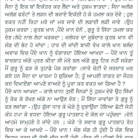
ਸੈਨਾ ਨੂੰ ਇਕ ਥਾਂ ਇਕੱਤਰ ਕਰ ਲੈਂਦਾ ਅਤੇ ਹੁਕਮ ਝਾੜਦਾ ; ਸੈਨਾ ਅਲੱਗ
ਅਲੱਗ ਫਰੰਟਾਂ ਤੇ ਲੜਨ ਦੀ ਬਜਾਏ ਇਕੱਠੀ ਹੋ ਕੇ ਹਮਲਾ ਕਰ ਦੇਵੇ ; ਹੁਣ
ਵਕਤ ਨਹੀਂ ਰਿਹਾ ਮਰੋ ਜਾਂ ਮਰ ਜਾਵੋ ਦੀ ਲੜਾਈ ਲੜੀ ਜਾਵੇ ।ਉਹ
ਹੁਕਮ ਕਰਦਾ ; ਕੁਤਬ ਖਾਨ ,ਪੈਂਦੇ ਖਾਨ ਦੋਨੋਂ , ਗੁਰੂ ਤੇ ਸਿੱਧਾ ਹਮਲਾ ਕਰ
ਦੇਣ।ਲੋਹੇ ਨਾਲ ਲੋਹਾ ਖੜਕਦਾ ; ਜਲੰਧਰ ਦਾ ਸੂਬੇਦਾਰ ਕੁਤਬ ਖਾਨ ਵੀ
ਜੰਗ ਦੀ ਭੇਟ ਹੋ ਜਾਂਦਾ ; ਹਾਰ ਦੀ ਜਾਂਦੀ ਬਾਜੀ ਵੇਖ ਕਾਲੇ ਖਾਨ ਬਲੰਦ
ਅਵਾਜ਼ ਵਿਚ ਪੈਂਦੇ ਖਾਨ ਨੂੰ ਵੰਗਾਰਦਾ ਹੋਇਆ ਆਖਦਾ – ਪੈਂਦੇ ਖਾਨ ਤੂੰ
ਬਾਦਸ਼ਾਹ ਅੱਗੇ ਪ੍ਰਣ ਕੀਤਾ ਸੀ ਮੇਰੇ ਬਲ ਅੱਗੇ ਗੁਰੂ ਟਿਕ ਨਹੀਂ ਸਕੇਗਾ
ਮੈਂ ਗੁਰੂ ਨੂੰ ਫੜ ਕੇ ਤੁਹਾਡੇ ਪੇਸ਼ ਕਰਾਂਗਾ ।ਸਾਰੇ ਚੋਟੀ ਦੇ ਸਰਦਾਰ ਮਰ
ਗਏ ਹਨ ਸੈਨਾ ਦਾ ਖਾਤਮਾ ਹੋ ਚੁਕਿਆ ਹੈ; ਤੂੰ ਆਪਣੀ ਤਾਕਤ ਦਾ ਜੌਹਰ
ਕਦ ਦਿਖਾਏਂਗਾ ਆਪਣੇ ਵਾਅਦੇ ਨੂੰ ਪੂਰਾ ਕਰ ਵਕਤ ਆ ਗਿਆ ਹੈ ?
ਪੈਂਦੇ ਖਾਨ ਆਖਦਾ – ਕਾਲੇ ਖਾਨ! ਤੁਸੀਂ ਸੈਨਕਾਂ ਨੂੰ ਹੁਕਮ ਦੇਵੋ ਉਹ ਸਿੱਖਾਂ
ਨੂੰ ਰੋਕ ਕੇ ਰੱਖਣ ਅੱਗੇ ਨਾ ਆਉਣ ਦੇਣ ; ਮੈਂ ਸਿੱਧਾ ਜਾਵਾਂਗਾ ਤੇ ਗੁਰੂ ਨੂੰ
ਫੜ ਲਵਾਂਗਾ -।ਉਹ ਗੁੱਸਾ ਧਾਰ ਕੇ ਘੋੜੇ ਨੂੰ ਦੁੜਾਉਂਦਾ ਹੋਇਆ ਛੋਟੀ ਜੇਹੀ
ਕੰਧ ਟਪਾ ਕੇ ਵਧਦਾ ਹੋਇਆ ਗੁਰੂ ਪਾਤਸ਼ਾਹ ਦੇ ਕੋਲ ਜਾ ਪਹੁੰਚਦਾ ।ਦੋਨੋ
ਆਹਮੋ ਸਾਮ੍ਹਣੇ ਹੋ ਜਾਂਦੇ ਹਨ । ਘੋੜੇ ‘ਤੇ ਸਵਾਰ ਗੁਰੂ ਪਾਤਸ਼ਾਹ ਰੋਹ
ਵਿਚ ਆ ਕੇ ਆਖਦੇ – ਪੈਂਦੇ ਖਾਨ ! ਜੰਗ ਜੰਗ ਹੀ ਹੁੰਦੀ ਹੈ ਜੰਗ ਵਿਚ
ਲਿਹਾਜ਼ ਤਰਸ ਦੀ ਕੋਈ ਚੀਜ਼ ਨਹੀਂ ਹੁੰਦੀ ।ਫਿਰ ਵੀ ਪਹਿਲਾਂ ਤੈਨੂੰ ਵਾਰ