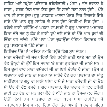
ਸਾਹਿਬ ਅਤੇ ਸਮੁੱਚਾ ਪਰਿਵਾਰ ਡਰੋਲੀਭਾਈ ( ਮੋਗਾ ) ਵੱਲ ਰਵਾਨਾ ਹੋ
ਜਾਂਦਾ ; ਫਰਕ ਇਸ ਵਾਰ ਇਹ ਹੁੰਦਾ ਕਿ ਸਾਰੀ ਸੈਨਾ ਨਾਲ ਹੁੰਦੀ ; ਪੈਂਦੇ
ਖਾਨ ਵੀ ਨਾਲ ਹੁੰਦਾ।ਗੁਰੁ ਪਾਤਸ਼ਾਹ ਮਾਲਵਾ ਖੇਤਰ ਵਿਚ ਵਿਚਰਦੇ ਜਿਥੇ
ਜਾਂਦੇ ਪੈਂਦੇ ਖਾਨ ਗੁਰੁ ਸਾਹਿਬ ਦੇ ਨਾਲ ਹੁੰਦਾ ਮੋਹਰੀਆਂ ਵਿਚ ਹੁੰਦਾ ।
ਡਰੋਲੀ ਭਾਈ ਰਹਿੰਦਿਆਂ ਘਟਨਾ ਵਾਪਰਦੀ ਹੈ ਗੁਰੂ ਪਾਤਸ਼ਾਹ ਅਚਾਨਕ
ਬਿਨਾ ਦੱਸੇ ਸੱਭ ਨੂੰ ਛੱਡ ਕੇ ਭਾਈ ਰੂਪੇ ਚਲੇ ਜਾਂਦੇ ਤਾਂ ਪੈਂਦੇ ਖਾਨ ਹੁਰਾਂ ਦੀ
ਚਿੰਤਾ ਵਧ ਜਾਂਦੀ ।ਪੈਂਦੇ ਖਾਨ ਘੋੜਾ ਦੁੜਾਉਂਦਾ ਹੋਇਆ ਹਿਫਾਜ਼ਤ ਵਜੋਂ
ਗੁਰੁ ਪਾਤਸ਼ਾਹ ਦੇ ਪਿੱਛੇ ਜਾਂਦਾ ।
ਬਿਧੀਚੰਦ ਪੈਂਦੇ ਖਾਂ ਆਦਿਕ।ਆਇ ਪਹੁੰਚੇ ਢਿਗ ਸੁਖ ਸੱਧਕ॥
ਮਾਤਾ ਦਮੋਦਰੀ ਜੀ ਜਦ ਪਹਿਲਾਂ ਇਥੇ ਡਰੋਲੀ ਭਾਈ ਆਏ ਸਨ ਤਾਂ ਉਸ
ਵੇਲੇ ਉਨ੍ਹਾਂ ਦੀ ਕੁੱਖੋਂ ਇਸ ਸਥਾਨ ‘ਤੇ ਬਾਬਾ ਗੁਰਦਿਤਾ ਜੀ ਜਨਮੇ ਸਨ ।
ਇਸ ਦੂਜੀ ਵਾਰ ਮਾਤਾ ਦਮੋਦਰੀ ਜੀ ਦਾ ਇਥੇ ਦੇਹਾਂਤ ਹੋ ਜਾਂਦਾ ।ਉਸ ਦੇ
ਅਚਾਨਕ ਚਲੇ ਜਾਣ ਦਾ ਸਦਮਾ ਨਾ ਸਹਿੰਦੇ ਹੋਏ ਗੁਰੁ ਪਾਤਸ਼ਾਹ ਦਾ ਸਾਂਢੂ
ਸਾਈਂਦਾਸ ‘ਤੇ ਗੁਰੂ ਦੀ ਸਾਲੀ ਬੀਬੀ ਰਾਮੋ ਜੋ ਮਾਤਾ ਦਮੋਦਰੀ ਜੀ ਦੀ ਭੈਣ
ਸੀ ਉਹ ਵੀ ਚੱਲ ਵਸਦੇ । ਗੁਰੁ ਪਾਤਸ਼ਾਹ, ਸੋਚ ਵਿਚਾਰ ਕੇ ਫਿਰ ਡਰੋਲੀ
ਭਾਈ ਛਡ ਦੇਣ ਦਾ ਮਨ ਬਣਾ ਲੈਂਦੇ ਤੇ ਅੱਗੇ ਜਾਣ ਦਾ ਫੈਸਲਾ ਕਰ ਲੈਂਦਾ।
ਉਨੀਂ ਦਿਨੀ ਗੁਰੁ ਪਾਤਸ਼ਾਹ ਦਾ ਜੇਠਾ ਪੁਤਰ ਬਾਬਾ ਗੁਰਦਿੱਤਾ ਜੋ
ਕਰਤਾਰਪੁਰ ਨਿਵਾਸ ਕਰ ਰਿਹਾ ਹੁੰਦਾ ਉਹ ਆਪਣੇ ਪਰਿਵਾਰ ਸਹਿਤ