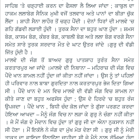
ਸਾਹਿਬ ‘ਤੇ ਚੜ੍ਹਾਈ ਕਰਨ ਦਾ ਫੈਸਲਾ ਲੈ ਲਿਆ ਜਾਂਦਾ ; ਕਾਬੁਲ ਦਾ
ਹਾਕਮ ਲਲਾਬੇਗ ਸੈਨਿਕ ਮੁਖੀ ਵਜੋਂ ਤਲਵਾਰ ਅਤੇ ਪਾਨਾਂ ਦਾ ਬੀੜਾ ਚੁੱਕ
ਲੈਂਦਾ । ਸ਼ਾਹੀ ਸੈਨਾ ਲਾਹੌਰ ਤੋਂ ਚੜ੍ਹ ਪੈਂਦੀ । ਦੋਨਾਂ ਧਿਰਾਂ ਦੀ ਮਾਲਵੇ ‘ਚ
ਗਹਿ ਗੱਡਵੀ ਲੜਾਈ ਹੁੰਦੀ । ਤੁਰਕ ਸੈਨਾ ਦਾ ਬਹੁਤ ਘਾਣ ਹੁੰਦਾ । ਸ਼ਮਸ
ਬੇਗ, ਕਾਸਮ ਬੇਗ, ਕੰਬਰ ਬੇਗ, ਕਾਬਲੀ ਬੇਗ ਅਤੇ ਲਲਾ ਬੇਗ ਵਰਗੇ ਸੈਨਾ
ਸਮੇਤ ਸਾਰੇ ਤੁਰਕ ਸਰਦਾਰ ਮੌਤ ਦੇ ਘਾਟ ਉਤਰ ਜਾਂਦੇ ।ਗੁਰੁ ਦੀ ਵੱਡੀ
ਜਿੱਤ ਹੁੰਦੀ ਹੈ ।
ਮਾਲਵੇ ਦੀ ਜੰਗ ਤੋਂ ਬਾਅਦ ਗੁਰੁ ਪਾਤਸ਼ਾਹ ਤੁਰੰਤ ਸੈਨਾ ਸਮੇਤ
ਕਰਤਾਰਪੁਰ ਆ ਜਾਂਦੇ ।ਮਾਲਵੇ ਦੀ ਨਿਥਾਨਾ – ਮਹਿਰਾਜ਼ ਦੀ ਜੰਗ ਵਿਚ
ਪੈਂਦੇ ਖਾਨ ਸ਼ਾਮਲ ਨਹੀਂ ਹੁੰਦਾ ਜਾਂ ਕੀਤਾ ਨਹੀਂ ਜਾਂਦਾ । ਉਸ ਨੂੰ ਤਾਂ ਪਹਿਲਾਂ
ਹੀ ਪਰਿਵਾਰ ਨਾਲ ਬਾਬਾ ਗੁਰਦਿਤਾ ਨਾਲ ਕਰਤਾਰਪੁਰ ਭੇਜ ਦਿਤਾ ਗਿਆ
ਸੀ । ਪੈਂਦੇ ਖਾਨ ਦੇ ਮਨ ਵਿਚ ਮਾਲਵੇ ਦੀ ਵੱਡੀ ਜੰਗ ਵਿਚ ਸ਼ਾਮਲ ਨਾ
ਕੀਤੇ ਜਾਣ ਦਾ ਬਹੁਤ ਅਫਸੋਸ ਹੁੰਦਾ ; ਉਸ ਦੇ ਹਿਰਦੇ ‘ਚ ਬਹੁਤ ਰੰਜ
ਉਪਜਦਾ । ਪੈਂਦੇ ਖਾਨ , ਬਿਧੀ ਚੰਦ ਕੋਲ ਜਾਂਦਾ ਤੇ ਗੁੱਸਾ ਪਰਗਟ ਕਰਦਾ
ਹੋਇਆ ਆਖਦਾ – ਮੈਨੂੰ ਜੰਗ ਵਿਚ ਨਾ ਲੜਾ ਕੇ ਗੁਰੁ ਨੇ ਚੰਗਾ ਨਹੀਂ ਕੀਤਾ
। ਜੇ ਮੈਂ ਜੰਗ ਦੇ ਮੈਦਾਨ ਵਿਚ ਹੁੰਦਾ ਤਾਂ ਗੁਰੁ ਜੀ ਦਾ ਐਨਾ ਨੁਕਸਾਨ ਨਹੀਂ
ਸੀ ਹੋਣਾ । ਮੈਂ ਇਕੱਲੇ ਨੇ ਜੰਗ ਦਾ ਮੁੱਖ ਮੋੜ ਦੇਣਾ ਸੀ । ਗੁਰੁ ਜੀ ਨੂੰ ਮੇਰੀ
ਤਾਕਤ ਦਾ ਫਾਇਦਾ ਉਠਾਉਣਾ ਚਾਹੀਦਾ ਸੀ ਜੇ ਮੈਨੂੰ ਨਾਲ ਰੱਖਿਆ ਹੁੰਦਾ