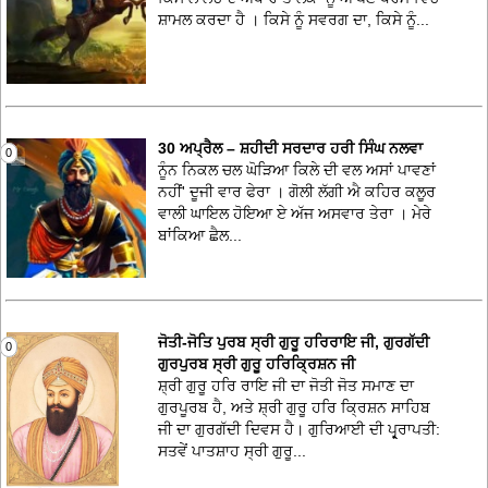
ਸ਼ਾਮਲ ਕਰਦਾ ਹੈ । ਕਿਸੇ ਨੂੰ ਸਵਰਗ ਦਾ, ਕਿਸੇ ਨੂੰ...
30 ਅਪ੍ਰੈਲ – ਸ਼ਹੀਦੀ ਸਰਦਾਰ ਹਰੀ ਸਿੰਘ ਨਲਵਾ
0
ਨੂੰਨ ਨਿਕਲ ਚਲ ਘੋੜਿਆ ਕਿਲੇ ਦੀ ਵਲ ਅਸਾਂ ਪਾਵਣਾਂ
ਨਹੀਂ' ਦੂਜੀ ਵਾਰ ਫੇਰਾ । ਗੋਲੀ ਲੱਗੀ ਐ ਕਹਿਰ ਕਲੂਰ
ਵਾਲੀ ਘਾਇਲ ਹੋਇਆ ਏ ਅੱਜ ਅਸਵਾਰ ਤੇਰਾ । ਮੇਰੇ
ਬਾਂਕਿਆ ਛੈਲ...
ਜੋਤੀ-ਜੋਤਿ ਪੁਰਬ ਸ੍ਰੀ ਗੁਰੂ ਹਰਿਰਾਇ ਜੀ, ਗੁਰਗੱਦੀ
0
ਗੁਰਪੁਰਬ ਸ੍ਰੀ ਗੁਰੂ ਹਰਿਕ੍ਰਿਸ਼ਨ ਜੀ
ਸ਼੍ਰੀ ਗੁਰੂ ਹਰਿ ਰਾਇ ਜੀ ਦਾ ਜੋਤੀ ਜੋਤ ਸਮਾਣ ਦਾ
ਗੁਰਪੂਰਬ ਹੈ, ਅਤੇ ਸ਼੍ਰੀ ਗੁਰੂ ਹਰਿ ਕ੍ਰਿਸ਼ਨ ਸਾਹਿਬ
ਜੀ ਦਾ ਗੁਰਗੱਦੀ ਦਿਵਸ ਹੈ। ਗੁਰਿਆਈ ਦੀ ਪ੍ਰ੍ਰ੍ਰਾਪਤੀ:
ਸਤਵੇਂ ਪਾਤਸ਼ਾਹ ਸ੍ਰੀ ਗੁਰੂ...