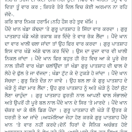
ਦਿਤਾ ਤੂੰ ਵਾਰ ਕਰ ; ਕਿਧਰੇ ਤੇਰੇ ਦਿਲ ਵਿਚ ਕੋਈ ਅਰਮਾਨ ਨਾ ਰਹਿ
ਜੱਵੇ-.
ਕਰਿ ਬਾਰ ਨਿਮਕ ਹਰਾਮਿ।ਨਹਿ ਹੌਸ ਰਹੇ ਤੁਵ ਖੱਮਿ ।
ਪੈਂਦੇ ਖਾਨ ਖੰਡਾ ਕੱਢਦਾ ‘ਤੇ ਗੁਰੂ ਪਾਤਸ਼ਾਹ ਤੇ ਸਿੱਧਾ ਵਾਰ ਕਰਦਾ । ਗੁਰੁ
ਪਾਤਸ਼ਾਹ ਖੰਡੇ ਅੱਗੇ ਰਕਾਬ ਕਰ ਦਿੰਦੇ ਤੇ ਵਾਰ ਰੋਕ ਲੈਂਦਾ । ਪੈਂਦੇ ਖਾਨ
ਦਾ ਵਾਰ ਖਾਲੀ ਚਲਾ ਜਾਂਦਾ ਤਾਂ ਉਹ ਫਿਰ ਵਾਰ ਕਰਦਾ । ਗੁਰੁ ਪਾਤਸ਼ਾਹ
ਇਸ ਵਾਰ ਖੰਡੇ ਅੱਗੇ ਢਾਲ ਕਰ ਦਿੰਦੇ । ਉਸ ਦਾ ਦੂਜਾ ਵਾਰ ਵੀ ਖਾਲੀ
ਨਿਕਲ ਜਾਂਦਾ । ਪੈਂਦੇ ਖਾਨ ਫਿਰ ਬਹੁਤ ਹੀ ਰੋਹ ਵਿਚ ਆ ਕੇ ਪੂਰੇ ਜ਼ੋਰ
ਨਾਲ ਤੀਜੀ ਵਾਰ ਖੰਡਾ ਚਲਾਂਉਂਦਾ ਤਾਂ ਖੰਡਾ ਗੁਰੁ ਪਾਤਸ਼ਾਹ ਦੀ ਢਾਲ ਦੇ
ਲੋਹੇ ਦੇ ਫੁੱਲ ਤੇ ਜਾ ਵੱਜਦਾ ; ਖੰਡਾ ਟੁੱਟ ਕੇ ਦੋ ਟੁਕੜੇ ਹੋ ਜਾਂਦਾ । ਪੈਂਦੇ ਖਾਨ
ਸੋਚਦਾ ; ਗੁਰੁ ਕਿਤੇ ਦੌੜ ਨਾ ਜਾਵੇ । ਉਹ ਬਲ ਲਾ ਕੇ ਗੁਰੁ ਪਾਤਸ਼ਾਹ ਦੇ
ਘੋੜੇ ਨੂੰ ਜੱਫਾ ਮਾਰ ਲੈਂਦਾ ; ਉਹ ਗੁਰ ਪਾਤਸ਼ਾਹ ਨੂੰ ਅਤੇ ਘੋੜੇ ਨੂੰ ਹੇਠਾਂ ਸੁੱਟ
ਲੈਣਾ ਚਾਹੁੰਦਾ । ਗੁਰੁ ਪਾਤਸ਼ਾਹ ਫੁਰਤੀ ਨਾਲ ਆਪਣੀ ਢਾਲ ਸੰਭਾਲਦੇ
ਅਤੇ ਉਪਰੋਂ ਹੀ ਪੂਰੇ ਬਲ ਨਾਲ ਪੈਂਦੇ ਖਾਨ ਦੇ ਸਿਰ ‘ਤੇ ਮਾਰਦੇ । ਪੈਂਦੇ ਖਾਨ
ਚੱਕਰ ਖਾ ਕੇ ਥੱਲੇ ਡਿਗ ਪੈਂਦਾ । ਗੁਰੂ ਪਾਤਸ਼ਾਹ ਵੀ ਘੋੜੇ ਤੋਂ ਉਤਰ ਕੇ
ਧਰਤੀ ਤੇ ਆ ਜਾਂਦੇ ।ਅਧਮੋਇਆ ਜੇਹਾ ਹੋਣ ਕਰਕੇ ਗੁਰੁ ਪਾਤਸ਼ਾਹ ਪੈਂਦੇ
ਖਾਨ ‘ਤੇ ਵਾਰ ਨਹੀਂ ਕਰਦੇ।ਦੋਨੋਂ ਧਿਰਾਂ ਦੇ ਸੈਨਿਕ ਅਚੰਭਤ ਹੋਏ