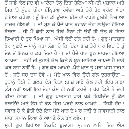
ਤੋਂ ਸਾਡੇ ਕੋਲ ਜਦ ਵੀ ਆਏਂਗਾ ਤੈਨੂੰ ਦਿੱਤਾ ਹੋਇਆ ਕੀਮਤੀ ਪੁਸ਼ਾਕਾ ਅਤੇ
ਸਿਰ ‘ਤੇ ਸੁੰਦਰ ਚੀਰਾ ਬੰਨ੍ਹਿਆ ਹੋਵੇਗਾ ਅਤੇ ਤੇਰੇ ਹੇਠ ਵਰੋਲਾ ਘੋੜਾ
ਹੋਇਆ ਕਰੇਗਾ ; ਤੂੰ ਇਹ ਕੀ ਉਦਾਸ ਬੀਮਾਰਾਂ ਵਰਗੇ ਹੁਲੀਏ ਵਿਚ ਆ
ਹਾਜ਼ਰ ਹੋਇਆਂ -। ਤਾਂ ਸੁਣ ਕੇ ਪੈਂਦੇ ਖਾਨ ਬਹਾਨਾ ਜੇਹਾ ਲਾਉਂਦਾ ਹੋਇਆ
ਬੋਲਦਾ – ਜੀ ਮੈਂ ਛੇਤੀ ਨਾਲ ਜਿਵੇਂ ਬੈਠਾ ਸੀ ਉਵੇਂ ਹੀ ਉਠ ਕੇ ਬਿਨਾ
ਤਿਆਰੀ ਦੇ ਤੁਰ ਪਿਆ ਸਾਂ , ਐਸੀ ਕੋਈ ਗੱਲ ਨਹੀਂ ਹੈ-। ਗੁਰੁ ਪਾਤਸ਼ਾਹ
ਫੇਰ ਪੁਛਦੇ – ਸਾਨੂੰ ਪਤਾ ਲੱਗਾ ਹੈ ਕਿ ਚਿੱਟਾ ਬਾਜ਼ ਤੇਰੇ ਘਰ ਵਿਚ ਹੈ ਤੂੰ
ਦੇਣ ਤੋਂ ਇਨਕਾਰ ਕਰ ਦਿਤਾ ਹੈ -। ਤਾਂ ਪੈਂਦੇ ਖਾਨ ਝੂਠ ਮਾਰਦਾ ਹੋਇਆ
ਆਖਦਾ – ਨਹੀਂ ਜੀ ਤੁਹਾਡੇ ਕੋਲ ਕਿਸੇ ਨੇ ਝੂਠ ਮਾਰਿਆ ਜਾਪਦਾ ਹੈ ਸਾਡੇ
ਘਰ ਬਾਜ਼ ਨਹੀਂ ਹੈ- । ਗੁਰੁ ਫੇਰ ਆਖਦੇ -ਪੈਂਦੇ ਖਾਨ ਤੁੂੰ ਮੇਰਾ ਖਾਸ ਸੂਰਮਾ
ਹੈਂ ; ਸੱਚੋ ਸਚ ਦੱਸ ਦੇਵੋ -। ਪੈਂਦੇ ਖਾਨ ਫਿਰ ਉਹੀ ਗੱਲ ਦੁਹਰਾਉਂਦਾ –
ਤੁਹਾਨੂੰ ਕਿਸੇ ਨੇ ਗਲਤ ਦੱਸ ਦਿਤਾ ;ਬਾਜ਼ ਸਾਡੇ ਕੋਲ ਨਹੀਂ ;ਇਹ ਸਾਡਾ
ਕੰਮ ਨਹੀਂ ਅਸੀਂ ਇਹੋ ਜੇਹਾ ਕੰਮ ਹੀ ਨਹੀਂ ਕਰਦੇ । ਹੋਰ ਕਿਸੇ ਨੇ ਚੋਰੀ
ਕੀਤਾ ਹੋਵੇਗਾ -। ਤਾਂ ਗੁਰੁ ਪਾਤਸ਼ਾਹ ਪਾਸੇ ਖੜੇ ਬਿਧੀਚੰਦ ਨੁੰ ਕੋਲ
ਬੁਲਾਉਂਦੇ ਅਤੇ ਉਸ ਦੇ ਕੰਨ ਵਿਚ ਪਰਦੇ ਨਾਲ ਆਖਦੇ – ਬਿਧੀ ਚੰਦ !
ਸਵਾਰ ਹੋ ਕੇ ਛੇਤੀ ਦੇਣੇ ਇਸ ਪੈਂਦੇ ਖਾਨ ਦੇ ਘਰ ਜਾਉ ਤੇ ਸਾਵਧਾਨੀ ਨਾਲ
ਸਾਰਾ ਸਮਾਨ ਲਿਆ ਕੇ ਆਪਣੇ ਕੋਲ ਰੱਖ ਲਵੋ-.।
ਸ੍ਰੀ ਗੁਰ ਬਿਧੀਆ ਨਿਕਟਿ ਬੁਲਾਯੋ। ਸ੍ਰਵਨ ਲਾਗਿ ਤਿਹ ਐਸ