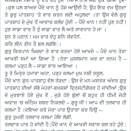
ਅਸਚਰਜ ਨਜ਼ਾਰੇ ਨੂੰ ਵੇਖ ਰਹੇ ਹੁੰਦੇ ।ਆਸੇ ਪਾਸੇ ਜੰਗ ਰੁਕ ਗਿਆ ਹੁੰਦਾ
।ਕੁਝ ਪਲ ਬਾਅਦ ਪੈਂਦੇ ਖਾਨ ਨੂੰ ਹੋਸ਼ ਆਉਂਦੀ ਹੈ; ਉਹ ਇਕ ਦਮ ਉਠਦਾ
ਤੇ ਗੁਰੁ ਪਾਤਸ਼ਾਹ ‘ਤੇ ਵਾਰ ਕਰਨ ਲਈ ਅਹੁਲਦਾ ।ਤਾ ਉਸ ਵੇਲੇ ਗੁਰੁ
ਪਾਤਸ਼ਾਹ ਦੇ ਮੁੱਖ ਤੋਂ ਆਵਾਜ਼ ਬਲੰਦ ਹੁੰਦੀ – ਪੈਂਦੇ ਖਾਨ ! ਨਹੀਂ ਹੁਣ ਨਹੀਂ !
ਹੁਣ ਸਾਡਾ ਵਾਰ ਹੈ ਤੁੰ ਸਾਡਾ ਵਾਰ ਲੈ ਅਤੇ ਸਾਵਧਾਨ ਹੋ ਜਾ ।
ਸੁਨ ਰੇ ਪਠਾਨ ! ਮਮ ਵਾਰ ਦੇਹੁ ਬਨਿ ਸੱਵਧੱਨੱ.
ਕਰਿ ਲੀਨ ਤੀਨ ਤੈ ਬਲ ਲਗੱਇ.।
ਗੁਰੁ ਕਿਰਪਾਨ ਖਿਚਦਾ ਤੇ ਵਾਰ ਕਰਦਾ ਹੋਏ ਆਖਦੇ – ਪੈਦੇ ਖਾਨ ਤੇਰਾ
ਆਖਰੀ ਸਮਾਂ ਆ ਗਿਆ ਹੈ ।ਤੇਰਾ ਮੁਸਲਮਾਨ ਘਰ ਦਾ ਜਨਮ ਹੈ –
ਕਲਮਾ ਪੜ੍ਹ ਲੈ – ਸਾਡਾ ਵਾਰ ਆਇਆ ।
ਤੂ ਤੋ ਮਿਤ੍ਰ ਹਮਾਰਾ ਅਹਾ, ਪੜ੍ਹ ਕਲਮਾ ਮੁਖ ਨਬੀ ਰਸੂਲ.
ਪੈਂਦੇ ਖਾਨ ਗੁਰ ਪਾਤਸ਼ਾਹੁ ਵੱਲ ਤੱਕਦਾ ; ਉਸ ਦੇ ਮਨ-ਮਸਤਕ ਅੰਦਰ ਗੁਰੁ
ਪਾਤਸ਼ਾਹ ਦੀਆਂ ਸੱਭੇ ਮੇਹਰਾਂ-ਬਖਸ਼ਸ਼ਾਂ ਦ੍ਰਿਸਟੀਗੋਚਰ ਹੋ ਜਾਂਦੀਆਂ ;ਉਸ
ਦੇ ਮੁਰਝਾਏ ਹੋਏ ਮੁੱਖ ਤੋਂ , ਜੁੜੇ ਹੋਏ ਬੁੱਲਾਂ ਚੋਂ ਬਹੁਤ ਹੀ ਧੀਮੀ ਜੇਹੀ
ਅਵਾਜ਼ ‘ਚ ਅੰਤਿਮ ਸ਼ਬਦ ਨਿਕਲਦੇ – ਗੁਰੂ ਜੀ ! ਆਪ ਦੀ ਤਲਵਾਰ ਹੀ
ਕਲਮਾ ਹੈ ।ਦਇਆ ਕਰੋ ਮੇਰਾ ਪਾਰ ਉਤਾਰਾ ਕਰ ਦਿਉ –.
ਗੁਰੁ ਤੁਮਰੀ ਤਲਵਾਰ ਕਲਮਾ ਹੋਇ ਲੱਗੀ.
ਤਲਵਾਰ ਪਾਰ ਹੋ ਜਾਂਦੀ ਹੈ ;ਪੈਂਦੇ ਖਾਨ ਦੇ ਆਖਰੀ ਸਵਾਸ ਚਲ ਰਹੇ ਹੁੰਦੇ ;