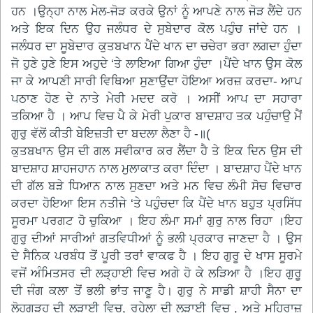
ਹਨ ।ਉਨ੍ਹਾ ਨਾਲ ਮੇਲ-ਜੋੜ ਕਰਕੇ ਉਨਾਂ ਨੂੰ ਆਪਣੇ ਨਾਲ ਜੋੜ ਲੈਂਦੇ ਹਨ
ਅਤੇ ਇਕ ਦਿਨ ਉਹ ਜਲੰਧਰ ਦੇ ਸੁਬੇਦਾਰ ਕੋਲ ਪਹੁੰਚ ਜਾਂਦੇ ਹਨ ।
ਜਲੰਧਰ ਦਾ ਸੂਬੇਦਾਰ ਕੁਤਬਖਾਨ ਪੈਂਦੇ ਖਾਨ ਦਾ ਚਚੇਰਾ ਭਰਾ ਲਗਦਾ ਹੁੰਦਾ
ਜੋ ਹੁਣੇ ਹੁਣੇ ਇਸ ਅਹੁਦੇ ‘ਤੇ ਲਾਇਆ ਗਿਆ ਹੁੰਦਾ ।ਪੈਂਦੇ ਖਾਨ ਉਸ ਕੋਲ
ਜਾ ਕੇ ਆਪਣੀ ਸਾਰੀ ਵਿਥਿਆ ਸੁਣਾਉਂਦਾ ਹੋਇਆ ਅਰਜ਼ ਕਰਦਾ- ਆਪ
ਪਠਾਣ ਹੋਣ ਦੇ ਨਾਤੇ ਮੇਰੀ ਮਦਦ ਕਰੋ । ਅਸੀਂ ਆਪ ਦਾ ਸਹਾਰਾ
ਤਕਿਆ ਹੈ । ਆਪ ਵਿਚ ਪੈ ਕੇ ਮੇਰੀ ਪੁਕਾਰ ਬਾਦਸ਼ਾਹ ਤਕ ਪਹੁੰਚਾਉ ਮੈਂ
ਗੁਰੁ ਵੱਲੋਂ ਕੀਤੀ ਬੇਇਜ਼ਤੀ ਦਾ ਬਦਲਾ ਲੈਣਾ ਹੈ -॥(
ਕੁਤਬਖਾਨ ਉਸ ਦੀ ਗਲ ਸਵੀਕਾਰ ਕਰ ਲੈਂਦਾ ਹੈ ਤੇ ਇਕ ਦਿਨ ਉਸ ਦੀ
ਬਾਦਸ਼ਾਹ ਸ਼ਾਹਜਹਾਨ ਨਾਲ ਮੁਲਾਕਾਤ ਕਰਾ ਦਿੰਦਾ । ਬਾਦਸ਼ਾਹ ਪੈਂਦੇ ਖਾਨ
ਦੀ ਗੱਲ ਬੜੇ ਧਿਆਨ ਨਾਲ ਸੁਣਦਾ ਅਤੇ ਮਨ ਵਿਚ ਲੰਮੀ ਸੋਚ ਵਿਚਾਰ
ਕਰਦਾ ਹੋਇਆ ਇਸ ਨਤੀਜੇ ‘ਤੇ ਪਹੁੰਚਦਾ ਕਿ ਪੈਂਦੇ ਖਾਨ ਬਹੁਤ ਪ੍ਰਸਿੱਧ
ਸੂਰਮਾ ਪਰਗਟ ਹੋ ਚੁਕਿਆ । ਇਹ ਲੰਮਾ ਸਮਾਂ ਗੁਰੁ ਨਾਲ ਰਿਹਾ ।ਇਹ
ਗੁਰੁ ਦੀਆਂ ਸਾਰੀਆਂ ਗਤਵਿਧੀਆਂ ਨੂੰ ਭਲੀ ਪ੍ਰਕਾਰ ਜਾਣਦਾ ਹੈ । ਉਸ
ਦੇ ਸੈਨਿਕ ਪਰਬੰਧ ਤੋਂ ਪੂਰੀ ਤਰਾਂ ਵਾਕਫ ਹੈ । ਇਹ ਗੁਰੂ ਦੇ ਖਾਸ ਸੂਰਮੇ
ਵਜੋਂ ਅੰਮਿਤਸਰ ਦੀ ਲੜ੍ਹਾਈ ਵਿਚ ਅਗੇ ਹੋ ਕੇ ਲੜਿਆ ਹੈ ।ਇਹ ਗੁਰੂ
ਦੀ ਜੰਗ ਕਲਾ ਤੋਂ ਭਲੀ ਭਾਂਤ ਜਾਣੂ ਹੈ। ਗੁਰੁ ਨੇ ਸਾਡੀ ਸ਼ਾਹੀ ਸੈਨਾ ਦਾ
ਲੋਹਗੜ੍ਹ ਦੀ ਲੜਾਈ ਵਿਚ, ਰੁਹੇਲਾ ਦੀ ਲੜਾਈ ਵਿਚ , ਅਤੇ ਮਹਿਰਾਜ਼