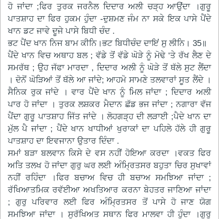
ਹੋ ਜਾਂਦਾ ;ਫਿਰ ਤੁਰਕ ਜਰਨੈਲ ਦਿਦਾਰ ਅਲੀ ਚੜ੍ਹ ਆਉਂਦਾ ।ਗੁਰੂ
ਪਾਤਸ਼ਾਹ ਦਾ ਫਿਰ ਹੁਕਮ ਹੁੰਦਾ -ਦੁਸ਼ਮਣ ਜੰਮ ਨਾ ਸਕੇ ਇਕ ਪਾਸੇ ਪੈਂਦੇ
ਖਾਨ ਡਟ ਜਾਵੇ ਦੂਜੇ ਪਾਸੇ ਬਿਧੀ ਚੰਦ .
ਭਟ ਪੈਂਦ ਖਾਨ ਨਿਜ ਬਾਮ ਕੀਨਿ।ਭਟ ਬਿਧੀਚੰਦ ਦਾਇਂ ਸੁ ਲੀਨਿ। 35॥
ਪੈਂਦੇ ਖਾਨ ਵਿਚ ਅਥਾਹ ਬਲ ; ਵੱਡੇ ਤੋਂ ਵੱਡੇ ਘੋੜੇ ਨੂੰ ਮੋਢੇ ‘ਤੇ ਰੱਖ ਲੈਣ ਦੇ
ਸਮਰੱਥ ; ਉਹ ਜੱਫਾ ਮਾਰਦਾ , ਦਿਦਾਰ ਅਲੀ ਨੂੰ ਘੋੜੇ ਤੋਂ ਥੱਲੇ ਸੁਟ ਲੈਂਦਾ
। ਦੋਨੋਂ ਘੋੜਿਆਂ ਤੋਂ ਥੱਲੇ ਆ ਜਾਂਦੇ; ਆਹਮੋ ਸਾਮਣੇ ਤਲਵਾਰਾਂ ਸੂਤ ਲੈਂਦੇ ।
ਸੈਨਿਕ ਰੁਕ ਜਾਂਦੇ । ਵਾਰ ਪੈਂਦੇ ਖਾਨ ਨੂੰ ਮਿਲ ਜਾਂਦਾ ; ਦਿਦਾਰ ਅਲੀ
ਪਾਰ ਹੋ ਜਾਂਦਾ । ਤੁਰਕ ਲਸ਼ਕਰ ਮੈਦਾਨ ਛੱਡ ਭਜ ਜਾਂਦਾ ; ਨਗਾਰਾ ਵੱਜ
ਪੈਂਦਾ ਗੁਰੂ ਪਾਤਸ਼ਾਹ ਜਿੱਤ ਜਾਂਦੇ । ਲੋਹਗੜ੍ਹ ਦੀ ਲੜਾਈ ;ਪੈਦੇ ਖਾਨ ਦਾ
ਮੁੱਲ ਪੈ ਜਾਂਦਾ ; ਪੈਂਦੇ ਖਾਨ ਖਾਧੀਆਂ ਖੁਰਾਕਾਂ ਦਾ ਪਹਿਲੇ ਹੱਲੇ ਹੀ ਗੁਰੂ
ਪਾਤਸ਼ਾਹ ਦਾ ਇਵਜਾਨਾ ਉਤਾਰ ਦਿੰਦਾ .
ਸਮਾਂ ਬੜਾ ਬਲਵਾਨ ਕਿਸੇ ਦੇ ਵਸ ਨਹੀਂ ਹੋਇਆ ਕਰਦਾ ।ਵਕਤ ਫਿਰ
ਅਤਿ ਤਲਖ ਹੋ ਜਾਂਦਾ ਗੁਰੁ ਘਰ ਲਈ ਅੰਮ੍ਰਿਤਸਰ ਬਹੁਤਾ ਚਿਰ ਸੁਖਾਵਾਂ
ਨਹੀਂ ਰਹਿੰਦਾ ।ਫਿਰ ਬਚਾਅ ਵਿਚ ਹੀ ਬਚਾਅ ਸਮਝਿਆ ਜਾਂਦਾ ;
ਰੱਖਿਆਤਮਿਕ ਰਵੱਈਆ ਅਖਤਿਆਰ ਕਰਨਾ ਬੇਹਤਰ ਜਾਣਿਆ ਜਾਂਦਾ
; ਗੁਰੁ ਪਰਿਵਾਰ ਲਈ ਫਿਰ ਅੰਮ੍ਰਿਤਸਰ ਤੋਂ ਪਾਸੇ ਹੋ ਜਾਣ ਯੋਗ
ਸਮਝਿਆ ਜਾਂਦਾ । ਸੁਰੱਖਿਅਤ ਸਥਾਨ ਫਿਰ ਮਾਲਵਾ ਹੀ ਹੁੰਦਾ ।ਗੁਰੁ