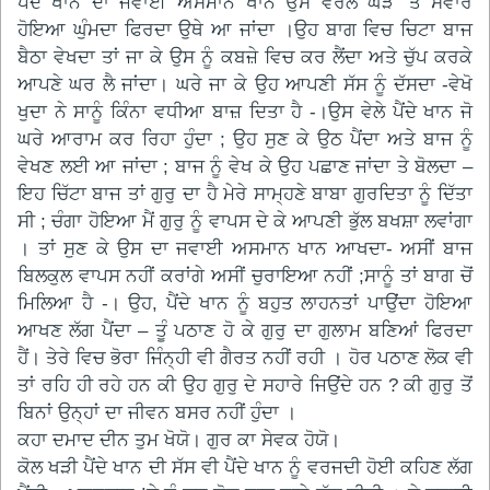
ਪੈਂਦੇ ਖਾਨ ਦਾ ਜਵਾਈ ਅਸਮਾਨ ਖਾਨ ਉਸੇ ਵਰੋਲੇ ਘੋੜੇ ‘ਤੇ ਸਵਾਰ
ਹੋਇਆ ਘੁੰਮਦਾ ਫਿਰਦਾ ਉਥੇ ਆ ਜਾਂਦਾ ।ਉਹ ਬਾਗ ਵਿਚ ਚਿਟਾ ਬਾਜ
ਬੈਠਾ ਵੇਖਦਾ ਤਾਂ ਜਾ ਕੇ ਉਸ ਨੂੰ ਕਬਜ਼ੇ ਵਿਚ ਕਰ ਲੈਂਦਾ ਅਤੇ ਚੁੱਪ ਕਰਕੇ
ਆਪਣੇ ਘਰ ਲੈ ਜਾਂਦਾ। ਘਰੇ ਜਾ ਕੇ ਉਹ ਆਪਣੀ ਸੱਸ ਨੂੰ ਦੱਸਦਾ -ਵੇਖੋ
ਖੁਦਾ ਨੇ ਸਾਨੂੰ ਕਿੰਨਾ ਵਧੀਆ ਬਾਜ਼ ਦਿਤਾ ਹੈ -।ਉਸ ਵੇਲੇ ਪੈਂਦੇ ਖਾਨ ਜੋ
ਘਰੇ ਆਰਾਮ ਕਰ ਰਿਹਾ ਹੁੰਦਾ ; ਉਹ ਸੁਣ ਕੇ ਉਠ ਪੈਂਦਾ ਅਤੇ ਬਾਜ ਨੂੰ
ਵੇਖਣ ਲਈ ਆ ਜਾਂਦਾ ; ਬਾਜ ਨੂੰ ਵੇਖ ਕੇ ਉਹ ਪਛਾਣ ਜਾਂਦਾ ਤੇ ਬੋਲਦਾ –
ਇਹ ਚਿੱਟਾ ਬਾਜ ਤਾਂ ਗੁਰੁ ਦਾ ਹੈ ਮੇਰੇ ਸਾਮ੍ਹਣੇ ਬਾਬਾ ਗੁਰਦਿਤਾ ਨੂੰ ਦਿੱਤਾ
ਸੀ ; ਚੰਗਾ ਹੋਇਆ ਮੈਂ ਗੁਰੁ ਨੂੰ ਵਾਪਸ ਦੇ ਕੇ ਆਪਣੀ ਭੁੱਲ ਬਖਸ਼ਾ ਲਵਾਂਗਾ
। ਤਾਂ ਸੁਣ ਕੇ ਉਸ ਦਾ ਜਵਾਈ ਅਸਮਾਨ ਖਾਨ ਆਖਦਾ- ਅਸੀਂ ਬਾਜ
ਬਿਲਕੁਲ ਵਾਪਸ ਨਹੀਂ ਕਰਾਂਗੇ ਅਸੀਂ ਚੁਰਾਇਆ ਨਹੀਂ ;ਸਾਨੂੰ ਤਾਂ ਬਾਗ ਚੋਂ
ਮਿਲਿਆ ਹੈ -। ਉਹ, ਪੈਂਦੇ ਖਾਨ ਨੂੰ ਬਹੁਤ ਲਾਹਨਤਾਂ ਪਾਉਂਦਾ ਹੋਇਆ
ਆਖਣ ਲੱਗ ਪੈਂਦਾ – ਤੂੰ ਪਠਾਣ ਹੋ ਕੇ ਗੁਰੁ ਦਾ ਗੁਲਾਮ ਬਣਿਆਂ ਫਿਰਦਾ
ਹੈਂ। ਤੇਰੇ ਵਿਚ ਭੋਰਾ ਜਿੰਨ੍ਹੀ ਵੀ ਗੈਰਤ ਨਹੀਂ ਰਹੀ । ਹੋਰ ਪਠਾਣ ਲੋਕ ਵੀ
ਤਾਂ ਰਹਿ ਹੀ ਰਹੇ ਹਨ ਕੀ ਉਹ ਗੁਰੁ ਦੇ ਸਹਾਰੇ ਜਿਉਂਦੇ ਹਨ ? ਕੀ ਗੁਰੁ ਤੋਂ
ਬਿਨਾਂ ਉਨ੍ਹਾਂ ਦਾ ਜੀਵਨ ਬਸਰ ਨਹੀਂ ਹੁੰਦਾ ।
ਕਹਾ ਦਮਾਦ ਦੀਨ ਤੁਮ ਖੋਯੋ। ਗੁਰ ਕਾ ਸੇਵਕ ਹੋਯੋ।
ਕੋਲ ਖੜੀ ਪੈਂਦੇ ਖਾਨ ਦੀ ਸੱਸ ਵੀ ਪੈਂਦੇ ਖਾਨ ਨੂੰ ਵਰਜਦੀ ਹੋਈ ਕਹਿਣ ਲੱਗ