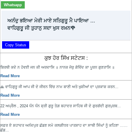
Whatsapp
ਅਨੰਦੁ ਭਇਆ ਮੇਰੀ ਮਾਏ ਸਤਿਗੁਰੂ ਮੈ ਪਾਇਆ …
ਵਾਹਿਗੁਰੂ ਜੀ ਤੁਹਾਨੁ ਸਦਾ ਖੁਸ ਰਖ਼ਨ🌹
Copy Status
ਕੁਝ ਹੋਰ ਸਿੱਖ ਸਟੇਟਸ :
ਬਿਰਥੀ ਕਦੇ ਨ ਹੋਵਈ ਜਨ ਕੀ ਅਰਦਾਸਿ ॥ ਨਾਨਕ ਜੋਰੁ ਗੋਵਿੰਦ ਕਾ ਪੂਰਨ ਗੁਣਤਾਸਿ ॥
Read More
🙏 ਵਾਹਿਗੁਰੂ ਜੀ ਆਪ ਜੀ ਦੇ ਜੀਵਨ ਵਿੱਚ ਨਾਮ ਬਾਣੀ ਅਤੇ ਖੁਸ਼ੀਆਂ ਦਾ ਪ੍ਰਕਾਸ਼ ਕਰਨ...
Read More
22 ਅਪ੍ਰੈਲ , 2024 ਧੰਨ ਧੰਨ ਸ਼੍ਰੀ ਗੁਰੂ ਤੇਗ਼ ਬਹਾਦਰ ਸਾਹਿਬ ਜੀ ਦੇ ਗੁਰਗੱਦੀ ਗੁਰਪੁਰਬ...
Read More
ਸਫ਼ਰ ਏ ਸ਼ਹਾਦਤ ਅਨੰਦਪੁਰ ਛੱਡਣ ਸਮੇ ਕਲਗੀਧਰ ਪਾਤਸ਼ਾਹ ਦਾ ਸਾਥੀ ਸਿੰਘਾਂ ਨੂੰ ਕਹਿਣਾ ……
ਛੱਡ...