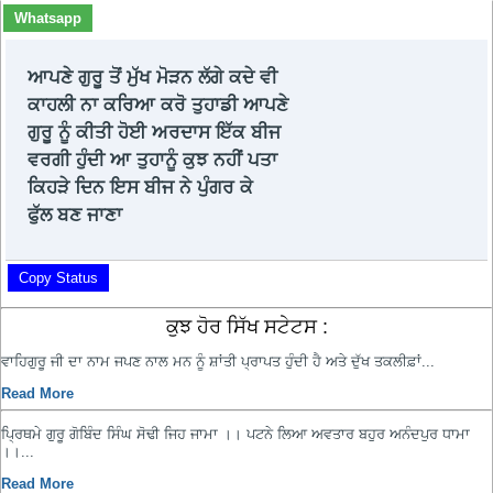
Whatsapp
ਆਪਣੇ ਗੁਰੂ ਤੋਂ ਮੁੱਖ ਮੋੜਨ ਲੱਗੇ ਕਦੇ ਵੀ
ਕਾਹਲੀ ਨਾ ਕਰਿਆ ਕਰੋ ਤੁਹਾਡੀ ਆਪਣੇ
ਗੁਰੂ ਨੂੰ ਕੀਤੀ ਹੋਈ ਅਰਦਾਸ ਇੱਕ ਬੀਜ
ਵਰਗੀ ਹੁੰਦੀ ਆ ਤੁਹਾਨੂੰ ਕੁਝ ਨਹੀਂ ਪਤਾ
ਕਿਹੜੇ ਦਿਨ ਇਸ ਬੀਜ ਨੇ ਪੁੰਗਰ ਕੇ
ਫੁੱਲ ਬਣ ਜਾਣਾ
Copy Status
ਕੁਝ ਹੋਰ ਸਿੱਖ ਸਟੇਟਸ :
ਵਾਹਿਗੁਰੂ ਜੀ ਦਾ ਨਾਮ ਜਪਣ ਨਾਲ ਮਨ ਨੂੰ ਸ਼ਾਂਤੀ ਪ੍ਰਾਪਤ ਹੁੰਦੀ ਹੈ ਅਤੇ ਦੁੱਖ ਤਕਲੀਫ਼ਾਂ...
Read More
ਪ੍ਰਿਥਮੇ ਗੁਰੂ ਗੋਬਿੰਦ ਸਿੰਘ ਸੋਢੀ ਜਿਹ ਜਾਮਾ ।। ਪਟਨੇ ਲਿਆ ਅਵਤਾਰ ਬਹੁਰ ਅਨੰਦਪੁਰ ਧਾਮਾ
‌।।...
Read More