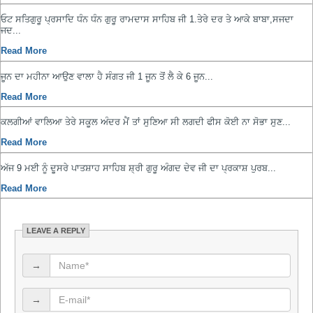
ਓਟ ਸਤਿਗੁਰੂ ਪ੍ਰਸਾਦਿ ਧੰਨ ਧੰਨ ਗੁਰੂ ਰਾਮਦਾਸ ਸਾਹਿਬ ਜੀ 1.ਤੇਰੇ ਦਰ ਤੇ ਆਕੇ ਬਾਬਾ,ਸਜਦਾ
ਜਦ...
Read More
ਜੂਨ ਦਾ ਮਹੀਨਾ ਆਉਣ ਵਾਲਾ ਹੈ ਸੰਗਤ ਜੀ 1 ਜੂਨ ਤੋਂ ਲੈ ਕੇ 6 ਜੂਨ...
Read More
ਕਲਗੀਆਂ ਵਾਲਿਆ ਤੇਰੇ ਸਕੂਲ ਅੰਦਰ ਮੈਂ ਤਾਂ ਸੁਣਿਆ ਸੀ ਲਗਦੀ ਫੀਸ ਕੋਈ ਨਾ ਸੋਭਾ ਸੁਣ...
Read More
ਅੱਜ 9 ਮਈ ਨੂੰ ਦੂਸਰੇ ਪਾਤਸ਼ਾਹ ਸਾਹਿਬ ਸ਼੍ਰੀ ਗੁਰੂ ਅੰਗਦ ਦੇਵ ਜੀ ਦਾ ਪ੍ਰਕਾਸ਼ ਪੁਰਬ...
Read More
LEAVE A REPLY
→
→