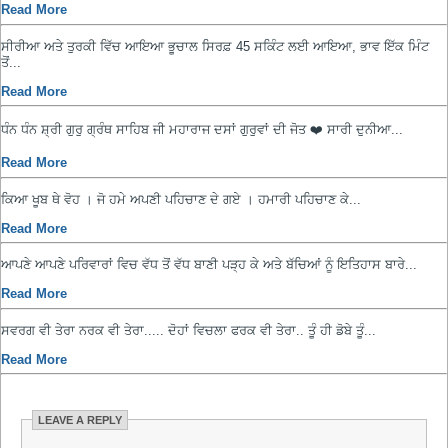
Read More
ਸੀਰੀਆ ਅਤੇ ਤੁਰਕੀ ਵਿੱਚ ਆਇਆ ਭੂਚਾਲ ਸਿਰਫ਼ 45 ਸਕਿੰਟ ਲਈ ਆਇਆ, ਭਾਵ ਇੱਕ ਮਿੰਟ
ਤੋਂ...
Read More
ਧੰਨ ਧੰਨ ਸ਼੍ਰੀ ਗੁਰੁ ਗ੍ਰੰਥ ਸਾਹਿਬ ਜੀ ਮਹਾਰਾਜ ਦਸਾਂ ਗੁਰੁਵਾਂ ਦੀ ਜੋਤ ❤️ ਸਾਰੀ ਦੁਨੀਆ...
Read More
ਕਿਆ ਖੂਬ ਥੇ ਵੋਹ । ਜੋ ਹਮੇ ਅਪਣੀ ਪਹਿਚਾਣ ਦੇ ਗਏ । ਹਮਾਰੀ ਪਹਿਚਾਣ ਕੇ...
Read More
ਆਪਣੇ ਆਪਣੇ ਪਰਿਵਾਰਾਂ ਵਿਚ ਵੱਧ ਤੋਂ ਵੱਧ ਬਾਣੀ ਪੜ੍ਹ ਕੇ ਅਤੇ ਬੱਚਿਆਂ ਨੂੰ ਇਤਿਹਾਸ ਬਾਰੇ...
Read More
ਸਵਰਗ ਵੀ ਤੇਰਾ ਨਰਕ ਵੀ ਤੇਰਾ..... ਦੋਹਾਂ ਵਿਚਲਾ ਫਰਕ ਵੀ ਤੇਰਾ.. ਤੂੰ ਹੀ ਡੋਬੇ ਤੂੰ...
Read More
LEAVE A REPLY