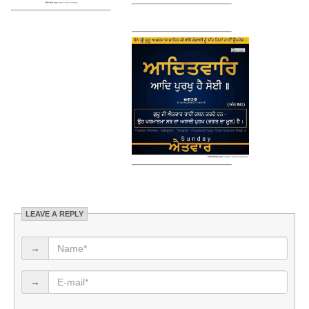
LEAVE A REPLY
→
→