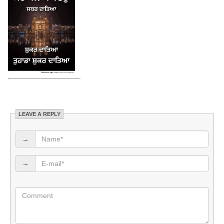
LEAVE A REPLY
→
→