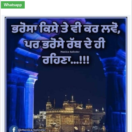
Whatsapp