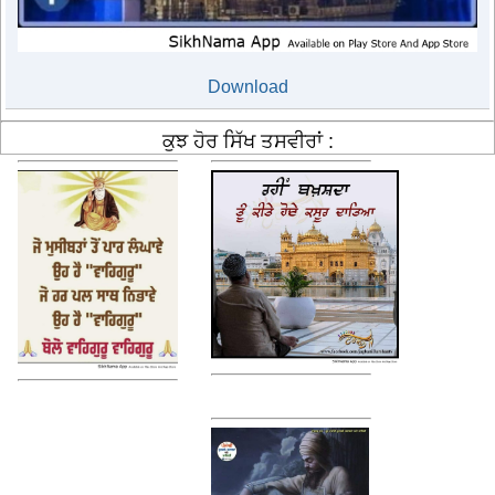
Download
ਕੁਝ ਹੋਰ ਸਿੱਖ ਤਸਵੀਰਾਂ :