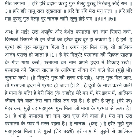
मीठ लगाना ॥ हरि हरि दइआ करहु गुरु मेलहु पुरखु निरंजनु सोई राम ॥
३॥ हरि हरि नामु सदा सुखदाता ॥ हरि कै रंगि मेरा मनु राता ॥ हरि हरि
महा पुरखु गुरु मेलहु गुर नानक नामि सुखु होई राम ॥४॥१॥७॥
अर्थ: हे भाई! उस अपहुँच और बेअंत परमात्मा का नाम सिमरा करो,
जिसको सिमरने से हम जीवों का हरेक दुख दूर हो सकता है। हे हरी! हे
प्रभू! हमें गुरू महांपुरुष मिला दे। अगर गुरू मिल जाए, तो आत्मिक
आनंद प्राप्त हो जाता है।1। हे मेरे मित्रो! परमात्मा की सिफत सालाह
के गीत गाया करो, परमात्मा का नाम अपने हृदय में टिकाए रखो।
परमात्मा की सिफत सालाह के आत्मिक जीवन देने वाले बोल (मुझे भी)
सुनाया करो। (हे मित्रो! गुरू की शरण पड़े रहो), अगर गुरू मिल जाए,
तो परमात्मा हृदय में प्रगट हो जाता है।2। हे दूतों के नाश करने वाले!
हे माया के पति! हे मेरी जिंद (के सहारे)! मेरे मन में, मेरे हृदय में, आत्मिक
जीवन देने वाला तेरा नाम मीठा लग रहा है। हे हरी! हे प्रभू! (मेरे पर)
मेहर कर, मुझे वह महापुरुष गुरू मिला जो माया के प्रभाव से ऊपर है।
3। हे भाई! परमात्मा का नाम सदा सुख देने वाला है। मेरा मन उस
परमात्मा के प्यार में मस्त रहता है। हे नानक! (कह–) हे हरी! मुझे गुरू
महापुरुख मिला। हे गुरू! (तेरे बख्शे) हरी-नाम में जुड़ने से आत्मिक