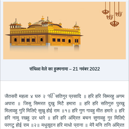
संधिआ वेले का हुक्मनामा – 21 नवंबर 2022
जैतसरी महला ४ घरु २ ੴ सतिगुर प्रसादि ॥ हरि हरि सिमरहु अगम
अपारा ॥ जिसु सिमरत दुखु मिटै हमारा ॥ हरि हरि सतिगुरु पुरखु
मिलावहु गुरि मिलिऐ सुखु होई राम ॥१॥ हरि गुण गावहु मीत हमारे ॥ हरि
हरि नामु रखहु उर धारे ॥ हरि हरि अंम्रित बचन सुणावहु गुर मिलिऐ
परगटु होई राम ॥२॥ मधुसूदन हरि माधो प्राना ॥ मेरै मनि तनि अंम्रित