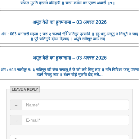
सफल मूरति दरसन बलिहारी ॥ चरण कमल मन प्राण अधारी ॥१॥...
अमृत ​​वेले का हुक्मनामा – 03 अगस्त 2026
अंग : 663 धनासरी महला ३ घरु २ चउपदे ੴ सतिगुर प्रसादि ॥ इहु धनु अखुटु न निखुटै न जाइ
॥ पूरै सतिगुरि दीआ दिखाइ ॥ अपुने सतिगुर कउ सद...
अमृत ​​वेले का हुक्मनामा – 03 अगस्त 2026
अंग : 644 सलोकु मः ३ सतिगुर की सेवा सफलु है जे को करे चितु लाइ ॥ मनि चिंदिआ फलु पावणा
हउमै विचहु जाइ ॥ बंधन तोड़ै मुकति होइ सचे...
LEAVE A REPLY
→
→