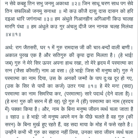
न सेवे कबहू तिन सभु जनमु अकाथा ॥२॥ जिन साधू चरण साध पग सेवे
तिन सफलिओ जनमु सनाथा ॥ मो कउ कीजै दासु दास दासन को हरि
दइआ धारि जगंनाथा ॥३॥ हम अंधुले गिआनहीन अगिआनी किउ चालह
मारगि पंथा ॥ हम अंधुले कउ गुर अंचलु दीजै जन नानक चलह मिलंथा
॥४॥१॥
अर्थ: राग जैतसरी, घर १ में गुरु रामदास जी की चार-बन्दों वाली बाणी।
अकाल पुरख एक है और सतिगुरु की कृपा द्वारा मिलता है। (हे भाई!
जब) गुरु ने मेरे सिर ऊपर अपना हाथ रखा, तो मेरे हृदय में परमात्मा का
रत्न (जैसा कीमती) नाम आ वसा। (हे भाई! जिस भी मनुष्य को) गुरु ने
परमात्मा का नाम दिया, उस के अनकों जन्मों के पाप दुःख दूर हो गए,
(उस के सिर से पापों का कर्ज) उतर गया ॥१॥ हे मेरे मन! (सदा)
परमात्मा का नाम सिमरिया कर, (परमात्मा) सारे पदार्थ (देने वाला है)।
(हे मन! गुरु की सरन में ही रह) पूरे गुरु ने (ही) परमात्मा का नाम (ह्रदय
में) पक्का किया है। और, नाम के बिना मनुष्य जीवन व्यर्थ चला जाता है
॥ रहाउ ॥ हे भाई! जो मनुष्य अपने मन के पीछे चलते है वह गुरु (की
सरन) के बिना मुर्ख हुए रहते हैं, वह सदा माया के मोह में फसे रहते है।
उन्होंने कभी भी गुरु का सहारा नहीं लिया, उनका सारा जीवन व्यर्थ चला