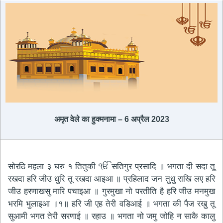
अमृत ​​वेले का हुक्मनामा – 6 अप्रैल 2023
सोरठि महला ३ घरु १ तितुकी ੴ सतिगुर प्रसादि ॥ भगता दी सदा तू
रखदा हरि जीउ धुरि तू रखदा आइआ ॥ प्रहिलाद जन तुधु राखि लए हरि
जीउ हरणाखसु मारि पचाइआ ॥ गुरमुखा नो परतीति है हरि जीउ मनमुख
भरमि भुलाइआ ॥१॥ हरि जी एह तेरी वडिआई ॥ भगता की पैज रखु तू
सुआमी भगत तेरी सरणाई ॥ रहाउ ॥ भगता नो जमु जोहि न साकै कालु