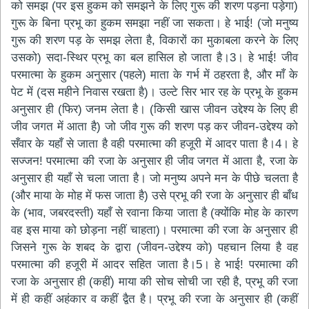
को समझ (पर इस हुकम को समझने के लिए गुरू की शरण पड़ना पड़ेगा)
गुरू के बिना प्रभू का हुकम समझा नहीं जा सकता। हे भाई! (जो मनुष्य
गुरू की शरण पड़ के समझ लेता है, विकारों का मुकाबला करने के लिए
उसको) सदा-स्थिर प्रभू का बल हासिल हो जाता है।3। हे भाई! जीव
परमात्मा के हुकम अनुसार (पहले) माता के गर्भ में ठहरता है, और माँ के
पेट में (दस महीने निवास रखता है)। उल्टे सिर भार रह के प्रभू के हुकम
अनुसार ही (फिर) जनम लेता है। (किसी खास जीवन उद्देश्य के लिए ही
जीव जगत में आता है) जो जीव गुरू की शरण पड़ कर जीवन-उद्देश्य को
सँवार के यहाँ से जाता है वही परमात्मा की हजूरी में आदर पाता है।4। हे
सज्जन! परमात्मा की रजा के अनुसार ही जीव जगत में आता है, रजा के
अनुसार ही यहाँ से चला जाता है। जो मनुष्य अपने मन के पीछे चलता है
(और माया के मोह में फस जाता है) उसे प्रभू की रजा के अनुसार ही बाँध
के (भाव, जबरदस्ती) यहाँ से रवाना किया जाता है (क्योंकि मोह के कारण
वह इस माया को छोड़ना नहीं चाहता)। परमात्मा की रजा के अनुसार ही
जिसने गुरू के शबद के द्वारा (जीवन-उद्देश्य को) पहचान लिया है वह
परमात्मा की हजूरी में आदर सहित जाता है।5। हे भाई! परमात्मा की
रजा के अनुसार ही (कहीं) माया की सोच सोची जा रही है, प्रभू की रजा
में ही कहीं अहंकार व कहीं द्वैत है। प्रभू की रजा के अनुसार ही (कहीं