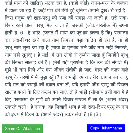
कोई माया की खातिर) भटक रहा है, (कहीं कोई) जनम-मरन के चक्कर
में डाला जा रहा है, कहीं पाप की ठॅगी हुई दुनिया (अपने दुख) रो रही है।
जिस मनुष्य को शाह-प्रभू की रजा की समझ आ जाती है, उसे सदा-
स्थिर रहने वाला प्रभू मिल जाता है, उसकी (लोक-परलोक में) उपमा
होती है।6। हे भाई! (जगत में माया का प्रभाव इतना है कि) परमात्मा
का सदा-स्थिर रहने वाला नाम सिमरना बड़ा कठिन हो रहा है, ना ही
प्रभू-नाम सुना जा रहा है (माया के प्रभाव तले जीव नाम नहीं सिमरते,
नाम नहीं सुनते)। हे भाई! मैं उन लोगों से कुर्बान जाता हूँ जिन्होंने प्रभू
की सिफत सालाह की है। (मेरी यही प्रार्थना है कि उन की संगति में)
मुझे भी नाम मिले और मेरा जीवन संतोषी हो जाए, मेहर की नज़र वाले
प्रभू के चरणों में मैं जुड़ा रहूँ।7। हे भाई! हमारा शरीर कागज बन जाए,
यदि मन को स्याही की दवात बना लें, यदि हमारी जीभ प्रभू की सिफत
सालाह बनने के लिए कलम बन जाए, तो हे भाई! (सौभाग्य इसी बात में है
कि) परमात्मा के गुणों को अपने विचार-मण्डल में ला के (अपने अंदर)
उकरते चलो। हे नानक! वह लिखारी धन्य है जो सदा-स्थिर प्रभू के नाम
को हृदय में टिका के (अपने अंदर) उकर लेता है।8।3।
Copy Hukamnama
Share On Whatsapp