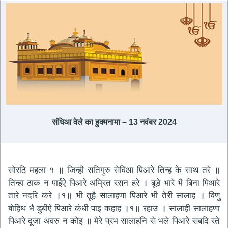
संधिआ वेले का हुक्मनामा – 13 नवंबर 2024
सोरठि महला १ ॥ जिन्ही सतिगुरु सेविआ पिआरे तिन्ह के साथ तरे ॥
तिन्हा ठाक न पाईऐ पिआरे अम्रित रसन हरे ॥ बूडे भारे भै बिना पिआरे
तारे नदरि करे ॥१॥ भी तूहै सालाहणा पिआरे भी तेरी सालाह ॥ विणु
बोहिथ भै डुबीऐ पिआरे कंधी पाइ कहाह ॥१॥ रहाउ ॥ सालाही सालाहणा
पिआरे दूजा अवरु न कोइ ॥ मेरे प्रभ सालाहनि से भले पिआरे सबदि रते