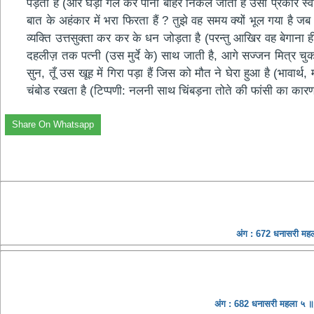
पड़ता है (और घड़ा गल कर पानी बाहर निकल जाता है उसी प्रकार स्वास
बात के अहंकार में भरा फिरता हैं ? तुझे वह समय क्यों भूल गया है ज
व्यक्ति उत्तसुक्ता कर कर के धन जोड़ता है (परन्तु आखिर वह बेगान
दहलीज़ तक पत्नी (उस मुर्दे के) साथ जाती है, आगे सज्जन मित्र चुक 
सुन, तूँ उस खूह में गिरा पड़ा हैं जिस को मौत ने घेरा हुआ है (भाव
चंबोड रखता है (टिप्पणी: नलनी साथ चिंबड़ना तोते की फांसी का का
Share On Whatsapp
अंग : 672 धनासरी महल
अंग : 682 धनासरी महला ५ ॥ 