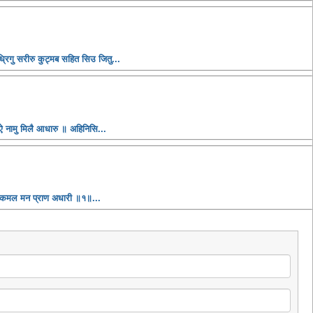
्रिगु सरीरु कुट्मब सहित सिउ जितु...
ऐ नामु मिलै आधारु ॥ अहिनिसि...
ण कमल मन प्राण अधारी ॥१॥...