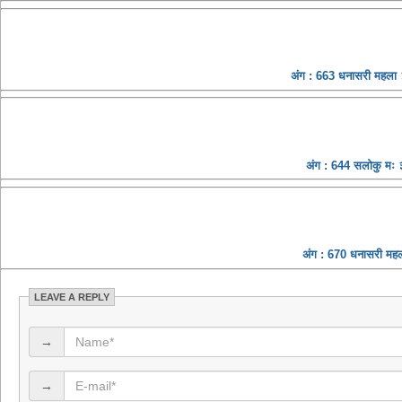
अंग : 663 धनासरी महला ३
अंग : 644 सलोकु मः ३ 
अंग : 670 धनासरी महला
LEAVE A REPLY
→
→