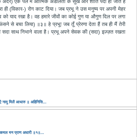
े अंदर) एक पल में आत्मिक अडोलता के सुख और शांति पैदा हो जाते हैं
रा ही (विकार-) रोग काट दिया। जब प्रभू ने उस मनुष्य पर अपनी मेहर
भाव को याद रखा है। वह हमारे जीवों का कोई गुण या औगुण दिल पर लगा
ने से बचा लिया) ॥३॥ हे प्रभू! जब तूँ प्रेरणा देता हैं तब ही मैं तेरी
 यही सदा साथ निभाने वाला है। प्रभू अपने सेवक की (सदा) इज़्ज़त रखता
ऐ नामु मिलै आधारु ॥ अहिनिसि...
ण कमल मन प्राण अधारी ॥१॥...