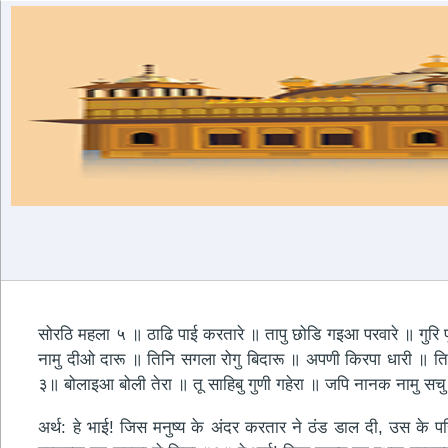
सोरठि महला ५ ॥ ठाढि पाई करतारे ॥ तापु छोडि गइआ परवारे ॥ गुर
नामु दीओ दारू ॥ तिनि सगला रोगु बिदारू ॥ अपणी किरपा धारी ॥ 
३॥ बोलाइआ बोली तेरा ॥ तू साहिबु गुणी गहेरा ॥ जपि नानक नामु 
अर्थ: हे भाई! जिस मनुष्य के अंदर करतार ने ठंड डाल दी, उस के परि