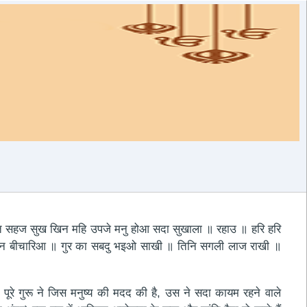
ंति सहज सुख खिन महि उपजे मनु होआ सदा सुखाला ॥ रहाउ ॥ हरि हरि
ुणु न बीचारिआ ॥ गुर का सबदु भइओ साखी ॥ तिनि सगली लाज राखी ॥
! पूरे गुरू ने जिस मनुष्य की मदद की है, उस ने सदा कायम रहने वाले