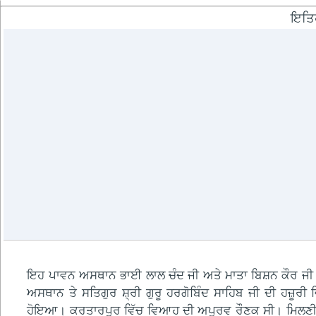
ਇਤਿਹ
ਇਹ ਪਾਵਨ ਅਸਥਾਨ ਭਾਈ ਲਾਲ ਚੰਦ ਜੀ ਅਤੇ ਮਾਤਾ ਬਿਸ਼ਨ ਕੌਰ ਜੀ ਦੀ 
ਅਸਥਾਨ ਤੇ ਸਤਿਗੁਰ ਸ਼੍ਰੀ ਗੁਰੂ ਹਰਗੋਬਿੰਦ ਸਾਹਿਬ ਜੀ ਦੀ ਹਜ਼ੂਰੀ
ਹੋਇਆ। ਕਰਤਾਰਪੁਰ ਵਿੱਚ ਵਿਆਹ ਦੀ ਅਪੂਰਵ ਰੌਣਕ ਸੀ। ਮਿਲਣੀ ਵੇਲੇ 