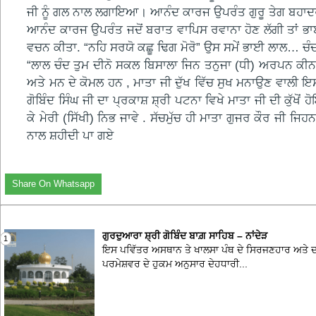
ਜੀ ਨੂੰ ਗਲ ਨਾਲ ਲਗਾਇਆ। ਆਨੰਦ ਕਾਰਜ ਉਪਰੰਤ ਗੁਰੂ ਤੇਗ ਬਹਾਦਰ ਸ
ਆਨੰਦ ਕਾਰਜ ਉਪਰੰਤ ਜਦੋਂ ਬਰਾਤ ਵਾਪਿਸ ਰਵਾਨਾ ਹੋਣ ਲੱਗੀ ਤਾਂ ਭਾਈ ਲ
ਵਚਨ ਕੀਤਾ. “ਨਹਿ ਸਰਯੋ ਕਛੂ ਢਿਗ ਮੋਰੋ” ਉਸ ਸਮੇਂ ਭਾਈ ਲਾਲ… ਚੰਦ 
“ਲਾਲ ਚੰਦ ਤੁਮ ਦੀਨੋ ਸਕਲ ਬਿਸਾਲਾ ਜਿਨ ਤਨੁਜਾ (ਧੀ) ਅਰਪਨ ਕੀਨ 
ਅਤੇ ਮਨ ਦੇ ਕੋਮਲ ਹਨ , ਮਾਤਾ ਜੀ ਦੁੱਖ ਵਿੱਚ ਸੁਖ ਮਨਾਉਣ ਵਾਲੀ ਇ
ਗੋਬਿੰਦ ਸਿੰਘ ਜੀ ਦਾ ਪ੍ਰਕਾਸ਼ ਸ਼੍ਰੀ ਪਟਨਾ ਵਿਖੇ ਮਾਤਾ ਜੀ ਦੀ ਕੁੱਖੋ
ਕੇ ਮੇਰੀ (ਸਿੱਖੀ) ਨਿਭ ਜਾਵੇ . ਸੱਚਮੁੱਚ ਹੀ ਮਾਤਾ ਗੁਜਰ ਕੌਰ ਜੀ ਜ
ਨਾਲ ਸ਼ਹੀਦੀ ਪਾ ਗਏ
Share On Whatsapp
ਗੁਰਦੁਆਰਾ ਸ਼੍ਰੀ ਗੋਬਿੰਦ ਬਾਗ਼ ਸਾਹਿਬ – ਨਾਂਦੇੜ
1
ਇਸ ਪਵਿੱਤਰ ਅਸਥਾਨ ਤੇ ਖਾਲਸਾ ਪੰਥ ਦੇ ਸਿਰਜਣਹਾਰ ਅਤੇ ਦਸਵ
ਪਰਮੇਸ਼ਵਰ ਦੇ ਹੁਕਮ ਅਨੁਸਾਰ ਦੇਹਧਾਰੀ...