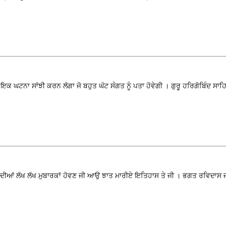
ਕ ਘਟਨਾ ਸਾਂਝੀ ਕਰਨ ਲੱਗਾ ਜੋ ਬਹੁਤ ਘੱਟ ਸੰਗਤ ਨੂੰ ਪਤਾ ਹੋਵੇਗੀ । ਗੁਰੂ ਹਰਿਗੋਬਿੰਦ ਸਾਹਿ
ਦੀਆਂ ਲੱਖ ਲੱਖ ਮੁਬਾਰਕਾਂ ਹੋਵਣ ਜੀ ਆਉ ਝਾਤ ਮਾਰੀਏ ਇਤਿਹਾਸ ਤੇ ਜੀ । ਭਗਤ ਰਵਿਦਾਸ ਜ