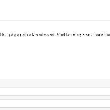
 ਜਿਸ ਬੂਟੇ ਨੂੰ ਗੁਰੂ ਗੋਬਿੰਦ ਸਿੰਘ ਸਮੇ ਫਲ ਲਗੇ , ਉਸਦੀ ਬਿਜਾਈ ਗੁਰੂ ਨਾਨਕ ਸਾਹਿਬ ਤੇ ਸਿੰ