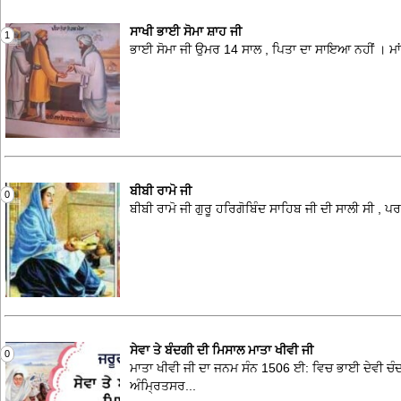
ਸਾਖੀ ਭਾਈ ਸੋਮਾ ਸ਼ਾਹ ਜੀ
1
ਭਾਈ ਸੋਮਾ ਜੀ ਉਮਰ 14 ਸਾਲ , ਪਿਤਾ ਦਾ ਸਾਇਆ ਨਹੀਂ । ਮਾਂ ਨ
ਬੀਬੀ ਰਾਮੋ ਜੀ
0
ਬੀਬੀ ਰਾਮੋ ਜੀ ਗੁਰੂ ਹਰਿਗੋਬਿੰਦ ਸਾਹਿਬ ਜੀ ਦੀ ਸਾਲੀ ਸੀ , ਪਰ
ਸੇਵਾ ਤੇ ਬੰਦਗੀ ਦੀ ਮਿਸਾਲ ਮਾਤਾ ਖੀਵੀ ਜੀ
0
ਮਾਤਾ ਖੀਵੀ ਜੀ ਦਾ ਜਨਮ ਸੰਨ 1506 ਈ: ਵਿਚ ਭਾਈ ਦੇਵੀ ਚੰਦ ਖ
ਅੰਮ੍ਰਿਤਸਰ...