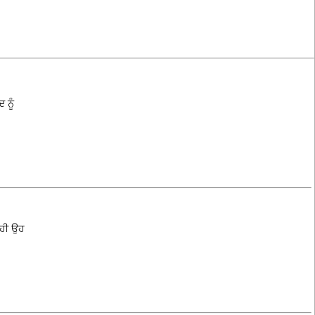
 ਨੂੰ
 ਹੀ ਉਹ