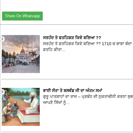
Share On Whatsapp
ਸਰਹੰਦ ਤੋ ਫਤਹਿਗੜ ਕਿਵੇ ਬਣਿਆ ??
2
ਸਰਹੰਦ ਤੋ ਫਤਹਿਗੜ ਕਿਵੇ ਬਣਿਆ ?? 1710 ਚ ਬਾਬਾ ਬੰਦਾ ਸਿੰ
ਫਤਹਿ ਕੀਤਾ...
ਭਾਈ ਸੱਤਾ ਤੇ ਬਲਵੰਡ ਜੀ ਦਾ ਅੰਤਮ ਸਮਾਂ
0
ਗੁਰੂ ਪਾਤਸ਼ਾਹਾਂ ਦਾ ਰਾਜ – ਪ੍ਰਬੰਧ ਦੀ ਨੁਕਤਾਚੀਨੀ ਕਰਨਾ 
ਆਪਣੇ ਸਿੱਖਾਂ ਨੂੰ...