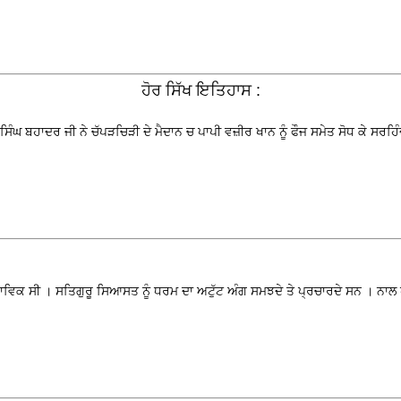
ਹੋਰ ਸਿੱਖ ਇਤਿਹਾਸ :
ਘ ਬਹਾਦਰ ਜੀ ਨੇ ਚੱਪੜਚਿੜੀ ਦੇ ਮੈਦਾਨ ਚ ਪਾਪੀ ਵਜ਼ੀਰ ਖਾਨ ਨੂੰ ਫੌਜ ਸਮੇਤ ਸੋਧ ਕੇ ਸਰਹਿੰਦ
ਸੁਭਾਵਿਕ ਸੀ । ਸਤਿਗੁਰੂ ਸਿਆਸਤ ਨੂੰ ਧਰਮ ਦਾ ਅਟੁੱਟ ਅੰਗ ਸਮਝਦੇ ਤੇ ਪ੍ਰਚਾਰਦੇ ਸਨ । ਨਾਲ