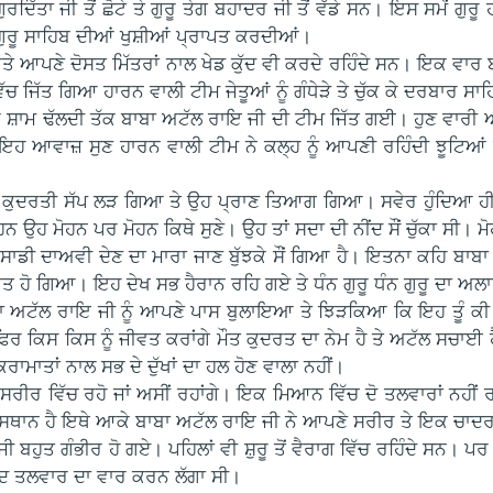
ਰਦਿੱਤਾ ਜੀ ਤੋਂ ਛੋਟੇ ਤੇ ਗੁਰੂ ਤੇਗ ਬਹਾਦਰ ਜੀ ਤੋਂ ਵੱਡੇ ਸਨ। ਇਸ ਸਮੇਂ ਗੁਰ
 ਗੁਰੂ ਸਾਹਿਬ ਦੀਆਂ ਖੁਸ਼ੀਆਂ ਪ੍ਰਾਪਤ ਕਰਦੀਆਂ।
ਤੇ ਆਪਣੇ ਦੋਸਤ ਮਿੱਤਰਾਂ ਨਾਲ ਖੇਡ ਕੁੱਦ ਵੀ ਕਰਦੇ ਰਹਿੰਦੇ ਸਨ। ਇਕ ਵਾਰ ਬ
ਿੱਚ ਜਿੱਤ ਗਿਆ ਹਾਰਨ ਵਾਲੀ ਟੀਮ ਜੇਤੂਆਂ ਨੂੰ ਗੰਧੇੜੇ ਤੇ ਚੁੱਕ ਕੇ ਦਰਬਾਰ ਸਾ
ਗਿਆ ਸ਼ਾਮ ਢੱਲਦੀ ਤੱਕ ਬਾਬਾ ਅਟੱਲ ਰਾਇ ਜੀ ਦੀ ਟੀਮ ਜਿੱਤ ਗਈ। ਹੁਣ ਵਾਰੀ ਆਈ
 ਇਹ ਆਵਾਜ਼ ਸੁਣ ਹਾਰਨ ਵਾਲੀ ਟੀਮ ਨੇ ਕਲ੍ਹ ਨੂੰ ਆਪਣੀ ਰਹਿੰਦੀ ਝੂਟਿਆ
ਨੂੰ ਕੁਦਰਤੀ ਸੱਪ ਲੜ ਗਿਆ ਤੇ ਉਹ ਪ੍ਰਾਣ ਤਿਆਗ ਗਿਆ। ਸਵੇਰ ਹੁੰਦਿਆ ਹ
ਹ ਮੋਹਨ ਪਰ ਮੋਹਨ ਕਿਥੇ ਸੁਣੇ। ਉਹ ਤਾਂ ਸਦਾ ਦੀ ਨੀਂਦ ਸੌਂ ਚੁੱਕਾ ਸੀ। ਮੋਹ
ਾਡੀ ਦਾਅਵੀ ਦੇਣ ਦਾ ਮਾਰਾ ਜਾਣ ਬੁੱਝਕੇ ਸੌਂ ਗਿਆ ਹੈ। ਇਤਨਾ ਕਹਿ ਬਾਬਾ 
ੀਵਤ ਹੋ ਗਿਆ। ਇਹ ਦੇਖ ਸਭ ਹੈਰਾਨ ਰਹਿ ਗਏ ਤੇ ਧੰਨ ਗੁਰੂ ਧੰਨ ਗੁਰੂ ਦਾ ਅਲ
ਬਾਬਾ ਅਟੱਲ ਰਾਇ ਜੀ ਨੂੰ ਆਪਣੇ ਪਾਸ ਬੁਲਾਇਆ ਤੇ ਝਿੜਕਿਆ ਕਿ ਇਹ ਤੂੰ ਕੀ 
ਿਰ ਕਿਸ ਕਿਸ ਨੂੰ ਜੀਵਤ ਕਰਾਂਗੇ ਮੌਤ ਕੁਦਰਤ ਦਾ ਨੇਮ ਹੈ ਤੇ ਅਟੱਲ ਸਚਾਈ 
 ਕਰਾਮਾਤਾਂ ਨਾਲ ਸਭ ਦੇ ਦੁੱਖਾਂ ਦਾ ਹਲ ਹੋਣ ਵਾਲਾ ਨਹੀਂ।
ੁਸੀਂ ਸਰੀਰ ਵਿੱਚ ਰਹੋ ਜਾਂ ਅਸੀਂ ਰਹਾਂਗੇ। ਇਕ ਮਿਆਨ ਵਿੱਚ ਦੋ ਤਲਵਾਰਾਂ ਨ
ਾ ਅਸਥਾਨ ਹੈ ਇਥੇ ਆਕੇ ਬਾਬਾ ਅਟੱਲ ਰਾਇ ਜੀ ਨੇ ਆਪਣੇ ਸਰੀਰ ਤੇ ਇਕ ਚਾਦਰ
 ਜੀ ਬਹੁਤ ਗੰਭੀਰ ਹੋ ਗਏ। ਪਹਿਲਾਂ ਵੀ ਸ਼ੁਰੂ ਤੋਂ ਵੈਰਾਗ ਵਿੱਚ ਰਹਿੰਦੇ ਸਨ।
ਂ ਜਲਾਦ ਤਲਵਾਰ ਦਾ ਵਾਰ ਕਰਨ ਲੱਗਾ ਸੀ।