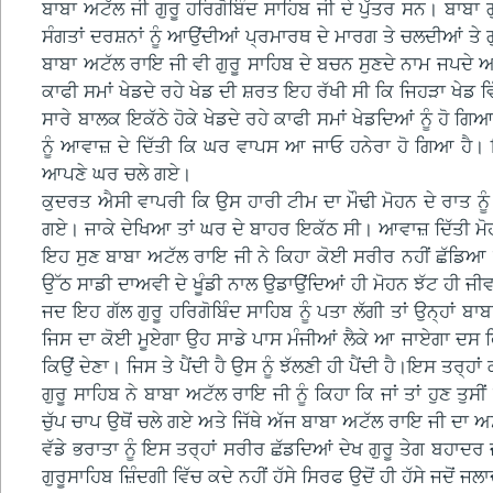
ਬਾਬਾ ਅਟੱਲ ਜੀ ਗੁਰੂ ਹਰਿਗੋਬਿੰਦ ਸਾਹਿਬ ਜੀ ਦੇ ਪੁੱਤਰ ਸਨ। ਬਾਬਾ ਗੁ
ਸੰਗਤਾਂ ਦਰਸ਼ਨਾਂ ਨੂੰ ਆਉਂਦੀਆਂ ਪ੍ਰਮਾਰਥ ਦੇ ਮਾਰਗ ਤੇ ਚਲਦੀਆਂ ਤੇ
ਬਾਬਾ ਅਟੱਲ ਰਾਇ ਜੀ ਵੀ ਗੁਰੂ ਸਾਹਿਬ ਦੇ ਬਚਨ ਸੁਣਦੇ ਨਾਮ ਜਪਦੇ ਅ
ਕਾਫੀ ਸਮਾਂ ਖੇਡਦੇ ਰਹੇ ਖੇਡ ਦੀ ਸ਼ਰਤ ਇਹ ਰੱਖੀ ਸੀ ਕਿ ਜਿਹੜਾ ਖੇਡ ਵ
ਸਾਰੇ ਬਾਲਕ ਇਕੱਠੇ ਹੋਕੇ ਖੇਡਦੇ ਰਹੇ ਕਾਫੀ ਸਮਾਂ ਖੇਡਦਿਆਂ ਨੂੰ ਹੋ 
ਨੂੰ ਆਵਾਜ਼ ਦੇ ਦਿੱਤੀ ਕਿ ਘਰ ਵਾਪਸ ਆ ਜਾਓ ਹਨੇਰਾ ਹੋ ਗਿਆ ਹੈ।
ਆਪਣੇ ਘਰ ਚਲੇ ਗਏ।
ਕੁਦਰਤ ਐਸੀ ਵਾਪਰੀ ਕਿ ਉਸ ਹਾਰੀ ਟੀਮ ਦਾ ਮੌਢੀ ਮੋਹਨ ਦੇ ਰਾਤ 
ਗਏ। ਜਾਕੇ ਦੇਖਿਆ ਤਾਂ ਘਰ ਦੇ ਬਾਹਰ ਇਕੱਠ ਸੀ। ਆਵਾਜ਼ ਦਿੱਤੀ ਮੋਹਨ ਉ
ਇਹ ਸੁਣ ਬਾਬਾ ਅਟੱਲ ਰਾਇ ਜੀ ਨੇ ਕਿਹਾ ਕੋਈ ਸਰੀਰ ਨਹੀਂ ਛੱਡਿਆ ਸ
ਉੱਠ ਸਾਡੀ ਦਾਅਵੀ ਦੇ ਖੂੰਡੀ ਨਾਲ ਉਡਾਉਂਦਿਆਂ ਹੀ ਮੋਹਨ ਝੱਟ ਹੀ ਜ
ਜਦ ਇਹ ਗੱਲ ਗੁਰੂ ਹਰਿਗੋਬਿੰਦ ਸਾਹਿਬ ਨੂੰ ਪਤਾ ਲੱਗੀ ਤਾਂ ਉਨ੍ਹਾਂ 
ਜਿਸ ਦਾ ਕੋਈ ਮੂਏਗਾ ਉਹ ਸਾਡੇ ਪਾਸ ਮੰਜੀਆਂ ਲੈਕੇ ਆ ਜਾਏਗਾ ਦਸ ਫ
ਕਿਉਂ ਦੇਣਾ। ਜਿਸ ਤੇ ਪੈਂਦੀ ਹੈ ਉਸ ਨੂੰ ਝੱਲਣੀ ਹੀ ਪੈਂਦੀ ਹੈ।ਇਸ ਤਰ੍ਹਾਂ
ਗੁਰੂ ਸਾਹਿਬ ਨੇ ਬਾਬਾ ਅਟੱਲ ਰਾਇ ਜੀ ਨੂੰ ਕਿਹਾ ਕਿ ਜਾਂ ਤਾਂ ਹੁਣ ਤ
ਚੁੱਪ ਚਾਪ ਉਥੋਂ ਚਲੇ ਗਏ ਅਤੇ ਜਿੱਥੇ ਅੱਜ ਬਾਬਾ ਅਟੱਲ ਰਾਇ ਜੀ ਦ
ਵੱਡੇ ਭਰਾਤਾ ਨੂੰ ਇਸ ਤਰ੍ਹਾਂ ਸਰੀਰ ਛੱਡਦਿਆਂ ਦੇਖ ਗੁਰੂ ਤੇਗ ਬਹਾਦਰ
ਗੁਰੂਸਾਹਿਬ ਜ਼ਿੰਦਗੀ ਵਿੱਚ ਕਦੇ ਨਹੀਂ ਹੱਸੇ ਸਿਰਫ ਉਦੋਂ ਹੀ ਹੱਸੇ ਜਦੋ