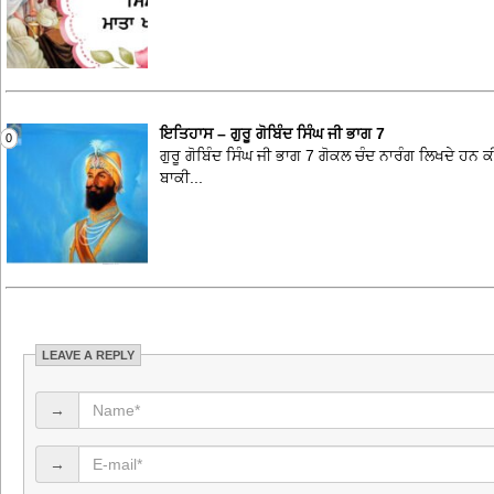
ਇਤਿਹਾਸ – ਗੁਰੂ ਗੋਬਿੰਦ ਸਿੰਘ ਜੀ ਭਾਗ 7
0
ਗੁਰੂ ਗੋਬਿੰਦ ਸਿੰਘ ਜੀ ਭਾਗ 7 ਗੋਕਲ ਚੰਦ ਨਾਰੰਗ ਲਿਖਦੇ ਹਨ ਕੀ
ਬਾਕੀ...
LEAVE A REPLY
→
→