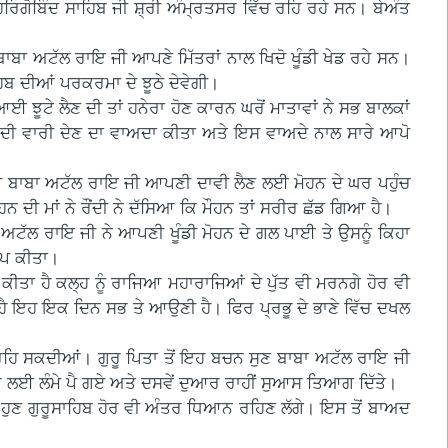
ੂ ਹਰਿਗੋਬਿੰਦ ਸਾਹਿਬ ਜੀ ਸ਼੍ਰੀ ਅੰਮ੍ਰਤਸਰ ਵਿੱਚ ਰਹਿ ਰਹੇ ਸਨ। ਬੇਅੰਤ
ਾਬਾ ਅਟੱਲ ਰਾਇ ਜੀ ਆਪਣੇ ਮਿੱਤਰਾਂ ਨਾਲ ਖਿਦੋ ਖੂੰਡੀ ਖੇਡ ਰਹੇ ਸਨ।
ਹਿਬ ਦੀਆਂ ਪਰਕਰਮਾ ਦੇ ਝੂਠੇ ਦੇਵੇਗੀ।
 ਝੂਟੇ ਲੈਣ ਦੀ ਤਾਂ ਹਨੇਰਾ ਹੋਣ ਕਾਰਨ ਘਰੋਂ ਮਾਤਾਵਾਂ ਨੇ ਸਭ ਬਾਲਕਾਂ
ਂ ਦੀ ਵਾਰੀ ਦੇਣ ਦਾ ਵਾਅਦਾ ਕੀਤਾ ਅਤੇ ਇਸ ਵਾਅਦੇ ਨਾਲ ਸਾਰੇ ਆਪੋ
ੀ ਬਾਬਾ ਅਟੱਲ ਰਾਇ ਜੀ ਆਪਣੀ ਦਾਵੀ ਲੈਣ ਲਈ ਮੋਹਨ ਦੇ ਘਰ ਪਹੁੰਚ
ਨ ਦੀ ਮਾਂ ਨੇ ਰੌਂਦੀ ਨੇ ਦੱਸਿਆ ਕਿ ਮੌਹਨ ਤਾਂ ਸਰੀਰ ਛੱਡ ਗਿਆ ਹੈ।
ਅਟੱਲ ਰਾਇ ਜੀ ਨੇ ਆਪਣੀ ਖੂੰਡੀ ਮੋਹਨ ਦੇ ਗਲ ਪਾਈ ਤੇ ਉਸਨੂੰ ਕਿਹਾ
ਾਪ ਕੀਤਾ।
ਕੀਤਾ ਹੈ ਕਲ੍ਹ ਨੂੰ ਰਾਜਿਆ ਮਹਾਰਾਜਿਆਂ ਦੇ ਪੁੱਤ ਵੀ ਮਰਨਗੇ ਹੋਰ ਵੀ
ਹੈ ਇਹ ਇਕ ਦਿਨ ਸਭ ਤੇ ਆਉਣੀ ਹੈ। ਫਿਰ ਪ੍ਰਭੂ ਦੇ ਭਾਣੇ ਵਿੱਚ ਦਖਲ
ਹੀਂ ਰਹਿ ਸਕਦੀਆਂ। ਗੁਰੂ ਪਿਤਾ ਤੋਂ ਇਹ ਬਚਨ ਸੁਣ ਬਾਬਾ ਅਟੱਲ ਰਾਇ ਜੀ
 ਲਈ ਲੰਮੇ ਪੈ ਗਏ ਅਤੇ ਦਸਵੇਂ ਦੁਆਰ ਰਾਹੀਂ ਸੁਆਸ ਤਿਆਗ ਦਿੱਤੇ।
 ਪਰ ਹੁਣ ਗੁਰੂਸਾਹਿਬ ਹੋਰ ਵੀ ਅੰਤਰ ਧਿਆਨ ਰਹਿਣ ਲੱਗੇ। ਇਸ ਤੋਂ ਬਾਅਦ