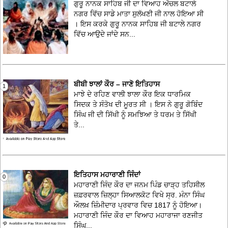
ਗੁਰੂ ਨਾਨਕ ਸਾਹਿਬ ਜੀ ਦਾ ਵਿਆਹ ਅੱਚਲ ਬਟਾਲੇ
ਨਗਰ ਵਿੱਚ ਸਾਡੇ ਮਾਤਾ ਸੁਲੱਖਣੀ ਜੀ ਨਾਲ ਹੋਇਆ ਸੀ
। ਇਸ ਕਰਕੇ ਗੁਰੂ ਨਾਨਕ ਸਾਹਿਬ ਜੀ ਬਟਾਲੇ ਨਗਰ
ਵਿੱਚ ਆਉਦੇ ਜਾਂਦੇ ਸਨ...
ਬੀਬੀ ਝਾਲਾਂ ਕੌਰ – ਜਾਣੋ ਇਤਿਹਾਸ
1
ਮਾਝੇ ਦੇ ਰਹਿਣ ਵਾਲੀ ਝਾਲਾ ਕੌਰ ਇਕ ਧਾਰਮਿਕ
ਸਿਦਕ ਤੇ ਸੰਤੋਖ ਦੀ ਮੂਰਤ ਸੀ । ਇਸ ਨੇ ਗੁਰੂ ਗੋਬਿੰਦ
ਸਿੰਘ ਜੀ ਦੀ ਸਿੱਖੀ ਨੂੰ ਸਮਝਿਆ ਤੇ ਧਰਮ ਤੇ ਸਿੱਖੀ
ਤੇ...
ਇਤਿਹਾਸ ਮਹਾਰਾਣੀ ਜਿੰਦਾਂ
0
ਮਹਾਰਾਣੀ ਜਿੰਦ ਕੌਰ ਦਾ ਜਨਮ ਪਿੰਡ ਚਾੜ੍ਹ ਤਹਿਸੀਲ
ਜ਼ਫ਼ਰਵਾਲ ਜ਼ਿਲ੍ਹਾ ਸਿਆਲਕੋਟ ਵਿਖੇ ਸ੍ਰ. ਮੰਨਾ ਸਿੰਘ
ਔਲਖ਼ ਜ਼ਿੰਮੀਦਾਰ ਪ੍ਰਵਾਰ ਵਿਚ 1817 ਨੂੰ ਹੋਇਆ।
ਮਹਾਰਾਣੀ ਜਿੰਦ ਕੌਰ ਦਾ ਵਿਆਹ ਮਹਾਰਾਜਾ ਰਣਜੀਤ
ਸਿੰਘ...