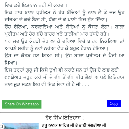
ਵਿਚ ਕਦੈ ਇਸ਼ਨਾਨ ਨਹੀਂ ਸੀ ਕਰਦਾ।
ਇਕ ਵਾਰ ਬਾਲਾ ਪ੍ਰੀਤਮ ਨੇ ਹੋਰ ਬੱਚਿਆਂ ਨੂੰ ਨਾਲ ਲੈ ਕੇ ਜਦ ਉਹ
ਦਰਿਆ ਦੇ ਕੰਢੇ ਬੈਠਾ ਸੀ, ਧੱਕਾ ਦੇ ਕੇ ਪਾਣੀ ਵਿਚ ਸੁੱਟ ਦਿੱਤਾ।
ਉਹ ਰੋਇਆ, ਕੁਰਲਾਇਆ ਅਤੇ ਬੱਚਿਆਂ ਨੂੰ ਕੋਸਣ ਲੱਗਾ। ਬਾਲਾ
ਪ੍ਰੀਤਮ ਅਤੇ ਹੋਰ ਬੱਚੇ ਬਾਹਰ ਖੜੇ ਤਾੜੀਆਂ ਮਾਰ ਹੱਸਦੇ ਰਹੇ।
ਪਰ ਜਦ ਉਹ ਕੋਹੜੀ ਜ਼ੋਰ ਲਾ ਕੇ ਦਰਿਆ ਵਿਚੋਂ ਬਾਹਰ ਨਿਕਲਿਆ ਤਾਂ
ਆਪਣੇ ਸਰੀਰ ਨੂੰ ਨਵਾਂ ਨਰੋਆ ਵੇਖ ਕੇ ਬਹੁਤ ਹੈਰਾਨ ਹੋਇਆ।
ਉਸ ਦਾ ਕੋਹੜ ਹਟ ਗਿਆ ਸੀ। ਉਹ ਬਾਲਾ ਪ੍ਰੀਤਮ ਦੇ ਪੈਰੀਂ ਆ
ਪਿਆ।
ਇਸ ਤਰ੍ਹਾਂ ਗੁਰੂ ਜੀ ਕਿਸੇ ਦੁਖੀ ਵੀ ਕਰਦੇ ਸਨ ਤਾਂ ਉਸ ਦੇ ਲਾਭ ਲਈ।
👉ਸ਼ੇਅਰ ਜਰੂਰ ਕਰੋ ਜੀ ਜੋ ਵੱਧ ਤੋਂ ਵੱਧ ਵੀਰ ਭੈਣਾਂ ਆਪਣੇ ਇਤਿਹਾਸ
ਨਾਲ ਜੁੜ ਸਕਣ ਇਹ ਵੀ ਇਕ ਸੇਵਾ ਹੀ ਹੈ ਜੀ . . .
Copy
Share On Whatsapp
ਹੋਰ ਸਿੱਖ ਇਤਿਹਾਸ :
ਗੁਰੂ ਨਾਨਕ ਸਾਹਿਬ ਜੀ ਤੇ ਭਾਈ ਸੰਗਤੀਆ ਜੀ
2