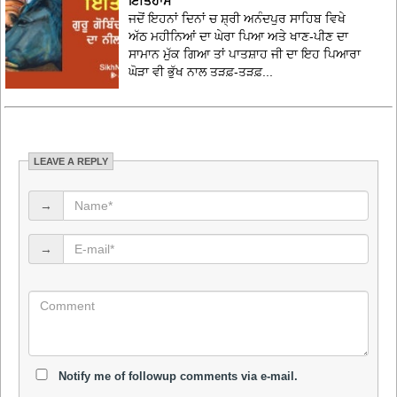
ਇਤਿਹਾਸ
ਜਦੋਂ ਇਹਨਾਂ ਦਿਨਾਂ ਚ ਸ਼੍ਰੀ ਅਨੰਦਪੁਰ ਸਾਹਿਬ ਵਿਖੇ
ਅੱਠ ਮਹੀਨਿਆਂ ਦਾ ਘੇਰਾ ਪਿਆ ਅਤੇ ਖਾਣ-ਪੀਣ ਦਾ
ਸਾਮਾਨ ਮੁੱਕ ਗਿਆ ਤਾਂ ਪਾਤਸ਼ਾਹ ਜੀ ਦਾ ਇਹ ਪਿਆਰਾ
ਘੋੜਾ ਵੀ ਭੁੱਖ ਨਾਲ ਤੜਫ਼-ਤੜਫ਼...
LEAVE A REPLY
→
→
Notify me of followup comments via e-mail.