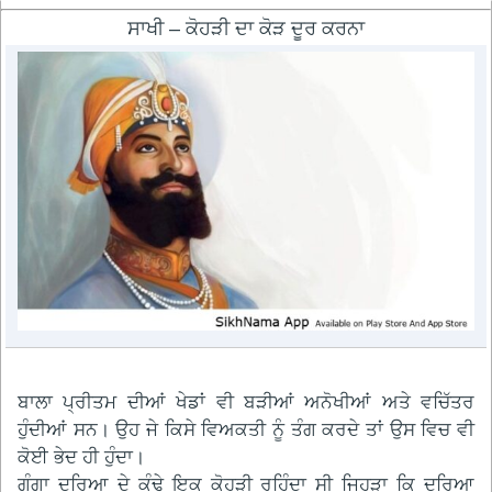
ਸਾਖੀ – ਕੋਹੜੀ ਦਾ ਕੋੜ ਦੂਰ ਕਰਨਾ
ਬਾਲਾ ਪ੍ਰੀਤਮ ਦੀਆਂ ਖੇਡਾਂ ਵੀ ਬੜੀਆਂ ਅਨੋਖੀਆਂ ਅਤੇ ਵਚਿੱਤਰ
ਹੁੰਦੀਆਂ ਸਨ। ਉਹ ਜੇ ਕਿਸੇ ਵਿਅਕਤੀ ਨੂੰ ਤੰਗ ਕਰਦੇ ਤਾਂ ਉਸ ਵਿਚ ਵੀ
ਕੋਈ ਭੇਦ ਹੀ ਹੁੰਦਾ।
ਗੰਗਾ ਦਰਿਆ ਦੇ ਕੰਢੇ ਇਕ ਕੋਹੜੀ ਰਹਿੰਦਾ ਸੀ ਜਿਹੜਾ ਕਿ ਦਰਿਆ