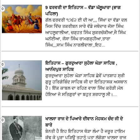
9 ਫਰਵਰੀ ਦਾ ਇਤਿਹਾਸ – ਵੱਡਾ ਘੱਲੂਘਾਰਾ (ਭਾਗ
0
ਪਹਿਲਾ)
ਗੱਲ ਫਰਵਰੀ ੧੭੬੨ ਈ ਦੀ ਆ,,, ਸਿੱਖਾ ਦਾ ਵੱਡਾ ਦਲ
ਜਿਸ ਵਿੱਚ ਤਕਰੀਬਨ ਸਾਰੇ ਵੱਡੇ ਜਥੇਦਾਰ ਜੱਸਾ ਸਿੰਘ
ਆਹਲੂਵਾਲੀਆ, ਚੜ੍ਹਤ ਸਿੰਘ ਸ਼ੁਕਰਚੱਕੀਆ,ਜੈ ਸਿੰਘ
ਘਨੱਈਆ, ਜੱਸਾ ਸਿੰਘ ਰਾਮਗੜ੍ਹੀਆ,ਤਾਰਾ
ਸਿੰਘ,,,ਸਾਮ ਸਿੰਘ ਨਾਰਲੀਵਾਲਾ,,ਇਹ...
ਇਤਿਹਾਸ – ਗੁਰਦੁਆਰਾ ਸੁਹੇਲਾ ਘੋੜਾ ਸਾਹਿਬ ,
0
ਆਨੰਦਪੁਰ ਸਾਹਿਬ
ਗੁਰਦੁਆਰਾ ਸੁਹੇਲਾ ਘੋੜਾ ਸਾਹਿਬ ਛੇਵੇਂ ਪਾਤਸ਼ਾਹ ਸ੍ਰੀ
ਗੁਰੂ ਹਰਿਗੋਬਿੰਦ ਸਾਹਿਬ ਜੀ ਦਾ ਇਤਿਹਾਸਕ ਅਸਥਾਨ
ਹੈ। ਇੱਕ ਕਾਬਲ ਦਾ ਰਹਿਣ ਵਾਲਾ ਸਿੱਖ ਕਰੋੜੀ ਮੱਲ
ਹੋਇਆ ਜੋ ਸਤਿਗੁਰਾਂ ਦਾ ਬਹੁਤ ਸ਼ਰਧਾਲੂ ਸੀ।...
ਖਾਲਸਾ ਰਾਜ ਦੇ ਪਿਆਰੇ ਦੀਵਾਨ ਮੋਹਕਮ ਚੰਦ ਜੀ ਦੇ
0
ਬਾਰੇ
ਬੇਨਤੀ ਹੈ ਇਹ ਇਤਿਹਾਸ ਥੋੜਾ ਲੰਮਾ ਹੈ ਜਰੂਰ ਟਾਇਮ
ਕੱਢ ਕੇ ਪੂਰਾ ਪੜਿਉ ਤਹਾਨੂੰ ਪਤਾ ਲੱਗੇਗਾ ਖਾਲਸਾ ਰਾਜ