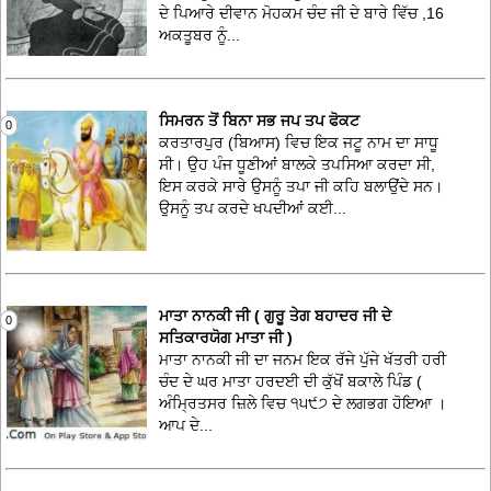
ਦੇ ਪਿਆਰੇ ਦੀਵਾਨ ਮੋਹਕਮ ਚੰਦ ਜੀ ਦੇ ਬਾਰੇ ਵਿੱਚ ,16
ਅਕਤੂਬਰ ਨੂੰ...
ਸਿਮਰਨ ਤੋਂ ਬਿਨਾ ਸਭ ਜਪ ਤਪ ਫੋਕਟ
0
ਕਰਤਾਰਪੁਰ (ਬਿਆਸ) ਵਿਚ ਇਕ ਜਟੂ ਨਾਮ ਦਾ ਸਾਧੂ
ਸੀ। ਉਹ ਪੰਜ ਧੂਣੀਆਂ ਬਾਲਕੇ ਤਪਸਿਆ ਕਰਦਾ ਸੀ,
ਇਸ ਕਰਕੇ ਸਾਰੇ ਉਸਨੂੰ ਤਪਾ ਜੀ ਕਹਿ ਬਲਾਉਂਦੇ ਸਨ।
ਉਸਨੂੰ ਤਪ ਕਰਦੇ ਖਪਦੀਆਂ ਕਈ...
ਮਾਤਾ ਨਾਨਕੀ ਜੀ ( ਗੁਰੂ ਤੇਗ ਬਹਾਦਰ ਜੀ ਦੇ
0
ਸਤਿਕਾਰਯੋਗ ਮਾਤਾ ਜੀ )
ਮਾਤਾ ਨਾਨਕੀ ਜੀ ਦਾ ਜਨਮ ਇਕ ਰੱਜੇ ਪੁੱਜੇ ਖੱਤਰੀ ਹਰੀ
ਚੰਦ ਦੇ ਘਰ ਮਾਤਾ ਹਰਦਈ ਦੀ ਕੁੱਖੋਂ ਬਕਾਲੇ ਪਿੰਡ (
ਅੰਮ੍ਰਿਤਸਰ ਜ਼ਿਲੇ ਵਿਚ ੧੫੯੭ ਦੇ ਲਗਭਗ ਹੋਇਆ ।
ਆਪ ਦੇ...