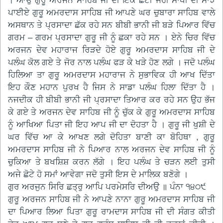
। ਆਉ ਗੁਰੂ ਅਰਜਨ ਸਾਹਿਬ ਜੀ ਦੀ ਇਕ ਛੋਟੀ ਜਹੀ ਸਾਖੀ ਦੀ ਸਾਂਝ
ਪਾਈਏ ਗੁਰੂ ਅਮਰਦਾਸ ਸਾਹਿਬ ਜੀ ਆਪਣੇ ਘਰ ਚੁਬਾਰਾ ਸਾਹਿਬ ਵਾਲੇ
ਅਸਥਾਨ ਤੇ ਪ੍ਰਸਾਦਾ ਛੱਕ ਰਹੇ ਸਨ ਬੀਬੀ ਭਾਨੀ ਜੀ ਬੜੇ ਪਿਆਰ ਵਿੱਚ
ਗਰਮ – ਗਰਮ ਪ੍ਰਸਾਦਾ ਗੁਰੂ ਜੀ ਨੂੰ ਛਕਾ ਰਹੇ ਸਨ । ਏਨੇ ਚਿਰ ਵਿੱਚ
ਅਰਜਨ ਦੇਵ ਮਹਾਰਾਜ ਰਿੜਦੇ ਹੋਏ ਗੁਰੂ ਅਮਰਦਾਸ ਸਾਹਿਬ ਜੀ ਦੇ
ਪਲੰਘ ਕੋਲ ਗਏ ਤੇ ਜੋਰ ਨਾਲ ਪਲੰਘ ਫੜ ਕੇ ਖੜੇ ਹੋਣ ਲਗੇ । ਜਦੋ ਪਲੰਘ
ਹਿਲਿਆ ਤਾ ਗੁਰੂ ਅਮਰਦਾਸ ਮਹਾਰਾਜ ਨੇ ਸੁਭਾਵਿਕ ਹੀ ਆਖ ਦਿੱਤਾ
ਇਹ ਕੌਣ ਮਹਾਨ ਪੁਰਖ ਹੈ ਜਿਸ ਨੇ ਸਾਡਾ ਪਲੰਘ ਹਿਲਾ ਦਿੱਤਾ ਹੈ ।
ਨਜਦੀਕ ਹੀ ਬੀਬੀ ਭਾਨੀ ਜੀ ਪ੍ਰਸਾਦਾ ਤਿਆਰ ਕਰ ਰਹੇ ਸਨ ਉਹ ਭੱਜ
ਕੇ ਗਏ ਤੇ ਅਰਜਨ ਦੇਵ ਸਾਹਿਬ ਜੀ ਨੂੰ ਚੁੱਕ ਕੇ ਗੁਰੂ ਅਮਰਦਾਸ ਸਾਹਿਬ
ਨੂੰ ਆਖਿਆ ਪਿਤਾ ਜੀ ਇਹ ਆਪ ਜੀ ਦਾ ਦੋਹਤਾ ਹੈ । ਗੁਰੂ ਜੀ ਖੁਸ਼ੀ ਦੇ
ਘਰ ਵਿੱਚ ਆ ਕੇ ਆਖਣ ਲਗੇ ਦੋਹਿਤਾ ਬਾਣੀ ਕਾ ਬੋਹਿਥਾ , ਗੁਰੂ
ਅਮਰਦਾਸ ਸਾਹਿਬ ਜੀ ਨੇ ਪਿਆਰ ਨਾਲ ਅਰਜਨ ਦੇਵ ਸਾਹਿਬ ਜੀ ਨੂੰ
ਚੁਕਿਆ ਤੇ ਬਖਸ਼ਿਸ਼ ਕਰਨ ਲੱਗੇ । ਇਹ ਪਲੰਘ ਤੇ ਚੜਨ ਲਈ ਤੁਸੀ
ਅਜੇ ਛੋਟੇ ਹੋ ਸਮਾਂ ਆਵੇਗਾ ਜਦੋ ਤੁਸੀ ਇਸ ਦੇ ਮਾਲਿਕ ਬਣੋਗੇ ।
ਗੁਰ ਅਰਜੁਨ ਸਿਰਿ ਛਤ੍ਰੁ ਆਪਿ ਪਰਮੇਸਰਿ ਦੀਅਉ ॥ ਪੰਨਾ ੧੪੦੯
ਗੁਰੂ ਅਰਜਨ ਸਾਹਿਬ ਜੀ ਨੇ ਆਪਣੇ ਨਾਨਾ ਗੁਰੂ ਅਮਰਦਾਸ ਸਾਹਿਬ ਜੀ
ਦਾ ਪਿਆਰ ਲਿਆ ਪਿਤਾ ਗੁਰੂ ਰਾਮਦਾਸ ਸਾਹਿਬ ਜੀ ਦੀ ਸੰਗਤ ਕੀਤੀ