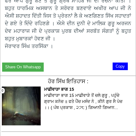
ਫੇਰ ਆਪ ਗੁਰੂ ਬਣੇ ਤੇ ਗੁਰੂ ਗ੍ਰੰਥ ਸਾਹਿਬ ਜੀ ਦੀ ਰਚਨਾਂ ਕੀਤੀ ।
ਬਹੁਤ ਧਾਰਮਿਕ ਅਸਥਾਨ ਤੇ ਸਰੋਵਰ ਬਣਵਾਏ ਅਖੀਰ ਆਪ ਜੀ ਨੇ
ਐਸੀ ਸ਼ਹਾਦਤ ਦਿੱਤੀ ਜਿਸ ਤੋ ਪ੍ਰੇਰਨਾਂ ਲੈ ਕੇ ਅਣਗਿਣਤ ਸਿੱਖ ਸਹਾਦਤਾਂ
ਦੇ ਗਏ ਤੇ ਦਿੰਦੇ ਰਹਿਣਗੇ । ਐਸੇ ਦੀਨ ਦੁਨੀ ਦੇ ਮਾਲਿਕ ਗੁਰੂ ਅਰਜਨ
ਦੇਵ ਮਹਾਰਾਜ ਜੀ ਦੇ ਪ੍ਰਕਾਸ਼ ਪੁਰਬ ਦੀਆਂ ਸਰਬੱਤ ਸੰਗਤਾਂ ਨੂੰ ਬਹੁਤ
ਬਹੁਤ ਮੁਬਾਰਕਾਂ ਹੋਵਣ ਜੀ ।
ਜੋਰਾਵਰ ਸਿੰਘ ਤਰਸਿੱਕਾ ।
Copy
Share On Whatsapp
ਹੋਰ ਸਿੱਖ ਇਤਿਹਾਸ :
ਮਾਛੀਵਾੜਾ ਭਾਗ 15
0
ਮਾਛੀਵਾੜਾ ਭਾਗ 15 ਮਾਛੀਵਾੜੇ ਤੋਂ ਚਲੇ ਗੁਰੂ , ਪਹੁੰਚੇ
ਗ੍ਰਾਮ ਕਨੇਚ ॥ ਫਤੇ ਪੈਂਚ ਮਸੰਦ ਨੇ , ਕੀਨੋ ਗੁਰ ਸੈ ਪੇਚ
।। ( ਪੰਥ ਪ੍ਰਕਾਸ਼ , ੨੭੮ ) ਗਿਆਨੀ ਗਿਆਨ...