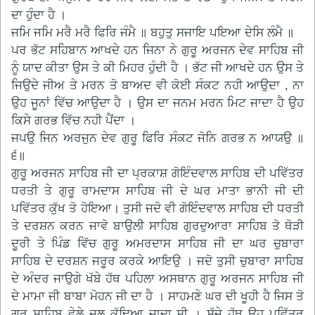
ਦਾ ਹੁੰਦਾ ਹੈ ।
ਜਮਿ ਜਮਿ ਮਰੈ ਮਰੈ ਫਿਰਿ ਜੰਮੈ ॥ ਬਹੁਤੁ ਸਜਾਇ ਪਇਆ ਦੇਸਿ ਲੰਮੈ ॥
ਪਰ ਭੱਟ ਸਹਿਬਾਨ ਆਖਦੇ ਹਨ ਜਿਨਾ ਨੇ ਗੁਰੂ ਅਰਜਨ ਦੇਵ ਸਾਹਿਬ ਜੀ
ਨੂੰ ਯਾਦ ਕੀਤਾ ਉਸ ਤੇ ਕੀ ਮਿਹਰ ਹੁੰਦੀ ਹੈ । ਭੱਟ ਜੀ ਆਖਦੇ ਹਨ ਉਸ ਤੇ
ਜਿਉਦੇ ਜੀਅ ਤੇ ਮਰਨ ਤੋ ਬਾਅਦ ਵੀ ਕੋਈ ਸੰਕਟ ਨਹੀ ਆਉਦਾ , ਨਾ
ਉਹ ਜੂਨਾਂ ਵਿੱਚ ਆਉਦਾ ਹੈ । ਉਸ ਦਾ ਜਨਮ ਮਰਨ ਮਿਟ ਜਾਦਾ ਹੈ ਉਹ
ਕਿਸੇ ਗਰਭ ਵਿੱਚ ਨਹੀ ਪੈਂਦਾ ।
ਜਪਉ ਜਿਨ ਅਰਜੁਨ ਦੇਵ ਗੁਰੂ ਫਿਰਿ ਸੰਕਟ ਜੋਨਿ ਗਰਭ ਨ ਆਯਉ ॥
੬॥
ਗੁਰੂ ਅਰਜਨ ਸਾਹਿਬ ਜੀ ਦਾ ਪ੍ਰਕਾਸ਼ ਗੋਇੰਦਵਾਲ ਸਾਹਿਬ ਦੀ ਪਵਿੱਤਰ
ਧਰਤੀ ਤੇ ਗੁਰੂ ਰਾਮਦਾਸ ਸਾਹਿਬ ਜੀ ਦੇ ਘਰ ਮਾਤਾ ਭਾਨੀ ਜੀ ਦੀ
ਪਵਿੱਤਰ ਕੁੱਖ ਤੋ ਹੋਇਆ। ਤੁਸੀ ਜਦੋ ਵੀ ਗੋਇੰਦਵਾਲ ਸਾਹਿਬ ਦੀ ਧਰਤੀ
ਤੇ ਦਰਸ਼ਨ ਕਰਨ ਜਾਵੋ ਬਾਉਲੀ ਸਾਹਿਬ ਗੁਰਦੁਆਰਾ ਸਾਹਿਬ ਤੋ ਥੋੜੀ
ਦੂਰੀ ਤੇ ਪਿੰਡ ਵਿੱਚ ਗੁਰੂ ਅਮਰਦਾਸ ਸਾਹਿਬ ਜੀ ਦਾ ਘਰ ਚੁਬਾਰਾ
ਸਾਹਿਬ ਦੇ ਦਰਸ਼ਨ ਜਰੂਰ ਕਰਕੇ ਆਇਉ । ਜਦੋ ਤੁਸੀ ਚੁਬਾਰਾ ਸਾਹਿਬ
ਦੇ ਅੰਦਰ ਜਾਉਗੇ ਖੱਬੇ ਹੱਥ ਪਹਿਲਾ ਅਸਥਾਨ ਗੁਰੂ ਅਰਜਨ ਸਾਹਿਬ ਜੀ
ਦੇ ਮਾਮਾ ਜੀ ਬਾਬਾ ਮੋਹਨ ਜੀ ਦਾ ਹੈ । ਸਾਹਮਣੇ ਘਰ ਦੀ ਖੂਹੀ ਹੈ ਜਿਸ ਤੋ
ਗੁਰੂ ਸਾਹਿਬ ਵੇਲੇ ਜਲ ਕੱਢਿਆ ਜਾਦਾ ਸੀ । ਸੱਜੇ ਹੱਥ ਉਹ ਪਵਿੱਤਰ