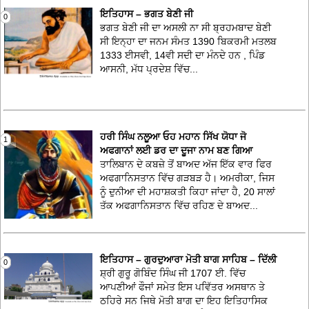
ਇਤਿਹਾਸ – ਭਗਤ ਬੇਣੀ ਜੀ
0
ਭਗਤ ਬੇਣੀ ਜੀ ਦਾ ਅਸਲੀ ਨਾ ਸੀ ਬ੍ਰਹਮਬਾਦ ਬੇਣੀ
ਸੀ ਇਨ੍ਹਾ ਦਾ ਜਨਮ ਸੰਮਤ 1390 ਬਿਕਰਮੀ ਮਤਲਬ
1333 ਈਸਵੀ, 14ਵੀ ਸਦੀ ਦਾ ਮੰਨਦੇ ਹਨ , ਪਿੰਡ
ਆਸਨੀ, ਮੱਧ ਪ੍ਰਦੇਸ਼ ਵਿੱਚ...
ਹਰੀ ਸਿੰਘ ਨਲੂਆ ਓਹ ਮਹਾਨ ਸਿੱਖ ਯੋਧਾ ਜੋ
1
ਅਫਗਾਨਾਂ ਲਈ ਡਰ ਦਾ ਦੂਜਾ ਨਾਮ ਬਣ ਗਿਆ
ਤਾਲਿਬਾਨ ਦੇ ਕਬਜ਼ੇ ਤੋਂ ਬਾਅਦ ਅੱਜ ਇੱਕ ਵਾਰ ਫਿਰ
ਅਫਗਾਨਿਸਤਾਨ ਵਿੱਚ ਗੜਬੜ ਹੈ। ਅਮਰੀਕਾ, ਜਿਸ
ਨੂੰ ਦੁਨੀਆ ਦੀ ਮਹਾਸ਼ਕਤੀ ਕਿਹਾ ਜਾਂਦਾ ਹੈ, 20 ਸਾਲਾਂ
ਤੱਕ ਅਫਗਾਨਿਸਤਾਨ ਵਿੱਚ ਰਹਿਣ ਦੇ ਬਾਅਦ...
ਇਤਿਹਾਸ – ਗੁਰਦੁਆਰਾ ਮੋਤੀ ਬਾਗ ਸਾਹਿਬ – ਦਿੱਲੀ
0
ਸ਼੍ਰੀ ਗੁਰੂ ਗੋਬਿੰਦ ਸਿੰਘ ਜੀ 1707 ਈ. ਵਿੱਚ
ਆਪਣੀਆਂ ਫੌਜਾਂ ਸਮੇਤ ਇਸ ਪਵਿੱਤਰ ਅਸਥਾਨ ਤੇ
ਠਹਿਰੇ ਸਨ ਜਿਥੇ ਮੋਤੀ ਬਾਗ ਦਾ ਇਹ ਇਤਿਹਾਸਿਕ