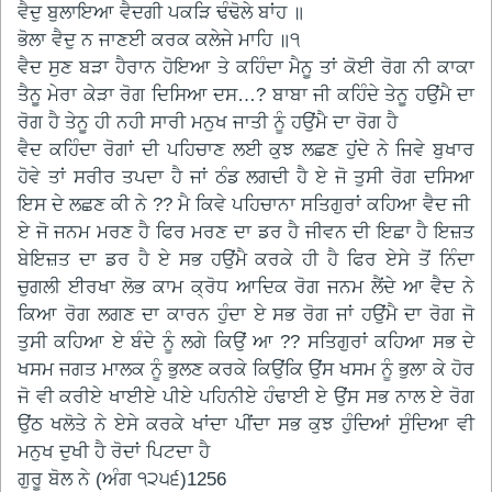
ਵੈਦੁ ਬੁਲਾਇਆ ਵੈਦਗੀ ਪਕੜਿ ਢੰਢੋਲੇ ਬਾਂਹ ॥
ਭੋਲਾ ਵੈਦੁ ਨ ਜਾਣਈ ਕਰਕ ਕਲੇਜੇ ਮਾਹਿ ॥੧
ਵੈਦ ਸੁਣ ਬੜਾ ਹੈਰਾਨ ਹੋਇਆ ਤੇ ਕਹਿੰਦਾ ਮੈਨੂ ਤਾਂ ਕੋਈ ਰੋਗ ਨੀ ਕਾਕਾ
ਤੈਨੂ ਮੇਰਾ ਕੇੜਾ ਰੋਗ ਦਿਸਿਆ ਦਸ…? ਬਾਬਾ ਜੀ ਕਹਿੰਦੇ ਤੇਨੂ ਹਉਂਮੈ ਦਾ
ਰੋਗ ਹੈ ਤੇਨੂ ਹੀ ਨਹੀ ਸਾਰੀ ਮਨੁਖ ਜਾਤੀ ਨੂੰ ਹਉਂਮੈ ਦਾ ਰੋਗ ਹੈ
ਵੈਦ ਕਹਿੰਦਾ ਰੋਗਾਂ ਦੀ ਪਹਿਚਾਣ ਲਈ ਕੁਝ ਲਛਣ ਹੁਂਦੇ ਨੇ ਜਿਵੇ ਬੁਖਾਰ
ਹੋਵੇ ਤਾਂ ਸਰੀਰ ਤਪਦਾ ਹੈ ਜਾਂ ਠੰਡ ਲਗਦੀ ਹੈ ਏ ਜੋ ਤੁਸੀ ਰੋਗ ਦਸਿਆ
ਇਸ ਦੇ ਲਛਣ ਕੀ ਨੇ ?? ਮੈ ਕਿਵੇ ਪਹਿਚਾਨਾ ਸਤਿਗੁਰਾਂ ਕਹਿਆ ਵੈਦ ਜੀ
ਏ ਜੋ ਜਨਮ ਮਰਣ ਹੈ ਫਿਰ ਮਰਣ ਦਾ ਡਰ ਹੈ ਜੀਵਨ ਦੀ ਇਛਾ ਹੈ ਇਜ਼ਤ
ਬੇਇਜ਼ਤ ਦਾ ਡਰ ਹੈ ਏ ਸਭ ਹਉਂਮੈ ਕਰਕੇ ਹੀ ਹੈ ਫਿਰ ਏਸੇ ਤੋਂ ਨਿੰਦਾ
ਚੁਗਲੀ ਈਰਖਾ ਲੋਭ ਕਾਮ ਕ੍ਰੋਧ ਆਦਿਕ ਰੋਗ ਜਨਮ ਲੈਂਦੇ ਆ ਵੈਦ ਨੇ
ਕਿਆ ਰੋਗ ਲਗਣ ਦਾ ਕਾਰਨ ਹੁੰਦਾ ਏ ਸਭ ਰੋਗ ਜਾਂ ਹਉਂਮੈ ਦਾ ਰੋਗ ਜੋ
ਤੁਸੀ ਕਹਿਆ ਏ ਬੰਦੇ ਨੂੰ ਲਗੇ ਕਿਉਂ ਆ ?? ਸਤਿਗੁਰਾਂ ਕਹਿਆ ਸਭ ਦੇ
ਖਸਮ ਜਗਤ ਮਾਲਕ ਨੂੰ ਭੁਲਣ ਕਰਕੇ ਕਿਉਂਕਿ ਉਂਸ ਖਸਮ ਨੂੰ ਭੁਲਾ ਕੇ ਹੋਰ
ਜੋ ਵੀ ਕਰੀਏ ਖਾਈਏ ਪੀਏ ਪਹਿਨੀਏ ਹੰਢਾਈ ਏ ਉਂਸ ਸਭ ਨਾਲ ਏ ਰੋਗ
ਉਂਠ ਖਲੋਤੇ ਨੇ ਏਸੇ ਕਰਕੇ ਖਾਂਦਾ ਪੀਂਦਾ ਸਭ ਕੁਝ ਹੁੰਦਿਆਂ ਸੁੰਦਿਆ ਵੀ
ਮਨੁਖ ਦੁਖੀ ਹੈ ਰੋਦਾਂ ਪਿਟਦਾ ਹੈ
ਗੁਰੂ ਬੋਲ ਨੇ (ਅੰਗ ੧੨੫੬)1256