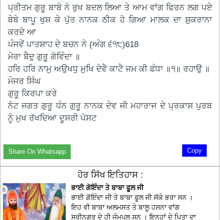
ਪ੍ਰੀਤਮ ਗੁਰੂ ਬਾਬੇ ਨੇ ਰੁਖ ਬਦਲ ਲਿਆ ਤੇ ਆਮ ਵਾਂਗ ਫਿਰਨ ਲਗ ਪਏ
ਬੇਬੇ ਬਾਪੂ ਖੁਸ਼ ਕੇ ਪੁੱਤ ਨਾਨਕ ਠੀਕ ਹੋ ਗਿਆ ਮਾਲਕ ਦਾ ਸ਼ੁਕਰਾਨਾ
ਕਰਦੇ ਆ
ਪੰਜਵੇਂ ਪਾਤਸ਼ਾਹ ਦੇ ਬਚਨ ਨੇ (ਅੰਗ ੬੧੮)618
ਮੇਰਾ ਬੈਦੁ ਗੁਰੂ ਗੋਵਿੰਦਾ ॥
ਹਰਿ ਹਰਿ ਨਾਮੁ ਅਉਖਧੁ ਮੁਖਿ ਦੇਵੈ ਕਾਟੈ ਜਮ ਕੀ ਫੰਧਾ ॥੧॥ ਰਹਾਉ ॥
ਮੇਜਰ ਸਿੰਘ
ਗੁਰੂ ਕਿਰਪਾ ਕਰੇ
ਨੋਟ ਜਗਤ ਗੁਰੂ ਧੰਨ ਗੁਰੂ ਨਾਨਕ ਦੇਵ ਜੀ ਮਹਾਰਾਜ ਦੇ ਪ੍ਰਕਾਸ਼ ਪੁਰਬ
ਨੂੰ ਮੁਖ ਰੱਖਦਿਆ ਦੂਸਰੀ ਪੋਸਟ
Copy
Share On Whatsapp
ਹੋਰ ਸਿੱਖ ਇਤਿਹਾਸ :
ਭਾਈ ਗੋਇੰਦਾ ਤੇ ਬਾਬਾ ਫੂਲ ਜੀ
0
ਭਾਈ ਗੋਇੰਦਾ ਜੀ ਤੇ ਬਾਬਾ ਫੂਲ ਜੀ ਸੱਕੇ ਭਰਾ ਸਨ ।
ਇਹ ਵੀ ਬਾਬਾ ਅਲਮਸਤ ਤੇ ਬਾਲੂ ਹਸਨਾ ਵਾਂਗ
ਸ੍ਰੀਨਗਰ ਦੇ ਹੀ ਜੰਮਪਲ ਸਨ । ਇਨ੍ਹਾਂ ਦੇ ਪਿਤਾ ਦਾ