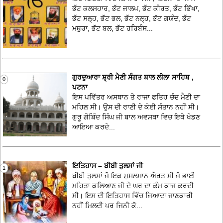
ਭੱਟ ਕਲਸਹਾਰ, ਭੱਟ ਜਾਲਪ, ਭੱਟ ਕੀਰਤ, ਭੱਟ ਭਿੱਖਾ,
ਭੱਟ ਸਲ੍ਹ, ਭੱਟ ਭਲ, ਭੱਟ ਨਲ੍ਹ, ਭੱਟ ਗਯੰਦ, ਭੱਟ
ਮਥੁਰਾ, ਭੱਟ ਬਲ, ਭੱਟ ਹਰਿਬੰਸ...
ਗੁਰਦੁਆਰਾ ਸ਼੍ਰੀ ਮੈਣੀ ਸੰਗਤ ਬਾਲ ਲੀਲਾ ਸਾਹਿਬ ,
0
ਪਟਨਾ
ਇਸ ਪਵਿੱਤਰ ਅਸਥਾਨ ਤੇ ਰਾਜਾ ਫਤਿਹ ਚੰਦ ਮੈਣੀ ਦਾ
ਮਹਿਲ ਸੀ। ਉਸ ਦੀ ਰਾਣੀ ਦੇ ਕੋਈ ਸੰਤਾਨ ਨਹੀਂ ਸੀ।
ਗੁਰੂ ਗੋਬਿੰਦ ਸਿੰਘ ਜੀ ਬਾਲ ਅਵਸਥਾ ਵਿਚ ਇਥੇ ਖੇਡਣ
ਆਇਆ ਕਰਦੇ...
ਇਤਿਹਾਸ – ਬੀਬੀ ਤੁਲਸਾਂ ਜੀ
1
ਬੀਬੀ ਤੁਲਸਾਂ ਜੋ ਇਕ ਮੁਸਲਮਾਨ ਔਰਤ ਸੀ ਜੋ ਭਾਈ
ਮਹਿਤਾ ਕਲਿਆਣ ਜੀ ਦੇ ਘਰ ਦਾ ਕੰਮ ਕਾਜ ਕਰਦੀ
ਸੀ। ਇਸ ਦੀ ਇਤਿਹਾਸ ਵਿੱਚ ਜਿਆਦਾ ਜਾਣਕਾਰੀ
ਨਹੀਂ ਮਿਲਦੀ ਪਰ ਜਿਨੀ ਕੋ...