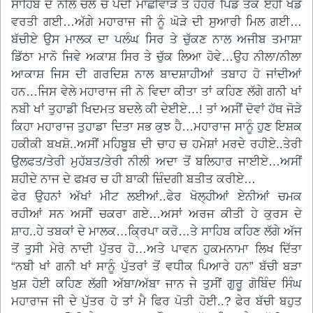
ਸਾਹਿਬ ਦੇ ਨੀਲੇ ਚੋਲੇ ਚੋਂ ਪੈਂਦੀ ਮਾਛੀਵਾੜੇ ਤੋਂ ਹੇਹਰ ਪਿੰਡ ਤੱਕ ਏਹੀ ਖੇਡ
ਵਰਤੀ ਗਈ…ਅੱਗੇ ਮਹਾਰਾਜ ਜੀ ਨੂੰ ਘੋੜੇ ਦੀ ਸੁਆਰੀ ਮਿਲ ਗਈ…
ਬੱਚੀਏ ਉਸ ਮਾਲਕ ਦਾ ਪਲੰਘ ਸਿਰ ਤੇ ਚੁੱਕਣ ਨਾਲ ਅਜੀਬ ਤਮਾਸ਼ਾ
ਡਿੱਠਾ ਮਾਨੋ ਜਿਵੇ ਅਕਾਸ਼ ਸਿਰ ਤੇ ਚੁੱਕ ਲਿਆ ਹੋਵੇ…ਉਹ ਨੀਲਾ/ਨੀਲਾ
ਆਕਾਸ਼ ਜਿਸ ਦੀ ਗਰਦਿਸ਼ ਨਾਲ ਬਾਦਸ਼ਾਹੀਆਂ ਤਬਾਹ ਹੋ ਜਾਂਦੀਆਂ
ਹਨ…ਜਿਸ ਵੇਲੇ ਮਹਾਰਾਜ ਜੀ ਨੇ ਵਿਦਾ ਕੀਤਾ ਤਾਂ ਕਹਿਣ ਲੱਗੇ ਗਨੀ ਖਾਂ
ਨਬੀ ਖਾਂ ਤੁਹਾਡੀ ਖਿਦਮਤ ਬਦਲੇ ਕੀ ਦੇਈਏ…! ਤਾਂ ਅਸੀਂ ਦੋਵਾਂ ਹੱਥ ਜੋੜੇ
ਕਿਹਾ ਮਹਾਰਾਜ ਤੁਹਾਡਾ ਦਿਤਾ ਸਭ ਕੁਝ ਹੈ…ਮਹਾਰਾਜ ਸਾਨੂੰ ਹੁਣ ਇਸ਼ਕ
ਹਕੀਕੀ ਬਖਸ਼ੋ..ਅਸੀਂ ਮਹਿਬੂਬ ਦੀ ਚਾਹ ਚ ਹਮੇਸ਼ਾਂ ਮਰਦੇ ਰਹੀਏ..ਤੇਰੀ
ਉਲਫਤ/ਤੇਰੀ ਮੁਹੱਬਤ/ਤੇਰੀ ਨੀਲੀ ਅਦਾ ਤੋਂ ਬਲਿਹਾਰ ਜਾਈਏ…ਅਸੀਂ
ਸ਼ਹੀਦੇ ਨਾਜ ਦੇ ਫਖ਼ਰ ਚ ਹੀ ਬਾਕੀ ਜ਼ਿੰਦਗੀ ਬਤੀਤ ਕਰੀਏ…
ਫੇਰ ਉਹਨਾਂ ਅੱਖਾਂ ਮੀਟ ਲਈਆਂ..ਫੇਰ ਖੋਲ੍ਹੀਆਂ ਏਨੀਆਂ ਚਮਕ
ਰਹੀਆਂ ਸਨ ਅਸੀਂ ਚਕਰਾ ਗਏ…ਅਸਾਂ ਅਰਜ ਕੀਤੀ ਹੇ ਕੁਰਸ ਦੇ
ਸ਼ਾਹ..ਹੇ ਤਬਕਾਂ ਦੇ ਮਾਲਕ…ਕ੍ਰਿਪਾ ਕਰੋ…ਤੇ ਸਾਹਿਬ ਕਹਿਣ ਲੱਗੇ ਅੱਜ
ਤੋਂ ਤੁਸੀ ਮੇਰੇ ਨਾਦੀ ਪੁੱਤਰ ਹੋ…ਅਤੇ ਪਾਵਨ ਹੁਕਮਨਾਮਾ ਲਿਖ ਦਿੱਤਾ
“ਨਬੀ ਖਾਂ ਗਨੀ ਖਾਂ ਸਾਨੂੰ ਪੁੱਤਰਾਂ ਤੋਂ ਵਧੀਕ ਪਿਆਰੇ ਹਨ” ਬੱਚੀ ਬੜਾ
ਖੁਸ਼ ਹੋਈ ਕਹਿਣ ਲੱਗੀ ਅੱਬਾ/ਅੱਬਾ ਜਾਨ ਜੇ ਤੁਸੀਂ ਗੁਰੂ ਗੋਬਿੰਦ ਸਿੰਘ
ਮਹਾਰਾਜ ਜੀ ਦੇ ਪੁੱਤਰ ਹੋ ਤਾਂ ਮੈ ਫਿਰ ਪੋਤੀ ਹੋਈ..? ਫੇਰ ਬੱਚੀ ਬਹੁਤ