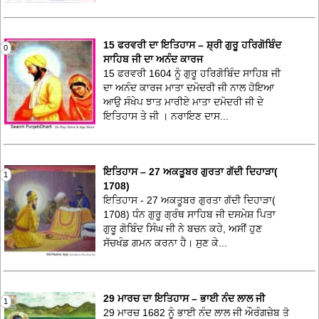
15 ਫਰਵਰੀ ਦਾ ਇਤਿਹਾਸ – ਸ਼੍ਰੀ ਗੁਰੂ ਹਰਿਗੋਬਿੰਦ
0
ਸਾਹਿਬ ਜੀ ਦਾ ਅਨੰਦ ਕਾਰਜ
15 ਫਰਵਰੀ 1604 ਨੂੰ ਗੁਰੂ ਹਰਿਗੋਬਿੰਦ ਸਾਹਿਬ ਜੀ
ਦਾ ਅਨੰਦ ਕਾਰਜ ਮਾਤਾ ਦਮੋਦਰੀ ਜੀ ਨਾਲ ਹੋਇਆ
ਆਉ ਸੰਖੇਪ ਝਾਤ ਮਾਰੀਏ ਮਾਤਾ ਦਮੋਦਰੀ ਜੀ ਦੇ
ਇਤਿਹਾਸ ਤੇ ਜੀ । ਨਰਾਇਣ ਦਾਸ...
ਇਤਿਹਾਸ – 27 ਅਕਤੂਬਰ ਗੁਰਤਾ ਗੱਦੀ ਦਿਹਾੜਾ(
1
1708)
ਇਤਿਹਾਸ - 27 ਅਕਤੂਬਰ ਗੁਰਤਾ ਗੱਦੀ ਦਿਹਾੜਾ(
1708) ਧੰਨ ਗੁਰੂ ਗ੍ਰੰਥ ਸਾਹਿਬ ਜੀ ਦਸਮੇਸ਼ ਪਿਤਾ
ਗੁਰੂ ਗੋਬਿੰਦ ਸਿੰਘ ਜੀ ਨੇ ਬਚਨ ਕਹੇ, ਅਸੀਂ ਹੁਣ
ਸੱਚਖੰਡ ਗਮਨ ਕਰਨਾ ਹੈ। ਸੁਣ ਕੇ...
29 ਮਾਰਚ ਦਾ ਇਤਿਹਾਸ – ਭਾਈ ਨੰਦ ਲਾਲ ਜੀ
1
29 ਮਾਰਚ 1682 ਨੂੰ ਭਾਈ ਨੰਦ ਲਾਲ ਜੀ ਔਰੰਗਜ਼ੇਬ ਤੋ