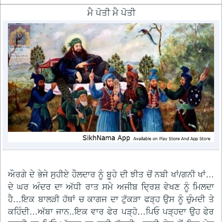
ਮੈ ਪੋਤੀ ਮੈ ਪੋਤੀ
ਔਰਗੇ ਦੇ ਭੇਜੇ ਸੁਹੀਏ ਹੌਲਦਾਰ ਨੂੰ ਬੂਹੇ ਦੀ ਝੀਤ ਚੋਂ ਨਬੀ ਖਾਂ/ਗਨੀ ਖਾਂ…
ਦੇ ਘਰ ਅੰਦਰ ਦਾ ਅੱਧੀ ਰਾਤ ਸਮੇ ਅਜੀਬ ਦ੍ਰਿਸ਼ ਵੇਖਣ ਨੂੰ ਮਿਲਦਾ
ਹੈ…ਇਕ ਬਾਲੜੀ ਹੱਥਾਂ ਚ ਕਾਗਜ ਦਾ ਟੁੱਕੜਾ ਫੜ੍ਹ ਉਸ ਨੂੰ ਚੁੰਮਦੀ ਤੇ
ਕਹਿੰਦੀ…ਅੱਬਾ ਜਾਨ..ਇਕ ਵਾਰ ਫੇਰ ਪੜ੍ਹੋ…ਪਿਓ ਪੜ੍ਹਦਾ ਉਹ ਫੇਰ