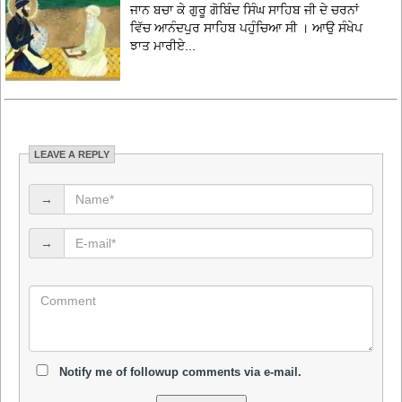
ਜਾਨ ਬਚਾ ਕੇ ਗੁਰੂ ਗੋਬਿੰਦ ਸਿੰਘ ਸਾਹਿਬ ਜੀ ਦੇ ਚਰਨਾਂ
ਵਿੱਚ ਆਨੰਦਪੁਰ ਸਾਹਿਬ ਪਹੁੰਚਿਆ ਸੀ । ਆਉ ਸੰਖੇਪ
ਝਾਤ ਮਾਰੀਏ...
LEAVE A REPLY
→
→
Notify me of followup comments via e-mail.