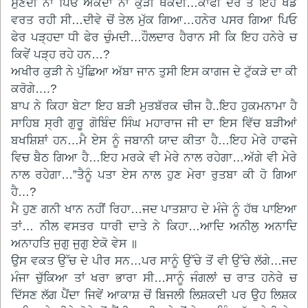
ਸੁਣਦੀ ਨਾ ਪਿਓ ਅੱਕਦਾ ਨਾ ਕੁੜੀ ਥੱਕਦੀ…ਕਾਫੀ ਦੇਰ ਤੋਂ ਇਹ ਖੇਡ
ਵਰਤ ਰਹੀ ਸੀ…ਦੀਵੇ ਚੋਂ ਤੇਲ ਮੁੱਕ ਗਿਆ…ਹਨੇਰ ਪਸਰ ਗਿਆ ਪਿਓ
ਫੇਰ ਪੜ੍ਹਦਾ ਧੀ ਫੇਰ ਚੁੰਮਦੀ…ਹੌਲਦਾਰ ਹੈਰਾਨ ਸੀ ਕਿ ਇਹ ਹਨੇਰੇ ਚ
ਕਿਵੇਂ ਪੜ੍ਹ ਰਹੇ ਹਨ…?
ਅਖੀਰ ਕੁੜੀ ਨੇ ਪੁੱਛਿਆ ਅੱਬਾ ਜਾਨ ਤੁਸੀ ਇਸ ਕਾਗਜ ਦੇ ਟੁੱਕੜੇ ਦਾ ਕੀ
ਕਰੋਗੇ….?
ਬਾਪ ਨੇ ਕਿਹਾ ਬੇਟਾ ਇਹ ਬੜੀ ਮੁਤਬੱਰਕ ਚੀਜ ਹੈ..ਇਹ ਹੁਕਮਨਾਮਾ ਹੈ
ਸਾਹਿਬ ਸ੍ਰੀ ਗੁਰੂ ਗੋਬਿੰਦ ਸਿੰਘ ਮਹਾਰਾਜ ਜੀ ਦਾ ਇਸ ਵਿੱਚ ਬੜੀਆਂ
ਬਖਸ਼ਿਸ਼ਾਂ ਹਨ…ਮੈ ਏਸ ਨੂੰ ਜਬਾਨੀ ਯਾਦ ਕੀਤਾ ਹੈ…ਇਹ ਮੇਰੇ ਹਾਫਜੇ
ਵਿਚ ਬੈਠ ਗਿਆ ਹੈ…ਇਹ ਮਰਕੇ ਵੀ ਮੇਰੇ ਨਾਲ ਰਹੇਗਾ…ਅੱਗੇ ਵੀ ਮੇਰੇ
ਨਾਲ ਰਹੇਗਾ…”ਤੈਨੂੰ ਪਤਾ ਏਸ ਨਾਲ ਹੁਣ ਮੇਰਾ ਰੁਤਬਾ ਕੀ ਹੋ ਗਿਆ
ਹੈ…?
ਮੈ ਹੁਣ ਗਨੀ ਖਾਨ ਨਹੀਂ ਰਿਹਾ…ਜਦ ਪਾਤਸ਼ਾਹ ਦੇ ਮੰਜੇ ਨੂੰ ਹੱਥ ਪਾਇਆ
ਤਾਂ… ਨੀਲ ਵਸਤਰ ਧਾਰੀ ਦਾਤੇ ਨੇ ਕਿਹਾ…ਆਦਿ ਅਨੀਲੁ ਅਨਾਦਿ
ਅਨਾਹਤਿ ਜੁਗੁ ਜੁਗੁ ਏਕੋ ਵੇਸ ॥
ਉਸ ਵਕਤ ਉੱਚ ਦੇ ਪੀਰ ਸਨ…ਪਰ ਸਾਨੂੰ ਉੱਚੇ ਤੋਂ ਵੀ ਉੱਚੇ ਲੱਗੇ…ਜਦ
ਮੰਜਾ ਚੁੱਕਿਆ ਤਾਂ ਖਰਾ ਭਾਰਾ ਸੀ…ਸਾਨੂੰ ਜੰਗਲਾਂ ਚ ਰਾਤ ਹਨੇਰੇ ਚ
ਦਿੱਸਣ ਲੱਗ ਪੈਂਦਾ ਜਿਵੇਂ ਆਕਾਸ਼ ਚੋਂ ਬਿਜਲੀ ਲਿਸ਼ਕਦੀ ਪਰ ਉਹ ਲਿਸ਼ਕ