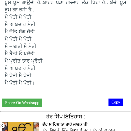
ਝੂਮ ਝੂਮ ਗਾਉਂਦੀ ਹੈ..ਬਾਹਰ ਖੜਾ ਹੌਲਦਾਰ ਤੱਕ ਰਿਹਾ ਹੈ…ਬੱਚੀ ਝੂਮ
ਝੂਮ ਗਾ ਰਸੀ ਹੈ..
ਮੈ ਪੋਤੀ ਮੈ ਪੋਤੀ
ਮੈ ਆਬਦਾਰ ਮੋਤੀ
ਮੈ ਜੋਤਿ ਸੰਗ ਜੋਤੀ
ਮੈ ਪੋਤੀ ਮੈ ਪੋਤੀ
ਮੈ ਜਾਗਤੀ ਮੈ ਸੋਤੀ
ਮੈ ਬੈਠੀ ਓ ਖਲੋਤੀ
ਮੈ ਪ੍ਰੀਤ ਤਾਰ ਪ੍ਰੋਤੀ
ਮੈ ਆਬਦਾਰ ਮੋਤੀ
ਮੈ ਪੋਤੀ ਮੈ ਪੋਤੀ
ਮੈ ਪੋਤੀ ਮੈ ਪੋਤੀ।
Copy
Share On Whatsapp
ਹੋਰ ਸਿੱਖ ਇਤਿਹਾਸ :
ਭੱਟ ਸਾਹਿਬਾਨਾ ਬਾਰੇ ਜਾਣਕਾਰੀ
0
ਇਹ ਗਿਣਤੀ ਵਿੱਚ ਗਿਆਰਾਂ ਸਨ। ਇਹਨਾਂ ਦਾ ਨਾਮ