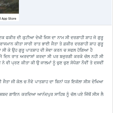
ੇ ਇਕ ਫਕੀਰ ਦੀ ਕੁਟੀਆ ਦੇਖੀ ਜਿਸ ਦਾ ਨਾਮ ਸੀ ਦਰਗਾਹੀ ਸ਼ਾਹ ਜੋ ਗੁਰੂ
 ਬਿਰਾਜਮਾਨ ਕੀਤਾ ਸਾਰੀ ਰਾਤ ਭਾਈ ਜੈਤਾ ਤੇ ਫ਼ਕੀਰ ਦਰਗਾਹੀ ਸ਼ਾਹ ਗੁਰੂ
 ਗਿਆ ਸੀ ਕੇ ਉਹ ਗੁਰੂ ਪਾਤਸ਼ਾਹ ਦੀ ਸੇਵਾ ਕਰਨ ਚ ਸਫਲ ਹੋਗਿਆ ਹੈ
 ਜੋ ਦਿਨ ਰਾਤ ਅਰਦਾਸਾਂ ਕਰਦਾ ਸੀ ਪਰ ਬਜੁਰਗੀ ਕਰਕੇ ਚੱਲ ਨਹੀ ਸੀ
ੀ ਪ੍ਰਣ ਕੀਤਾ ਕੀ ਉ ਜਾਲਮਾਂ ਨੂੰ ਚੁਣ ਚੁਣ ਸੋਧੇਗਾ ਨੌਵੀਂ ਤੇ ਦਸਵੀਂ
ਜੈਤਾ ਜੀ ਕੋਲ ਚ ਨੌਵੇ ਪਾਤਸ਼ਾਹ ਦਾ ਬਿਨਾਂ ਧੜ ਇਕੱਲਾ ਸੀਸ ਦੇਖਿਆ
ਕੇ ਸ਼ਬਦ ਗਾਇਨ ਕਰਦਿਆ ਆਨੰਦਪੁਰ ਸਾਹਿਬ ਨੂੰ ਚੱਲ ਪਏ ਜਿੱਥੋਂ ਸੀਸ ਲੈ