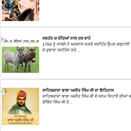
ਸਰਹੰਦ ਚ ਖੋਤਿਆਂ ਨਾਲ ਹਲ ਵਾਹੇ
0
1764 ਨੂੰ ਖ਼ਾਲਸੇ ਨੇ ਅਰਦਾਸ ਕਰਕੇ ਸਰਹਿੰਦ ਉਪਰ ਚੜ੍ਹਾਈ ਕੀ
ਜੋ ਦੁਬਾਰਾ ਸਰਹਿੰਦ ਕਦੇ...
ਸਾਹਿਬਜ਼ਾਦਾ ਬਾਬਾ ਅਜੀਤ ਸਿੰਘ ਜੀ ਦਾ ਇਤਿਹਾਸ
0
ਸਾਹਿਬਜ਼ਾਦਾ ਬਾਬਾ ਅਜੀਤ ਸਿੰਘ ਜੀ ਦੇ ਜਨਮ ਦਿਹਾੜੈ ਦੀਆਂ ਸਰਬੱ
ਗੋਬਿੰਦ ਸਿੰਘ ਜੀ ਦੇ...