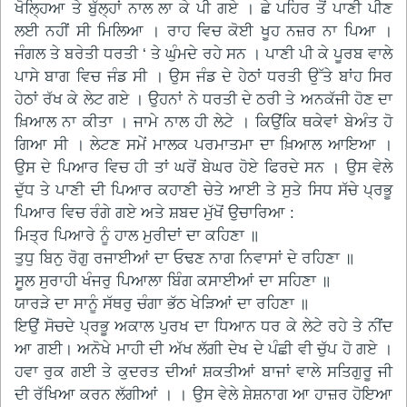
ਖੋਲ੍ਹਿਆ ਤੇ ਬੁੱਲ੍ਹਾਂ ਨਾਲ ਲਾ ਕੇ ਪੀ ਗਏ । ਛੇ ਪਹਿਰ ਤੋਂ ਪਾਣੀ ਪੀਣ
ਲਈ ਨਹੀਂ ਸੀ ਮਿਲਿਆ । ਰਾਹ ਵਿਚ ਕੋਈ ਖੂਹ ਨਜ਼ਰ ਨਾ ਪਿਆ ।
ਜੰਗਲ ਤੇ ਬਰੇਤੀ ਧਰਤੀ ‘ ਤੇ ਘੁੰਮਦੇ ਰਹੇ ਸਨ । ਪਾਣੀ ਪੀ ਕੇ ਪੂਰਬ ਵਾਲੇ
ਪਾਸੇ ਬਾਗ ਵਿਚ ਜੰਡ ਸੀ । ਉਸ ਜੰਡ ਦੇ ਹੇਠਾਂ ਧਰਤੀ ਉੱਤੇ ਬਾਂਹ ਸਿਰ
ਹੇਠਾਂ ਰੱਖ ਕੇ ਲੇਟ ਗਏ । ਉਹਨਾਂ ਨੇ ਧਰਤੀ ਦੇ ਠਰੀ ਤੇ ਅਨਕੱਜੀ ਹੋਣ ਦਾ
ਖ਼ਿਆਲ ਨਾ ਕੀਤਾ । ਜਾਮੇ ਨਾਲ ਹੀ ਲੇਟੇ । ਕਿਉਂਕਿ ਥਕੇਵਾਂ ਬੇਅੰਤ ਹੋ
ਗਿਆ ਸੀ । ਲੇਟਣ ਸਮੇਂ ਮਾਲਕ ਪਰਮਾਤਮਾ ਦਾ ਖ਼ਿਆਲ ਆਇਆ ।
ਉਸ ਦੇ ਪਿਆਰ ਵਿਚ ਹੀ ਤਾਂ ਘਰੋਂ ਬੇਘਰ ਹੋਏ ਫਿਰਦੇ ਸਨ । ਉਸ ਵੇਲੇ
ਦੁੱਧ ਤੇ ਪਾਣੀ ਦੀ ਪਿਆਰ ਕਹਾਣੀ ਚੇਤੇ ਆਈ ਤੇ ਸੁਤੇ ਸਿਧ ਸੱਚੇ ਪ੍ਰਭੂ
ਪਿਆਰ ਵਿਚ ਰੰਗੇ ਗਏ ਅਤੇ ਸ਼ਬਦ ਮੁੱਖੋਂ ਉਚਾਰਿਆ :
ਮਿਤ੍ਰ ਪਿਆਰੇ ਨੂੰ ਹਾਲ ਮੁਰੀਦਾਂ ਦਾ ਕਹਿਣਾ ॥
ਤੁਧੁ ਬਿਨੁ ਰੋਗੁ ਰਜਾਈਆਂ ਦਾ ਓਢਣ ਨਾਗ ਨਿਵਾਸਾਂ ਦੇ ਰਹਿਣਾ ॥
ਸੂਲ ਸੁਰਾਹੀ ਖੰਜਰੁ ਪਿਆਲਾ ਬਿੰਗ ਕਸਾਈਆਂ ਦਾ ਸਹਿਣਾ ॥
ਯਾਰੜੇ ਦਾ ਸਾਨੂੰ ਸੱਥਰੁ ਚੰਗਾ ਭੱਠ ਖੇੜਿਆਂ ਦਾ ਰਹਿਣਾ ॥
ਇਉਂ ਸੋਚਦੇ ਪ੍ਰਭੂ ਅਕਾਲ ਪੁਰਖ ਦਾ ਧਿਆਨ ਧਰ ਕੇ ਲੇਟੇ ਰਹੇ ਤੇ ਨੀਂਦ
ਆ ਗਈ। ਅਨੋਖੇ ਮਾਹੀ ਦੀ ਅੱਖ ਲੱਗੀ ਦੇਖ ਦੇ ਪੰਛੀ ਵੀ ਚੁੱਪ ਹੋ ਗਏ ।
ਹਵਾ ਰੁਕ ਗਈ ਤੇ ਕੁਦਰਤ ਦੀਆਂ ਸ਼ਕਤੀਆਂ ਬਾਜਾਂ ਵਾਲੇ ਸਤਿਗੁਰੂ ਜੀ
ਦੀ ਰੱਖਿਆ ਕਰਨ ਲੱਗੀਆਂ । । ਉਸ ਵੇਲੇ ਸ਼ੇਸ਼ਨਾਗ ਆ ਹਾਜ਼ਰ ਹੋਇਆ