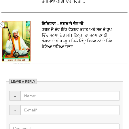
ਤਪਸਿਆ ਕੀਤੀ ਇਹ ਧਰਤੀ...
ਇਤਿਹਾਸ – ਭਗਤ ਜੈ ਦੇਵ ਜੀ
0
ਭਗਤ ਜੈ ਦੇਵ ਇੱਕ ਵੈਸ਼ਣਵ ਭਗਤ ਅਤੇ ਸੰਤ ਦੇ ਰੂਪ
ਵਿੱਚ ਸਨਮਾਨਿਤ ਸੀ। ਇਨ੍ਹਾ ਦਾ ਜਨਮ ਦਖਣੀ
ਬੰਗਾਲ ਦੇ ਬੀਰ -ਭੂਮ ਜ਼ਿਲੇ ਕਿੰਦੂ ਵਿਲਵ ਨਾਂ ਦੇ ਪਿੰਡ
ਹੋਇਆ ਦਸਿਆ ਜਾਂਦਾ...
LEAVE A REPLY
→
→