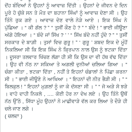
ਦੋਂਹ ਬੰਦਿਆਂ ਨੇ ਉਹਨਾਂ ਨੂੰ ਆਵਾਜ਼ ਦਿੱਤੀ । ਉਹਨਾਂ ਦੇ ਜੀਵਨ ਦੇ ਦਿਨ
ਪੂਰੇ ਹੋ ਚੁੱਕੇ ਸਨ ਤੇ ਮੌਤ ਦਾ ਬਹਾਨਾ ਸਿੰਘਾਂ ਨੂੰ ਆਵਾਜ਼ ਦੇਣਾ ਸੀ । ਉਹ
ਤਿੰਨੇ ਰੁਕ ਗਏ । ਆਵਾਜ਼ ਦੇਣ ਵਾਲੇ ਨੇੜੇ ਆਏ । ਇਕ ਸਿੰਘ ਨੇ
ਪੁੱਛਿਆ । “ ਕੀ ਗੱਲ ? ” “ ਤੁਸੀਂ ਕੌਣ ਹੋ ? ” “ ਬੰਦੇ ! ” ਭਾਈ ਜੀਊਣਾ
ਅੱਗੇ ਹੋਇਆ । “ ਬੰਦੇ ਜਾਂ ਸਿੱਖ ? ’ ’ “ ਸਿੱਖ ਬੰਦੇ ਨਹੀਂ ਹੁੰਦੇ ? ” “ ਤੁਸੀਂ
ਸਰਕਾਰ ਦੇ ਬਾਗ਼ੀ । ਤੁਸਾਂ ਵਿਚ ਗੁਰੂ ! ” ‘ ਗੁਰੂ ’ ਸ਼ਬਦ ਇਕ ਦੇ ਮੂੰਹੋਂ
ਨਿਕਲਿਆ ਸੀ ਕਿ ਇਕ ਸਿੰਘ ਨੇ ਕ੍ਰਿਪਾਨ ਨਾਲ ਉਸ ਨੂੰ ਝਟਕਾ ਦਿੱਤਾ
। ਦੂਸਰਾ ਤਲਵਾਰ ਖਿੱਚਣ ਲੱਗਾ ਹੀ ਸੀ ਕਿ ਉਸ ਦਾ ਵੀ ਹੱਥ ਵੱਢ ਦਿੱਤਾ
। ਉਹ ਵੀ ਨੱਠ ਨਾ ਸਕਿਆ ਤੇ ਅਗਲੀ ਦੁਨੀਆਂ ਚਲਿਆ ਗਿਆ । “
ਚੰਗਾ ਕੀਤਾ , ਝਟਕਾ ਦਿੱਤਾ , ਨਹੀਂ ਤੇ ਇਹਨਾਂ ਚੰਡਾਲਾਂ ਨੇ ਪਿੱਛਾ ਕਰਨਾ
ਸੀ । ” ਭਾਈ ਜੀਊਣੇ ਨੇ ਆਖਿਆ । “ ਇਹਨਾਂ ਦੀ ਨੀਤ ਭੈੜੀ ਸੀ । ” “
ਬਿਲਕੁਲ ! ” ਇਹਨਾਂ ਮੁਗ਼ਲਾਂ ਨੂੰ ਜਾ ਕੇ ਦੱਸਣਾ ਸੀ । ” “ ਜੋ ਅੜੇ ਸੋ ਝੜੇ
। ਵਾਹੋ ਦਾਹੀ ਨਿਕਲੋ , …. ਕੋਈ ਹੋਰ ਨਾ ਦੇਖ ਲਏ । ਉਹ ਤਿੰਨੇ ਉਥੋਂ
ਨੱਠ ਉੱਠੇ , ਸਿੱਧਾ ਮੂੰਹ ਉਹਨਾਂ ਨੇ ਮਾਛੀਵਾੜੇ ਵੱਲ ਕਰ ਲਿਆ ਤੇ ਦੌੜੇ ਹੀ
ਚਲੇ ਜਾਣ ਲਗੇ ।
( ਚਲਦਾ )