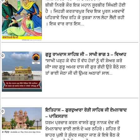
0
ਬੀਬੀ ਨਿਰਭੈ ਕੌਰ ਇਕ ਮਹਾਨ ਸੂਰਬੀਰ ਸਿੰਘਣੀ ਹੋਈ
ਹੈ । ਜਿਹੜੀ ਕਰਤਾਰਪੁਰ ਵਿਚ ਇਕ ਪੂਰਨ ਮਰਦਾਵੇਂ
ਪਹਿਰਾਵੇ ਵਿਚ ਰਹਿ ਕੇ ਤੁਰਕਾ ਨਾਲ ਲੋਹਾ ਲੈਂਦੀ ਰਹੀ
। ਇਕ ਵਾਰ ਰਾਤ ਇਸ...
ਗੁਰੂ ਰਾਮਦਾਸ ਸਾਹਿਬ ਜੀ – ਸਾਖੀ ਭਾਗ 3 – ਵਿਆਹ
0
*ਸਾਖੀ ਪੜ੍ਹ ਕੇ ਵੱਧ ਤੋਂ ਵੱਧ ਹੋਰਾਂ ਨੂੰ ਵੀ ਸ਼ੇਅਰ ਕਰੋ
ਜੀ* ਜਦ ਗੁਰੂ ਅਮਰ ਦਾਸ ਜੀ ਗੁਰ ਗੱਦੀ ਉਤੇ ਬੈਠੇ ਸਨ
ਤਾਂ ਭਾਈ ਜੇਠਾ ਜੀ ਦੀ ਉਮਰ ਅਠਾਰਾਂ ਸਾਲ...
ਇਤਿਹਾਸ – ਗੁਰਦੁਆਰਾ ਰੋੜੀ ਸਾਹਿਬ ਜੀ ਏਮਨਾਬਾਦ
0
– ਪਾਕਿਸਤਾਨ
ਧਰਮ ਪ੍ਰਚਾਰ ਕਰਨ ਵਾਸਤੇ ਗੁਰੂ ਨਾਨਕ ਦੇਵ ਜੀ
ਏਮਨਾਬਾਦ ਭਾਈ ਲਾਲੋ ਦੇ ਘਰ ਠਹਿਰੇ। ਸ਼ਹਿਰ ਤੋਂ
ਬਾਹਰ ਪੁਲੀ ਤੇ ਸੁੰਦਰ ਜਗ੍ਹਾ ਜਾਣ ਕੇ ਇਥੇ ਬੈਠ ਕੇ