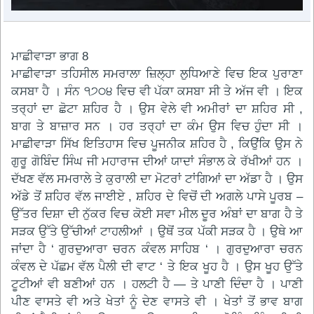
ਮਾਛੀਵਾੜਾ ਭਾਗ 8
ਮਾਛੀਵਾੜਾ ਤਹਿਸੀਲ ਸਮਰਾਲਾ ਜ਼ਿਲ੍ਹਾ ਲੁਧਿਆਣੇ ਵਿਚ ਇਕ ਪੁਰਾਣਾ
ਕਸਬਾ ਹੈ । ਸੰਨ ੧੭੦੪ ਵਿਚ ਵੀ ਪੱਕਾ ਕਸਬਾ ਸੀ ਤੇ ਅੱਜ ਵੀ । ਇਕ
ਤਰ੍ਹਾਂ ਦਾ ਛੋਟਾ ਸ਼ਹਿਰ ਹੈ । ਉਸ ਵੇਲੇ ਵੀ ਅਮੀਰਾਂ ਦਾ ਸ਼ਹਿਰ ਸੀ ,
ਬਾਗ ਤੇ ਬਾਜ਼ਾਰ ਸਨ । ਹਰ ਤਰ੍ਹਾਂ ਦਾ ਕੰਮ ਉਸ ਵਿਚ ਹੁੰਦਾ ਸੀ ।
ਮਾਛੀਵਾੜਾ ਸਿੱਖ ਇਤਿਹਾਸ ਵਿਚ ਪੂਜਨੀਕ ਸ਼ਹਿਰ ਹੈ , ਕਿਉਂਕਿ ਉਸ ਨੇ
ਗੁਰੂ ਗੋਬਿੰਦ ਸਿੰਘ ਜੀ ਮਹਾਰਾਜ ਦੀਆਂ ਯਾਦਾਂ ਸੰਭਾਲ ਕੇ ਰੱਖੀਆਂ ਹਨ ।
ਦੱਖਣ ਵੱਲ ਸਮਰਾਲੇ ਤੇ ਕੁਰਾਲੀ ਦਾ ਮੋਟਰਾਂ ਟਾਂਗਿਆਂ ਦਾ ਅੱਡਾ ਹੈ । ਉਸ
ਅੱਡੇ ਤੋਂ ਸ਼ਹਿਰ ਵੱਲ ਜਾਈਏ , ਸ਼ਹਿਰ ਦੇ ਵਿਚੋਂ ਦੀ ਅਗਲੇ ਪਾਸੇ ਪੂਰਬ –
ਉੱਤਰ ਦਿਸ਼ਾ ਦੀ ਨੁੱਕਰ ਵਿਚ ਕੋਈ ਸਵਾ ਮੀਲ ਦੂਰ ਅੰਬਾਂ ਦਾ ਬਾਗ ਹੈ ਤੇ
ਸੜਕ ਉੱਤੇ ਉੱਚੀਆਂ ਟਾਹਲੀਆਂ । ਉਥੋਂ ਤਕ ਪੱਕੀ ਸੜਕ ਹੈ । ਉਥੇ ਆ
ਜਾਂਦਾ ਹੈ ‘ ਗੁਰਦੁਆਰਾ ਚਰਨ ਕੰਵਲ ਸਾਹਿਬ ‘ । ਗੁਰਦੁਆਰਾ ਚਰਨ
ਕੰਵਲ ਦੇ ਪੱਛਮ ਵੱਲ ਪੈਲੀ ਦੀ ਵਾਟ ‘ ਤੇ ਇਕ ਖੂਹ ਹੈ । ਉਸ ਖੂਹ ਉੱਤੇ
ਟੂਟੀਆਂ ਵੀ ਬਣੀਆਂ ਹਨ । ਹਲਟੀ ਹੈ — ਤੇ ਪਾਣੀ ਦਿੰਦਾ ਹੈ । ਪਾਣੀ
ਪੀਣ ਵਾਸਤੇ ਵੀ ਅਤੇ ਖੇਤਾਂ ਨੂੰ ਦੇਣ ਵਾਸਤੇ ਵੀ । ਖੇਤਾਂ ਤੋਂ ਭਾਵ ਬਾਗ