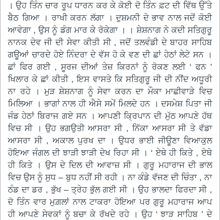
। ਉਹ ਤਿੰਨ ਚਾਰ ਰੂਪ ਧਾਰਨ ਕਰ ਕੇ ਕੋਈ ਦੋ ਤਿੰਨ ਫ਼ਟ ਦੀ ਵਿੱਥ ਉੱਤੇ
ਬੈਠ ਗਿਆ । ਰਾਖੀ ਕਰਨ ਲੱਗਾ । ਦੁਸ਼ਮਨੀ ਦੇ ਭਾਵ ਨਾਲ ਜਦੋਂ ਕੋਈ
ਆਵੇਗਾ , ਉਸ ਨੂੰ ਡੰਗ ਮਾਰ ਕੇ ਰੋਕੇਗਾ । । ਸ਼ੇਸ਼ਨਾਗ ਨੇ ਕਦੀ ਸਤਿਗੁਰੂ
ਨਾਨਕ ਦੇਵ ਜੀ ਦੀ ਸੇਵਾ ਕੀਤੀ ਸੀ , ਜਦੋਂ ਤਲਵੰਡੀ ਦੇ ਬਾਹਰ ਸਾਹਿਬ
ਗਊਆਂ ਚਾਰਦੇ ਹੋਏ ਨਿੰਦਰਾ ਦੇ ਵੱਸ ਹੋ ਕੇ ਵਣ ਦੀ ਛਾਂ ਹੇਠਾਂ ਲੇਟੇ ਸਨ ।
ਛਾਂ ਫਿਰ ਗਈ , ਸੂਰਜ ਦੀਆਂ ਤੇਜ਼ ਕਿਰਨਾਂ ਨੂੰ ਰੋਕਣ ਲਈ ‘ ਫਨ ’
ਖਿਲਾਰ ਕੇ ਛਾਂ ਕੀਤੀ , ਇਸ ਵਾਸਤੇ ਕਿ ਸਤਿਗੁਰੂ ਜੀ ਦੀ ਨੀਂਦ ਅਧੂਰੀ
ਨਾ ਰਹੇ । ਮੁੜ ਸ਼ੇਸ਼ਨਾਗ ਨੂੰ ਸੇਵਾ ਕਰਨ ਦਾ ਮੌਕਾ ਮਾਛੀਵਾੜੇ ਵਿਚ
ਮਿਲਿਆ । ਭਾਗਾਂ ਨਾਲ ਹੀ ਐਸੇ ਸਮੇਂ ਮਿਲਦੇ ਹਨ । ਦਸਮੇਸ਼ ਪਿਤਾ ਜੀ
ਜੰਡ ਹੇਠਾਂ ਬਿਰਾਜ ਗਏ ਸਨ । ਆਪਣੀ ਕ੍ਰਿਪਾਨ ਦੀ ਮੁੱਠ ਆਪਣੇ ਹੱਥ
ਵਿਚ ਸੀ । ਉਹ ਭਗਉਤੀ ਆਸਰਾ ਸੀ , ਨਿੱਕਾ ਆਸਰਾ ਸੀ ਤੇ ਵੱਡਾ
ਆਸਰਾ ਸੀ , ਅਕਾਲ ਪੁਰਖ ਦਾ । ਉਧਰ ਭਾਈ ਜੀਊਣਾ ਵਿਆਕੁਲ
ਹੋਇਆ ਜੰਗਲ ਦੀ ਝਾੜੀ ਝਾੜੀ ਦੇਖ ਰਿਹਾ ਸੀ । ‘ ਏਥੇ ਹੀ ਕਿਤੇ , ਏਥੇ
ਹੀ ਕਿਤੇ । ਉਸ ਦੇ ਦਿਲ ਦੀ ਆਵਾਜ਼ ਸੀ । ਗੁਰੂ ਮਹਾਰਾਜ ਦੀ ਭਾਲ
ਵਿਚ ਉਸ ਨੂੰ ਸੁਧ – ਬੁਧ ਨਹੀਂ ਸੀ ਰਹੀ । ਨਾ ਕੰਡੇ ਵੱਜਣ ਦੀ ਚਿੰਤਾ , ਨਾ
ਠੰਡ ਦਾ ਡਰ , ਭੁੱਖ – ਤ੍ਰੇਹ ਭੁੱਲ ਗਈ ਸੀ । ਉਹ ਭਾਲਦਾ ਫਿਰਦਾ ਸੀ ,
ਦੋ ਤਿੰਨ ਵਾਰ ਮੁਗ਼ਲਾਂ ਨਾਲ ਟਾਕਰਾ ਹੋਇਆ ਪਰ ਗੁਰੂ ਮਹਾਰਾਜ ਆਪ
ਹੀ ਆਪਣੇ ਸੇਵਕਾਂ ਨੂੰ ਬਚਾ ਕੇ ਰੱਖਦੇ ਰਹੇ । ਉਹ ‘ ਝਾੜ ਸਾਹਿਬ ’ ਦੇ