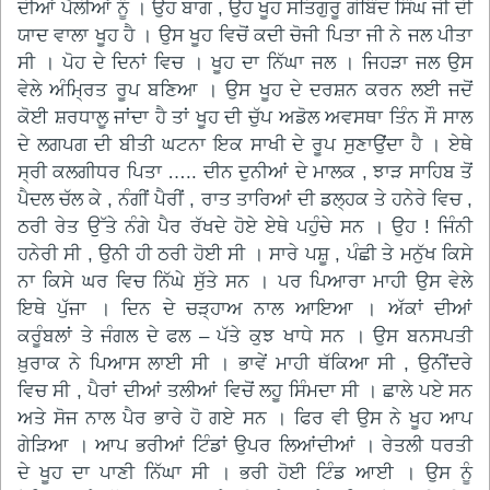
ਦੀਆਂ ਪੈਲੀਆਂ ਨੂੰ । ਉਹ ਬਾਗ , ਉਹ ਖੂਹ ਸਤਿਗੁਰੂ ਗੋਬਿੰਦ ਸਿੰਘ ਜੀ ਦੀ
ਯਾਦ ਵਾਲਾ ਖੂਹ ਹੈ । ਉਸ ਖੂਹ ਵਿਚੋਂ ਕਦੀ ਚੋਜੀ ਪਿਤਾ ਜੀ ਨੇ ਜਲ ਪੀਤਾ
ਸੀ । ਪੋਹ ਦੇ ਦਿਨਾਂ ਵਿਚ । ਖੂਹ ਦਾ ਨਿੱਘਾ ਜਲ । ਜਿਹੜਾ ਜਲ ਉਸ
ਵੇਲੇ ਅੰਮ੍ਰਿਤ ਰੂਪ ਬਣਿਆ । ਉਸ ਖੂਹ ਦੇ ਦਰਸ਼ਨ ਕਰਨ ਲਈ ਜਦੋਂ
ਕੋਈ ਸ਼ਰਧਾਲੂ ਜਾਂਦਾ ਹੈ ਤਾਂ ਖੂਹ ਦੀ ਚੁੱਪ ਅਡੋਲ ਅਵਸਥਾ ਤਿੰਨ ਸੌ ਸਾਲ
ਦੇ ਲਗਪਗ ਦੀ ਬੀਤੀ ਘਟਨਾ ਇਕ ਸਾਖੀ ਦੇ ਰੂਪ ਸੁਣਾਉਂਦਾ ਹੈ । ਏਥੇ
ਸ੍ਰੀ ਕਲਗੀਧਰ ਪਿਤਾ ….. ਦੀਨ ਦੁਨੀਆਂ ਦੇ ਮਾਲਕ , ਝਾੜ ਸਾਹਿਬ ਤੋਂ
ਪੈਦਲ ਚੱਲ ਕੇ , ਨੰਗੀਂ ਪੈਰੀਂ , ਰਾਤ ਤਾਰਿਆਂ ਦੀ ਡਲ੍ਹਕ ਤੇ ਹਨੇਰੇ ਵਿਚ ,
ਠਰੀ ਰੇਤ ਉੱਤੇ ਨੰਗੇ ਪੈਰ ਰੱਖਦੇ ਹੋਏ ਏਥੇ ਪਹੁੰਚੇ ਸਨ । ਉਹ ! ਜਿੰਨੀ
ਹਨੇਰੀ ਸੀ , ਉਨੀ ਹੀ ਠਰੀ ਹੋਈ ਸੀ । ਸਾਰੇ ਪਸ਼ੂ , ਪੰਛੀ ਤੇ ਮਨੁੱਖ ਕਿਸੇ
ਨਾ ਕਿਸੇ ਘਰ ਵਿਚ ਨਿੱਘੇ ਸੁੱਤੇ ਸਨ । ਪਰ ਪਿਆਰਾ ਮਾਹੀ ਉਸ ਵੇਲੇ
ਇਥੇ ਪੁੱਜਾ । ਦਿਨ ਦੇ ਚੜ੍ਹਾਅ ਨਾਲ ਆਇਆ । ਅੱਕਾਂ ਦੀਆਂ
ਕਰੂੰਬਲਾਂ ਤੇ ਜੰਗਲ ਦੇ ਫਲ – ਪੱਤੇ ਕੁਝ ਖਾਧੇ ਸਨ । ਉਸ ਬਨਸਪਤੀ
ਖ਼ੁਰਾਕ ਨੇ ਪਿਆਸ ਲਾਈ ਸੀ । ਭਾਵੇਂ ਮਾਹੀ ਥੱਕਿਆ ਸੀ , ਉਨੀਂਦਰੇ
ਵਿਚ ਸੀ , ਪੈਰਾਂ ਦੀਆਂ ਤਲੀਆਂ ਵਿਚੋਂ ਲਹੂ ਸਿੰਮਦਾ ਸੀ । ਛਾਲੇ ਪਏ ਸਨ
ਅਤੇ ਸੋਜ ਨਾਲ ਪੈਰ ਭਾਰੇ ਹੋ ਗਏ ਸਨ । ਫਿਰ ਵੀ ਉਸ ਨੇ ਖੂਹ ਆਪ
ਗੇੜਿਆ । ਆਪ ਭਰੀਆਂ ਟਿੰਡਾਂ ਉਪਰ ਲਿਆਂਦੀਆਂ । ਰੇਤਲੀ ਧਰਤੀ
ਦੇ ਖੂਹ ਦਾ ਪਾਣੀ ਨਿੱਘਾ ਸੀ । ਭਰੀ ਹੋਈ ਟਿੰਡ ਆਈ । ਉਸ ਨੂੰ