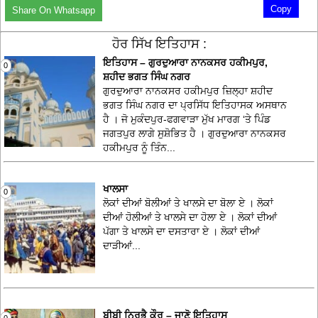
Copy
Share On Whatsapp
ਹੋਰ ਸਿੱਖ ਇਤਿਹਾਸ :
ਇਤਿਹਾਸ – ਗੁਰਦੁਆਰਾ ਨਾਨਕਸਰ ਹਕੀਮਪੁਰ,
0
ਸ਼ਹੀਦ ਭਗਤ ਸਿੰਘ ਨਗਰ
ਗੁਰਦੁਆਰਾ ਨਾਨਕਸਰ ਹਕੀਮਪੁਰ ਜ਼ਿਲ੍ਹਾ ਸ਼ਹੀਦ
ਭਗਤ ਸਿੰਘ ਨਗਰ ਦਾ ਪ੍ਰਸਿੱਧ ਇਤਿਹਾਸਕ ਅਸਥਾਨ
ਹੈ । ਜੋ ਮੁਕੰਦਪੁਰ-ਫਗਵਾੜਾ ਮੁੱਖ ਮਾਰਗ ‘ਤੇ ਪਿੰਡ
ਜਗਤਪੁਰ ਲਾਗੇ ਸੁਸ਼ੋਭਿਤ ਹੈ । ਗੁਰਦੁਆਰਾ ਨਾਨਕਸਰ
ਹਕੀਮਪੁਰ ਨੂੰ ਤਿੰਨ...
ਖਾਲਸਾ
0
ਲੋਕਾਂ ਦੀਆਂ ਬੋਲੀਆਂ ਤੇ ਖਾਲਸੇ ਦਾ ਬੋਲਾ ਏ । ਲੋਕਾਂ
ਦੀਆਂ ਹੋਲੀਆਂ ਤੇ ਖਾਲਸੇ ਦਾ ਹੋਲਾ ਏ । ਲੋਕਾਂ ਦੀਆਂ
ਪੱਗਾ ਤੇ ਖਾਲਸੇ ਦਾ ਦਸਤਾਰਾ ਏ । ਲੋਕਾਂ ਦੀਆਂ
ਦਾੜੀਆਂ...
ਬੀਬੀ ਨਿਰਭੈ ਕੌਰ – ਜਾਣੋ ਇਤਿਹਾਸ