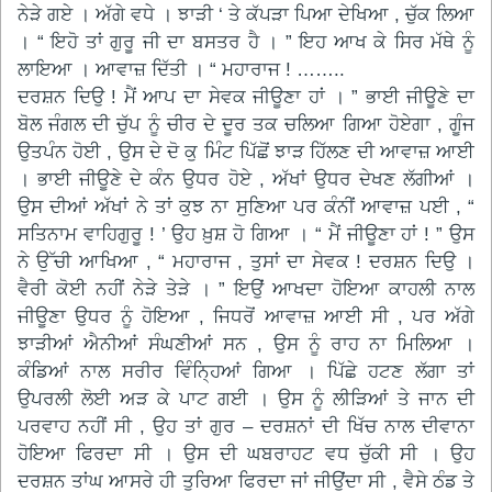
ਨੇੜੇ ਗਏ । ਅੱਗੇ ਵਧੇ । ਝਾੜੀ ‘ ਤੇ ਕੱਪੜਾ ਪਿਆ ਦੇਖਿਆ , ਚੁੱਕ ਲਿਆ
। “ ਇਹੋ ਤਾਂ ਗੁਰੂ ਜੀ ਦਾ ਬਸਤਰ ਹੈ । ” ਇਹ ਆਖ ਕੇ ਸਿਰ ਮੱਥੇ ਨੂੰ
ਲਾਇਆ । ਆਵਾਜ਼ ਦਿੱਤੀ । “ ਮਹਾਰਾਜ ! ……..
ਦਰਸ਼ਨ ਦਿਉ ! ਮੈਂ ਆਪ ਦਾ ਸੇਵਕ ਜੀਊਣਾ ਹਾਂ । ” ਭਾਈ ਜੀਊਣੇ ਦਾ
ਬੋਲ ਜੰਗਲ ਦੀ ਚੁੱਪ ਨੂੰ ਚੀਰ ਦੇ ਦੂਰ ਤਕ ਚਲਿਆ ਗਿਆ ਹੋਏਗਾ , ਗੂੰਜ
ਉਤਪੰਨ ਹੋਈ , ਉਸ ਦੇ ਦੋ ਕੁ ਮਿੰਟ ਪਿੱਛੋਂ ਝਾੜ ਹਿੱਲਣ ਦੀ ਆਵਾਜ਼ ਆਈ
। ਭਾਈ ਜੀਊਣੇ ਦੇ ਕੰਨ ਉਧਰ ਹੋਏ , ਅੱਖਾਂ ਉਧਰ ਦੇਖਣ ਲੱਗੀਆਂ ।
ਉਸ ਦੀਆਂ ਅੱਖਾਂ ਨੇ ਤਾਂ ਕੁਝ ਨਾ ਸੁਣਿਆ ਪਰ ਕੰਨੀਂ ਆਵਾਜ਼ ਪਈ , “
ਸਤਿਨਾਮ ਵਾਹਿਗੁਰੂ ! ’ ਉਹ ਖ਼ੁਸ਼ ਹੋ ਗਿਆ । “ ਮੈਂ ਜੀਊਣਾ ਹਾਂ ! ” ਉਸ
ਨੇ ਉੱਚੀ ਆਖਿਆ , “ ਮਹਾਰਾਜ , ਤੁਸਾਂ ਦਾ ਸੇਵਕ ! ਦਰਸ਼ਨ ਦਿਉ ।
ਵੈਰੀ ਕੋਈ ਨਹੀਂ ਨੇੜੇ ਤੇੜੇ । ” ਇਉਂ ਆਖਦਾ ਹੋਇਆ ਕਾਹਲੀ ਨਾਲ
ਜੀਊਣਾ ਉਧਰ ਨੂੰ ਹੋਇਆ , ਜਿਧਰੋਂ ਆਵਾਜ਼ ਆਈ ਸੀ , ਪਰ ਅੱਗੇ
ਝਾੜੀਆਂ ਐਨੀਆਂ ਸੰਘਣੀਆਂ ਸਨ , ਉਸ ਨੂੰ ਰਾਹ ਨਾ ਮਿਲਿਆ ।
ਕੰਡਿਆਂ ਨਾਲ ਸਰੀਰ ਵਿੰਨ੍ਹਿਆਂ ਗਿਆ । ਪਿੱਛੇ ਹਟਣ ਲੱਗਾ ਤਾਂ
ਉਪਰਲੀ ਲੋਈ ਅੜ ਕੇ ਪਾਟ ਗਈ । ਉਸ ਨੂੰ ਲੀੜਿਆਂ ਤੇ ਜਾਨ ਦੀ
ਪਰਵਾਹ ਨਹੀਂ ਸੀ , ਉਹ ਤਾਂ ਗੁਰ – ਦਰਸ਼ਨਾਂ ਦੀ ਖਿੱਚ ਨਾਲ ਦੀਵਾਨਾ
ਹੋਇਆ ਫਿਰਦਾ ਸੀ । ਉਸ ਦੀ ਘਬਰਾਹਟ ਵਧ ਚੁੱਕੀ ਸੀ । ਉਹ
ਦਰਸ਼ਨ ਤਾਂਘ ਆਸਰੇ ਹੀ ਤੁਰਿਆ ਫਿਰਦਾ ਜਾਂ ਜੀਉਂਦਾ ਸੀ , ਵੈਸੇ ਠੰਡ ਤੇ