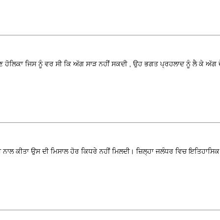
ਹੋਲਿਕਾ ਜਿਸ ਨੂੰ ਵਰ ਸੀ ਕਿ ਅੱਗ ਸਾੜ ਨਹੀਂ ਸਕਦੀ , ਉਹ ਭਗਤ ਪ੍ਰਹਲਾਦ ਨੂੰ ਲੈ ਕੇ ਅੱਗ ਦ
ਲੇਰੀ ਨਾਲ ਕੀਤਾ ਉਸ ਦੀ ਮਿਸਾਲ ਹੋਰ ਕਿਧਰੇ ਨਹੀਂ ਮਿਲਦੀ। ਜ਼ਿਲ੍ਹਾ ਜਲੰਧਰ ਵਿਚ ਇਤਿਹਾਸਿਕ