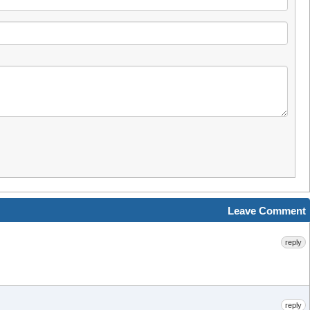
Leave Comment
reply
reply