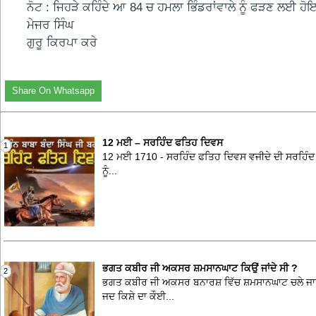
ਨੋਟ : ਜਿਹੜੇ ਕਹਿੰਦੇ ਆ 84 ਚ ਹਮਲਾ ਭਿੰਡਰਾਂਵਾਲੇ ਨੂੰ ਫੜਣ ਲਈ 
ਮੇਜਰ ਸਿੰਘ
ਗੁਰੂ ਕਿਰਪਾ ਕਰੇ
Share On Whatsapp
12 ਮਈ – ਸਰਹਿੰਦ ਫਤਿਹ ਦਿਵਸ
1
12 ਮਈ 1710 - ਸਰਹਿੰਦ ਫਤਿਹ ਦਿਵਸ ਵਜੀਦੇ ਦੀ ਸਰਹਿੰਦ ਪਿਛਲ
ਨੂੰ...
ਭਗਤ ਕਬੀਰ ਜੀ ਅਕਸਰ ਸ਼ਮਸਾਨਘਾਟ ਕਿਉਂ ਜਾਂਦੇ ਸੀ ?
2
ਭਗਤ ਕਬੀਰ ਜੀ ਅਕਸਰ ਬਨਾਰਸ਼ ਵਿੱਚ ਸ਼ਮਸਾਨਘਾਟ ਚਲੇ ਜਾਇਆ
ਜਦ ਕਿਸ਼ੇ ਦਾ ਕੌਈ...