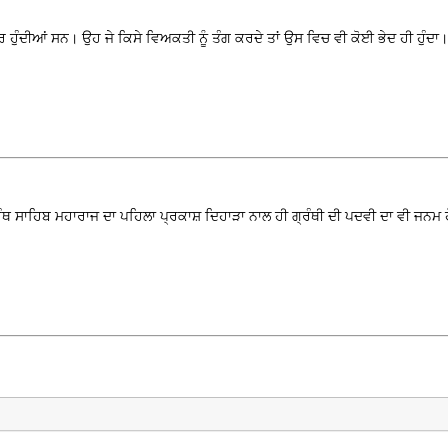
 ਹੁੰਦੀਆਂ ਸਨ। ਉਹ ਜੇ ਕਿਸੇ ਵਿਅਕਤੀ ਨੂੰ ਤੰਗ ਕਰਦੇ ਤਾਂ ਉਸ ਵਿਚ ਵੀ ਕੋਈ ਭੇਦ ਹੀ ਹੁੰਦਾ।
ੂ ਗ੍ਰੰਥ ਸਾਹਿਬ ਮਹਾਰਾਜ ਦਾ ਪਹਿਲਾ ਪ੍ਰਕਾਸ਼ ਦਿਹਾੜਾ ਨਾਲ ਹੀ ਗ੍ਰੰਥੀ ਦੀ ਪਦਵੀ ਦਾ ਵੀ ਜਨ