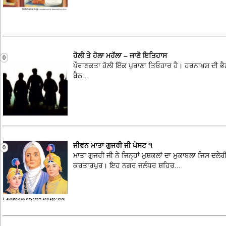
ਹੋਲੀ ਤੇ ਹੋਲਾ ਮਹੱਲਾ – ਜਾਣੋ ਇਤਿਹਾਸ
0
ਪੌਰਾਣਕਤਾ ਹੋਲੀ ਇੱਕ ਪੁਰਾਣਾ ਤਿਓਹਾਰ ਹੈ। ਹਰਨਾਖਸ਼ ਦੀ ਭੈਣ 
ਬੈਠ...
ਜੀਵਨ ਮਾਤਾ ਗੁਜਰੀ ਜੀ ਪੋਸਟ ੧
0
ਮਾਤਾ ਗੁਜਰੀ ਜੀ ਨੇ ਜਿਨ੍ਹਾਂ ਮੁਸ਼ਕਲਾਂ ਦਾ ਮੁਕਾਬਲਾ ਜਿਸ ਦ
ਕਰਤਾਰਪੁਰ। ਇਹ ਨਗਰ ਜਲੰਧਰ ਸ਼ਹਿਰ...