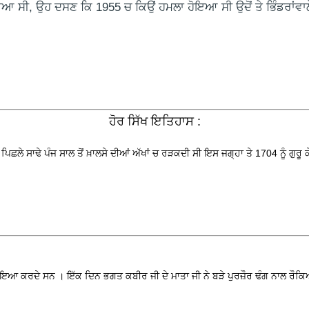
ਹੋਇਆ ਸੀ, ਉਹ ਦਸਣ ਕਿ 1955 ਚ ਕਿਉਂ ਹਮਲਾ ਹੋਇਆ ਸੀ ਉਦੋਂ ਤੇ ਭਿੰਡਰਾਂਵ
ਹੋਰ ਸਿੱਖ ਇਤਿਹਾਸ :
ੇ ਸਾਢੇ ਪੰਜ ਸਾਲ ਤੋਂ ਖ਼ਾਲਸੇ ਦੀਆਂ ਅੱਖਾਂ ਚ ਰੜਕਦੀ ਸੀ ਇਸ ਜਗ੍ਹਾ ਤੇ 1704 ਨੂੰ ਗੁਰੂ ਕੇ
 ਕਰਦੇ ਸਨ । ਇੱਕ ਦਿਨ ਭਗਤ ਕਬੀਰ ਜੀ ਦੇ ਮਾਤਾ ਜੀ ਨੇ ਬੜੇ ਪੁਰਜ਼ੌਰ ਢੰਗ ਨਾਲ ਰੌਕਿਆ