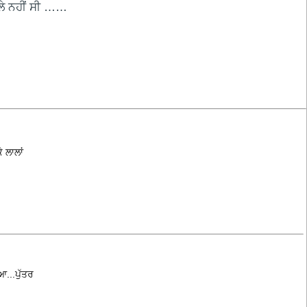
ਾਲੇ ਨਹੀਂ ਸੀ ……
 ਲਾਲਾਂ
...ਪੁੱਤਰ