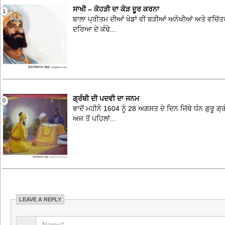
ਸਾਖੀ – ਕੋਹੜੀ ਦਾ ਕੋੜ ਦੂਰ ਕਰਨਾ
1
ਬਾਲਾ ਪ੍ਰੀਤਮ ਦੀਆਂ ਖੇਡਾਂ ਵੀ ਬੜੀਆਂ ਅਨੋਖੀਆਂ ਅਤੇ ਵਚਿੱਤਰ
ਦਰਿਆ ਦੇ ਕੰਢੇ...
ਗ੍ਰੰਥੀ ਦੀ ਪਦਵੀ ਦਾ ਜਨਮ
0
ਭਾਦੋਂ ਮਹੀਨੇ 1604 ਨੂੰ 28 ਅਗਸਤ ਦੇ ਦਿਨ ਜਿੱਥੇ ਧੰਨ ਗੁਰ
ਅਜ ਤੋਂ ਪਹਿਲਾਂ...
LEAVE A REPLY
→