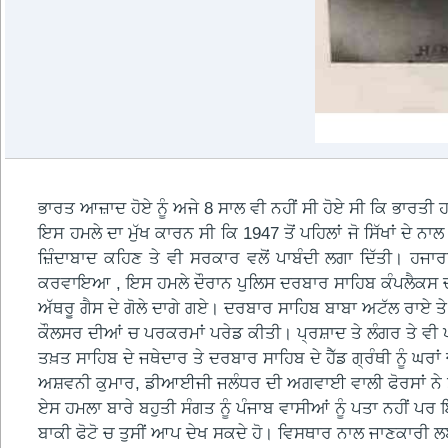
ਭਾਰਤ ਆਜ਼ਾਦ ਹੋਏ ਨੂੰ ਅਜੇ 8 ਸਾਲ ਵੀ ਨਹੀਂ ਸੀ ਹੋਏ ਸੀ ਕਿ ਭਾਰਤੀ 
ਇਸ ਹਮਲੇ ਦਾ ਮੁੱਖ ਕਾਰਨ ਸੀ ਕਿ 1947 ਤੋਂ ਪਹਿਲਾਂ ਜੋ ਸਿੱਖਾਂ ਦੇ ਨ
ਜ਼ਿੰਦਾਬਾਦ ਕਹਿਣ ਤੇ ਵੀ ਸਰਕਾਰ ਵਲੋਂ ਪਾਬੰਦੀ ਲਗਾ ਦਿੱਤੀ। ਹਜਾਰਾ
ਕਰਵਾਇਆ , ਇਸ ਹਮਲੇ ਦੌਰਾਨ ਪੁਲਿਸ ਦਰਬਾਰ ਸਾਹਿਬ ਕੰਪਲੈਕਸ ਚ
ਅੱਥਰੂ ਗੈਸ ਦੇ ਗੋਲੇ ਦਾਗੇ ਗਏ। ਦਰਬਾਰ ਸਾਹਿਬ ਬਾਬਾ ਅਟੱਲ ਰਾਏ ਤ
ਕੌਲਸਰ ਦੀਆਂ ਚ ਪਰਕਰਮਾਂ ਪਰੇਡ ਕੀਤੀ। ਪ੍ਰਸ਼ਾਦ ਤੇ ਲੰਗਰ ਤੇ ਵੀ 
ਤਖ਼ਤ ਸਾਹਿਬ ਦੇ ਜਥੇਦਾਰ ਤੇ ਦਰਬਾਰ ਸਾਹਿਬ ਦੇ ਹੈੱਡ ਗ੍ਰੰਥੀ ਨੂੰ ਘਰਾਂ
ਅਸ਼ਵਨੀ ਕੁਮਾਰ, ਡੀਆਈਜੀ ਜਲੰਧਰ ਦੀ ਅਗਵਾਈ ਵਾਲੀ ਫੋਰਸਾਂ ਨੇ 
ਏਸ ਹਮਲਾ ਬਾਰੇ ਬਹੁਤੀ ਸੰਗਤ ਨੂੰ ਪੰਜਾਬ ਵਾਸੀਆਂ ਨੂੰ ਪਤਾ ਨਹੀਂ ਪਰ
ਬਾਕੀ ਫੋਟੋ ਚ ਤੁਸੀਂ ਆਪ ਦੇਖ ਸਕਦੇ ਹੋ। ਵਿਸਥਾਰ ਨਾਲ ਜਾਣਕਾਰੀ ਲ