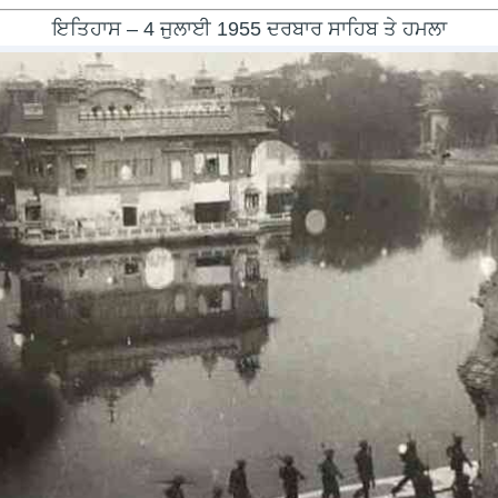
ਇਤਿਹਾਸ – 4 ਜੁਲਾਈ 1955 ਦਰਬਾਰ ਸਾਹਿਬ ਤੇ ਹਮਲਾ