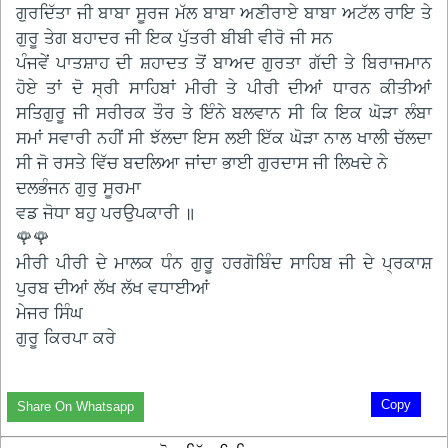
ਗੁਰਦਿੱਤਾ ਜੀ ਬਾਬਾ ਸੂਰਜ ਮੱਲ ਬਾਬਾ ਅਣੀਰਾਏ ਬਾਬਾ ਅਟੱਲ ਰਾਇ ਤੇ
ਗੁਰੂ ਤੇਗ ਬਹਾਦਰ ਜੀ ਇਕ ਪੁੱਤਰੀ ਬੀਬੀ ਵੀਰੋ ਜੀ ਸਨ
ਪੰਜਵੇਂ ਪਾਤਸ਼ਾਹ ਦੀ ਸ਼ਹਾਦਤ ਤੋਂ ਬਾਅਦ ਗੁਰਤਾ ਗੱਦੀ ਤੇ ਬਿਰਾਜਮਾਨ
ਹੋਏ ਤਾਂ ਦੋ ਸ੍ਰੀ ਸਾਹਿਬਾਂ ਮੀਰੀ ਤੇ ਪੀਰੀ ਦੀਆਂ ਧਾਰਨ ਕੀਤੀਆਂ
ਸਤਿਗੁਰੂ ਜੀ ਸਰੀਰਕ ਤੌਰ ਤੇ ਇੰਨੇ ਬਲਵਾਨ ਸੀ ਕਿ ਇਕ ਘੋੜਾ ਲੰਬਾ
ਸਮਾਂ ਸਵਾਰੀ ਨਹੀਂ ਸੀ ਝੱਲਦਾ ਇਸ ਲਈ ਇੱਕ ਘੋੜਾ ਨਾਲ ਖਾਲੀ ਚੱਲਦਾ
ਸੀ ਜੋ ਰਸਤੇ ਵਿੱਚ ਬਦਲਿਆ ਜਾਂਦਾ ਭਾਈ ਗੁਰਦਾਸ ਜੀ ਲਿਖਦੇ ਨੇ
ਦਲਭੰਜਨ ਗੁਰੁ ਸੂਰਮਾ
ਵਡ ਜੋਧਾ ਬਹੁ ਪਰਉਪਕਾਰੀ ॥
🌹🌹
ਮੀਰੀ ਪੀਰੀ ਦੇ ਮਾਲਕ ਧੰਨ ਗੁਰੂ ਹਰਗੋਬਿੰਦ ਸਾਹਿਬ ਜੀ ਦੇ ਪ੍ਰਕਾਸ਼
ਪੁਰਬ ਦੀਆਂ ਲੱਖ ਲੱਖ ਵਧਾਈਆਂ
ਮੇਜਰ ਸਿੰਘ
ਗੁਰੂ ਕਿਰਪਾ ਕਰੇ
Copy
Share On Whatsapp