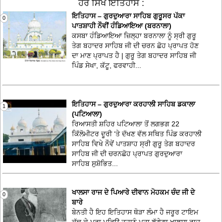
ਹੋਰ ਸਿੱਖ ਇਤਿਹਾਸ :
ਇਤਿਹਾਸ – ਗੁਰਦੁਆਰਾ ਸਾਹਿਬ ਗੁਰੂਸਰ ਪੱਕਾ
0
ਪਾਤਸ਼ਾਹੀ ਨੌਵੀਂ ਹੰਡਿਆਇਆ (ਬਰਨਾਲਾ)
ਕਸਬਾ ਹੰਡਿਆਇਆ ਜ਼ਿਲ੍ਹਾ ਬਰਨਾਲਾ ਨੂੰ ਸ੍ਰੀ ਗੁਰੂ
ਤੇਗ ਬਹਾਦਰ ਸਾਹਿਬ ਜੀ ਦੀ ਚਰਨ ਛੋਹ ਪ੍ਰਾਪਤ ਹੋਣ
ਦਾ ਮਾਣ ਪ੍ਰਾਪਤ ਹੈ | ਗੁਰੂ ਤੇਗ ਬਹਾਦਰ ਸਾਹਿਬ ਜੀ
ਪਿੰਡ ਸੇਖਾ, ਕੱਟੂ, ਫਰਵਾਹੀ...
ਇਤਿਹਾਸ – ਗੁਰਦੁਆਰਾ ਕਰਹਾਲੀ ਸਾਹਿਬ ਡਕਾਲਾ
1
(ਪਟਿਆਲਾ)
ਰਿਆਸਤੀ ਸ਼ਹਿਰ ਪਟਿਆਲਾ ਤੋਂ ਲਗਭਗ 22
ਕਿੱਲੋਮੀਟਰ ਦੂਰੀ ‘ਤੇ ਦੱਖਣ ਵੱਲ ਸਥਿਤ ਪਿੰਡ ਕਰਹਾਲੀ
ਸਾਹਿਬ ਵਿਖੇ ਨੌਵੇਂ ਪਾਤਸ਼ਾਹ ਸ੍ਰੀ ਗੁਰੂ ਤੇਗ ਬਹਾਦਰ
ਸਾਹਿਬ ਜੀ ਦੀ ਚਰਨਛੋਹ ਪ੍ਰਾਪਤ ਗੁਰਦੁਆਰਾ
ਸਾਹਿਬ ਸੁਸ਼ੋਭਿਤ...
ਖਾਲਸਾ ਰਾਜ ਦੇ ਪਿਆਰੇ ਦੀਵਾਨ ਮੋਹਕਮ ਚੰਦ ਜੀ ਦੇ
0
ਬਾਰੇ
ਬੇਨਤੀ ਹੈ ਇਹ ਇਤਿਹਾਸ ਥੋੜਾ ਲੰਮਾ ਹੈ ਜਰੂਰ ਟਾਇਮ