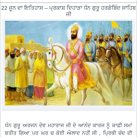
22 ਜੂਨ ਦਾ ਇਤਿਹਾਸ – ਪ੍ਰਕਾਸ਼ ਦਿਹਾੜਾ ਧੰਨ ਗੁਰੂ ਹਰਗੋਬਿੰਦ ਸਾਹਿਬ
ਜੀ
ਧੰਨ ਗੁਰੂ ਅਰਜਨ ਦੇਵ ਮਹਾਰਾਜ ਜੀ ਦੇ ਆਨੰਦ ਕਾਰਜ ਨੂੰ ਕਾਫ਼ੀ ਸਮਾਂ
ਬਤੀਤ ਗਿਆ ਪਰ ਘਰ ਚ ਕੋਈ ਔਲਾਦ ਨਹੀਂ ਸੀ , ਪ੍ਰਿਥੀ ਚੰਦ ਦੀ