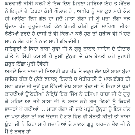
ਘਰਵਾਲੀ ਬੀਬੀ ਕਰਮੋ ਨੇ ਇਕ ਦਿਨ ਮਿਹਣਾ ਮਾਰਿਆ ਇਹ ਤੇ ਔਂਤਰੇ
ਨੇ ਇਨ੍ਹਾਂ ਦੇ ਕਿਹੜਾ ਕੋਈ ਔਲਾਦ ਹੈ , ਅਖੀਰ ਨੂੰ ਸਭ ਕੁਝ ਸਾਡੇ ਕੋਲ
ਹੀ ਆਉਣਾ ਇਸ ਗੱਲ ਦਾ ਜਦੋਂ ਮਾਤਾ ਗੰਗਾ ਜੀ ਨੂੰ ਪਤਾ ਲੱਗਾ ਬੜੇ
ਉਦਾਸ ਹੋਏ ਗੁਰੂਦੇਵ-ਪਤੀ ਕੋਲ ਬੇਨਤੀ ਕੀਤੀ ਤੁਸੀਂ ਸਾਰਿਆਂ ਦੀਆਂ
ਝੋਲੀਆਂ ਭਰਦੇ ਹੋ ਦਾਸੀ ਤੇ ਵੀ ਕਿਰਪਾ ਕਰੋ ਹੁਣ ਤਾਂ ਸ਼ਰੀਕ ਵੀ ਮਿਹਣੇ
ਮਾਰਨ ਲੱਗ ਪਏ ਨੇ ਨਾਲ ਸਾਰੀ ਗੱਲ ਦੱਸੀ।
ਸਤਿਗੁਰਾਂ ਨੇ ਕਿਹਾ ਬਾਬਾ ਬੁੱਢਾ ਜੀ ਨੇ ਗੁਰੂ ਨਾਨਕ ਸਾਹਿਬ ਦੇ ਦੀਦਾਰ
ਕੀਤੇ ਨੇ ਸਿੱਖੀ ਕਮਾਈ ਹੈ ਤੁਸੀਂ ਉਨ੍ਹਾਂ ਦੇ ਕੋਲ ਬੇਨਤੀ ਕਰੋ ਤੁਹਾਡੀ
ਜ਼ਰੂਰ ਇੱਛਾ ਪੂਰੀ ਹੋਵੇਗੀ
ਅਗਲੇ ਦਿਨ ਮਾਤਾ ਜੀ ਤਿਆਰੀ ਕਰ ਰੱਥ ਤੇ ਚੜ੍ਹ ਚੱਲ ਪਏ ਬਾਬਾ ਬੁੱਢਾ
ਸਾਹਿਬ ਬੀੜ ਦੇ (ਨੇੜੇ ਝਬਾਲ) ਇਲਾਕੇ ਚ ਖੇਤੀਬਾੜੀ ਤੇ ਮਾਲ ਡੰਗਰ ਦੀ
ਸੇਵਾ ਕਰਦੇ ਸੀ ਦੂਰੋਂ ਧੂੜ ਉੱਡਦੀ ਦੇਖ ਬਾਬਾ ਬੁੱਢਾ ਜੀ ਨੇ ਕਿਹਾ ਏ ਧੂੜਾਂ
ਕਾਹਦੀਆਂ ਉੱਠਦੀਆਂ ਨੇਡ਼ਿਓਂ ਇਕ ਸਿੱਖ ਨੇ ਦਸਿਆ ਬਾਬਾ ਜੀ ਏ ਗੁਰੂ
ਕੇ ਮਹਿਲ ਆ ਰਹੇ ਬਾਬਾ ਜੀ ਨੇ ਬਚਨ ਕਹੇ ਗੁਰੂ ਕਿਆਂ ਨੂੰ ਕਿਧਰੋਂ
ਭਾਜੜਾਂ ਪੈ ਗਈਆਂ … ਮਾਤਾ ਗੰਗਾ ਜੀ ਜਦੋਂ ਪਹੁੰਚੇ ਉਨ੍ਹਾਂ ਨੂੰ ਇਸ ਗੱਲ
ਦਾ ਪਤਾ ਲੱਗਾ ਤਾਂ ਬੜੇ ਉਦਾਸ ਹੋ ਗਏ ਫਿਰ ਵੀ ਬੇਨਤੀ ਕੀਤੀ ਤਾਂ ਬਾਬਾ
ਬੁੱਢਾ ਜੀ ਨੇ ਕਿਹਾ ਸਾਰੇ ਖ਼ਜ਼ਾਨਿਆਂ ਦੇ ਮਾਲਕ ਗੁਰੂ ਅਰਜਨ ਦੇਵ ਜੀ ਨੇ
ਮੈਂ ਤੇ ਨੌਕਰ ਹਾਂ