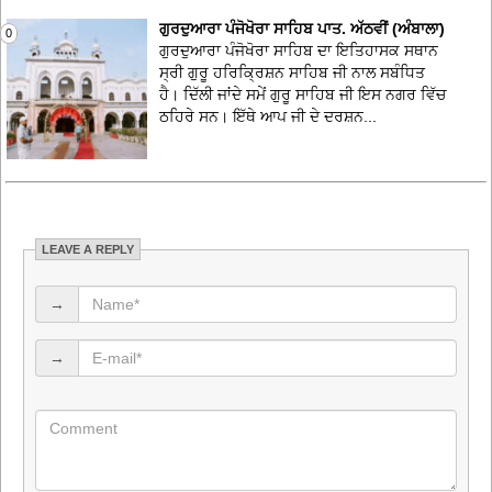
ਗੁਰਦੁਆਰਾ ਪੰਜੋਖੋਰਾ ਸਾਹਿਬ ਪਾਤ. ਅੱਠਵੀਂ (ਅੰਬਾਲਾ)
0
ਗੁਰਦੁਆਰਾ ਪੰਜੋਖੋਰਾ ਸਾਹਿਬ ਦਾ ਇਤਿਹਾਸਕ ਸਥਾਨ
ਸ੍ਰੀ ਗੁਰੂ ਹਰਿਕ੍ਰਿਸ਼ਨ ਸਾਹਿਬ ਜੀ ਨਾਲ ਸਬੰਧਿਤ
ਹੈ। ਦਿੱਲੀ ਜਾਂਦੇ ਸਮੇਂ ਗੁਰੂ ਸਾਹਿਬ ਜੀ ਇਸ ਨਗਰ ਵਿੱਚ
ਠਹਿਰੇ ਸਨ। ਇੱਥੇ ਆਪ ਜੀ ਦੇ ਦਰਸ਼ਨ...
LEAVE A REPLY
→
→