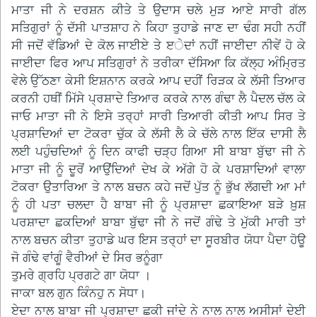
ਮਾਤਾ ਜੀ ਨੇ ਦਰਸ਼ਨ ਕੀਤੇ ਤੇ ਉਦਾਸ ਚਲੇ ਮੁੜ ਆਏ ਸਾਰੀ ਗੱਲ
ਸਤਿਗੁਰਾਂ ਨੂੰ ਦੱਸੀ ਪਾਤਸ਼ਾਹ ਨੇ ਕਿਹਾ ਤੁਹਾਡੇ ਜਾਣ ਦਾ ਢੰਗ ਸਹੀ ਨਹੀਂ
ਸੀ ਜਦੋਂ ਵੱਡਿਆਂ ਦੇ ਕੋਲ ਜਾਈਏ ਤੇ ੲੇਦਾਂ ਨਹੀਂ ਜਾਈਦਾ ਨੀਵੇਂ ਹੋ ਕੇ
ਜਾਈਦਾ ਫਿਰ ਆਪ ਸਤਿਗੁਰਾਂ ਨੇ ਤਰੀਕਾ ਦੱਸਿਆ ਕਿ ਕੱਲ੍ਹ ਅੰਮ੍ਰਿਤ
ਵੇਲੇ ਉੱਠਣਾ ਕੇਸੀ ਇਸ਼ਨਾਨ ਕਰਕੇ ਆਪ ਦਹੀਂ ਰਿੜਕ ਕੇ ਲੱਸੀ ਤਿਆਰ
ਕਰਨੀ ਹਥੀਂ ਮਿੱਸੇ ਪ੍ਰਸ਼ਾਦੇ ਤਿਆਰ ਕਰਕੇ ਨਾਲ ਗੰਢਾ ਲੈ ਪੈਦਲ ਚੱਲ ਕੇ
ਜਾਓ ਮਾਤਾ ਜੀ ਨੇ ਇਸੇ ਤਰ੍ਹਾਂ ਸਾਰੀ ਤਿਆਰੀ ਕੀਤੀ ਆਪ ਸਿਰ ਤੇ
ਪ੍ਰਸ਼ਾਦਿਆਂ ਦਾ ਟੋਕਰਾ ਚੁੱਕ ਕੇ ਲੱਸੀ ਲੈ ਕੇ ਚੱਲੇ ਨਾਲ ਇੱਕ ਦਾਸੀ ਲੈ
ਲਈ ਪਹੁੰਚਦਿਆਂ ਨੂੰ ਦਿਨ ਕਾਫੀ ਚੜ੍ਹ ਗਿਆ ਸੀ ਬਾਬਾ ਬੁੱਢਾ ਜੀ ਨੇ
ਮਾਤਾ ਜੀ ਨੂੰ ਦੂਰੋਂ ਆਉਂਦਿਆਂ ਦੇਖ ਕੇ ਅੱਗੇ ਹੋ ਕੇ ਪਰਸ਼ਾਦਿਆਂ ਵਾਲਾ
ਟੋਕਰਾ ਉਤਾਰਿਆ ਤੇ ਨਾਲ ਬਚਨ ਕਹੇ ਜਦੋਂ ਪੁੱਤ ਨੂੰ ਭੁੱਖ ਲੱਗਦੀ ਆ ਮਾਂ
ਨੂੰ ਹੀ ਪਤਾ ਚਲਦਾ ਹੈ ਬਾਬਾ ਜੀ ਨੂੰ ਪ੍ਰਸ਼ਾਦਾ ਛਕਾਇਆ ਬੜੇ ਖ਼ੁਸ਼
ਪਰਸ਼ਾਦਾ ਛਕਦਿਆਂ ਬਾਬਾ ਬੁੱਢਾ ਜੀ ਨੇ ਜਦੋਂ ਗੰਢੇ ਤੇ ਮੁੱਕੀ ਮਾਰੀ ਤਾਂ
ਨਾਲ ਬਚਨ ਕੀਤਾ ਤੁਹਾਡੇ ਘਰ ਇਸ ਤਰ੍ਹਾਂ ਦਾ ਸੂਰਬੀਰ ਯੋਧਾ ਪੈਦਾ ਹੋਊ
ਜੋ ਗੰਢੇ ਵਾਂਗੂੰ ਵੈਰੀਆਂ ਦੇ ਸਿਰ ਭਨੂੰਗਾ
ਤੁਮਰੇ ਗ੍ਰਹਿ ਪ੍ਰਗਟੇ ਗਾ ਯੋਧਾ ।
ਜਾਕਾ ਬਲ ਗੁਨ ਕਿੰਨਹੁ ਨ ਸੋਧਾ।
ਏਦਾ ਨਾਲ ਬਾਬਾ ਜੀ ਪ੍ਰਸ਼ਾਦਾ ਛਕੀ ਜਾਂਦੇ ਨੇ ਨਾਲ ਨਾਲ ਅਸੀਸਾਂ ਦੇਈ