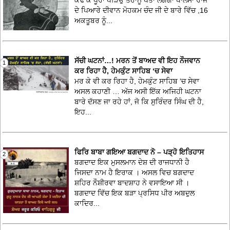
ਕੱਢ ਕੇ ਪੂਰਾ ਪੜਿਉ ਤਹਾਨੂੰ ਪਤਾ ਲੱਗੇਗਾ ਖਾਲਸਾ ਰਾਜ
ਦੇ ਪਿਆਰੇ ਦੀਵਾਨ ਮੋਹਕਮ ਚੰਦ ਜੀ ਦੇ ਬਾਰੇ ਵਿੱਚ ,16
ਅਕਤੂਬਰ ਨੂੰ...
ਸੱਚੀ ਘਟਨਾਂ…! ਮਰਨ ਤੋਂ ਬਾਅਦ ਵੀ ਇਹ ਨੌਜਵਾਨ
1
ਕਰ ਰਿਹਾ ਹੈ, ਹੇਮਕੁੰਟ ਸਾਹਿਬ ‘ਚ ਸੇਵਾ
ਮਰ ਕੇ ਵੀ ਕਰ ਰਿਹਾ ਹੈ, ਹੇਮਕੁੰਟ ਸਾਹਿਬ ‘ਚ ਸੇਵਾ
ਅਸਲ ਕਹਾਣੀ … ਅੱਜ ਅਸੀ ਇੱਕ ਅਜਿਹੀ ਘਟਨਾ
ਬਾਰੇ ਦੱਸਣ ਜਾ ਰਹੇ ਹਾਂ, ਜੋ ਕਿ ਸੁਰਿੰਦਰ ਸਿੰਘ ਦੀ ਹੈ,
ਇਹ...
ਫਿਰਿ ਬਾਬਾ ਗਇਆ ਬਗਦਾਦ ਨੋ – ਪੜ੍ਹੋ ਇਤਿਹਾਸ
2
ਬਗਦਾਦ ਇਕ ਮੁਸਲਮਾਨ ਦੇਸ਼ ਦੀ ਰਾਜਧਾਨੀ ਹੈ
ਜਿਸਦਾ ਨਾਮ ਹੈ ਇਰਾਕ । ਅਸਲ ਵਿਚ ਬਗਦਾਦ
ਸ਼ਹਿਰ ਨੌਸ਼ੀਰਵਾ ਬਾਦਸ਼ਾਹ ਨੇ ਵਸਾਇਆ ਸੀ ।
ਬਗਦਾਦ ਵਿੱਚ ਇਕ ਬੜਾ ਪ੍ਰਸਿਧ ਪੀਰ ਅਬਦੁਲ
ਕਾਦਿਰ...