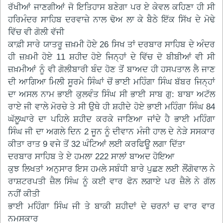
ਰੱਖੀਆਂ ਜਾਣਗੀਆਂ ਜੋ ਇਤਿਹਾਸ ਬਣੇਗਾ ਪਰ ਏ ਕੇਵਲ ਕਹਿਣਾ ਹੀ ਸੀ
ਹਰਿਮੰਦਰ ਸਾਹਿਬ ਦਰਵਾਜ਼ੇ ਨਾਲ ਢੋਅ ਲਾ ਕੇ ਬੈਠੇ ਇੱਕ ਸਿੱਖ ਦੇ ਮੋਢੇ
ਵਿੱਚ ਵੀ ਗੋਲੀ ਵੱਜੀ
ਕਾਫ਼ੀ ਸਾਰੇ ਯਾਤਰੂ ਜ਼ਖ਼ਮੀ ਹੋਏ 26 ਸਿਖ ਤਾਂ ਦਰਬਾਰ ਸਾਹਿਬ ਦੇ ਅੰਦਰ
ਹੀ ਜ਼ਖ਼ਮੀ ਹੋਏ 11 ਸ਼ਹੀਦ ਹੋਏ ਜਿਨ੍ਹਾਂ ਦੇ ਵਿੱਚ ਦੋ ਬੀਬੀਆਂ ਵੀ ਸੀ
ਜ਼ਖ਼ਮੀਆਂ ਨੂੰ ਵੀ ਗੋਲੀਬਾਰੀ ਬੰਦ ਹੋਣ ਤੋਂ ਬਾਅਦ ਹੀ ਹਸਪਤਾਲ ਲੈ ਜਾਣ
ਦੀ ਆਗਿਆ ਮਿਲੀ ਸੂਰਮੇ ਸਿੰਘਾਂ ਚੋਂ ਭਾਈ ਮਹਿੰਗਾ ਸਿੰਘ ਬੱਬਰ ਜਿਨ੍ਹਾਂ
ਦਾ ਅਸਲ ਨਾਮ ਭਾਈ ਕੁਲਵੰਤ ਸਿੰਘ ਸੀ ਭਾਈ ਸਾਬ ਗੁ: ਬਾਬਾ ਅਟੱਲ
ਰਾਏ ਜੀ ਵਾਲੇ ਮੋਰਚੇ ਤੇ ਸੀ ਉਥੇ ਹੀ ਸ਼ਹੀਦੇ ਹੋਏ ਭਾਈ ਮਹਿੰਗਾ ਸਿੰਘ 84
ਘੱਲੂਘਾਰੇ ਦਾ ਪਹਿਲੇ ਸ਼ਹੀਦ ਕਰਕੇ ਜਾਣਿਆ ਜਾਂਦੇ ਹੈ ਭਾਈ ਮਹਿੰਗਾ
ਸਿੰਘ ਜੀ ਦਾ ਅਗਲੇ ਦਿਨ 2 ਜੂਨ ਨੂੰ ਦੀਵਾਨ ਮੰਜੀ ਹਾਲ ਦੇ ਨੇੜੇ ਸਸਕਾਰ
ਕੀਤਾ ਰਾਤ 9 ਵਜੇ ਤੋਂ 32 ਘੰਟਿਆਂ ਲਈ ਕਰਫਿਊ ਲਗਾ ਦਿੱਤਾ
ਦਰਬਾਰ ਸਾਹਿਬ ਤੇ ਏ ਹਮਲਾ 222 ਸਾਲਾਂ ਬਾਅਦ ਹੋਇਆ
ਕੁਝ ਲਿਖਤਾਂ ਅਨੁਸਾਰ ਇਸ ਹਮਲੇ ਸਬੰਧੀ ਬਾਰੇ ਪੁਛਣ ਲਈ ਲੌਂਗੋਵਾਲ ਨੇ
ਰਾਸ਼ਟਰਪਤੀ ਜ਼ੈਲ ਸਿੰਘ ਨੂੰ ਕਈ ਵਾਰ ਫੋਨ ਲਗਾਏ ਪਰ ਜ਼ੈਲੇ ਨੇ ਗੱਲ
ਨਹੀਂ ਕੀਤੀ
ਭਾਈ ਮਹਿੰਗਾ ਸਿੰਘ ਜੀ ਤੇ ਬਾਕੀ ਸ਼ਹੀਦਾਂ ਦੇ ਚਰਨਾਂ ਚ ਵਾਰ ਵਾਰ
ਨਮਸਕਾਰ