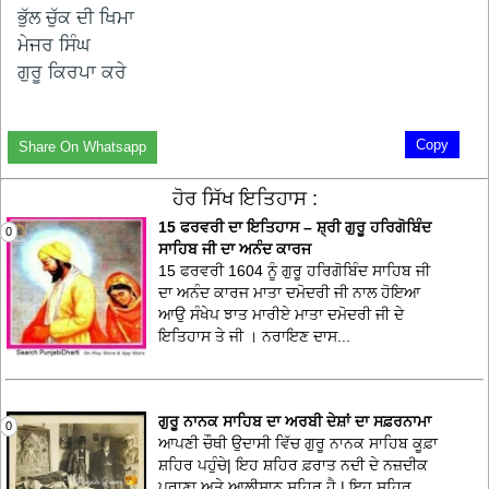
ਭੁੱਲ ਚੁੱਕ ਦੀ ਖਿਮਾ
ਮੇਜਰ ਸਿੰਘ
ਗੁਰੂ ਕਿਰਪਾ ਕਰੇ
Copy
Share On Whatsapp
ਹੋਰ ਸਿੱਖ ਇਤਿਹਾਸ :
15 ਫਰਵਰੀ ਦਾ ਇਤਿਹਾਸ – ਸ਼੍ਰੀ ਗੁਰੂ ਹਰਿਗੋਬਿੰਦ
0
ਸਾਹਿਬ ਜੀ ਦਾ ਅਨੰਦ ਕਾਰਜ
15 ਫਰਵਰੀ 1604 ਨੂੰ ਗੁਰੂ ਹਰਿਗੋਬਿੰਦ ਸਾਹਿਬ ਜੀ
ਦਾ ਅਨੰਦ ਕਾਰਜ ਮਾਤਾ ਦਮੋਦਰੀ ਜੀ ਨਾਲ ਹੋਇਆ
ਆਉ ਸੰਖੇਪ ਝਾਤ ਮਾਰੀਏ ਮਾਤਾ ਦਮੋਦਰੀ ਜੀ ਦੇ
ਇਤਿਹਾਸ ਤੇ ਜੀ । ਨਰਾਇਣ ਦਾਸ...
ਗੁਰੂ ਨਾਨਕ ਸਾਹਿਬ ਦਾ ਅਰਬੀ ਦੇਸ਼ਾਂ ਦਾ ਸਫ਼ਰਨਾਮਾ
0
ਆਪਣੀ ਚੌਥੀ ਉਦਾਸੀ ਵਿੱਚ ਗੁਰੂ ਨਾਨਕ ਸਾਹਿਬ ਕੂਫ਼ਾ
ਸ਼ਹਿਰ ਪਹੁੰਚੇ| ਇਹ ਸ਼ਹਿਰ ਫ਼ਰਾਤ ਨਦੀ ਦੇ ਨਜ਼ਦੀਕ
ਪੁਰਾਣਾ ਅਤੇ ਆਲੀਸ਼ਾਨ ਸ਼ਹਿਰ ਹੈ | ਇਹ ਸ਼ਹਿਰ