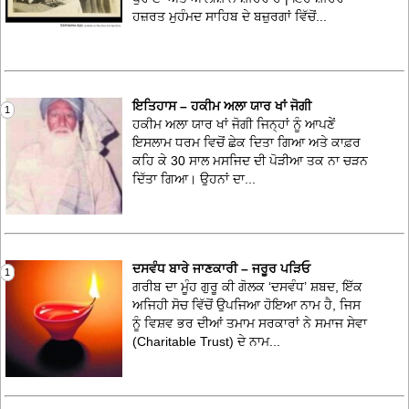
ਹਜ਼ਰਤ ਮੁਹੰਮਦ ਸਾਹਿਬ ਦੇ ਬਜ਼ੁਰਗਾਂ ਵਿੱਚੋਂ...
ਇਤਿਹਾਸ – ਹਕੀਮ ਅਲਾ ਯਾਰ ਖਾਂ ਜੋਗੀ
1
ਹਕੀਮ ਅਲਾ ਯਾਰ ਖਾਂ ਜੋਗੀ ਜਿਨ੍ਹਾਂ ਨੂੰ ਆਪਣੇਂ
ਇਸਲਾਮ ਧਰਮ ਵਿਚੋਂ ਛੇਕ ਦਿਤਾ ਗਿਆ ਅਤੇ ਕਾਫ਼ਰ
ਕਹਿ ਕੇ 30 ਸਾਲ ਮਸਜਿਦ ਦੀ ਪੋੜੀਆ ਤਕ ਨਾ ਚੜਨ
ਦਿੱਤਾ ਗਿਆ। ਉਹਨਾਂ ਦਾ...
ਦਸਵੰਧ ਬਾਰੇ ਜਾਣਕਾਰੀ – ਜਰੂਰ ਪੜਿਓ
1
ਗਰੀਬ ਦਾ ਮੂੰਹ ਗੁਰੂ ਕੀ ਗੋਲਕ ‘ਦਸਵੰਧ’ ਸ਼ਬਦ, ਇੱਕ
ਅਜਿਹੀ ਸੋਚ ਵਿੱਚੋਂ ਉਪਜਿਆ ਹੋਇਆ ਨਾਮ ਹੈ, ਜਿਸ
ਨੂੰ ਵਿਸ਼ਵ ਭਰ ਦੀਆਂ ਤਮਾਮ ਸਰਕਾਰਾਂ ਨੇ ਸਮਾਜ ਸੇਵਾ
(Charitable Trust) ਦੇ ਨਾਮ...