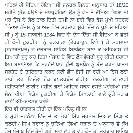
ਪਹਿਲਾਂ ਹੀ ਸੋਚਿਆ ਹੋਇਆ ਸੀ ਜਨਰਲ ਸਿਨਹਾ ਅਨੁਸਾਰ ਤਾਂ 18/20
ਮਹੀਨੇ (ਡੇਢ ਪਉਣੇ ਦੋ ਸਾਲ)ਪਹਿਲਾਂ ਉਸ ਨੂੰ ਫੋਨ ਤੇ ਦੱਸਿਆ ਗਿਆ ਸੀ
ਪਰ ਉਸ ਨੇ ਗੱਲ ਟਾਲ ਦਿੱਤੀ ਹਾਮੀ ਨਾ ਭਰੀ ਫਿਰ ਫੌਜ ਮੁਖੀ ਜਨਰਲ
ਵੈਦਿਆ (ਜਿਸ ਨੂੰ ਬਾਅਦ ਵਿੱਚ ਸਰਦਾਰ ਸੁੱਖੇ ਜਿੰਦੇ ਨੇ ਪੂਣੇ ਚ ਸੋਧਿਆ
ਸੀ ) ਨੂੰ 15 ਜਨਵਰੀ 1984 ਵਿੱਚ ਹੀ ਦੱਸ ਦਿੱਤਾ ਸੀ ਵੈਦਿਆ ਨੇ ਛੇਤੀ
ਹੀ ਫੌਜੀ ਟੁਕੜੀਆਂ ਨੂੰ ਚਕਰਾਤਾ (ਦੇਹਰਾਦੂਨ ਵਿਖੇ ) ਤੇ ਸਰਸਾਸਾ
(ਸਹਾਰਨਪੁਰ) ਚ ਦਰਬਾਰ ਸਾਹਿਬ ਬਿਲਡਿੰਗ ਬਣਾ ਕੇ ਅਭਿਆਸ ਦੀ
ਤਿਆਰੀ ਸ਼ੁਰੂ ਕਰ ਦਿੱਤਾ ਪੰਜਾਬ ਦੇ ਵਿੱਚ ਫ਼ੌਜ ਭੇਜਣੀ ਸ਼ੁਰੂ ਕੀਤੀ ਬਹਾਨਾ
ਇਹ ਬਣਾਇਆ ਕਿ ਸਰਹੱਦੋਂ ਪਾਰ ਹੁੰਦੀ ਘੁਸਪੈਠ ਨੂੰ ਬੰਦ ਕਰਨ ਖਾਤਰ
ਸਰਹੱਦ ਤੇ ਤਾਇਨਾਤ ਕਰਨ ਲਈ ਫ਼ੌਜ ਭੇਜੀ ਜਾ ਰਹੀ ਆ ਇਸ ਲਈ
ਭਾਰੀ ਤੋਪਾਂ ਵਿਜੰਤਾ ਟੈਂਕ ਬਖ਼ਤਰਬੰਦ ਗੱਡੀਆਂ ਹਲਕੀਆਂ ਤੋਂ ਭਾਰੀ
ਮਸ਼ੀਨਗੰਨਾਂ ਲਾਈਟ ਮਸ਼ੀਨ ਗੰਨਾਂ ਆਦਿਕ ਸੜਕ ਰਸਤੇ ਪਹੁੰਚੀਆਂ ਜਲ
ਸੈਨਾ ਦੀਆ ਵਿਸ਼ੇਸ਼ ਟੁਕੜੀਆਂ ਤੇ ਵਿਸ਼ੇਸ਼ ਸਿਖਲਾਈ ਵਾਲੇ ਕੁੱਤੇ ਜਹਾਜ਼
ਰਾਹੀਂ ਅੰਮ੍ਰਿਤਸਰ ਪਹੁੰਚੇ
ਇਹ ਵੀ ਚਾਣਕਯ ਨੀਤੀ ਦਾ ਇੱਕ ਪਹਿਲੂ ਸੀ ਕਿ
3 ਮੁਖੀ ਜਰਨੈਲਾਂ ਵਿੱਚੋ ਦੋ ਤਾਂ ਭੇਖੀਂ ਸਿੱਖ ਜਰਨਲ ਦਿਆਲ ਸਿੰਘ ਤੇ
ਕੁਲਦੀਪ ਸਿੰਘ ਬਰਾੜ ਨੂੰ ਚੁਣਿਆ ਗਿਆ ਬਰਾੜ ਦੇ ਅਨੁਸਾਰ ਛੇ ਲੱਖ
ਫ਼ੌਜ ਪੰਜਾਬ ਵਿੱਚ ਭੇਜੀ ਗਈ ਸਵਾ ਲੱਖ ਤੋਂ ਵੱਧ ਫ਼ੌਜ ਤਾਂ ਦਰਬਾਰ ਸਾਹਿਬ