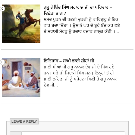
ਗੁਰੂ ਗੋਬਿੰਦ ਸਿੰਘ ਮਹਾਰਾਜ ਜੀ ਦਾ ਪਰਿਵਾਰ –
0
ਵਿਛੋੜਾ ਭਾਗ 7
ਮਸੰਦ ਪੂਰਨ ਦੀ ਪਤਨੀ ਦੁਰਗੀ ਨੂੰ ਵਾਹਿਗੁਰੂ ਨੇ ਇਕ
ਵਾਰ ਬਚਾ ਦਿੱਤਾ । ਉਸ ਨੇ ਘਰ ਦੇ ਬੂਹੇ ਬੰਦ ਕਰ ਲਏ
ਤੇ ਮਰਾਸੀ ਮੇਹਰੂ ਨੂੰ ਹਜ਼ਾਰ ਹਜ਼ਾਰ ਗਾਲ੍ਹ ਕੱਢੀ ।...
ਇਤਿਹਾਸ – ਸਾਖੀ ਭਾਈ ਸ਼ੀਹਾਂ ਜੀ
0
ਭਾਈ ਸ਼ੀਆਂ ਜੀ ਗੁਰੂ ਨਾਨਕ ਦੇਵ ਜੀ ਦੇ ਸਿੱਖ ਹੋਏ
ਹਨ। ਬੜੇ ਹੀ ਸਿਦਕੀ ਸਿੱਖ ਸਨ। ਇਨ੍ਹਾਂ ਤੋਂ ਹੀ
ਭਾਈ ਲਹਿਣਾ ਜੀ ਨੂੰ ਪ੍ਰੇਰਨਾ ਮਿਲੀ ਤੇ ਗੁਰੂ ਨਾਨਕ
ਦੇਵ ਜੀ...
LEAVE A REPLY