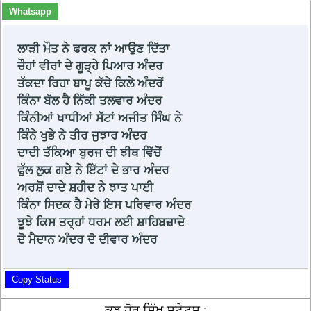
Whatsapp
ਲਾੜੀ ਮੌਤ ਨੇ ਫਰਕ ਨਾਂ ਆਉਣ ਦਿੱਤਾ
ਚੌਹਾਂ ਵੀਰਾਂ ਦੇ ਗੂੜ੍ਹੇ ਪਿਆਰ ਅੰਦਰ
ਤੱਕਦਾ ਰਿਹਾ ਬਾਪੂ ਕੱਚੇ ਕਿਲੇ ਅੰਦਰੋਂ
ਕਿੰਨਾ ਬੱਲ ਹੈ ਨਿੱਕੀ ਤਲਵਾਰ ਅੰਦਰ
ਕਿੰਨੀਆਂ ਖਾਧੀਆਂ ਸੱਟਾਂ ਅਜੀਤ ਸਿੰਘ ਨੇ
ਕਿੰਨੇ ਖੁਭੇ ਨੇ ਤੀਰ ਜੁਝਾਰ ਅੰਦਰ
ਦਾਦੀ ਤੱਕਿਆ ਬੁਰਜ ਦੀ ਝੀਥ ਵਿੱਚੋਂ
ਫੁੱਲ ਲੁਕ ਗਏ ਨੇ ਇੱਟਾਂ ਦੇ ਭਾਰ ਅੰਦਰ
ਅਰਸ਼ੋਂ ਦਾਦੇ ਸ਼ਹੀਦ ਨੇ ਝਾਤ ਪਾਈ
ਕਿੰਨਾ ਸਿਦਕ ਹੈ ਮੇਰੇ ਇਸ ਪਰਿਵਾਰ ਅੰਦਰ
ਝੂਝੇ ਕਿਸ ਤਰ੍ਹਾਂ ਧਰਮ ਲਈ ਸ਼ਾਹਿਬਜ਼ਾਦੇ
ਦੋ ਮੈਦਾਨ ਅੰਦਰ ਦੋ ਦੀਵਾਰ ਅੰਦਰ
Copy Status
ਕੁਝ ਹੋਰ ਸਿੱਖ ਸਟੇਟਸ :