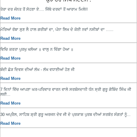
ਤੇਰਾ ਦਰ ਜੰਨਤ ਤੋਂ ਸੋਹਣਾ ਏ.... ਜਿੱਥੇ ਦਰਦਾਂ ਤੋਂ ਆਰਾਮ ਮਿਲੇ!!
Read More
ਮੇਰਿਆਂ ਰੱਬਾ ਸੁਣ ਲੈ ਹਾਲ ਗਰੀਬਾਂ ਦਾ, ਪੰਨਾ ਲਿਖ ਦੇ ਕੋਈ ਨਵਾਂ ਨਸੀਬਾਂ ਦਾ …...
Read More
ਵਿਚਿ ਕਰਤਾ ਪੁਰਖੁ ਖਲੋਆ ॥ ਵਾਲੁ ਨ ਵਿੰਗਾ ਹੋਆ ॥
Read More
ਬੰਦੀ ਛੋੜ ਦਿਵਸ ਦੀਆਂ ਲੱਖ - ਲੱਖ ਵਧਾਈਆਂ ਹੋਣ ਜੀ
Read More
7 ਦਿਨਾਂ ਵਿੱਚ ਆਪਣਾ ਘਰ-ਪਰਿਵਾਰ ਵਾਰਨ ਵਾਲੇ ਸਰਬੰਸਦਾਨੀ ਧੰਨ ਸ੍ਰੀ ਗੁਰੂ ਗੋਬਿੰਦ ਸਿੰਘ ਜੀ
ਲਈ...
Read More
30 ਅਪ੍ਰੈਲ, ਸਾਹਿਬ ਸ਼੍ਰੀ ਗੁਰੂ ਅਰਜਨ ਦੇਵ ਜੀ ਦੇ ਪ੍ਰਕਾਸ਼ ਪੁਰਬ ਦੀਆਂ ਸਰਬੱਤ ਸੰਗਤਾਂ ਨੂੰ...
Read More