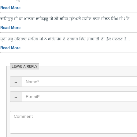
Read More
ਵਾਹਿਗੁਰੂ ਜੀ ਕਾ ਖਾਲਸਾ ਵਾਹਿਗੁਰੂ ਜੀ ਕੀ ਫਤਿਹ ਸ੍ਰੋਮਣੀ ਸ਼ਹੀਦ ਬਾਬਾ ਜੀਵਨ ਸਿੰਘ ਜੀ ਮੰਨੋ...
Read More
ਸ਼੍ਰੀ ਗੁਰੂ ਹਰਿਰਾਏ ਸਾਹਿਬ ਜੀ ਨੇ ਔਰੰਗਜ਼ੇਬ ਦੇ ਦਰਬਾਰ ਵਿੱਚ ਗੁਰਬਾਣੀ ਦੀ ਤੁੱਕ ਬਦਲਣ ਤੇ...
Read More
LEAVE A REPLY
→
→