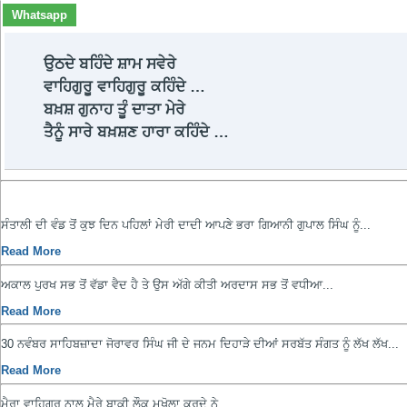
Whatsapp
ਉਠਦੇ ਬਹਿੰਦੇ ਸ਼ਾਮ ਸਵੇਰੇ
ਵਾਹਿਗੁਰੂ ਵਾਹਿਗੁਰੂ ਕਹਿੰਦੇ …
ਬਖ਼ਸ਼ ਗੁਨਾਹ ਤੂੰ ਦਾਤਾ ਮੇਰੇ
ਤੈਨੂੰ ਸਾਰੇ ਬਖ਼ਸ਼ਣ ਹਾਰਾ ਕਹਿੰਦੇ …
ਸੰਤਾਲੀ ਦੀ ਵੰਡ ਤੋਂ ਕੁਝ ਦਿਨ ਪਹਿਲਾਂ ਮੇਰੀ ਦਾਦੀ ਆਪਣੇ ਭਰਾ ਗਿਆਨੀ ਗੁਪਾਲ ਸਿੰਘ ਨੂੰ...
Read More
ਅਕਾਲ ਪੁਰਖ ਸਭ ਤੋਂ ਵੱਡਾ ਵੈਦ ਹੈ ਤੇ ਉਸ ਅੱਗੇ ਕੀਤੀ ਅਰਦਾਸ ਸਭ ਤੋਂ ਵਧੀਆ...
Read More
30 ਨਵੰਬਰ ਸਾਹਿਬਜ਼ਾਦਾ ਜੋਰਾਵਰ ਸਿੰਘ ਜੀ ਦੇ ਜਨਮ ਦਿਹਾੜੇ ਦੀਆਂ ਸਰਬੱਤ ਸੰਗਤ ਨੂੰ ਲੱਖ ਲੱਖ...
Read More
ਮੈਰਾ ਵਾਹਿਗੁਰੂ ਨਾਲ ਮੈਰੇ ਬਾਕੀ ਲੌਕ ਮਖੋਲਾ ਕਰਦੇ ਨੇ