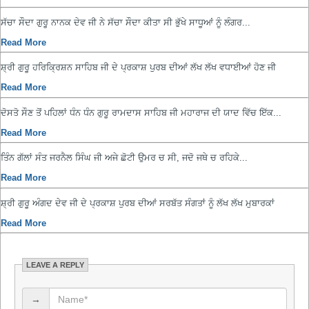
ਸੱਚਾ ਸੌਦਾ ਗੁਰੂ ਨਾਨਕ ਦੇਵ ਜੀ ਨੇ ਸੱਚਾ ਸੌਦਾ ਕੀਤਾ ਸੀ ਭੁੱਖੇ ਸਾਧੂਆਂ ਨੂੰ ਲੰਗਰ...
Read More
ਸ਼੍ਰੀ ਗੁਰੂ ਹਰਿਕ੍ਰਿਸ਼ਨ ਸਾਹਿਬ ਜੀ ਦੇ ਪ੍ਰਕਾਸ਼ ਪੁਰਬ ਦੀਆਂ ਲੱਖ ਲੱਖ ਵਧਾਈਆਂ ਹੋਣ ਜੀ
Read More
ਦੋਸਤੋ ਸੌਣ ਤੋਂ ਪਹਿਲਾਂ ਧੰਨ ਧੰਨ ਗੁਰੂ ਰਾਮਦਾਸ ਸਾਹਿਬ ਜੀ ਮਹਾਰਾਜ ਦੀ ਯਾਦ ਵਿੱਚ ਇੱਕ...
Read More
ਤਿੰਨ ਗੱਲਾਂ ਸੰਤ ਜਰਨੈਲ ਸਿੰਘ ਜੀ ਅਜੇ ਛੋਟੀ ਉਮਰ ਚ ਸੀ, ਜਦੋ ਜਥੇ ਚ ਰਹਿਕੇ...
Read More
ਸ਼੍ਰੀ ਗੁਰੂ ਅੰਗਦ ਦੇਵ ਜੀ ਦੇ ਪ੍ਰਕਾਸ਼ ਪੁਰਬ ਦੀਆਂ ਸਰਬੱਤ ਸੰਗਤਾਂ ਨੂੰ ਲੱਖ ਲੱਖ ਮੁਬਾਰਕਾਂ
Read More
LEAVE A REPLY
→