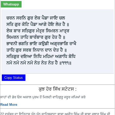
Whatsapp
ਚਰਨ ਸਰਨਿ ਗੁਰ ਏਕ ਪੈਡਾ ਜਾਇ ਚਲ
ਸਤਿ ਗੁਰ ਕੋਟਿ ਪੈਡਾ ਆਗੇ ਹੋਇ ਲੇਤ ਹੈ ॥
ਏਕ ਬਾਰ ਸਤਿਗੁਰ ਮੰਤ੍ਰ ਸਿਮਰਨ ਮਾਤ੍ਰ
ਸਿਮਰਨ ਤਾਹਿ ਬਾਰੰਬਾਰ ਗੁਰ ਹੇਤ ਹੈ ॥
ਭਾਵਨੀ ਭਗਤਿ ਭਾਇ ਕਉਡੀ ਅਗ੍ਰਭਾਗਿ ਰਾਖੈ
ਤਾਹਿ ਗੁਰ ਸਰਬ ਨਿਧਾਨ ਦਾਨ ਦੇਤ ਹੈ ॥
ਸਤਿਗੁਰ ਦਇਆ ਨਿਧਿ ਮਹਿਮਾ ਅਗਾਧਿ ਬੋਧਿ
ਨਮੋ ਨਮੋ ਨਮੋ ਨਮੋ ਨੇਤ ਨੇਤ ਨੇਤ ਹੈ ॥੧੧੧॥
Copy Status
ਕੁਝ ਹੋਰ ਸਿੱਖ ਸਟੇਟਸ :
ਸਾਹਾਂ ਦੀ ਡੋਰ ਓਸ ਅਕਾਲ ਪੁਰਖ ਤੋਂ ਮਿਲਦੀ ਵਾਹਿਗੁਰੂ ਜਰੂਰ ਜਪਿਆਂ ਕਰੋ
Read More
22 ਦਸੰਬਰ ਦਾ ਇਤਿਹਾਸ ਧੰਨ ਧੰਨ ਸਾਹਿਬਜ਼ਾਦਾ ਬਾਬਾ ਅਜੀਤ ਸਿੰਘ ਜੀ ਬਾਬਾ ਜੁਝਾਰ ਸਿੰਘ ਜੀ...