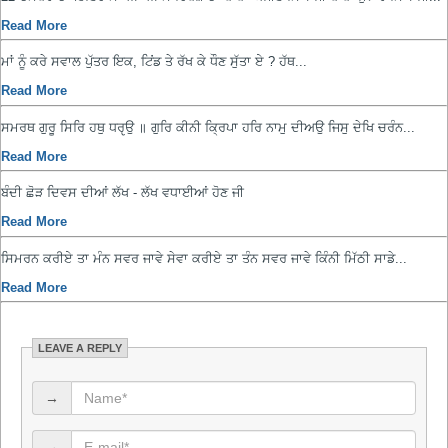
Read More
ਮਾਂ ਨੂੰ ਕਰੇ ਸਵਾਲ ਪੁੱਤਰ ਇਕ, ਟਿਂਡ ਤੇ ਰੱਖ ਕੇ ਧੌਣ ਸੁੱਤਾ ਏ ? ਹੱਥ...
Read More
ਸਮਰਥ ਗੁਰੂ ਸਿਰਿ ਹਥੁ ਧਰੵਉ ॥ ਗੁਰਿ ਕੀਨੀ ਕ੍ਰਿਪਾ ਹਰਿ ਨਾਮੁ ਦੀਅਉ ਜਿਸੁ ਦੇਖਿ ਚਰੰਨ...
Read More
ਬੰਦੀ ਛੋੜ ਦਿਵਸ ਦੀਆਂ ਲੱਖ - ਲੱਖ ਵਧਾਈਆਂ ਹੋਣ ਜੀ
Read More
ਸਿਮਰਨ ਕਰੀਏ ਤਾ ਮੰਨ ਸਵਰ ਜਾਵੇ ਸੇਵਾ ਕਰੀਏ ਤਾ ਤੰਨ ਸਵਰ ਜਾਵੇ ਕਿੰਨੀ ਮਿੱਠੀ ਸਾਡੇ...
Read More
LEAVE A REPLY
→
→