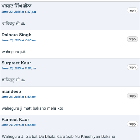
ਪਰਗਟ ਸਿੰਘ ਛੀਨਾ
reply
June 22, 2025 at 6:37 pm
ਵਾਹਿਗੁਰੂ ਜੀ 🙏
Dalbara Singh
reply
June 23, 2025 at 7:07 am
waheguru ji🙏
Surpreet Kaur
reply
June 23, 2025 at 8:28 pm
ਵਾਹਿਗੁਰੂ ਜੀ 🙏
mandeep
reply
June 24, 2025 at 6:53 am
waheguru ji matt baksho mehr kto
Parneet Kaur
reply
June 24, 2025 at 6:53 am
Waheguru Ji Sarbat Da Bhala Karo Sab Nu Khushiyan Baksho