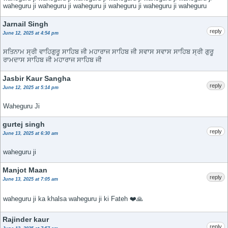
waheguru ji waheguru ji waheguru ji waheguru ji waheguru ji waheguru
Jarnail Singh
reply
June 12, 2025 at 4:54 pm
ਸਤਿਨਾਮ ਸ੍ਰੀ ਵਾਹਿਗੁਰੂ ਸਾਹਿਬ ਜੀ ਮਹਾਰਾਜ ਸਾਹਿਬ ਜੀ ਸਵਾਸ ਸਵਾਸ ਸਾਹਿਬ ਸ੍ਰੀ ਗੁਰੂ
ਰਾਮਦਾਸ ਸਾਹਿਬ ਜੀ ਮਹਾਰਾਜ ਸਾਹਿਬ ਜੀ
Jasbir Kaur Sangha
reply
June 12, 2025 at 5:14 pm
Waheguru Ji
gurtej singh
reply
June 13, 2025 at 6:30 am
waheguru ji
Manjot Maan
reply
June 13, 2025 at 7:05 am
waheguru ji ka khalsa waheguru ji ki Fateh ❤️🙏
Rajinder kaur
reply