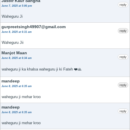
Jasbir Kaur Sangha
reply
June 7, 2025 at 5:06 pm
Waheguru Ji
gurpreetsingh49907@gmail.com
reply
June 8, 2025 at 6:31 am
Waheguru Jii
Manjot Maan
reply
June 8, 2025 at 6:34 am
waheguru ji ka khalsa waheguru ji ki Fateh ❤️🙏
mandeep
reply
June 8, 2025 at 6:35 am
waheguru ji mehar kroo
mandeep
reply
June 8, 2025 at 6:35 am
waheguru ji mehar kroo