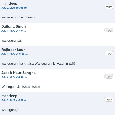
mandeep
reply
July 2, 2025 at 6:55 am
waheguru ji help kreyu
Dalbara Singh
reply
July 2, 2025 at 7:16 am
waheguru ji🙏
Rajinder kaur
reply
July 2, 2025 at 10:12 am
waheguru ji ka khalsa Waheguru ji ki Fateh ji 🙏🏻
Jasbir Kaur Sangha
reply
July 2, 2025 at 4:41 pm
Waheguru Ji 🙏🙏🙏🙏🙏🙏
mandeep
reply
July 3, 2025 at 6:52 am
waheguru ji