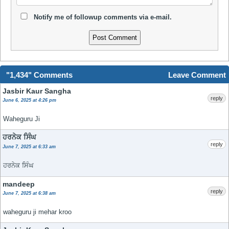
Notify me of followup comments via e-mail.
"1,434" Comments
Leave Comment
Jasbir Kaur Sangha
reply
June 6, 2025 at 4:26 pm
Waheguru Ji
ਹਰਨੇਕ ਸਿੰਘ
reply
June 7, 2025 at 6:33 am
ਹਰਨੇਕ ਸਿੰਘ
mandeep
reply
June 7, 2025 at 6:38 am
waheguru ji mehar kroo