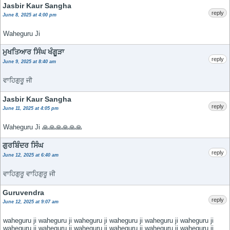
Jasbir Kaur Sangha
reply
June 8, 2025 at 4:00 pm
Waheguru Ji
ਮੁਖਤਿਆਰ ਸਿੰਘ ਖੰਗੂੜਾ
reply
June 9, 2025 at 8:40 am
ਵਾਹਿਗੁਰੂ ਜੀ
Jasbir Kaur Sangha
reply
June 11, 2025 at 4:05 pm
Waheguru Ji 🙏🙏🙏🙏🙏🙏
ਗੁਰਬਿੰਦਰ ਸਿੰਘ
reply
June 12, 2025 at 6:40 am
ਵਾਹਿਗੁਰੂ ਵਾਹਿਗੁਰੂ ਜੀ
Guruvendra
reply
June 12, 2025 at 9:07 am
waheguru ji waheguru ji waheguru ji waheguru ji waheguru ji waheguru ji
waheguru ji waheguru ji waheguru ji waheguru ji waheguru ji waheguru ji