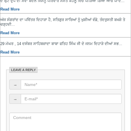
ਦੋ ਘੁੱਟ ਦੁੱਧ ਦੀ ਸੇਵਾ ਬਦਲੇ ਜਿਸਨੂੰ ਪਰਿਵਾਰ ਸਮੇਤ ਕੋਹਲੂ ਵਿੱਚ ਪੀੜਿਆ ਗਿਆ ਆਓ ਯਾਦ...
Read More
ਅੱਜ ਸੰਗਰਾਂਦ ਦਾ ਪਵਿੱਤਰ ਦਿਹਾੜਾ ਹੈ, ਸਤਿਗੁਰ ਸਾਰਿਆਂ ਨੂੰ ਖੁਸ਼ੀਆਂ ਵੰਡੇ, ਤੰਦਰੁਸਤੀ ਬਖਸ਼ੇ ਤੇ
ਚੜ੍ਹਦੀ...
Read More
29 ਮੱਘਰ , 14 ਦਸੰਬਰ ਸਾਹਿਬਜ਼ਾਦਾ ਬਾਬਾ ਫਤਿਹ ਸਿੰਘ ਜੀ ਦੇ ਜਨਮ ਦਿਹਾੜੇ ਦੀਆਂ ਸਭ...
Read More
LEAVE A REPLY
→
→