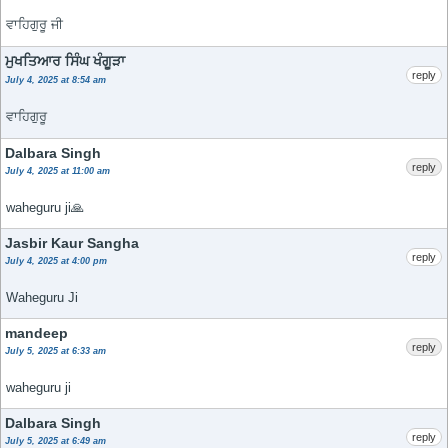
ਵਾਹਿਗੁਰੂ ਜੀ
ਮੁਖਤਿਆਰ ਸਿੰਘ ਖੰਗੂੜਾ
reply
July 4, 2025 at 8:54 am
ਵਾਹਿਗੁਰੂ
Dalbara Singh
reply
July 4, 2025 at 11:00 am
waheguru ji🙏
Jasbir Kaur Sangha
reply
July 4, 2025 at 4:00 pm
Waheguru Ji
mandeep
reply
July 5, 2025 at 6:33 am
waheguru ji
Dalbara Singh
reply
July 5, 2025 at 6:49 am