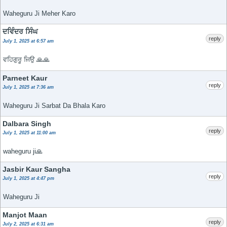
Waheguru Ji Meher Karo
ਦਵਿੰਦਰ ਸਿੰਘ
reply
July 1, 2025 at 6:57 am
ਵਹਿਗੁਰੂ ਜਿਉ 🙏🙏
Parneet Kaur
reply
July 1, 2025 at 7:36 am
Waheguru Ji Sarbat Da Bhala Karo
Dalbara Singh
reply
July 1, 2025 at 11:00 am
waheguru ji🙏
Jasbir Kaur Sangha
reply
July 1, 2025 at 4:47 pm
Waheguru Ji
Manjot Maan
reply
July 2, 2025 at 6:31 am