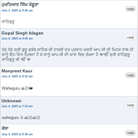
ਮੁਖਤਿਆਰ ਸਿੰਘ ਖੰਗੂੜਾ
reply
July 3, 2025 at 9:06 am
ਵਾਹਿਗੁਰੂ
Gopal Singh blagan
reply
July 4, 2025 at 4:00 am
ਧੰਨੁ ਧੰਨੁ ਸ੍ਰੀ ਗੁਰੂ ਗ੍ਰੰਥ ਸਾਹਿਬ ਜੀ ਹਾਜ਼ਰੀ ਦਰ ਪ੍ਰਵਾਨ ਕਰਨੀ ਆਪ ਜੀ ਦੀ ਮਿਹਰ ਨਾਲ ਹੀ
ਸਾਨੂੰ ਇਹ ਦਿਨ ਮਿਲਦਾ ਹੈ ਜੋ ਸਾਨੂੰ ਆਪ ਜੀ ਦੀ ਯਾਦ ਵਿਚ ਰੱਖਦਾ ਹੈ 🌹ੴ ਸ੍ਰੀ ਵਾਹਿਗੁਰੂ
ਵਾਹਿਗੁਰੂ ਜੀ ੴ 🌹
Manpreet Kaur
reply
July 4, 2025 at 6:32 am
Waheguru 🙏🏻❤️
Unknown
reply
July 4, 2025 at 7:33 am
waheguru Ji 🙏🏻🙏🏻
ਜੱਸਾ
reply
July 4, 2025 at 8:36 am