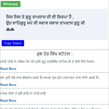
Whatsapp
ਜਿਸ ਜਿਸ ਤੇ ਗੁਰੂ ਰਾਮਦਾਸ ਜੀ ਦੀ ਕਿਰਪਾ ਹੈ ,
ਉਹ ਵਾਹਿਗੁਰੂ ਜਪੋ ਜੀ ਸਵਾਸ ਸਵਾਸ ਰਾਮਦਾਸ ਗੁਰੂ ਜੀ
🙏🙏
Copy Status
ਕੁਝ ਹੋਰ ਸਿੱਖ ਸਟੇਟਸ :
ਮੀਰੀ ਪੀਰੀ ਦੇ ਮਲਿਕ ਧੰਨ ਧੰਨ ਸ਼੍ਰੀ ਗੁਰੂ ਹਰਗੋਬਿੰਦ ਸਾਹਿਬ ਜੀ ਦੇ ਜੋਤੀ ਜੋਤਿ ਦਿਵਸ...
Read More
ਜਦ ਤੁਸੀ ਰੱਬ ਨਾਲ ਗੱਲਬਾਤ ਕਰਦੇ ੳ ਆਪਣਾ ਦੁੱਖ ਸੁੱਖ ਪਰਮਾਤਮਾ ਨਾਲ ਸਾਂਝਾ ਕਰਦੇ ੳ...
Read More
ਨਾਨਕ ਨੀਵਾਂ ਜੋ ਚਲੈ ਲਾਗੈ ਨਾ ਤਾਤੀ ਵਾਉ
Read More