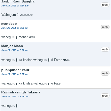
Jasbir Kaur Sangha
reply
June 19, 2025 at 4:14 pm
Waheguru Ji 🙏🙏🙏🙏
mandeep
reply
June 20, 2025 at 6:31 am
waheguru ji mehar kryu
Manjot Maan
reply
June 20, 2025 at 6:32 am
waheguru ji ka khalsa waheguru ji ki Fateh ❤️🙏
pushpinder kaur
reply
June 20, 2025 at 8:07 am
waheguru ji ka khalsa waheguru ji ki Fateh
Ravindrasingh Takrana
reply
June 21, 2025 at 6:49 am
waheguru ji