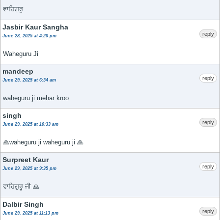
ਵਾਹਿਗੁਰੂ
Jasbir Kaur Sangha
reply
June 28, 2025 at 4:20 pm
Waheguru Ji
mandeep
reply
June 29, 2025 at 6:34 am
waheguru ji mehar kroo
singh
reply
June 29, 2025 at 10:33 am
🙏waheguru ji waheguru ji 🙏
Surpreet Kaur
reply
June 29, 2025 at 9:35 pm
ਵਾਹਿਗੁਰੂ ਜੀ 🙏
Dalbir Singh
reply
June 29, 2025 at 11:13 pm