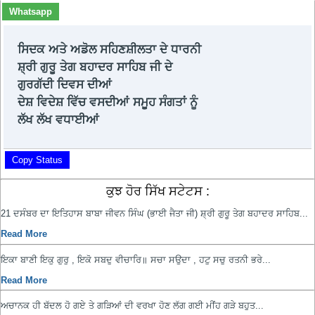
Whatsapp
ਸਿਦਕ ਅਤੇ ਅਡੋਲ ਸਹਿਣਸ਼ੀਲਤਾ ਦੇ ਧਾਰਨੀ
ਸ਼੍ਰੀ ਗੁਰੂ ਤੇਗ ਬਹਾਦਰ ਸਾਹਿਬ ਜੀ ਦੇ
ਗੁਰਗੱਦੀ ਦਿਵਸ ਦੀਆਂ
ਦੇਸ਼ ਵਿਦੇਸ਼ ਵਿੱਚ ਵਸਦੀਆਂ ਸਮੂਹ ਸੰਗਤਾਂ ਨੂੰ
ਲੱਖ ਲੱਖ ਵਧਾਈਆਂ
Copy Status
ਕੁਝ ਹੋਰ ਸਿੱਖ ਸਟੇਟਸ :
21 ਦਸੰਬਰ ਦਾ ਇਤਿਹਾਸ ਬਾਬਾ ਜੀਵਨ ਸਿੰਘ (ਭਾਈ ਜੈਤਾ ਜੀ) ਸ਼੍ਰੀ ਗੁਰੂ ਤੇਗ ਬਹਾਦਰ ਸਾਹਿਬ...
Read More
ਇਕਾ ਬਾਣੀ ਇਕੁ ਗੁਰੁ , ਇਕੋ ਸਬਦੁ ਵੀਚਾਰਿ॥ ਸਚਾ ਸਉਦਾ , ਹਟੁ ਸਚੁ ਰਤਨੀ ਭਰੇ...
Read More
ਅਚਾਨਕ ਹੀ ਬੱਦਲ ਹੋ ਗਏ ਤੇ ਗੜਿਆਂ ਦੀ ਵਰਖਾ ਹੋਣ ਲੱਗ ਗਈ ਮੀਂਹ ਗੜੇ ਬਹੁਤ...