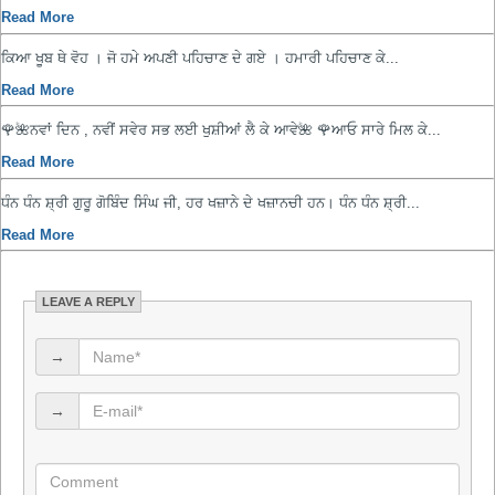
Read More
ਕਿਆ ਖੂਬ ਥੇ ਵੋਹ । ਜੋ ਹਮੇ ਅਪਣੀ ਪਹਿਚਾਣ ਦੇ ਗਏ । ਹਮਾਰੀ ਪਹਿਚਾਣ ਕੇ...
Read More
🌹🌺ਨਵਾਂ ਦਿਨ , ਨਵੀਂ ਸਵੇਰ ਸਭ ਲਈ ਖੁਸ਼ੀਆਂ ਲੈ ਕੇ ਆਵੇ🌺 🌹ਆਓ ਸਾਰੇ ਮਿਲ ਕੇ...
Read More
ਧੰਨ ਧੰਨ ਸ਼੍ਰੀ ਗੁਰੂ ਗੋਬਿੰਦ ਸਿੰਘ ਜੀ, ਹਰ ਖਜ਼ਾਨੇ ਦੇ ਖਜ਼ਾਨਚੀ ਹਨ। ਧੰਨ ਧੰਨ ਸ਼੍ਰੀ...
Read More
LEAVE A REPLY
→
→