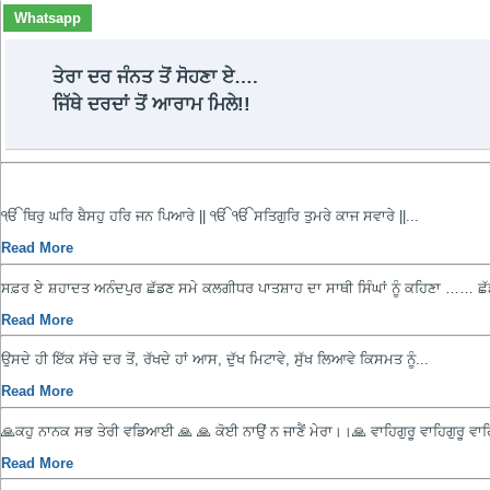
Whatsapp
ਤੇਰਾ ਦਰ ਜੰਨਤ ਤੋਂ ਸੋਹਣਾ ਏ….
ਜਿੱਥੇ ਦਰਦਾਂ ਤੋਂ ਆਰਾਮ ਮਿਲੇ!!
ੴ ਥਿਰੁ ਘਰਿ ਬੈਸਹੁ ਹਰਿ ਜਨ ਪਿਆਰੇ || ੴ ੴ ਸਤਿਗੁਰਿ ਤੁਮਰੇ ਕਾਜ ਸਵਾਰੇ ||...
Read More
ਸਫ਼ਰ ਏ ਸ਼ਹਾਦਤ ਅਨੰਦਪੁਰ ਛੱਡਣ ਸਮੇ ਕਲਗੀਧਰ ਪਾਤਸ਼ਾਹ ਦਾ ਸਾਥੀ ਸਿੰਘਾਂ ਨੂੰ ਕਹਿਣਾ …… ਛੱ
Read More
ਉਸਦੇ ਹੀ ਇੱਕ ਸੱਚੇ ਦਰ ਤੋਂ, ਰੱਖਦੇ ਹਾਂ ਆਸ, ਦੁੱਖ ਮਿਟਾਵੇ, ਸੁੱਖ ਲਿਆਵੇ ਕਿਸਮਤ ਨੂੰ...
Read More
🙏ਕਹੁ ਨਾਨਕ ਸਭ ਤੇਰੀ ਵਡਿਆਈ 🙏 🙏 ਕੋਈ ਨਾਉਂ ਨ ਜਾਣੈਂ ਮੇਰਾ।।🙏 ਵਾਹਿਗੁਰੂ ਵਾਹਿਗੁਰੂ ਵਾਹਿ
Read More