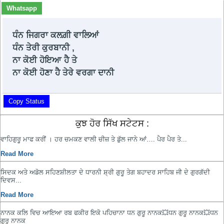
Whatsapp
ਧੰਨ ਜਿਗਰਾ ਕਲਗ਼ੀ ਵਾਲਿਆਂ
ਧੰਨ ਤੇਰੀ ਕੁਰਬਾਨੀ ,
ਨਾ ਕੋਈ ਹੋਇਆ ਹੈ ਤੇ
ਨਾ ਕੋਈ ਹੋਣਾ ਹੈ ਤੇਰੇ ਵਰਗਾ ਦਾਨੀ
Copy Status
ਕੁਝ ਹੋਰ ਸਿੱਖ ਸਟੇਟਸ :
ਵਾਹਿਗੁਰੂ ਮਾਫ ਕਰੀਂ । ਹਰ ਚਮਕਣ ਵਾਲੀ ਚੀਜ਼ ਤੇ ਡੁੱਲ ਜਾਨੇ ਆਂ…. ਪੈਰ ਪੈਰ ਤੇ...
Read More
ਸਿਦਕ ਅਤੇ ਅਡੋਲ ਸਹਿਣਸ਼ੀਲਤਾ ਦੇ ਧਾਰਨੀ ਸ਼੍ਰੀ ਗੁਰੂ ਤੇਗ ਬਹਾਦਰ ਸਾਹਿਬ ਜੀ ਦੇ ਗੁਰਗੱਦੀ
ਦਿਵਸ...
Read More
ਨਾਨਕ ਕਲਿ ਵਿਚ ਆਇਆ ਰਬ ਫਕੀਰ ਇਕੋ ਪਹਿਚਾਨਾ ਧਨ ਗੁਰੂ ਨਾਨਕ💥ਧਨ ਗੁਰੂ ਨਾਨਕ💥ਧਨ
ਗੁਰੂ ਨਾਨਕ