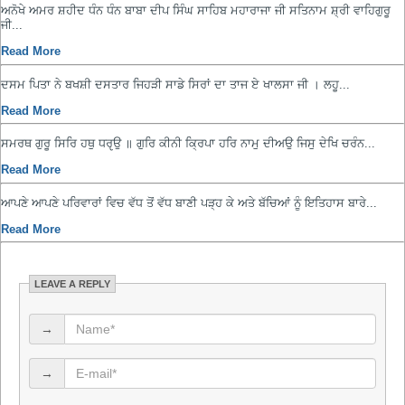
ਅਨੋਖੇ ਅਮਰ ਸ਼ਹੀਦ ਧੰਨ ਧੰਨ ਬਾਬਾ ਦੀਪ ਸਿੰਘ ਸਾਹਿਬ ਮਹਾਰਾਜਾ ਜੀ ਸਤਿਨਾਮ ਸ਼੍ਰੀ ਵਾਹਿਗੁਰੂ
ਜੀ...
Read More
ਦਸਮ ਪਿਤਾ ਨੇ ਬਖਸ਼ੀ ਦਸਤਾਰ ਜਿਹੜੀ ਸਾਡੇ ਸਿਰਾਂ ਦਾ ਤਾਜ ਏ ਖਾਲਸਾ ਜੀ । ਲਹੂ...
Read More
ਸਮਰਥ ਗੁਰੂ ਸਿਰਿ ਹਥੁ ਧਰੵਉ ॥ ਗੁਰਿ ਕੀਨੀ ਕ੍ਰਿਪਾ ਹਰਿ ਨਾਮੁ ਦੀਅਉ ਜਿਸੁ ਦੇਖਿ ਚਰੰਨ...
Read More
ਆਪਣੇ ਆਪਣੇ ਪਰਿਵਾਰਾਂ ਵਿਚ ਵੱਧ ਤੋਂ ਵੱਧ ਬਾਣੀ ਪੜ੍ਹ ਕੇ ਅਤੇ ਬੱਚਿਆਂ ਨੂੰ ਇਤਿਹਾਸ ਬਾਰੇ...
Read More
LEAVE A REPLY
→
→