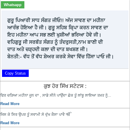
Whatsapp
ਗੁਰੂ ਪਿਆਰੀ ਸਾਧ ਸੰਗਤ ਜੀਓ!! ਅੱਜ ਸਾਵਣ ਦਾ ਮਹੀਨਾ
ਆਰੰਭ ਹੋਇਆ ਹੈ ਜੀ। ਗੁਰੂ ਸਹਿਬ ਕਿ੍ਪਾ ਕਰਨ ਸਾਵਣ ਦਾ
ਇਹ ਮਹੀਨਾ ਆਪ ਸਭ ਲਈ ਖੁਸ਼ੀਆਂ ਭਰਿਆ ਹੋਵੇ ਜੀ।
ਵਹਿਗੁਰੂ ਜੀ ਸਰਬੱਤ ਸੰਗਤ ਨੂੰ ਤੰਦਰੁਸਤੀ,ਨਾਮ ਬਾਣੀ ਦੀ
ਦਾਤ ਅਤੇ ਚੜ੍ਹਦੀ ਕਲਾ ਦੀ ਦਾਤ ਬਖਸ਼ਣ ਜੀ।
ਬੇਨਤੀ:- ਵੱਧ ਤੋਂ ਵੱਧ ਸ਼ੇਅਰ ਕਰਕੇ ਸੇਵਾ ਵਿੱਚ ਹਿੱਸਾ ਪਾਓ ਜੀ।
Copy Status
ਕੁਝ ਹੋਰ ਸਿੱਖ ਸਟੇਟਸ :
ਫਿਰ ਚੜਿਆ ਮਹੀਨਾ ਜੂਨ ਦਾ , ਸਾਡੇ ਸੀਨੇ ਪਾਉਂਦਾ ਛੇਕ ਤੂੰ ਲਾਂਬੂ ਲਾਇਆ ਤਖ਼ਤ ਨੂੰ...
Read More
ਜਿਸ ਕੇ ਸਿਰ ਉਪਰ ਤੂੰ ਸਵਾਮੀ ਸੋ ਦੁੱਖ ਕੈਸਾ ਪਾਵੈ ੴ
Read More