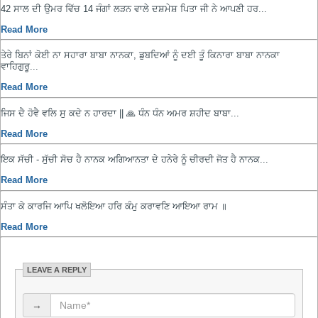
42 ਸਾਲ ਦੀ ਉਮਰ ਵਿੱਚ 14 ਜੰਗਾਂ ਲੜਨ ਵਾਲੇ ਦਸ਼ਮੇਸ਼ ਪਿਤਾ ਜੀ ਨੇ ਆਪਣੀ ਹਰ...
Read More
ਤੇਰੇ ਬਿਨਾਂ ਕੋਈ ਨਾ ਸਹਾਰਾ ਬਾਬਾ ਨਾਨਕਾ, ਡੁਬਦਿਆਂ ਨੂੰ ਦਈ ਤੂੰ ਕਿਨਾਰਾ ਬਾਬਾ ਨਾਨਕਾ
ਵਾਹਿਗੁਰੂ...
Read More
ਜਿਸ ਦੈ ਹੋਵੈ ਵਲਿ ਸੁ ਕਦੇ ਨ ਹਾਰਦਾ || 🙏 ਧੰਨ ਧੰਨ ਅਮਰ ਸ਼ਹੀਦ ਬਾਬਾ...
Read More
ਇਕ ਸੱਚੀ - ਸੁੱਚੀ ਸੋਚ ਹੈ ਨਾਨਕ ਅਗਿਆਨਤਾ ਦੇ ਹਨੇਰੇ ਨੂੰ ਚੀਰਦੀ ਜੋਤ ਹੈ ਨਾਨਕ...
Read More
ਸੰਤਾ ਕੇ ਕਾਰਜਿ ਆਪਿ ਖਲੋਇਆ ਹਰਿ ਕੰਮੁ ਕਰਾਵਣਿ ਆਇਆ ਰਾਮ ॥
Read More
LEAVE A REPLY
→