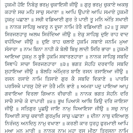
ਹੁਕਮੀ ਹੋਇ ਨਿਬੇੜੁ ਭਰਮੁ ਚੁਕਾਇਸੀ ਜੀਉ ॥ ਗੁਰੁ ਭਰਮੁ ਚੁਕਾਏ ਅਕਥੁ
ਕਹਾਏ ਸਚ ਮਹਿ ਸਾਚੁ ਸਮਾਣਾ ॥ ਆਪਿ ਉਪਾਏ ਆਪਿ ਸਮਾਏ ਹੁਕਮੀ
ਹੁਕਮੁ ਪਛਾਣਾ ॥ ਸਚੀ ਵਡਿਆਈ ਗੁਰ ਤੇ ਪਾਈ ਤੂ ਮਨਿ ਅੰਤਿ ਸਖਾਈ
॥ ਨਾਨਕ ਸਾਹਿਬੁ ਅਵਰੁ ਨ ਦੂਜਾ ਨਾਮਿ ਤੇਰੈ ਵਡਿਆਈ ॥੨॥ ਤੂ ਸਚਾ
ਸਿਰਜਣਹਾਰੁ ਅਲਖ ਸਿਰੰਦਿਆ ਜੀਉ ॥ ਏਕੁ ਸਾਹਿਬੁ ਦੁਇ ਰਾਹ ਵਾਦ
ਵਧੰਦਿਆ ਜੀਉ ॥ ਦੁਇ ਰਾਹ ਚਲਾਏ ਹੁਕਮਿ ਸਬਾਏ ਜਨਮਿ ਮੁਆ
ਸੰਸਾਰਾ ॥ ਨਾਮ ਬਿਨਾ ਨਾਹੀ ਕੋ ਬੇਲੀ ਬਿਖੁ ਲਾਦੀ ਸਿਰਿ ਭਾਰਾ ॥ ਹੁਕਮੀ
ਆਇਆ ਹੁਕਮੁ ਨ ਬੂਝੈ ਹੁਕਮਿ ਸਵਾਰਣਹਾਰਾ ॥ ਨਾਨਕ ਸਾਹਿਬੁ ਸਬਦਿ
ਸਿਞਾਪੈ ਸਾਚਾ ਸਿਰਜਣਹਾਰਾ ॥੩॥ ਭਗਤ ਸੋਹਹਿ ਦਰਵਾਰਿ ਸਬਦਿ
ਸੁਹਾਇਆ ਜੀਉ ॥ ਬੋਲਹਿ ਅੰਮ੍ਰਿਤ ਬਾਣਿ ਰਸਨ ਰਸਾਇਆ ਜੀਉ ॥
ਰਸਨ ਰਸਾਏ ਨਾਮਿ ਤਿਸਾਏ ਗੁਰ ਕੈ ਸਬਦਿ ਵਿਕਾਣੇ ॥ ਪਾਰਸਿ
ਪਰਸਿਐ ਪਾਰਸੁ ਹੋਏ ਜਾ ਤੇਰੈ ਮਨਿ ਭਾਣੇ ॥ ਅਮਰਾ ਪਦੁ ਪਾਇਆ ਆਪੁ
ਗਵਾਇਆ ਵਿਰਲਾ ਗਿਆਨ ਵੀਚਾਰੀ ॥ ਨਾਨਕ ਭਗਤ ਸੋਹਨਿ ਦਰਿ
ਸਾਚੈ ਸਾਚੇ ਕੇ ਵਾਪਾਰੀ ॥੪॥ ਭੂਖ ਪਿਆਸੋ ਆਥਿ ਕਿਉ ਦਰਿ ਜਾਇਸਾ
ਜੀਉ ॥ ਸਤਿਗੁਰ ਪੂਛਉ ਜਾਇ ਨਾਮੁ ਧਿਆਇਸਾ ਜੀਉ ॥ ਸਚੁ ਨਾਮੁ
ਧਿਆਈ ਸਾਚੁ ਚਵਾਈ ਗੁਰਮੁਖਿ ਸਾਚੁ ਪਛਾਣਾ ॥ ਦੀਨਾ ਨਾਥੁ ਦਇਆਲੁ
ਨਿਰੰਜਨੁ ਅਨਦਿਨੁ ਨਾਮੁ ਵਖਾਣਾ ॥ ਕਰਣੀ ਕਾਰ ਧੁਰਹੁ ਫੁਰਮਾਈ ਆਪਿ
ਮੁਆ ਮਨੁ ਮਾਰੀ ॥ ਨਾਨਕ ਨਾਮੁ ਮਹਾ ਰਸੁ ਮੀਠਾ ਤ੍ਰਿਸਨਾ ਨਾਮਿ