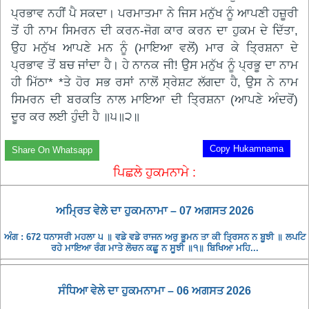
ਪ੍ਰਭਾਵ ਨਹੀਂ ਪੈ ਸਕਦਾ। ਪਰਮਾਤਮਾ ਨੇ ਜਿਸ ਮਨੁੱਖ ਨੂੰ ਆਪਣੀ ਹਜ਼ੂਰੀ
ਤੋਂ ਹੀ ਨਾਮ ਸਿਮਰਨ ਦੀ ਕਰਨ-ਜੋਗ ਕਾਰ ਕਰਨ ਦਾ ਹੁਕਮ ਦੇ ਦਿੱਤਾ,
ਉਹ ਮਨੁੱਖ ਆਪਣੇ ਮਨ ਨੂੰ (ਮਾਇਆ ਵਲੋਂ) ਮਾਰ ਕੇ ਤ੍ਰਿਸ਼ਨਾ ਦੇ
ਪ੍ਰਭਾਵ ਤੋਂ ਬਚ ਜਾਂਦਾ ਹੈ। ਹੇ ਨਾਨਕ ਜੀ! ਉਸ ਮਨੁੱਖ ਨੂੰ ਪ੍ਰਭੂ ਦਾ ਨਾਮ
ਹੀ ਮਿੱਠਾ* *ਤੇ ਹੋਰ ਸਭ ਰਸਾਂ ਨਾਲੋਂ ਸ੍ਰੇਸ਼ਟ ਲੱਗਦਾ ਹੈ, ਉਸ ਨੇ ਨਾਮ
ਸਿਮਰਨ ਦੀ ਬਰਕਤਿ ਨਾਲ ਮਾਇਆ ਦੀ ਤ੍ਰਿਸ਼ਨਾ (ਆਪਣੇ ਅੰਦਰੋਂ)
ਦੂਰ ਕਰ ਲਈ ਹੁੰਦੀ ਹੈ ॥੫॥੨॥
Copy Hukamnama
Share On Whatsapp
ਪਿਛਲੇ ਹੁਕਮਨਾਮੇ :
ਅਮ੍ਰਿਤ ਵੇਲੇ ਦਾ ਹੁਕਮਨਾਮਾ – 07 ਅਗਸਤ 2026
ਅੰਗ : 672 ਧਨਾਸਰੀ ਮਹਲਾ ੫ ॥ ਵਡੇ ਵਡੇ ਰਾਜਨ ਅਰੁ ਭੂਮਨ ਤਾ ਕੀ ਤ੍ਰਿਸਨ ਨ ਬੂਝੀ ॥ ਲਪਟਿ
ਰਹੇ ਮਾਇਆ ਰੰਗ ਮਾਤੇ ਲੋਚਨ ਕਛੂ ਨ ਸੂਝੀ ॥੧॥ ਬਿਖਿਆ ਮਹਿ...
ਸੰਧਿਆ ਵੇਲੇ ਦਾ ਹੁਕਮਨਾਮਾ – 06 ਅਗਸਤ 2026