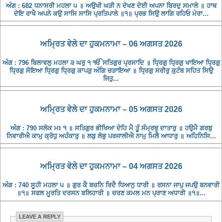
ਅੰਗ : 682 ਧਨਾਸਰੀ ਮਹਲਾ ੫ ॥ ਅਉਖੀ ਘੜੀ ਨ ਦੇਖਣ ਦੇਈ ਅਪਨਾ ਬਿਰਦੁ ਸਮਾਲੇ ॥ ਹਾਥ
ਦੇਇ ਰਾਖੈ ਅਪਨੇ ਕਉ ਸਾਸਿ ਸਾਸਿ ਪ੍ਰਤਿਪਾਲੇ ॥੧॥ ਪ੍ਰਭ ਸਿਉ ਲਾਗਿ ਰਹਿਓ ਮੇਰਾ...
ਅਮ੍ਰਿਤ ਵੇਲੇ ਦਾ ਹੁਕਮਨਾਮਾ – 06 ਅਗਸਤ 2026
ਅੰਗ : 796 ਬਿਲਾਵਲੁ ਮਹਲਾ ੩ ਘਰੁ ੧ ੴ ਸਤਿਗੁਰ ਪ੍ਰਸਾਦਿ ॥ ਧ੍ਰਿਗੁ ਧ੍ਰਿਗੁ ਖਾਇਆ ਧ੍ਰਿਗੁ
ਧ੍ਰਿਗੁ ਸੋਇਆ ਧ੍ਰਿਗੁ ਧ੍ਰਿਗੁ ਕਾਪੜੁ ਅੰਗਿ ਚੜਾਇਆ ॥ ਧ੍ਰਿਗੁ ਸਰੀਰੁ ਕੁਟੰਬ ਸਹਿਤ ਸਿਉ
ਜਿਤੁ...
ਅਮ੍ਰਿਤ ਵੇਲੇ ਦਾ ਹੁਕਮਨਾਮਾ – 05 ਅਗਸਤ 2026
ਅੰਗ : 790 ਸਲੋਕ ਮਃ ੧ ॥ ਸਤਿਗੁਰ ਭੀਖਿਆ ਦੇਹਿ ਮੈ ਤੂੰ ਸੰਮ੍ਰਥੁ ਦਾਤਾਰੁ ॥ ਹਉਮੈ ਗਰਬੁ
ਨਿਵਾਰੀਐ ਕਾਮੁ ਕ੍ਰੋਧੁ ਅਹੰਕਾਰੁ ॥ ਲਬੁ ਲੋਭੁ ਪਰਜਾਲੀਐ ਨਾਮੁ ਮਿਲੈ ਆਧਾਰੁ ॥ ਅਹਿਨਿਸਿ...
ਅਮ੍ਰਿਤ ਵੇਲੇ ਦਾ ਹੁਕਮਨਾਮਾ – 04 ਅਗਸਤ 2026
ਅੰਗ : 740 ਸੂਹੀ ਮਹਲਾ ੫ ॥ ਗੁਰ ਕੈ ਬਚਨਿ ਰਿਦੈ ਧਿਆਨੁ ਧਾਰੀ ॥ ਰਸਨਾ ਜਾਪੁ ਜਪਉ ਬਨਵਾਰੀ
॥੧॥ ਸਫਲ ਮੂਰਤਿ ਦਰਸਨ ਬਲਿਹਾਰੀ ॥ ਚਰਣ ਕਮਲ ਮਨ ਪ੍ਰਾਣ ਅਧਾਰੀ ॥੧॥...
LEAVE A REPLY