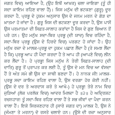
ਜਗਤ ਵਿਚ) ਆਇਆ ਹੈ, (ਉਹ ਇਥੋਂ ਆਖ਼ਰ) ਚਲਾ ਜਾਇਗਾ (ਤੂੰ ਹੀ
ਸਦਾ ਕਾਇਮ ਰਹਿਣ ਵਾਲਾ ਹੈਂ)। ਜਿਸ ਮਨੁੱਖ ਦੀ ਭਟਕਣਾ (ਗੁਰੂ) ਦੂਰ
ਕਰਦਾ ਹੈ, ਪ੍ਰਭੂ ਦੇ ਹੁਕਮ ਅਨੁਸਾਰ ਉਸ ਦੇ ਜਨਮ ਮਰਨ ਦੇ ਗੇੜ ਦਾ
ਖ਼ਾਤਮਾ ਹੋ ਜਾਂਦਾ ਹੈ। ਗੁਰੂ ਜਿਸ ਦੀ ਭਟਕਣਾ ਦੂਰ ਕਰਦਾ ਹੈ, ਉਸ ਪਾਸੋਂ
ਉਸ ਪਰਮਾਤਮਾ ਦੀ ਸਿਫ਼ਤ-ਸਾਲਾਹ ਕਰਾਂਦਾ ਹੈ ਜਿਸ ਦੇ ਗੁਣ ਬਿਆਨ ਤੋਂ
ਪਰੇ ਹਨ। ਉਹ ਮਨੁੱਖ ਸਦਾ-ਥਿਰ ਪ੍ਰਭੂ (ਦੀ ਯਾਦ) ਵਿਚ ਰਹਿੰਦਾ ਹੈ,
ਸਦਾ-ਥਿਰ ਪ੍ਰਭੂ (ਉਸ ਦੇ ਹਿਰਦੇ ਵਿਚ) ਪਰਗਟ ਹੋ ਜਾਂਦਾ ਹੈ। ਉਹ
ਮਨੁੱਖ ਰਜ਼ਾ ਦੇ ਮਾਲਕ-ਪ੍ਰਭੂ ਦਾ ਹੁਕਮ ਪਛਾਣ ਲੈਂਦਾ ਹੈ (ਤੇ ਸਮਝ ਲੈਂਦਾ
ਹੈ ਕਿ) ਪ੍ਰਭੂ ਆਪ ਹੀ ਪੈਦਾ ਕਰਦਾ ਹੈ ਤੇ ਆਪ ਹੀ (ਆਪਣੇ ਵਿਚ) ਲੀਨ
ਕਰ ਲੈਂਦਾ ਹੈ। ਹੇ ਪ੍ਰਭੂ! ਜਿਸ ਮਨੁੱਖ ਨੇ ਤੇਰੀ ਸਿਫ਼ਤ-ਸਾਲਾਹ (ਦੀ
ਦਾਤਿ) ਗੁਰੂ ਤੋਂ ਪ੍ਰਾਪਤ ਕਰ ਲਈ ਹੈ, ਤੂੰ ਉਸ ਦੇ ਮਨ ਵਿਚ ਆ ਵੱਸਦਾ
ਹੈਂ ਤੇ ਅੰਤ ਸਮੇ ਭੀ ਉਸ ਦਾ ਸਾਥੀ ਬਣਦਾ ਹੈਂ। ਹੇ ਨਾਨਕ ਜੀ! ਮਾਲਕ-
ਪ੍ਰਭੂ ਸਦਾ ਕਾਇਮ ਰਹਿਣ ਵਾਲਾ ਹੈ, ਉਸ ਵਰਗਾ ਹੋਰ ਕੋਈ ਨਹੀਂ।
(ਉਸ ਦੇ ਦਰ ਤੇ ਅਰਦਾਸ ਕਰੋ ਤੇ ਆਖੋ-) ਹੇ ਪ੍ਰਭੂ! ਤੇਰੇ ਨਾਮ ਵਿਚ
ਜੁੜਿਆਂ (ਲੋਕ ਪਰਲੋਕ ਵਿਚ) ਆਦਰ ਮਿਲਦਾ ਹੈ ॥੨॥ ਹੇ ਅਦ੍ਰਿਸ਼ਟ
ਰਚਨਹਾਰ! ਤੂੰ ਸਦਾ-ਥਿਰ ਰਹਿਣ ਵਾਲਾ ਹੈਂ ਤੇ ਸਭ ਜੀਵਾਂ ਦਾ ਪੈਦਾ ਕਰਨ
ਵਾਲਾ ਹੈਂ। ਇਕੋ ਸਿਰਜਣਹਾਰ ਹੀ (ਸਾਰੇ ਜਗਤ ਦਾ) ਮਾਲਕ ਹੈ, ਉਸ ਨੇ
(ਜੰਮਣਾ ਤੇ ਮਰਨਾ) ਦੋ ਰਸਤੇ ਚਲਾਏ ਹਨ। (ਉਸੇ ਦੀ ਰਜ਼ਾ ਅਨੁਸਾਰ