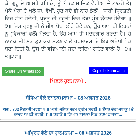
ਕੇ, ਗੁਰੂ ਦੇ ਆਸਰੇ ਰਹਿ ਕੇ, ਤੂੰ ਭੀ (ਕਾਮਾਦਿਕ ਵੈਰੀਆਂ ਦੇ ਟਾਕਰੇ ਤੇ)
ਪੱਕੇ ਪੈਰਾਂ ਤੇ ਖਲੋ ਜਾ, ਵੇਖੀਂ, ਹੁਣ ਕਦੇ ਭੀ ਨਾਹ ਡੋਲੀਂ। ਸਾਰੀ ਸ੍ਰਿਸ਼ਟੀ
ਵਿਚ ਸੋਭਾ ਹੋਵੇਗੀ, ਪ੍ਰਭੂ ਦੀ ਹਜ਼ੂਰੀ ਵਿਚ ਤੇਰਾ ਮੂੰਹ ਉਜਲਾ ਹੋਵੇਗਾ ॥
੩॥ ਜਿਸ ਪ੍ਰਭੂ ਜੀ ਨੇ ਜੀਵ ਪੈਦਾ ਕੀਤੇ ਹੋਏ ਹਨ, ਉਹ ਆਪ ਹੀ ਇਹਨਾਂ
ਨੂੰ (ਵਿਕਾਰਾਂ ਵਲੋਂ) ਮੋੜਦਾ ਹੈ, ਉਹ ਆਪ ਹੀ ਮਦਦਗਾਰ ਬਣਦਾ ਹੈ। ਹੇ
ਨਾਨਕ ਜੀ! ਸਭ ਕੁਝ ਕਰ ਸਕਣ ਵਾਲੇ ਪਰਮਾਤਮਾ ਨੇ ਇਹ ਅਨੋਖੀ ਖੇਡ
ਬਣਾ ਦਿੱਤੀ ਹੈ, ਉਸ ਦੀ ਵਡਿਆਈ ਸਦਾ ਕਾਇਮ ਰਹਿਣ ਵਾਲੀ ਹੈ ॥੪॥
੪॥੨੮॥
Copy Hukamnama
Share On Whatsapp
ਪਿਛਲੇ ਹੁਕਮਨਾਮੇ :
ਸੰਧਿਆ ਵੇਲੇ ਦਾ ਹੁਕਮਨਾਮਾ – 08 ਅਗਸਤ 2026
ਅੰਗ : 702 ਜੈਤਸਰੀ ਮਹਲਾ ੫ ॥ ਆਏ ਅਨਿਕ ਜਨਮ ਭ੍ਰਮਿ ਸਰਣੀ ॥ ਉਧਰੁ ਦੇਹ ਅੰਧ ਕੂਪ ਤੇ
ਲਾਵਹੁ ਅਪੁਨੀ ਚਰਣੀ ॥੧॥ ਰਹਾਉ ॥ ਗਿਆਨੁ ਧਿਆਨੁ ਕਿਛੁ ਕਰਮੁ ਨ ਜਾਨਾ...
ਅਮ੍ਰਿਤ ਵੇਲੇ ਦਾ ਹੁਕਮਨਾਮਾ – 08 ਅਗਸਤ 2026