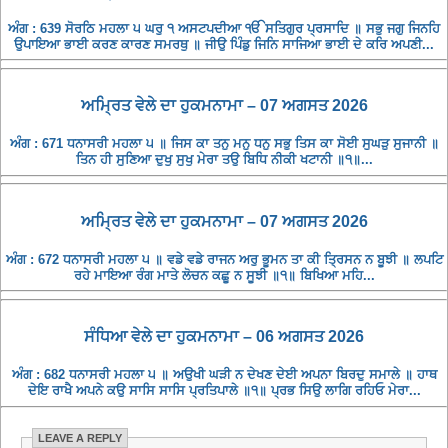
ਅੰਗ : 639 ਸੋਰਠਿ ਮਹਲਾ ੫ ਘਰੁ ੧ ਅਸਟਪਦੀਆ ੴ ਸਤਿਗੁਰ ਪ੍ਰਸਾਦਿ ॥ ਸਭੁ ਜਗੁ ਜਿਨਹਿ
ਉਪਾਇਆ ਭਾਈ ਕਰਣ ਕਾਰਣ ਸਮਰਥੁ ॥ ਜੀਉ ਪਿੰਡੁ ਜਿਨਿ ਸਾਜਿਆ ਭਾਈ ਦੇ ਕਰਿ ਅਪਣੀ...
ਅਮ੍ਰਿਤ ਵੇਲੇ ਦਾ ਹੁਕਮਨਾਮਾ – 07 ਅਗਸਤ 2026
ਅੰਗ : 671 ਧਨਾਸਰੀ ਮਹਲਾ ੫ ॥ ਜਿਸ ਕਾ ਤਨੁ ਮਨੁ ਧਨੁ ਸਭੁ ਤਿਸ ਕਾ ਸੋਈ ਸੁਘੜੁ ਸੁਜਾਨੀ ॥
ਤਿਨ ਹੀ ਸੁਣਿਆ ਦੁਖੁ ਸੁਖੁ ਮੇਰਾ ਤਉ ਬਿਧਿ ਨੀਕੀ ਖਟਾਨੀ ॥੧॥...
ਅਮ੍ਰਿਤ ਵੇਲੇ ਦਾ ਹੁਕਮਨਾਮਾ – 07 ਅਗਸਤ 2026
ਅੰਗ : 672 ਧਨਾਸਰੀ ਮਹਲਾ ੫ ॥ ਵਡੇ ਵਡੇ ਰਾਜਨ ਅਰੁ ਭੂਮਨ ਤਾ ਕੀ ਤ੍ਰਿਸਨ ਨ ਬੂਝੀ ॥ ਲਪਟਿ
ਰਹੇ ਮਾਇਆ ਰੰਗ ਮਾਤੇ ਲੋਚਨ ਕਛੂ ਨ ਸੂਝੀ ॥੧॥ ਬਿਖਿਆ ਮਹਿ...
ਸੰਧਿਆ ਵੇਲੇ ਦਾ ਹੁਕਮਨਾਮਾ – 06 ਅਗਸਤ 2026
ਅੰਗ : 682 ਧਨਾਸਰੀ ਮਹਲਾ ੫ ॥ ਅਉਖੀ ਘੜੀ ਨ ਦੇਖਣ ਦੇਈ ਅਪਨਾ ਬਿਰਦੁ ਸਮਾਲੇ ॥ ਹਾਥ
ਦੇਇ ਰਾਖੈ ਅਪਨੇ ਕਉ ਸਾਸਿ ਸਾਸਿ ਪ੍ਰਤਿਪਾਲੇ ॥੧॥ ਪ੍ਰਭ ਸਿਉ ਲਾਗਿ ਰਹਿਓ ਮੇਰਾ...
LEAVE A REPLY