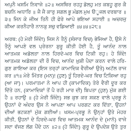
ਅਪੁਨੈ ਖਸਮਿ ਨਿਵਾਜੇ ॥੨॥ ਅਸਥਿਰ ਰਹਹੁ ਡੋਲਹੁ ਮਤ ਕਬਹੂ ਗੁਰ ਕੈ
ਬਚਨਿ ਅਧਾਰਿ ॥ ਜੈ ਜੈ ਕਾਰੁ ਸਗਲ ਭੂ ਮੰਡਲ ਮੁਖ ੳੂਜਲ ਦਰਬਾਰ ॥
੩॥ ਜਿਨ ਕੇ ਜੀਅ ਤਿਨੈ ਹੀ ਫੇਰੇ ਆਪੇ ਭਇਆ ਸਹਾਈ ॥ ਅਚਰਜੁ
ਕੀਆ ਕਰਨੈਹਾਰੈ ਨਾਨਕੁ ਸਚੁ ਵਡਿਆਈ ॥੪॥੪॥੨੮॥
ਅਰਥ: (ਹੇ ਮੇਰੀ ਜਿੰਦੇ!) ਜਿਸ ਨੇ ਤੈਨੂੰ (ਸੰਸਾਰ ਵਿਚ) ਭੇਜਿਆ ਹੈ, ਉਸੇ ਨੇ
ਤੈਨੂੰ ਆਪਣੇ ਵਲ ਪ੍ਰੇਰਨਾ ਸ਼ੁਰੂ ਕੀਤੀ ਹੋਈ ਹੈ, ਤੂੰ ਆਨੰਦ ਨਾਲ
ਆਤਮਕ ਅਡੋਲਤਾ ਨਾਲ ਹਿਰਦੇ-ਘਰ ਵਿਚ ਟਿਕੀ ਰਹੁ। ਹੇ ਜਿੰਦੇ!
ਆਤਮਕ ਅਡੋਲਤਾ ਦੀ ਰੌ ਵਿਚ, ਆਨੰਦ ਖ਼ੁਸ਼ੀ ਪੈਦਾ ਕਰਨ ਵਾਲੇ ਹਰਿ-
ਗੁਣ ਗਾਇਆ ਕਰ (ਇਸ ਤਰ੍ਹਾਂ ਕਾਮਾਦਿਕ ਵੈਰੀਆਂ ਉਤੇ) ਅਟੱਲ ਰਾਜ
ਕਰ ॥੧॥ ਮੇਰੇ ਮਿੱਤਰ (ਮਨ)! (ਹੁਣ) ਤੂੰ ਹਿਰਦੇ-ਘਰ ਵਿਚ ਟਿਕਿਆ ਰਹੁ
(ਆ ਜਾ)। ਪਰਮਾਤਮਾ ਨੇ ਆਪ ਹੀ (ਕਾਮਾਦਿਕ) ਤੇਰੇ ਵੈਰੀ ਦੂਰ ਕਰ
ਦਿੱਤੇ ਹਨ, (ਕਾਮਾਦਿਕਾਂ ਤੋਂ ਪੈ ਰਹੀ ਮਾਰ ਦੀ) ਬਿਪਤਾ (ਹੁਣ) ਮੁੱਕ ਗਈ
ਹੈ ॥ ਰਹਾਉ ॥ (ਹੇ ਮੇਰੀ ਜਿੰਦੇ!) ਸਭ ਕੁਝ ਕਰ ਸਕਣ ਵਾਲੇ ਪ੍ਰਭੂ ਨੇ
ਉਹਨਾਂ ਦੇ ਅੰਦਰ ਉਸ ਨੇ ਆਪਣਾ ਆਪ ਪਰਗਟ ਕਰ ਦਿੱਤਾ, ਉਹਨਾਂ
ਦੀਆਂ ਭਟਕਣਾਂ ਮੁੱਕ ਗਈਆਂ। ਖਸਮ-ਪ੍ਰਭੂ ਨੇ ਉਨ੍ਹਾਂ ਉਤੇ ਮੇਹਰ
ਕੀਤੀ, ਉਹਨਾਂ ਦੇ ਹਿਰਦੇ-ਘਰ ਵਿਚ ਆਤਮਕ ਆਨੰਦ ਦੇ (ਮਾਨੋ) ਵਾਜੇ
ਸਦਾ ਵੱਜਣ ਲੱਗ ਪੈਂਦੇ ਹਨ ॥੨॥ (ਹੇ ਜਿੰਦੇ!) ਗੁਰੂ ਦੇ ਉਪਦੇਸ਼ ਉਤੇ ਤੁਰ