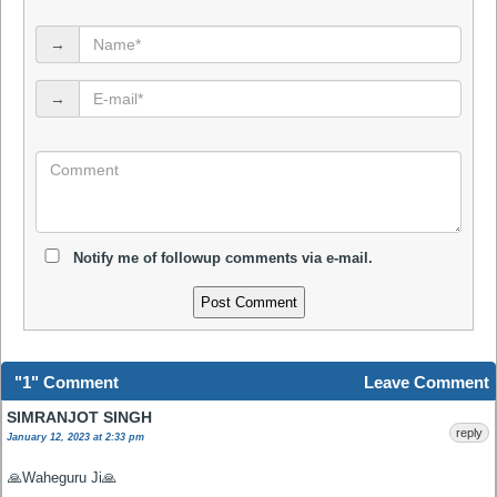
→
→
Notify me of followup comments via e-mail.
"1" Comment
Leave Comment
SIMRANJOT SINGH
reply
January 12, 2023 at 2:33 pm
🙏Waheguru Ji🙏