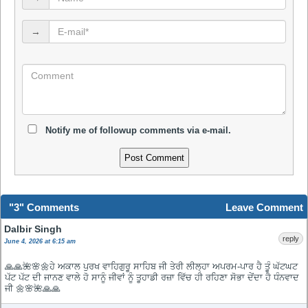
→
Notify me of followup comments via e-mail.
"3" Comments
Leave Comment
Dalbir Singh
reply
June 4, 2026 at 6:15 am
🙏🙏🌺🌸🌼ਹੇ ਅਕਾਲ ਪੁਰਖ ਵਾਹਿਗੁਰੂ ਸਾਹਿਬ ਜੀ ਤੇਰੀ ਲੀਲ੍ਹਾ ਅਪਰਮ-ਪਾਰ ਹੈ ਤੂੰ ਘੱਟਘਟ
ਪੱਟ ਪੱਟ ਦੀ ਜਾਨਣ ਵਾਲੇ ਹੋ ਸਾਨੂੰ ਜੀਵਾਂ ਨੂੰ ਤੂਹਾਡੀ ਰਜ਼ਾ ਵਿੱਚ ਹੀ ਰਹਿਣਾ ਸੋਭਾ ਦੇਂਦਾ ਹੈ ਧੰਨਵਾਦ
ਜੀ 🌼🌸🌺🙏🙏