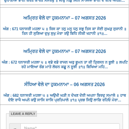
ਉਪਾਇਆ ਭਾਈ ਕਰਣ ਕਾਰਣ ਸਮਰਥੁ ॥ ਜੀਉ ਪਿੰਡੁ ਜਿਨਿ ਸਾਜਿਆ ਭਾਈ ਦੇ ਕਰਿ ਅਪਣੀ...
ਅਮ੍ਰਿਤ ਵੇਲੇ ਦਾ ਹੁਕਮਨਾਮਾ – 07 ਅਗਸਤ 2026
ਅੰਗ : 671 ਧਨਾਸਰੀ ਮਹਲਾ ੫ ॥ ਜਿਸ ਕਾ ਤਨੁ ਮਨੁ ਧਨੁ ਸਭੁ ਤਿਸ ਕਾ ਸੋਈ ਸੁਘੜੁ ਸੁਜਾਨੀ ॥
ਤਿਨ ਹੀ ਸੁਣਿਆ ਦੁਖੁ ਸੁਖੁ ਮੇਰਾ ਤਉ ਬਿਧਿ ਨੀਕੀ ਖਟਾਨੀ ॥੧॥...
ਅਮ੍ਰਿਤ ਵੇਲੇ ਦਾ ਹੁਕਮਨਾਮਾ – 07 ਅਗਸਤ 2026
ਅੰਗ : 672 ਧਨਾਸਰੀ ਮਹਲਾ ੫ ॥ ਵਡੇ ਵਡੇ ਰਾਜਨ ਅਰੁ ਭੂਮਨ ਤਾ ਕੀ ਤ੍ਰਿਸਨ ਨ ਬੂਝੀ ॥ ਲਪਟਿ
ਰਹੇ ਮਾਇਆ ਰੰਗ ਮਾਤੇ ਲੋਚਨ ਕਛੂ ਨ ਸੂਝੀ ॥੧॥ ਬਿਖਿਆ ਮਹਿ...
ਸੰਧਿਆ ਵੇਲੇ ਦਾ ਹੁਕਮਨਾਮਾ – 06 ਅਗਸਤ 2026
ਅੰਗ : 682 ਧਨਾਸਰੀ ਮਹਲਾ ੫ ॥ ਅਉਖੀ ਘੜੀ ਨ ਦੇਖਣ ਦੇਈ ਅਪਨਾ ਬਿਰਦੁ ਸਮਾਲੇ ॥ ਹਾਥ
ਦੇਇ ਰਾਖੈ ਅਪਨੇ ਕਉ ਸਾਸਿ ਸਾਸਿ ਪ੍ਰਤਿਪਾਲੇ ॥੧॥ ਪ੍ਰਭ ਸਿਉ ਲਾਗਿ ਰਹਿਓ ਮੇਰਾ...
LEAVE A REPLY
→