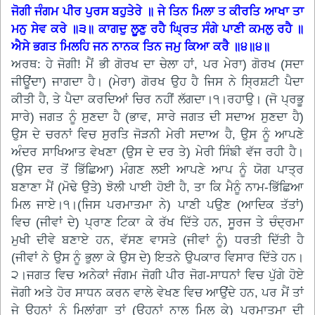
ਜੋਗੀ ਜੰਗਮ ਪੀਰ ਪੁਰਸ ਬਹੁਤੇਰੇ ॥ ਜੇ ਤਿਨ ਮਿਲਾ ਤ ਕੀਰਤਿ ਆਖਾ ਤਾ
ਮਨੁ ਸੇਵ ਕਰੇ ॥੩॥ ਕਾਗਦੁ ਲੂਣੁ ਰਹੈ ਘ੍ਰਿਤ ਸੰਗੇ ਪਾਣੀ ਕਮਲੁ ਰਹੈ ॥
ਐਸੇ ਭਗਤ ਮਿਲਹਿ ਜਨ ਨਾਨਕ ਤਿਨ ਜਮੁ ਕਿਆ ਕਰੈ ॥੪॥੪॥
ਅਰਥ: ਹੇ ਜੋਗੀ! ਮੈਂ ਭੀ ਗੋਰਖ ਦਾ ਚੇਲਾ ਹਾਂ, ਪਰ ਮੇਰਾ) ਗੋਰਖ (ਸਦਾ
ਜੀਊਂਦਾ) ਜਾਗਦਾ ਹੈ। (ਮੇਰਾ) ਗੋਰਖ ਉਹ ਹੈ ਜਿਸ ਨੇ ਸ੍ਰਿਸ਼ਟੀ ਪੈਦਾ
ਕੀਤੀ ਹੈ, ਤੇ ਪੈਦਾ ਕਰਦਿਆਂ ਚਿਰ ਨਹੀਂ ਲੱਗਦਾ।੧।ਰਹਾਉ। (ਜੋ ਪ੍ਰਭੂ
ਸਾਰੇ) ਜਗਤ ਨੂੰ ਸੁਣਦਾ ਹੈ (ਭਾਵ, ਸਾਰੇ ਜਗਤ ਦੀ ਸਦਾਅ ਸੁਣਦਾ ਹੈ)
ਉਸ ਦੇ ਚਰਨਾਂ ਵਿਚ ਸੁਰਤਿ ਜੋੜਨੀ ਮੇਰੀ ਸਦਾਅ ਹੈ, ਉਸ ਨੂੰ ਆਪਣੇ
ਅੰਦਰ ਸਾਖਿਆਤ ਵੇਖਣਾ (ਉਸ ਦੇ ਦਰ ਤੇ) ਮੇਰੀ ਸਿੰਙੀ ਵੱਜ ਰਹੀ ਹੈ।
(ਉਸ ਦਰ ਤੋਂ ਭਿੱਛਿਆ) ਮੰਗਣ ਲਈ ਆਪਣੇ ਆਪ ਨੂੰ ਯੋਗ ਪਾਤ੍ਰ
ਬਣਾਣਾ ਮੈਂ (ਮੋਢੇ ਉਤੇ) ਝੋਲੀ ਪਾਈ ਹੋਈ ਹੈ, ਤਾ ਕਿ ਮੈਨੂੰ ਨਾਮ-ਭਿੱਛਿਆ
ਮਿਲ ਜਾਏ।੧।(ਜਿਸ ਪਰਮਾਤਮਾ ਨੇ) ਪਾਣੀ ਪਉਣ (ਆਦਿਕ ਤੱਤਾਂ)
ਵਿਚ (ਜੀਵਾਂ ਦੇ) ਪ੍ਰਾਣ ਟਿਕਾ ਕੇ ਰੱਖ ਦਿੱਤੇ ਹਨ, ਸੂਰਜ ਤੇ ਚੰਦ੍ਰਮਾ
ਮੁਖੀ ਦੀਵੇ ਬਣਾਏ ਹਨ, ਵੱਸਣ ਵਾਸਤੇ (ਜੀਵਾਂ ਨੂੰ) ਧਰਤੀ ਦਿੱਤੀ ਹੈ
(ਜੀਵਾਂ ਨੇ ਉਸ ਨੂੰ ਭੁਲਾ ਕੇ ਉਸ ਦੇ) ਇਤਨੇ ਉਪਕਾਰ ਵਿਸਾਰ ਦਿੱਤੇ ਹਨ।
੨।ਜਗਤ ਵਿਚ ਅਨੇਕਾਂ ਜੰਗਮ ਜੋਗੀ ਪੀਰ ਜੋਗ-ਸਾਧਨਾਂ ਵਿਚ ਪੁੱਗੇ ਹੋਏ
ਜੋਗੀ ਅਤੇ ਹੋਰ ਸਾਧਨ ਕਰਨ ਵਾਲੇ ਵੇਖਣ ਵਿਚ ਆਉਂਦੇ ਹਨ, ਪਰ ਮੈਂ ਤਾਂ
ਜੇ ਉਹਨਾਂ ਨੂੰ ਮਿਲਾਂਗਾ ਤਾਂ (ਉਹਨਾਂ ਨਾਲ ਮਿਲ ਕੇ) ਪਰਮਾਤਮਾ ਦੀ