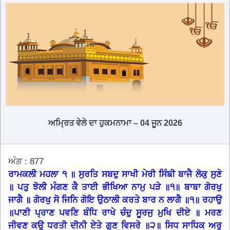
ਅਮ੍ਰਿਤ ਵੇਲੇ ਦਾ ਹੁਕਮਨਾਮਾ – 04 ਜੂਨ 2026
ਅੰਗ : 877
ਰਾਮਕਲੀ ਮਹਲਾ ੧ ॥ ਸੁਰਤਿ ਸਬਦੁ ਸਾਖੀ ਮੇਰੀ ਸਿੰਙੀ ਬਾਜੈ ਲੋਕੁ ਸੁਣੇ
॥ ਪਤੁ ਝੋਲੀ ਮੰਗਣ ਕੈ ਤਾਈ ਭੀਖਿਆ ਨਾਮੁ ਪੜੇ ॥੧॥ ਬਾਬਾ ਗੋਰਖੁ
ਜਾਗੈ ॥ ਗੋਰਖੁ ਸੋ ਜਿਨਿ ਗੋਇ ਉਠਾਲੀ ਕਰਤੇ ਬਾਰ ਨ ਲਾਗੈ ॥੧॥ ਰਹਾਉ
॥ਪਾਣੀ ਪ੍ਰਾਣ ਪਵਣਿ ਬੰਧਿ ਰਾਖੇ ਚੰਦੁ ਸੂਰਜੁ ਮੁਖਿ ਦੀਏ ॥ ਮਰਣ
ਜੀਵਣ ਕਉ ਧਰਤੀ ਦੀਨੀ ਏਤੇ ਗੁਣ ਵਿਸਰੇ ॥੨॥ ਸਿਧ ਸਾਧਿਕ ਅਰੁ