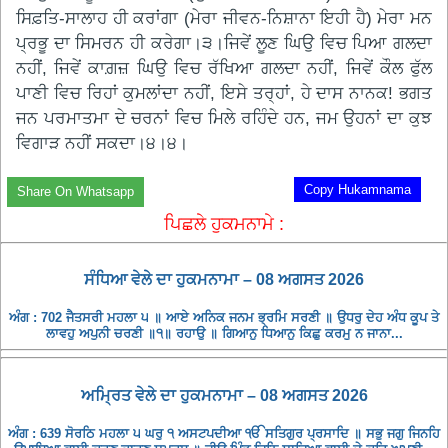
ਸਿਫ਼ਤਿ-ਸਾਲਾਹ ਹੀ ਕਰਾਂਗਾ (ਮੇਰਾ ਜੀਵਨ-ਨਿਸ਼ਾਨਾ ਇਹੀ ਹੈ) ਮੇਰਾ ਮਨ
ਪ੍ਰਭੂ ਦਾ ਸਿਮਰਨ ਹੀ ਕਰੇਗਾ।੩।ਜਿਵੇਂ ਲੂਣ ਘਿਉ ਵਿਚ ਪਿਆ ਗਲਦਾ
ਨਹੀਂ, ਜਿਵੇਂ ਕਾਗ਼ਜ਼ ਘਿਉ ਵਿਚ ਰੱਖਿਆ ਗਲਦਾ ਨਹੀਂ, ਜਿਵੇਂ ਕੌਲ ਫੁੱਲ
ਪਾਣੀ ਵਿਚ ਰਿਹਾਂ ਕੁਮਲਾਂਦਾ ਨਹੀਂ, ਇਸੇ ਤਰ੍ਹਾਂ, ਹੇ ਦਾਸ ਨਾਨਕ! ਭਗਤ
ਜਨ ਪਰਮਾਤਮਾ ਦੇ ਚਰਨਾਂ ਵਿਚ ਮਿਲੇ ਰਹਿੰਦੇ ਹਨ, ਜਮ ਉਹਨਾਂ ਦਾ ਕੁਝ
ਵਿਗਾੜ ਨਹੀਂ ਸਕਦਾ।੪।੪।
Copy Hukamnama
Share On Whatsapp
ਪਿਛਲੇ ਹੁਕਮਨਾਮੇ :
ਸੰਧਿਆ ਵੇਲੇ ਦਾ ਹੁਕਮਨਾਮਾ – 08 ਅਗਸਤ 2026
ਅੰਗ : 702 ਜੈਤਸਰੀ ਮਹਲਾ ੫ ॥ ਆਏ ਅਨਿਕ ਜਨਮ ਭ੍ਰਮਿ ਸਰਣੀ ॥ ਉਧਰੁ ਦੇਹ ਅੰਧ ਕੂਪ ਤੇ
ਲਾਵਹੁ ਅਪੁਨੀ ਚਰਣੀ ॥੧॥ ਰਹਾਉ ॥ ਗਿਆਨੁ ਧਿਆਨੁ ਕਿਛੁ ਕਰਮੁ ਨ ਜਾਨਾ...
ਅਮ੍ਰਿਤ ਵੇਲੇ ਦਾ ਹੁਕਮਨਾਮਾ – 08 ਅਗਸਤ 2026
ਅੰਗ : 639 ਸੋਰਠਿ ਮਹਲਾ ੫ ਘਰੁ ੧ ਅਸਟਪਦੀਆ ੴ ਸਤਿਗੁਰ ਪ੍ਰਸਾਦਿ ॥ ਸਭੁ ਜਗੁ ਜਿਨਹਿ