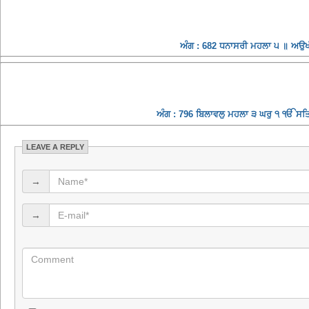
ਅੰਗ : 682 ਧਨਾਸਰੀ ਮਹਲਾ ੫ ॥ ਅਉਖੀ
ਅੰਗ : 796 ਬਿਲਾਵਲੁ ਮਹਲਾ ੩ ਘਰੁ ੧ ੴ ਸਤਿਗੁ
LEAVE A REPLY
→
→