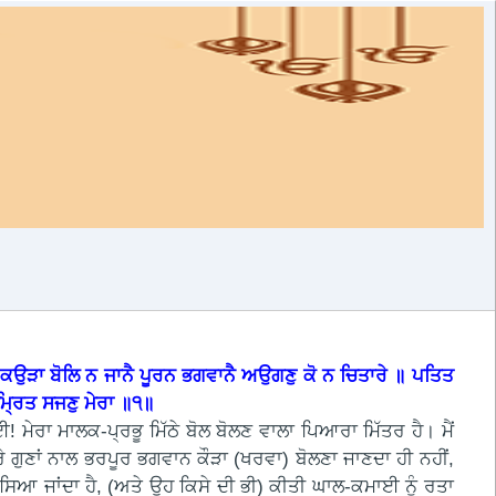
 ਕਉੜਾ ਬੋਲਿ ਨ ਜਾਨੈ ਪੂਰਨ ਭਗਵਾਨੈ ਅਉਗਣੁ ਕੋ ਨ ਚਿਤਾਰੇ ॥ ਪਤਿਤ
ਮ੍ਰਿਤ ਸਜਣੁ ਮੇਰਾ ॥੧॥
 ਮੇਰਾ ਮਾਲਕ-ਪ੍ਰਭੂ ਮਿੱਠੇ ਬੋਲ ਬੋਲਣ ਵਾਲਾ ਪਿਆਰਾ ਮਿੱਤਰ ਹੈ। ਮੈਂ
 ਗੁਣਾਂ ਨਾਲ ਭਰਪੂਰ ਭਗਵਾਨ ਕੌੜਾ (ਖਰਵਾ) ਬੋਲਣਾ ਜਾਣਦਾ ਹੀ ਨਹੀਂ,
ੱਸਿਆ ਜਾਂਦਾ ਹੈ, (ਅਤੇ ਉਹ ਕਿਸੇ ਦੀ ਭੀ) ਕੀਤੀ ਘਾਲ-ਕਮਾਈ ਨੂੰ ਰਤਾ