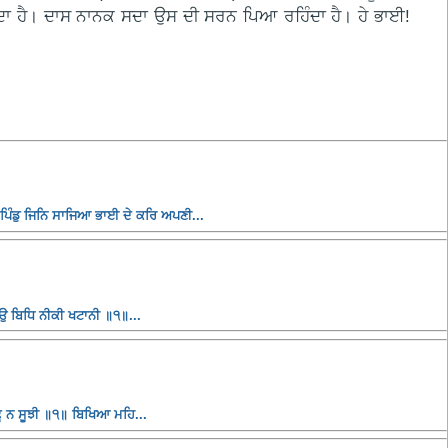
ਵੱਸਦਾ ਹੈ। ਦਾਸ ਨਾਨਕ ਸਦਾ ਉਸ ਦੀ ਸਰਨ ਪਿਆ ਰਹਿੰਦਾ ਹੈ। ਹੇ ਭਾਈ!
ੰਡੁ ਜਿਨਿ ਸਾਜਿਆ ਭਾਈ ਦੇ ਕਰਿ ਅਪਣੀ...
ਤਉ ਬਿਧਿ ਨੀਕੀ ਖਟਾਨੀ ॥੧॥...
ੂ ਨ ਸੂਝੀ ॥੧॥ ਬਿਖਿਆ ਮਹਿ...