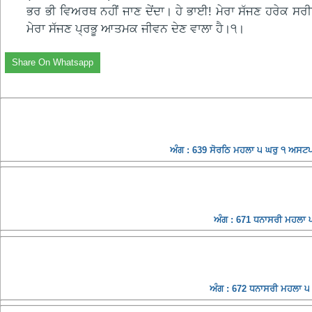
ਭਰ ਭੀ ਵਿਅਰਥ ਨਹੀਂ ਜਾਣ ਦੇਂਦਾ। ਹੇ ਭਾਈ! ਮੇਰਾ ਸੱਜਣ ਹਰੇਕ ਸਰੀ
ਮੇਰਾ ਸੱਜਣ ਪ੍ਰਭੂ ਆਤਮਕ ਜੀਵਨ ਦੇਣ ਵਾਲਾ ਹੈ।੧।
Share On Whatsapp
ਅੰਗ : 639 ਸੋਰਠਿ ਮਹਲਾ ੫ ਘਰੁ ੧ ਅਸਟ
ਅੰਗ : 671 ਧਨਾਸਰੀ ਮਹਲਾ ੫ 
ਅੰਗ : 672 ਧਨਾਸਰੀ ਮਹਲਾ ੫ 