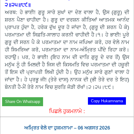
੨॥੨੫॥੮੯॥
ਅਰਥ: ਹੇ ਭਾਈ! ਗੁਰੂ ਸਾਰੇ ਸੁਖਾਂ ਦਾ ਦੇਣ ਵਾਲਾ ਹੈ, ਉਸ (ਗੁਰੂ) ਦੀ
ਸ਼ਰਨ ਪੈਣਾ ਚਾਹੀਦਾ ਹੈ। ਗੁਰੂ ਦਾ ਦਰਸ਼ਨ ਕੀਤਿਆਂ ਆਤਮਕ ਆਨੰਦ
ਪ੍ਰਾਪਤ ਹੁੰਦਾ ਹੈ, ਹਰੇਕ ਦੁੱਖ ਦੂਰ ਹੋ ਜਾਂਦਾ ਹੈ, (ਗੁਰੂ ਦੀ ਸ਼ਰਨ ਪੈ ਕੇ)
ਪਰਮਾਤਮਾ ਦੀ ਸਿਫ਼ਤਿ-ਸਾਲਾਹ ਕਰਨੀ ਚਾਹੀਦੀ ਹੈ।੧। ਹੇ ਭਾਈ! ਪੂਰੇ
ਗੁਰੂ ਦੀ ਸਰਨ ਪੈ ਕੇ ਪਰਮਾਤਮਾ ਦਾ ਨਾਮ ਜਪਿਆ ਕਰੋ, ਹਰ ਵੇਲੇ ਨਾਮ
ਹੀ ਸਿਮਰਿਆ ਕਰੋ, ਪਰਮਾਤਮਾ ਦਾ ਨਾਮ-ਅੰਮ੍ਰਿਤ ਪੀਂਦੇ ਰਿਹਾ ਕਰੋ।
ਰਹਾਉ। ਪਰ, ਹੇ ਭਾਈ! (ਇਹ ਨਾਮ ਦੀ ਦਾਤਿ ਗੁਰੂ ਦੇ ਦਰ ਤੋਂ) ਉਸ
ਮਨੁੱਖ ਨੂੰ ਹੀ ਮਿਲਦੀ ਹੈ ਜਿਸ ਦੀ ਕਿਸਮਤਿ ਵਿਚ ਪਰਮਾਤਮਾ ਦੀ ਹਜ਼ੂਰੀ
ਤੋਂ ਇਸ ਦੀ ਪ੍ਰਾਪਤੀ ਲਿਖੀ ਹੁੰਦੀ ਹੈ। ਉਹ ਮਨੁੱਖ ਸਾਰੇ ਗੁਣਾਂ ਵਾਲਾ ਹੋ
ਜਾਂਦਾ ਹੈ। ਹੇ ਪ੍ਰਭੂ ਜੀ! (ਤੇਰੇ ਦਾਸ) ਨਾਨਕ ਦੀ (ਭੀ ਤੇਰੇ ਦਰ ਤੇ ਇਹ)
ਬੇਨਤੀ ਹੈ-ਮੈਂ ਤੇਰੇ ਨਾਮ ਵਿਚ ਸੁਰਤਿ ਜੋੜੀ ਰੱਖਾਂ।੨।੨੫।੮੯।
Copy Hukamnama
Share On Whatsapp
ਪਿਛਲੇ ਹੁਕਮਨਾਮੇ :
ਅਮ੍ਰਿਤ ਵੇਲੇ ਦਾ ਹੁਕਮਨਾਮਾ – 06 ਅਗਸਤ 2026