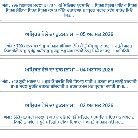
ਅੰਗ : 796 ਬਿਲਾਵਲੁ ਮਹਲਾ ੩ ਘਰੁ ੧ ੴ ਸਤਿਗੁਰ ਪ੍ਰਸਾਦਿ ॥ ਧ੍ਰਿਗੁ ਧ੍ਰਿਗੁ ਖਾਇਆ ਧ੍ਰਿਗੁ
ਧ੍ਰਿਗੁ ਸੋਇਆ ਧ੍ਰਿਗੁ ਧ੍ਰਿਗੁ ਕਾਪੜੁ ਅੰਗਿ ਚੜਾਇਆ ॥ ਧ੍ਰਿਗੁ ਸਰੀਰੁ ਕੁਟੰਬ ਸਹਿਤ ਸਿਉ
ਜਿਤੁ...
ਅਮ੍ਰਿਤ ਵੇਲੇ ਦਾ ਹੁਕਮਨਾਮਾ – 05 ਅਗਸਤ 2026
ਅੰਗ : 790 ਸਲੋਕ ਮਃ ੧ ॥ ਸਤਿਗੁਰ ਭੀਖਿਆ ਦੇਹਿ ਮੈ ਤੂੰ ਸੰਮ੍ਰਥੁ ਦਾਤਾਰੁ ॥ ਹਉਮੈ ਗਰਬੁ
ਨਿਵਾਰੀਐ ਕਾਮੁ ਕ੍ਰੋਧੁ ਅਹੰਕਾਰੁ ॥ ਲਬੁ ਲੋਭੁ ਪਰਜਾਲੀਐ ਨਾਮੁ ਮਿਲੈ ਆਧਾਰੁ ॥ ਅਹਿਨਿਸਿ...
ਅਮ੍ਰਿਤ ਵੇਲੇ ਦਾ ਹੁਕਮਨਾਮਾ – 04 ਅਗਸਤ 2026
ਅੰਗ : 740 ਸੂਹੀ ਮਹਲਾ ੫ ॥ ਗੁਰ ਕੈ ਬਚਨਿ ਰਿਦੈ ਧਿਆਨੁ ਧਾਰੀ ॥ ਰਸਨਾ ਜਾਪੁ ਜਪਉ ਬਨਵਾਰੀ
॥੧॥ ਸਫਲ ਮੂਰਤਿ ਦਰਸਨ ਬਲਿਹਾਰੀ ॥ ਚਰਣ ਕਮਲ ਮਨ ਪ੍ਰਾਣ ਅਧਾਰੀ ॥੧॥...
ਅਮ੍ਰਿਤ ਵੇਲੇ ਦਾ ਹੁਕਮਨਾਮਾ – 03 ਅਗਸਤ 2026
ਅੰਗ : 663 ਧਨਾਸਰੀ ਮਹਲਾ ੩ ਘਰੁ ੨ ਚਉਪਦੇ ੴ ਸਤਿਗੁਰ ਪ੍ਰਸਾਦਿ ॥ ਇਹੁ ਧਨੁ ਅਖੁਟੁ ਨ
ਨਿਖੁਟੈ ਨ ਜਾਇ ॥ ਪੂਰੈ ਸਤਿਗੁਰਿ ਦੀਆ ਦਿਖਾਇ ॥ ਅਪੁਨੇ ਸਤਿਗੁਰ ਕਉ ਸਦ...