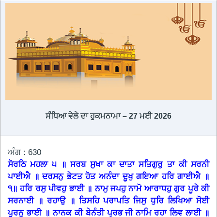
ਸੰਧਿਆ ਵੇਲੇ ਦਾ ਹੁਕਮਨਾਮਾ – 27 ਮਈ 2026
ਅੰਗ : 630
ਸੋਰਠਿ ਮਹਲਾ ੫ ॥ ਸਰਬ ਸੁਖਾ ਕਾ ਦਾਤਾ ਸਤਿਗੁਰੁ ਤਾ ਕੀ ਸਰਨੀ
ਪਾਈਐ ॥ ਦਰਸਨੁ ਭੇਟਤ ਹੋਤ ਅਨੰਦਾ ਦੂਖੁ ਗਇਆ ਹਰਿ ਗਾਈਐ ॥
੧॥ ਹਰਿ ਰਸੁ ਪੀਵਹੁ ਭਾਈ ॥ ਨਾਮੁ ਜਪਹੁ ਨਾਮੋ ਆਰਾਧਹੁ ਗੁਰ ਪੂਰੇ ਕੀ
ਸਰਨਾਈ ॥ ਰਹਾਉ ॥ ਤਿਸਹਿ ਪਰਾਪਤਿ ਜਿਸੁ ਧੁਰਿ ਲਿਖਿਆ ਸੋਈ
ਪੂਰਨੁ ਭਾਈ ॥ ਨਾਨਕ ਕੀ ਬੇਨੰਤੀ ਪ੍ਰਭ ਜੀ ਨਾਮਿ ਰਹਾ ਲਿਵ ਲਾਈ ॥