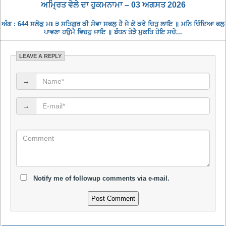
ਅਮ੍ਰਿਤ ਵੇਲੇ ਦਾ ਹੁਕਮਨਾਮਾ – 03 ਅਗਸਤ 2026
ਅੰਗ : 644 ਸਲੋਕੁ ਮਃ ੩ ਸਤਿਗੁਰ ਕੀ ਸੇਵਾ ਸਫਲੁ ਹੈ ਜੇ ਕੋ ਕਰੇ ਚਿਤੁ ਲਾਇ ॥ ਮਨਿ ਚਿੰਦਿਆ ਫਲੁ
ਪਾਵਣਾ ਹਉਮੈ ਵਿਚਹੁ ਜਾਇ ॥ ਬੰਧਨ ਤੋੜੈ ਮੁਕਤਿ ਹੋਇ ਸਚੇ...
LEAVE A REPLY
→
→
Notify me of followup comments via e-mail.