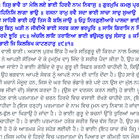
 ਤਿਸੁ ਭਾਵੈ ਤਾ ਮੇਲਿ ਲਏ ਭਾਈ ਹਿਰਦੈ ਨਾਮ ਨਿਵਾਸੁ ॥ ਗੁਰਮੁਖਿ ਕਮਲੁ 
ਿਨਿਸਿ ਲਾਗਾ ਭਾਉ ॥ ਰਸਨਾ ਰਾਮੁ ਰਵੈ ਸਦਾ ਭਾਈ ਸਾਚਾ ਸਾਦੁ ਸੁਆਉ
ਾਹਿਬੈ ਭਾਈ ਹਉ ਤਿਸ ਕੈ ਬਲਿ ਜਾਉ ॥ ਓਹੁ ਨਿਰਗੁਣੀਆਰੇ ਪਾਲਦਾ ਭਾਈ ਦ
ਤਿਸੁ ਬਿਨੁ ਘੜੀ ਨ ਜੀਵੀਐ ਭਾਈ ਸਰਬ ਕਲਾ ਭਰਪੂਰਿ ॥ ਸਾਸਿ ਗਿਰਾਸਿ ਨ
ਦੇ ਝੂਰਿ ॥੮॥ ਅੰਚਲਿ ਲਾਇ ਤਰਾਇਆ ਭਾਈ ਭਉਜਲੁ ਦੁਖੁ ਸੰਸਾਰੁ ॥ ਕਰਿ
 ਭਾਈ ਜਿ ਕਿਲਬਿਖ ਕਾਟਣਹਾਰੁ ॥੯॥੧॥
ਂ ਵਾਲੀ ਬਾਣੀ। ਅਕਾਲ ਪੁਰਖ ਇੱਕ ਹੈ ਅਤੇ ਸਤਿਗੁਰੂ ਦੀ ਕਿਰਪਾ ਨਾਲ ਮਿਲ
ਿਸ ਨੇ ਆਪਣੀ ਸੱਤਿਆ ਦੇ ਕੇ (ਮਨੁੱਖ ਦਾ) ਜਿੰਦ ਤੇ ਸਰੀਰ ਪੈਦਾ ਕੀਤਾ ਹੈ, ਉਹ
ਜਾਏ? ਹੇ ਭਾਈ! ਗੋਬਿੰਦ ਦੇ ਰੂਪ ਗੁਰੂ ਦੀ ਸਿਫ਼ਤ ਕਰਨੀ ਚਾਹੀਦੀ ਹੈ, ਕਿਉਂਕਿ
ਉਹ ਭਗਵਾਨ ਆਪਣੇ ਸੇਵਕ ਨੂੰ ਆਪਣੇ ਨਾਮ ਦੀ ਦਾਤਿ ਦੇਂਦਾ ਹੈ। ਉਹ ਸਾਰੇ ਦੁੱਖ
 ਖ਼ਜ਼ਾਨੇ ਮੌਜੂਦ ਹਨ, ਜਿਸ ਦੇ ਘਰ ਵਿਚ ਭੰਡਾਰੇ ਭਰੇ ਪਏ ਹਨ ਉਸ ਦਾ ਮੁੱਲ ਨਹੀ
ਭ ਜੀਵਾਂ ਦੀ) ਸੰਭਾਲ ਕਰਦਾ ਹੈ। (ਉਸ ਦਾ ਦਰਸਨ ਕਰਨ ਲਈ) ਹੇ ਭਾਈ! ਪੂਰੇ 
ਣ ਵਾਲੇ ਪਰਮਾਤਮਾ ਦੇ ਚਰਨ ਹਿਰਦੇ ਵਿਚ ਵਸਾਈ ਰੱਖਣੇ ਚਾਹੀਦੇ ਹਨ, (ਇਸ
 ਚਾਹੀਦਾ ਹੈ (ਇਸ ਤਰ੍ਹਾਂ) ਪਰਮਾਤਮਾ ਦੇ ਨਾਮ ਵਿਚ (ਮਨ ਦਾ) ਨਿਵਾਸ ਹੋ ਜਾ
 ਕੌਲ-ਫੁੱਲ ਦਾ ਖਿੜਾਉ ਹੋ ਜਾਂਦਾ ਹੈ। ਹੇ ਭਾਈ! ਗੁਰੂ ਦੇ ਬਚਨਾਂ ਉੱਤੇ ਤੁਰਿਆਂ
ਚਾਹੀਦਾ ਹੈ। ਹੇ ਭਾਈ! ਪਰਮਾਤਮਾ ਹਰੇਕ ਸਰੀਰ ਵਿਚ ਵੱਸ ਰਿਹਾ ਹੈ, ਉਹ ਸਭ ਦੇ ਅ
ੱਖੀ ਹੋ ਹੋ ਕੇ ਆਤਮਕ ਮੌਤ ਸਹੇੜ ਲਈਦੀ ਹੈ। ਹੇ ਭਾਈ! (ਇਹ ਯਾਦ ਰੱਖੋ ਕਿ
(ਜਿਸ ਮਨੁੱਖ ਦੇ ਹਿਰਦੇ ਵਿਚ ਪਰਮਾਤਮਾ ਦੇ) ਪਿਆਰ ਦਾ ਕੀਮਤੀ ਧਨ ਮੌਜੂਦ ਹ