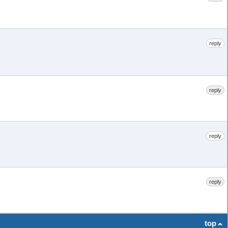
reply
reply
reply
reply
top