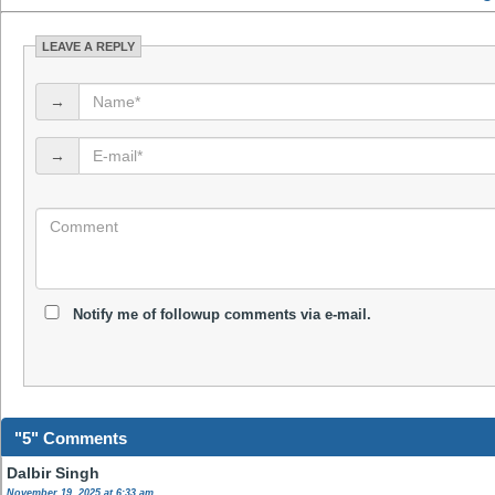
LEAVE A REPLY
→
→
Notify me of followup comments via e-mail.
"5" Comments
Dalbir Singh
November 19, 2025 at 6:33 am