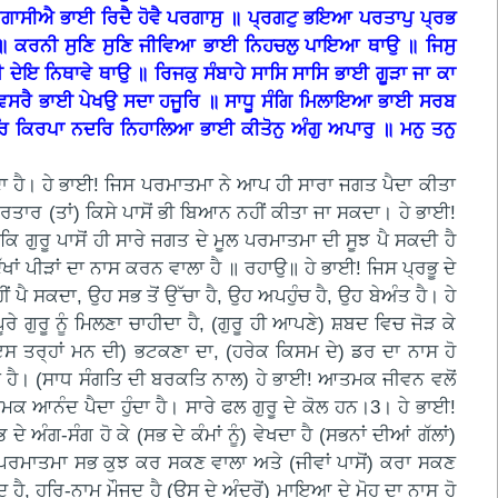
ਪ੍ਰਗਾਸੀਐ ਭਾਈ ਰਿਦੈ ਹੋਵੈ ਪਰਗਾਸੁ ॥ ਪ੍ਰਗਟੁ ਭਇਆ ਪਰਤਾਪੁ ਪ੍ਰਭ
 ॥ ਕਰਨੀ ਸੁਣਿ ਸੁਣਿ ਜੀਵਿਆ ਭਾਈ ਨਿਹਚਲੁ ਪਾਇਆ ਥਾਉ ॥ ਜਿਸੁ
ੇਇ ਨਿਥਾਵੇ ਥਾਉ ॥ ਰਿਜਕੁ ਸੰਬਾਹੇ ਸਾਸਿ ਸਾਸਿ ਭਾਈ ਗੂੜਾ ਜਾ ਕਾ
 ਵਿਸਰੈ ਭਾਈ ਪੇਖਉ ਸਦਾ ਹਜੂਰਿ ॥ ਸਾਧੂ ਸੰਗਿ ਮਿਲਾਇਆ ਭਾਈ ਸਰਬ
 ਕਿਰਪਾ ਨਦਰਿ ਨਿਹਾਲਿਆ ਭਾਈ ਕੀਤੋਨੁ ਅੰਗੁ ਅਪਾਰੁ ॥ ਮਨੁ ਤਨੁ
ਦਾ ਹੈ। ਹੇ ਭਾਈ! ਜਿਸ ਪਰਮਾਤਮਾ ਨੇ ਆਪ ਹੀ ਸਾਰਾ ਜਗਤ ਪੈਦਾ ਕੀਤਾ
 ਕਰਤਾਰ (ਤਾਂ) ਕਿਸੇ ਪਾਸੋਂ ਭੀ ਬਿਆਨ ਨਹੀਂ ਕੀਤਾ ਜਾ ਸਕਦਾ। ਹੇ ਭਾਈ!
 ਗੁਰੂ ਪਾਸੋਂ ਹੀ ਸਾਰੇ ਜਗਤ ਦੇ ਮੂਲ ਪਰਮਾਤਮਾ ਦੀ ਸੂਝ ਪੈ ਸਕਦੀ ਹੈ
ਾਂ ਪੀੜਾਂ ਦਾ ਨਾਸ ਕਰਨ ਵਾਲਾ ਹੈ ॥ ਰਹਾਉ॥ ਹੇ ਭਾਈ! ਜਿਸ ਪ੍ਰਭੂ ਦੇ
ਂ ਪੈ ਸਕਦਾ, ਉਹ ਸਭ ਤੋਂ ਉੱਚਾ ਹੈ, ਉਹ ਅਪਹੁੰਚ ਹੈ, ਉਹ ਬੇਅੰਤ ਹੈ। ਹੇ
ਗੁਰੂ ਨੂੰ ਮਿਲਣਾ ਚਾਹੀਦਾ ਹੈ, (ਗੁਰੂ ਹੀ ਆਪਣੇ) ਸ਼ਬਦ ਵਿਚ ਜੋੜ ਕੇ
 ਤਰ੍ਹਾਂ ਮਨ ਦੀ) ਭਟਕਣਾ ਦਾ, (ਹਰੇਕ ਕਿਸਮ ਦੇ) ਡਰ ਦਾ ਨਾਸ ਹੋ
ਂਦਾ ਹੈ। (ਸਾਧ ਸੰਗਤਿ ਦੀ ਬਰਕਤਿ ਨਾਲ) ਹੇ ਭਾਈ! ਆਤਮਕ ਜੀਵਨ ਵਲੋਂ
 ਆਤਮਕ ਆਨੰਦ ਪੈਦਾ ਹੁੰਦਾ ਹੈ। ਸਾਰੇ ਫਲ ਗੁਰੂ ਦੇ ਕੋਲ ਹਨ।3। ਹੇ ਭਾਈ!
ੰਗ-ਸੰਗ ਹੋ ਕੇ (ਸਭ ਦੇ ਕੰਮਾਂ ਨੂੰ) ਵੇਖਦਾ ਹੈ (ਸਭਨਾਂ ਦੀਆਂ ਗੱਲਾਂ)
) ਪਰਮਾਤਮਾ ਸਭ ਕੁਝ ਕਰ ਸਕਣ ਵਾਲਾ ਅਤੇ (ਜੀਵਾਂ ਪਾਸੋਂ) ਕਰਾ ਸਕਣ
ੈ, ਹਰਿ-ਨਾਮ ਮੌਜੂਦ ਹੈ (ਉਸ ਦੇ ਅੰਦਰੋਂ) ਮਾਇਆ ਦੇ ਮੋਹ ਦਾ ਨਾਸ ਹੋ