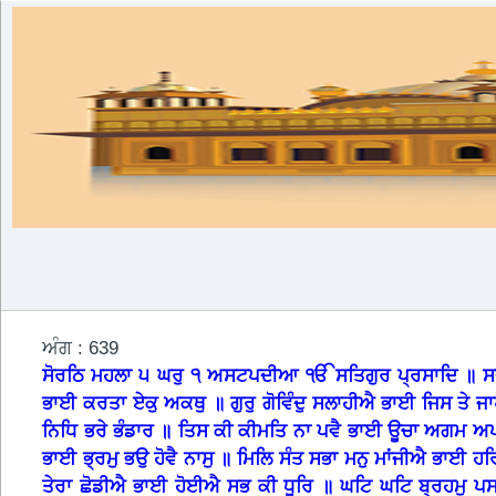
ਅੰਗ : 639
ਸੋਰਠਿ ਮਹਲਾ ੫ ਘਰੁ ੧ ਅਸਟਪਦੀਆ ੴ ਸਤਿਗੁਰ ਪ੍ਰਸਾਦਿ ॥ ਸਭ
ਭਾਈ ਕਰਤਾ ਏਕੁ ਅਕਥੁ ॥ ਗੁਰੁ ਗੋਵਿੰਦੁ ਸਲਾਹੀਐ ਭਾਈ ਜਿਸ ਤੇ ਜਾ
ਨਿਧਿ ਭਰੇ ਭੰਡਾਰ ॥ ਤਿਸ ਕੀ ਕੀਮਤਿ ਨਾ ਪਵੈ ਭਾਈ ਊਚਾ ਅਗਮ ਅ
ਭਾਈ ਭ੍ਰਮੁ ਭਉ ਹੋਵੈ ਨਾਸੁ ॥ ਮਿਲਿ ਸੰਤ ਸਭਾ ਮਨੁ ਮਾਂਜੀਐ ਭਾਈ 
ਤੇਰਾ ਛੋਡੀਐ ਭਾਈ ਹੋਈਐ ਸਭ ਕੀ ਧੂਰਿ ॥ ਘਟਿ ਘਟਿ ਬ੍ਰਹਮੁ ਪਸ