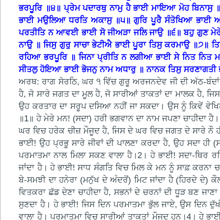
ਭਰਪੂਰਿ ॥੪॥ ਪ੍ਰੇਮ ਪਦਾਰਥੁ ਨਾਮੁ ਹੈ ਭਾਈ ਮਾਇਆ ਮੋਹ ਬਿਨਾਸੁ ॥
ਭਾਈ ਮਉਲਿਆ ਧਰਤਿ ਅਕਾਸੁ ॥੫॥ ਗੁਰਿ ਪੂਰੈ ਸੰਤੋਖਿਆ ਭਾਈ ਅਹ
ਪਰਤੀਤਿ ਨ ਆਵਈ ਭਾਈ ਸੋ ਜੀਅੜਾ ਜਲਿ ਜਾਉ ॥੬॥ ਬਹੁ ਗੁਣ ਮੇਰੇ ਸ
ਨਾਉ ॥ ਜਿਸੁ ਗੁਰੁ ਸਾਚਾ ਭੇਟੀਐ ਭਾਈ ਪੂਰਾ ਤਿਸੁ ਕਰਮਾਉ ॥੭॥ 
ਰਹਿਆ ਭਰਪੂਰਿ ॥ ਜਿਨਾ ਪ੍ਰੀਤਿ ਨ ਲਗੀਆ ਭਾਈ ਸੇ ਨਿਤ ਨਿਤ ਮਰ
ਸੀਤਲੁ ਹੋਇਆ ਭਾਈ ਭੋਜਨੁ ਨਾਮ ਅਧਾਰੁ ॥ ਨਾਨਕ ਤਿਸੁ ਸਰਣਾਗਤੀ
ਅਰਥ: ਰਾਗ ਸੋਰਠਿ, ਘਰ ੧ ਵਿੱਚ ਗੁਰੂ ਅਰਜਨਦੇਵ ਜੀ ਦੀ ਅੱਠ-ਬੰਦਾ
ਹੈ, ਜੋ ਸਾਰੇ ਜਗਤ ਦਾ ਮੂਲ ਹੈ, ਜੋ ਸਾਰੀਆਂ ਤਾਕਤਾਂ ਦਾ ਮਾਲਕ ਹੈ, ਜ
ਉਹ ਕਰਤਾਰ ਦਾ ਸਰੂਪ ਦਸਿਆ ਨਹੀਂ ਜਾ ਸਕਦਾ। ਉਸ ਨੂੰ ਕਿਵੇਂ ਵੇਖਿਆ 
॥1॥ ਹੇ ਮੇਰੇ ਮਨ! (ਸਦਾ) ਹਰੀ ਭਗਵਾਨ ਦਾ ਨਾਮ ਜਪਣਾ ਚਾਹੀਦਾ ਹੈ। 
ਘਰ ਵਿਚ ਹਰੇਕ ਚੀਜ਼ ਮੌਜੂਦ ਹੈ, ਜਿਸ ਦੇ ਘਰ ਵਿਚ ਜਗਤ ਦੇ ਸਾਰੇ ਨੌ ਹੀ
ਭਾਈ! ਉਹ ਪ੍ਰਭੂ ਸਾਰੇ ਜੀਵਾਂ ਦੀ ਪਾਲਣਾ ਕਰਦਾ ਹੈ, ਉਹ ਸਦਾ ਹੀ (ਸ
ਪਰਮਾਤਮਾ ਨਾਲ ਮਿਲਾ ਸਕਣ ਵਾਲਾ ਹੈ।2। ਹੇ ਭਾਈ! ਸਦਾ-ਥਿਰ ਰਹਿ
ਜਾਂਦਾ ਹੈ। ਹੇ ਭਾਈ! ਸਾਧ ਸੰਗਤਿ ਵਿਚ ਮਿਲ ਕੇ ਮਨ ਨੂੰ ਸਾਫ਼ ਕਰਨਾ
ਬੇ-ਸਮਝੀ ਦਾ ਹਨੇਰਾ (ਮਨੁੱਖ ਦੇ ਅੰਦਰੋਂ) ਮਿਟ ਜਾਂਦਾ ਹੈ (ਹਿਰਦੇ ਦੇ)
ਵਿਤਕਰਾ ਛੱਡ ਦੇਣਾ ਚਾਹੀਦਾ ਹੈ, ਸਭਨਾਂ ਦੇ ਚਰਨਾਂ ਦੀ ਧੂੜ ਬਣ ਜਾਣਾ 
ਸੁਣਦਾ ਹੈ। ਹੇ ਭਾਈ! ਜਿਸ ਦਿਨ ਪਰਮਾਤਮਾ ਭੁੱਲ ਜਾਏ, ਉਸ ਦਿਨ ਦੁ
ਵਾਲਾ ਹੈ। ਪਰਮਾਤਮਾ ਵਿਚ ਸਾਰੀਆਂ ਤਾਕਤਾਂ ਮੌਜੂਦ ਹਨ।4। ਹੇ ਭਾਈ! 