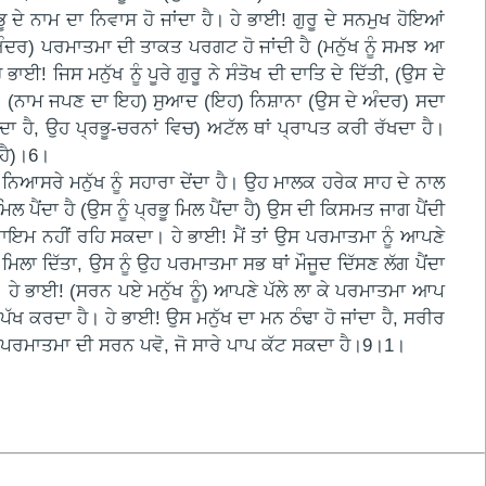
ਭੂ ਦੇ ਨਾਮ ਦਾ ਨਿਵਾਸ ਹੋ ਜਾਂਦਾ ਹੈ। ਹੇ ਭਾਈ! ਗੁਰੂ ਦੇ ਸਨਮੁਖ ਹੋਇਆਂ
ੇ ਅੰਦਰ) ਪਰਮਾਤਮਾ ਦੀ ਤਾਕਤ ਪਰਗਟ ਹੋ ਜਾਂਦੀ ਹੈ (ਮਨੁੱਖ ਨੂੰ ਸਮਝ ਆ
ਜਿਸ ਮਨੁੱਖ ਨੂੰ ਪੂਰੇ ਗੁਰੂ ਨੇ ਸੰਤੋਖ ਦੀ ਦਾਤਿ ਦੇ ਦਿੱਤੀ, (ਉਸ ਦੇ
ੈ। (ਨਾਮ ਜਪਣ ਦਾ ਇਹ) ਸੁਆਦ (ਇਹ) ਨਿਸ਼ਾਨਾ (ਉਸ ਦੇ ਅੰਦਰ) ਸਦਾ
 ਹੈ, ਉਹ ਪ੍ਰਭੂ-ਚਰਨਾਂ ਵਿਚ) ਅਟੱਲ ਥਾਂ ਪ੍ਰਾਪਤ ਕਰੀ ਰੱਖਦਾ ਹੈ।
 ਹੈ)।6।
ਹ ਨਿਆਸਰੇ ਮਨੁੱਖ ਨੂੰ ਸਹਾਰਾ ਦੇਂਦਾ ਹੈ। ਉਹ ਮਾਲਕ ਹਰੇਕ ਸਾਹ ਦੇ ਨਾਲ
ਲ ਪੈਂਦਾ ਹੈ (ਉਸ ਨੂੰ ਪ੍ਰਭੂ ਮਿਲ ਪੈਂਦਾ ਹੈ) ਉਸ ਦੀ ਕਿਸਮਤ ਜਾਗ ਪੈਂਦੀ
ਇਮ ਨਹੀਂ ਰਹਿ ਸਕਦਾ। ਹੇ ਭਾਈ! ਮੈਂ ਤਾਂ ਉਸ ਪਰਮਾਤਮਾ ਨੂੰ ਆਪਣੇ
ਚ ਮਿਲਾ ਦਿੱਤਾ, ਉਸ ਨੂੰ ਉਹ ਪਰਮਾਤਮਾ ਸਭ ਥਾਂ ਮੌਜੂਦ ਦਿੱਸਣ ਲੱਗ ਪੈਂਦਾ
8। ਹੇ ਭਾਈ! (ਸਰਨ ਪਏ ਮਨੁੱਖ ਨੂੰ) ਆਪਣੇ ਪੱਲੇ ਲਾ ਕੇ ਪਰਮਾਤਮਾ ਆਪ
 ਪੱਖ ਕਰਦਾ ਹੈ। ਹੇ ਭਾਈ! ਉਸ ਮਨੁੱਖ ਦਾ ਮਨ ਠੰਢਾ ਹੋ ਜਾਂਦਾ ਹੈ, ਸਰੀਰ
ਉਸ ਪਰਮਾਤਮਾ ਦੀ ਸਰਨ ਪਵੋ, ਜੋ ਸਾਰੇ ਪਾਪ ਕੱਟ ਸਕਦਾ ਹੈ।9।1।