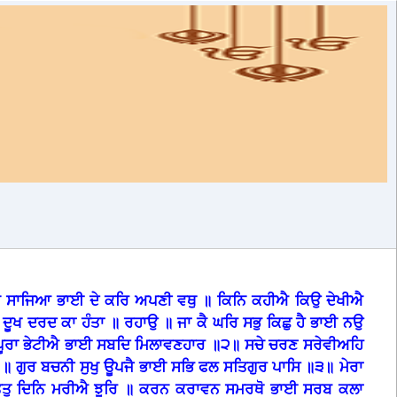
ਿ ਸਾਜਿਆ ਭਾਈ ਦੇ ਕਰਿ ਅਪਣੀ ਵਥੁ ॥ ਕਿਨਿ ਕਹੀਐ ਕਿਉ ਦੇਖੀਐ
 ਦੂਖ ਦਰਦ ਕਾ ਹੰਤਾ ॥ ਰਹਾਉ ॥ ਜਾ ਕੈ ਘਰਿ ਸਭੁ ਕਿਛੁ ਹੈ ਭਾਈ ਨਉ
 ਪੂਰਾ ਭੇਟੀਐ ਭਾਈ ਸਬਦਿ ਮਿਲਾਵਣਹਾਰ ॥੨॥ ਸਚੇ ਚਰਣ ਸਰੇਵੀਅਹਿ
ੁ ॥ ਗੁਰ ਬਚਨੀ ਸੁਖੁ ਊਪਜੈ ਭਾਈ ਸਭਿ ਫਲ ਸਤਿਗੁਰ ਪਾਸਿ ॥੩॥ ਮੇਰਾ
ਈ ਤਿਤੁ ਦਿਨਿ ਮਰੀਐ ਝੂਰਿ ॥ ਕਰਨ ਕਰਾਵਨ ਸਮਰਥੋ ਭਾਈ ਸਰਬ ਕਲਾ