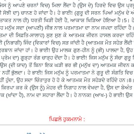
(ਜਿਸ ਨੂੰ ਆਪਣੇ ਚਰਨਾਂ ਵਿਚ) ਮਿਲਾ ਲੈਂਦਾ ਹੈ (ਉਸ ਦੇ) ਹਿਰਦੇ ਵਿਚ ਉਸ ਪ੍ਰ
ੀ ਸੋਝੀ ਦਾ) ਚਾਨਣ ਹੋ ਜਾਂਦਾ ਹੈ। ਹੇ ਭਾਈ! (ਗੁਰੂ ਦੀ ਸਰਨ ਪਿਆਂ ਮਨੁੱਖ ਦ
ਤਾਕਤ ਨਾਲ ਹੀ) ਧਰਤੀ ਖਿੜੀ ਹੋਈ ਹੈ, ਆਕਾਸ਼ ਖਿੜਿਆ ਹੋਇਆ ਹੈ।5। ਹੇ ਭਾਈ! 
 ਉਹ ਮਨੁੱਖ ਸਦਾ (ਆਪਣੀ) ਜੀਭ ਨਾਲ ਪਰਮਾਤਮਾ ਦਾ ਨਾਮ ਜਪਦਾ ਰਹਿੰਦਾ ਹ
ਤਮਾ ਦੀ ਸਿਫ਼ਤਿ-ਸਾਲਾਹ) ਸੁਣ ਸੁਣ ਕੇ ਆਤਮਕ ਜੀਵਨ ਹਾਸਲ ਕਰਦਾ ਰਹਿੰਦਾ
ਦੀ (ਨਿਭਾਗੀ) ਜਿੰਦ (ਵਿਕਾਰਾਂ ਵਿਚ) ਸੜ ਜਾਂਦੀ ਹੈ (ਆਤਮਕ ਮੌਤ ਸਹੇੜ ਲੈਂਦੀ
-ਕੁਰਬਾਨ ਜਾਂਦਾ ਹਾਂ। ਹੇ ਭਾਈ! ਉਹ ਮਾਲਕ ਗੁਣ-ਹੀਨ ਨੂੰ (ਭੀ) ਪਾਲਦਾ ਹੈ, ਉ
 ਦਾ) ਗੂੜ੍ਹਾ ਰੰਗ ਚਾੜ੍ਹ ਦੇਂਦਾ ਹੈ। ਹੇ ਭਾਈ! ਜਿਸ ਮਨੁੱਖ ਨੂੰ ਸੱਚਾ ਗੁਰੂ ਮਿ
 ਉਸ (ਦੀ ਯਾਦ) ਤੋਂ ਬਿਨਾ ਇਕ ਘੜੀ ਭਰ ਭੀ (ਮਨੁੱਖ ਦਾ) ਆਤਮਕ ਜੀਵਨ ਕਾ
ੀ ਨਹੀਂ ਭੁੱਲਦਾ। ਹੇ ਭਾਈ! ਜਿਸ ਮਨੁੱਖ ਨੂੰ ਪਰਮਾਤਮਾ ਨੇ ਗੁਰੂ ਦੀ ਸੰਗਤਿ ਵਿ
ੀਂ ਹੁੰਦਾ, ਉਹ ਸਦਾ ਚਿੰਤਾਤੁਰ ਹੋ ਹੋ ਕੇ ਆਤਮਕ ਮੌਤ ਸਹੇੜਦੇ ਰਹਿੰਦੇ ਹਨ।
ੇ) ਕਿਰਪਾ ਕਰ ਕੇ (ਉਸ ਨੂੰ) ਮੇਹਰ ਦੀ ਨਿਗਾਹ ਨਾਲ ਵੇਖਦਾ ਹੈ, ਉਸ ਦਾ ਬੇਅੰਤ
ਕ (ਖਾਂਦਾ ਹੈ), ਨਾਮ ਦਾ ਸਹਾਰਾ ਲੈਂਦਾ ਹੈ। ਹੇ ਨਾਨਕ! (ਆਖ-) ਹੇ ਭਾਈ! 
ਪਿਛਲੇ ਹੁਕਮਨਾਮੇ :