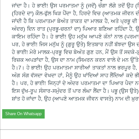
ਜਾਂਦਾ ਹੈ। ਹੇ ਭਾਈ! ਉਸ ਪਰਮਾਤਮਾ ਨੂੰ (ਜਦੋਂ) ਚੰਗਾ ਲੱਗੇ ਤਦੋਂ ਉਹ 
(ਹਿਰਦੇ ਦਾ) ਕੌਲ-ਫੁੱਲ ਖਿੜ ਪੈਂਦਾ ਹੈ, ਹਿਰਦੇ ਵਿਚ (ਆਤਮਕ ਜੀਵਨ ਦ
ਜਾਂਦੀ ਹੈ ਕਿ ਪਰਮਾਤਮਾ ਬੇਅੰਤ ਤਾਕਤ ਦਾ ਮਾਲਕ ਹੈ, ਅਤੇ ਪ੍ਰਭੂ ਦੀ 
ਅੰਦਰ) ਦਿਨ ਰਾਤ (ਪ੍ਰਭੂ-ਚਰਨਾਂ ਦਾ) ਪਿਆਰ ਬਣਿਆ ਰਹਿੰਦਾ ਹੈ,
ਕਾਇਮ ਰਹਿੰਦਾ ਹੈ। ਹੇ ਭਾਈ! ਉਹ ਮਨੁੱਖ ਆਪਣੇ ਕੰਨਾਂ ਨਾਲ (ਪਰਮਾ
ਪਰ, ਹੇ ਭਾਈ! ਜਿਸ ਮਨੁੱਖ ਨੂੰ (ਗੁਰੂ ਉਤੇ) ਇਤਬਾਰ ਨਹੀਂ ਬੱਝਦਾ ਉਸ 
ਹੇ ਭਾਈ! ਮੇਰੇ ਮਾਲਕ-ਪ੍ਰਭੂ ਵਿਚ ਬੇਅੰਤ ਗੁਣ ਹਨ, ਮੈਂ ਉਸ ਤੋਂ ਸਦਕੇ
ਰਿਜ਼ਕ ਅਪੜਾਂਦਾ ਹੈ, ਉਸ ਦਾ ਨਾਮ (ਸਿਮਰਨ ਕਰਨ ਵਾਲੇ ਦੇ ਮਨ ਉੱਤੇ ਪ੍ਰੇਮ
ਹੈ।7। ਹੇ ਭਾਈ! ਉਹ ਪਰਮਾਤਮਾ ਸਾਰੀਆਂ ਤਾਕਤਾਂ ਨਾਲ ਭਰਪੂਰ ਹੈ,
ਅੰਗ ਸੰਗ ਵੱਸਦਾ ਵੇਖਦਾ ਹਾਂ, ਮੈਨੂੰ ਉਹ ਖਾਂਦਿਆਂ ਸਾਹ ਲੈਂਦਿਆਂ ਕਦੇ ਭ
ਹੈ। ਪਰ, ਹੇ ਭਾਈ! ਜਿਨ੍ਹਾਂ ਦੇ ਅੰਦਰ ਪਰਮਾਤਮਾ ਦਾ ਪਿਆਰ ਪੈਦਾ ਨਹ
ਇਸ ਦੁੱਖ-ਰੂਪ ਸੰਸਾਰ-ਸਮੁੰਦਰ ਤੋਂ ਪਾਰ ਲੰਘਾ ਲੈਂਦਾ ਹੈ। ਪਭੂ (ਉਸ ਉਤ
ਸ਼ਾਂਤ ਹੋ ਜਾਂਦਾ ਹੈ, ਉਹ (ਆਪਣੇ ਆਤਮਕ ਜੀਵਨ ਵਾਸਤੇ) ਨਾਮ ਦੀ ਖ਼ੁਰਾ
Share On Whatsapp