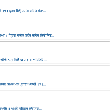
 ॥੧॥ ਪ੍ਰਭ ਸਿਉ ਲਾਗਿ ਰਹਿਓ ਮੇਰਾ...
ਆ ॥ ਧ੍ਰਿਗੁ ਸਰੀਰੁ ਕੁਟੰਬ ਸਹਿਤ ਸਿਉ ਜਿਤੁ...
ਰਜਾਲੀਐ ਨਾਮੁ ਮਿਲੈ ਆਧਾਰੁ ॥ ਅਹਿਨਿਸਿ...
॥ ਚਰਣ ਕਮਲ ਮਨ ਪ੍ਰਾਣ ਅਧਾਰੀ ॥੧॥...
ਦਿਖਾਇ ॥ ਅਪੁਨੇ ਸਤਿਗੁਰ ਕਉ ਸਦ...