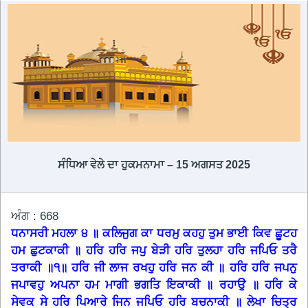
ਸੰਧਿਆ ਵੇਲੇ ਦਾ ਹੁਕਮਨਾਮਾ – 15 ਅਗਸਤ 2025
ਅੰਗ : 668
ਧਨਾਸਰੀ ਮਹਲਾ ੪ ॥ ਕਲਿਜੁਗ ਕਾ ਧਰਮੁ ਕਹਹੁ ਤੁਮ ਭਾਈ ਕਿਵ ਛੂਟਹ
ਹਮ ਛੁਟਕਾਕੀ ॥ ਹਰਿ ਹਰਿ ਜਪੁ ਬੇੜੀ ਹਰਿ ਤੁਲਹਾ ਹਰਿ ਜਪਿਓ ਤਰੈ
ਤਰਾਕੀ ॥੧॥ ਹਰਿ ਜੀ ਲਾਜ ਰਖਹੁ ਹਰਿ ਜਨ ਕੀ ॥ ਹਰਿ ਹਰਿ ਜਪਨੁ
ਜਪਾਵਹੁ ਅਪਨਾ ਹਮ ਮਾਗੀ ਭਗਤਿ ਇਕਾਕੀ ॥ ਰਹਾਉ ॥ ਹਰਿ ਕੇ
ਸੇਵਕ ਸੇ ਹਰਿ ਪਿਆਰੇ ਜਿਨ ਜਪਿਓ ਹਰਿ ਬਚਨਾਕੀ ॥ ਲੇਖਾ ਚਿਤ੍ਰ