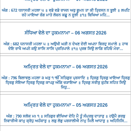
ਅੰਗ : 672 ਧਨਾਸਰੀ ਮਹਲਾ ੫ ॥ ਵਡੇ ਵਡੇ ਰਾਜਨ ਅਰੁ ਭੂਮਨ ਤਾ ਕੀ ਤ੍ਰਿਸਨ ਨ ਬੂਝੀ ॥ ਲਪਟਿ
ਰਹੇ ਮਾਇਆ ਰੰਗ ਮਾਤੇ ਲੋਚਨ ਕਛੂ ਨ ਸੂਝੀ ॥੧॥ ਬਿਖਿਆ ਮਹਿ...
ਸੰਧਿਆ ਵੇਲੇ ਦਾ ਹੁਕਮਨਾਮਾ – 06 ਅਗਸਤ 2026
ਅੰਗ : 682 ਧਨਾਸਰੀ ਮਹਲਾ ੫ ॥ ਅਉਖੀ ਘੜੀ ਨ ਦੇਖਣ ਦੇਈ ਅਪਨਾ ਬਿਰਦੁ ਸਮਾਲੇ ॥ ਹਾਥ
ਦੇਇ ਰਾਖੈ ਅਪਨੇ ਕਉ ਸਾਸਿ ਸਾਸਿ ਪ੍ਰਤਿਪਾਲੇ ॥੧॥ ਪ੍ਰਭ ਸਿਉ ਲਾਗਿ ਰਹਿਓ ਮੇਰਾ...
ਅਮ੍ਰਿਤ ਵੇਲੇ ਦਾ ਹੁਕਮਨਾਮਾ – 06 ਅਗਸਤ 2026
ਅੰਗ : 796 ਬਿਲਾਵਲੁ ਮਹਲਾ ੩ ਘਰੁ ੧ ੴ ਸਤਿਗੁਰ ਪ੍ਰਸਾਦਿ ॥ ਧ੍ਰਿਗੁ ਧ੍ਰਿਗੁ ਖਾਇਆ ਧ੍ਰਿਗੁ
ਧ੍ਰਿਗੁ ਸੋਇਆ ਧ੍ਰਿਗੁ ਧ੍ਰਿਗੁ ਕਾਪੜੁ ਅੰਗਿ ਚੜਾਇਆ ॥ ਧ੍ਰਿਗੁ ਸਰੀਰੁ ਕੁਟੰਬ ਸਹਿਤ ਸਿਉ
ਜਿਤੁ...
ਅਮ੍ਰਿਤ ਵੇਲੇ ਦਾ ਹੁਕਮਨਾਮਾ – 05 ਅਗਸਤ 2026
ਅੰਗ : 790 ਸਲੋਕ ਮਃ ੧ ॥ ਸਤਿਗੁਰ ਭੀਖਿਆ ਦੇਹਿ ਮੈ ਤੂੰ ਸੰਮ੍ਰਥੁ ਦਾਤਾਰੁ ॥ ਹਉਮੈ ਗਰਬੁ
ਨਿਵਾਰੀਐ ਕਾਮੁ ਕ੍ਰੋਧੁ ਅਹੰਕਾਰੁ ॥ ਲਬੁ ਲੋਭੁ ਪਰਜਾਲੀਐ ਨਾਮੁ ਮਿਲੈ ਆਧਾਰੁ ॥ ਅਹਿਨਿਸਿ...