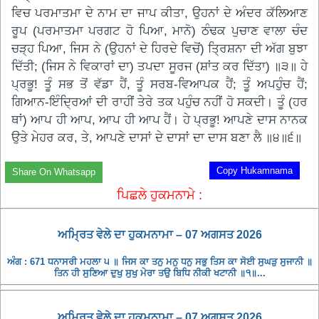
ਵਿਚ ਪਰਮਾਤਮਾ ਦੇ ਨਾਮ ਦਾ ਜਾਪ ਕੀਤਾ, ਉਹਨਾਂ ਦੇ ਅੰਦਰ ਕੱਲਿਆਣ
ਰੂਪ (ਪਰਮਾਤਮਾ ਪਰਗਟ ਹੋ ਪਿਆ, ਮਾਨੋ) ਠੰਢਕ ਪੁਚਾਣ ਵਾਲਾ ਚੰਦ
ਚੜ੍ਹ ਪਿਆ, ਜਿਸ ਨੇ (ਉਹਨਾਂ ਦੇ ਹਿਰਦੇ ਵਿਚੋਂ) ਤ੍ਰਿਸ਼ਨਾ ਦੀ ਅੱਗ ਬੁਝਾ
ਦਿੱਤੀ; (ਜਿਸ ਨੇ ਵਿਕਾਰਾਂ ਦਾ) ਤਪਦਾ ਸੂਰਜ (ਸ਼ਾਂਤ ਕਰ ਦਿੱਤਾ) ॥੩॥ ਹੇ
ਪ੍ਰਭੂ! ਤੂੰ ਸਭ ਤੋਂ ਵੱਡਾ ਹੈਂ, ਤੂੰ ਸਰਬ-ਵਿਆਪਕ ਹੈਂ; ਤੂੰ ਅਪਹੁੰਚ ਹੈਂ;
ਗਿਆਨ-ਇੰਦ੍ਰਿਆਂ ਦੀ ਰਾਹੀਂ ਤੇਰੇ ਤਕ ਪਹੁੰਚ ਨਹੀਂ ਹੋ ਸਕਦੀ। ਤੂੰ (ਹਰ
ਥਾਂ) ਆਪ ਹੀ ਆਪ, ਆਪ ਹੀ ਆਪ ਹੈਂ। ਹੇ ਪ੍ਰਭੂ! ਆਪਣੇ ਦਾਸ ਨਾਨਕ
ਉਤੇ ਮੇਹਰ ਕਰ, ਤੇ, ਆਪਣੇ ਦਾਸਾਂ ਦੇ ਦਾਸਾਂ ਦਾ ਦਾਸ ਬਣਾ ਲੈ ॥੪॥੬॥
Copy Hukamnama
Share On Whatsapp
ਪਿਛਲੇ ਹੁਕਮਨਾਮੇ :
ਅਮ੍ਰਿਤ ਵੇਲੇ ਦਾ ਹੁਕਮਨਾਮਾ – 07 ਅਗਸਤ 2026
ਅੰਗ : 671 ਧਨਾਸਰੀ ਮਹਲਾ ੫ ॥ ਜਿਸ ਕਾ ਤਨੁ ਮਨੁ ਧਨੁ ਸਭੁ ਤਿਸ ਕਾ ਸੋਈ ਸੁਘੜੁ ਸੁਜਾਨੀ ॥
ਤਿਨ ਹੀ ਸੁਣਿਆ ਦੁਖੁ ਸੁਖੁ ਮੇਰਾ ਤਉ ਬਿਧਿ ਨੀਕੀ ਖਟਾਨੀ ॥੧॥...
ਅਮ੍ਰਿਤ ਵੇਲੇ ਦਾ ਹੁਕਮਨਾਮਾ – 07 ਅਗਸਤ 2026