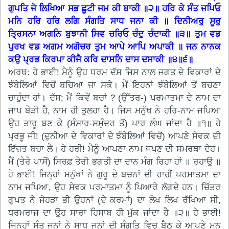
ਗੁਪਤਿ ਜੋ ਲਿਖਿਆ ਸਭ ਛੂਟੀ ਜਮ ਕੀ ਬਾਕੀ ॥੨॥ ਹਰਿ ਕੇ ਸੰਤ ਜਪਿਓ
ਮਨਿ ਹਰਿ ਹਰਿ ਲਗਿ ਸੰਗਤਿ ਸਾਧ ਜਨਾ ਕੀ ॥ ਦਿਨੀਅਰੁ ਸੂਰੁ
ਤ੍ਰਿਸਨਾ ਅਗਨਿ ਬੁਝਾਨੀ ਸਿਵ ਚਰਿਓ ਚੰਦੁ ਚੰਦਾਕੀ ॥੩॥ ਤੁਮ ਵਡ
ਪੁਰਖ ਵਡ ਅਗਮ ਅਗੋਚਰ ਤੁਮ ਆਪੇ ਆਪਿ ਅਪਾਕੀ ॥ ਜਨ ਨਾਨਕ
ਕਉ ਪ੍ਰਭ ਕਿਰਪਾ ਕੀਜੈ ਕਰਿ ਦਾਸਨਿ ਦਾਸ ਦਸਾਕੀ ॥੪॥੬॥
ਅਰਥ: ਹੇ ਭਾਈ! ਮੈਨੂੰ ਉਹ ਧਰਮ ਦੱਸ ਜਿਸ ਨਾਲ ਜਗਤ ਦੇ ਵਿਕਾਰਾਂ ਦੇ
ਝੰਬੇਲਿਆਂ ਵਿਚੋਂ ਬਚਿਆ ਜਾ ਸਕੇ। ਮੈਂ ਇਹਨਾਂ ਝੰਬੇਲਿਆਂ ਤੋਂ ਬਚਣਾ
ਚਾਹੁੰਦਾ ਹਾਂ। ਦੱਸ; ਮੈਂ ਕਿਵੇਂ ਬਚਾਂ ? (ਉੱਤਰ-) ਪਰਮਾਤਮਾ ਦੇ ਨਾਮ ਦਾ
ਜਾਪ ਬੇੜੀ ਹੈ, ਨਾਮ ਹੀ ਤੁਲਹਾ ਹੈ। ਜਿਸ ਮਨੁੱਖ ਨੇ ਹਰਿ-ਨਾਮ ਜਪਿਆ
ਉਹ ਤਾਰੂ ਬਣ ਕੇ (ਸੰਸਾਰ-ਸਮੁੰਦਰ ਤੋਂ) ਪਾਰ ਲੰਘ ਜਾਂਦਾ ਹੈ ॥੧॥ ਹੇ
ਪ੍ਰਭੂ ਜੀ! (ਦੁਨੀਆ ਦੇ ਵਿਕਾਰਾਂ ਦੇ ਝੰਬੇਲਿਆਂ ਵਿਚੋਂ) ਆਪਣੇ ਸੇਵਕ ਦੀ
ਇੱਜ਼ਤ ਬਚਾ ਲੈ। ਹੇ ਹਰੀ! ਮੈਨੂੰ ਆਪਣਾ ਨਾਮ ਜਪਣ ਦੀ ਸਮਰਥਾ ਦੇਹ।
ਮੈਂ (ਤੇਰੇ ਪਾਸੋਂ) ਸਿਰਫ਼ ਤੇਰੀ ਭਗਤੀ ਦਾ ਦਾਨ ਮੰਗ ਰਿਹਾ ਹਾਂ ॥ ਰਹਾਉ ॥
ਹੇ ਭਾਈ! ਜਿਨ੍ਹਾਂ ਮਨੁੱਖਾਂ ਨੇ ਗੁਰੂ ਦੇ ਬਚਨਾਂ ਦੀ ਰਾਹੀਂ ਪਰਮਾਤਮਾ ਦਾ
ਨਾਮ ਜਪਿਆ, ਉਹ ਸੇਵਕ ਪਰਮਾਤਮਾ ਨੂੰ ਪਿਆਰੇ ਲੱਗਦੇ ਹਨ। ਚਿੱਤਰ
ਗੁਪਤ ਨੇ ਜੇਹੜਾ ਭੀ ਉਹਨਾਂ (ਦੇ ਕਰਮਾਂ) ਦਾ ਲੇਖ ਲਿਖ ਰੱਖਿਆ ਸੀ,
ਧਰਮਰਾਜ ਦਾ ਉਹ ਸਾਰਾ ਹਿਸਾਬ ਹੀ ਮੁੱਕ ਜਾਂਦਾ ਹੈ ॥੨॥ ਹੇ ਭਾਈ!
ਜਿਨ੍ਹਾਂ ਸੰਤ ਜਨਾਂ ਨੇ ਸਾਧ ਜਨਾਂ ਦੀ ਸੰਗਤਿ ਵਿਚ ਬੈਠ ਕੇ ਆਪਣੇ ਮਨ