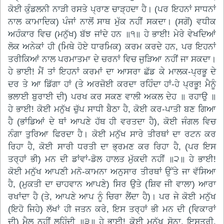
ਕੋਈ ਕੁੰਡਲਨੀ ਨਾੜੀ ਰਸਤੇ ਪ੍ਰਾਣ ਚਾੜ੍ਹਦਾ ਹੈ। (ਪਰ ਇਹਨਾਂ ਸਾਧਨਾਂ
ਨਾਲ ਕਾਮਾਦਿਕ) ਪੰਜਾਂ ਨਾਲੋਂ ਸਾਥ ਮੁੱਕ ਨਹੀਂ ਸਕਦਾ। (ਸਗੋਂ) ਵਧੀਕ
ਅਹੰਕਾਰ ਵਿਚ (ਮਨੁੱਖ) ਬੱਝ ਜਾਂਦੇ ਹਨ ॥੧॥ ਹੇ ਭਾਈ! ਮੇਰੇ ਵੇਖਦਿਆਂ
ਲੋਕ ਅਨੇਕਾਂ ਹੀ (ਮਿਥੇ ਹੋਏ ਧਾਰਮਿਕ) ਕਰਮ ਕਰਦੇ ਹਨ, ਪਰ ਇਹਨਾਂ
ਤਰੀਕਿਆਂ ਨਾਲ ਪਰਮਾਤਮਾ ਦੇ ਚਰਨਾਂ ਵਿਚ ਜੁੜਿਆ ਨਹੀਂ ਜਾ ਸਕਦਾ।
ਹੇ ਭਾਈ! ਮੈਂ ਤਾਂ ਇਹਨਾਂ ਕਰਮਾਂ ਦਾ ਆਸਰਾ ਛੱਡ ਕੇ ਮਾਲਕ-ਪ੍ਰਭੂ ਦੇ
ਦਰ ਤੇ ਆ ਡਿੱਗਾ ਹਾਂ (ਤੇ ਅਰਜ਼ੋਈ ਕਰਦਾ ਰਹਿੰਦਾ ਹਾਂ-ਹੇ ਪ੍ਰਭੂ! ਮੈਨੂੰ
ਭਲਾਈ ਬੁਰਾਈ ਦੀ) ਪਰਖ ਕਰ ਸਕਣ ਵਾਲੀ ਅਕਲ ਦੇਹ ॥ ਰਹਾਉ ॥
ਹੇ ਭਾਈ! ਕੋਈ ਮਨੁੱਖ ਚੁੱਪ ਸਾਧੀ ਬੈਠਾ ਹੈ, ਕੋਈ ਕਰ-ਪਾਤੀ ਬਣ ਗਿਆ
ਹੈ (ਭਾਂਡਿਆਂ ਦੇ ਥਾਂ ਆਪਣੇ ਹੱਥ ਹੀ ਵਰਤਦਾ ਹੈ), ਕੋਈ ਜੰਗਲ ਵਿਚ
ਨੰਗਾ ਤੁਰਿਆ ਫਿਰਦਾ ਹੈ। ਕੋਈ ਮਨੁੱਖ ਸਾਰੇ ਤੀਰਥਾਂ ਦਾ ਰਟਨ ਕਰ
ਰਿਹਾ ਹੈ, ਕੋਈ ਸਾਰੀ ਧਰਤੀ ਦਾ ਭ੍ਰਮਣ ਕਰ ਰਿਹਾ ਹੈ, (ਪਰ ਇਸ
ਤਰ੍ਹਾਂ ਭੀ) ਮਨ ਦੀ ਡਾਂਵਾਂ-ਡੋਲ ਹਾਲਤ ਮੁੱਕਦੀ ਨਹੀਂ ॥੨॥ ਹੇ ਭਾਈ!
ਕੋਈ ਮਨੁੱਖ ਆਪਣੀ ਮਨੋ-ਕਾਮਨਾ ਅਨੁਸਾਰ ਤੀਰਥਾਂ ਉੱਤੇ ਜਾ ਵੱਸਿਆ
ਹੈ, (ਮੁਕਤੀ ਦਾ ਚਾਹਵਾਨ ਆਪਣੇ) ਸਿਰ ਉਤੇ (ਸ਼ਿਵ ਜੀ ਵਾਲਾ) ਆਰਾ
ਰਖਾਂਦਾ ਹੈ (ਤੇ, ਆਪਣੇ ਆਪ ਨੂੰ ਚਿਰਾ ਲੈਂਦਾ ਹੈ)। ਪਰ ਜੇ ਕੋਈ ਮਨੁੱਖ
(ਇਹੋ ਜਿਹੇ) ਲੱਖਾਂ ਹੀ ਜਤਨ ਕਰੇ, ਇਸ ਤਰ੍ਹਾਂ ਭੀ ਮਨ ਦੀ (ਵਿਕਾਰਾਂ
ਦੀ) ਮੈਲ ਨਹੀਂ ਲਹਿੰਦੀ ॥੩॥ ਹੇ ਭਾਈ! ਕੋਈ ਮਨੁੱਖ ਸੋਨਾ, ਇਸਤ੍ਰੀ,