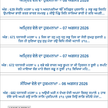
ਅਮ੍ਰਿਤ ਵੇਲੇ ਦਾ ਹੁਕਮਨਾਮਾ – 08 ਅਗਸਤ 2026
ਅੰਗ : 639 ਸੋਰਠਿ ਮਹਲਾ ੫ ਘਰੁ ੧ ਅਸਟਪਦੀਆ ੴ ਸਤਿਗੁਰ ਪ੍ਰਸਾਦਿ ॥ ਸਭੁ ਜਗੁ ਜਿਨਹਿ
ਉਪਾਇਆ ਭਾਈ ਕਰਣ ਕਾਰਣ ਸਮਰਥੁ ॥ ਜੀਉ ਪਿੰਡੁ ਜਿਨਿ ਸਾਜਿਆ ਭਾਈ ਦੇ ਕਰਿ ਅਪਣੀ...
ਅਮ੍ਰਿਤ ਵੇਲੇ ਦਾ ਹੁਕਮਨਾਮਾ – 07 ਅਗਸਤ 2026
ਅੰਗ : 671 ਧਨਾਸਰੀ ਮਹਲਾ ੫ ॥ ਜਿਸ ਕਾ ਤਨੁ ਮਨੁ ਧਨੁ ਸਭੁ ਤਿਸ ਕਾ ਸੋਈ ਸੁਘੜੁ ਸੁਜਾਨੀ ॥
ਤਿਨ ਹੀ ਸੁਣਿਆ ਦੁਖੁ ਸੁਖੁ ਮੇਰਾ ਤਉ ਬਿਧਿ ਨੀਕੀ ਖਟਾਨੀ ॥੧॥...
ਅਮ੍ਰਿਤ ਵੇਲੇ ਦਾ ਹੁਕਮਨਾਮਾ – 07 ਅਗਸਤ 2026
ਅੰਗ : 672 ਧਨਾਸਰੀ ਮਹਲਾ ੫ ॥ ਵਡੇ ਵਡੇ ਰਾਜਨ ਅਰੁ ਭੂਮਨ ਤਾ ਕੀ ਤ੍ਰਿਸਨ ਨ ਬੂਝੀ ॥ ਲਪਟਿ
ਰਹੇ ਮਾਇਆ ਰੰਗ ਮਾਤੇ ਲੋਚਨ ਕਛੂ ਨ ਸੂਝੀ ॥੧॥ ਬਿਖਿਆ ਮਹਿ...
ਸੰਧਿਆ ਵੇਲੇ ਦਾ ਹੁਕਮਨਾਮਾ – 06 ਅਗਸਤ 2026
ਅੰਗ : 682 ਧਨਾਸਰੀ ਮਹਲਾ ੫ ॥ ਅਉਖੀ ਘੜੀ ਨ ਦੇਖਣ ਦੇਈ ਅਪਨਾ ਬਿਰਦੁ ਸਮਾਲੇ ॥ ਹਾਥ
ਦੇਇ ਰਾਖੈ ਅਪਨੇ ਕਉ ਸਾਸਿ ਸਾਸਿ ਪ੍ਰਤਿਪਾਲੇ ॥੧॥ ਪ੍ਰਭ ਸਿਉ ਲਾਗਿ ਰਹਿਓ ਮੇਰਾ...