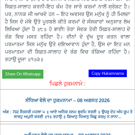
ਸਿਫ਼ਤ-ਸਾਲਾਹ ਕਰਨੀ-ਇਹ ਕੰਮ ਹੋਰ ਸਾਰੇ ਕਰਮਾਂ ਨਾਲੋਂ ਸ੍ਰੇਸ਼ਟ ਹੈ।
ਪਰ, ਨਾਨਕ ਜੀ ਆਖਦੇ ਹਨ – ਇਹ ਅਵਸਰ ਉਸ ਮਨੁੱਖ ਨੂੰ ਹੀ ਮਿਲਦਾ
ਹੈ ਜਿਸ ਦੇ ਮੱਥੇ ਉਤੇ ਪੂਰਬਲੇ ਕੀਤੇ ਕਰਮਾਂ ਦੇ ਸੰਸਕਾਰਾਂ ਅਨੁਸਾਰ ਲੇਖ
ਲਿਖਿਆ ਹੁੰਦਾ ਹੈ ॥੮॥ ਹੇ ਭਾਈ! ਤੇਰਾ ਸੇਵਕ ਤੇਰੀ ਸਿਫ਼ਤ-ਸਾਲਾਹ ਦੇ
ਰੰਗ ਵਿਚ ਮਸਤ ਰਹਿੰਦਾ ਹੈ। ਦੀਨਾਂ ਦੇ ਦੁੱਖ ਦੂਰ ਕਰਨ ਵਾਲਾ
ਪਰਮਾਤਮਾ ਜਿਸ ਮਨੁੱਖ ਉਤੇ ਦਇਆਵਾਨ ਹੁੰਦਾ ਹੈ, ਉਸ ਦਾ ਇਹ ਮਨ
ਪਰਮਾਤਮਾ ਦੀ ਸਿਫ਼ਤ-ਸਾਲਾਹ ਦੇ ਰੰਗ ਵਿਚ ਰੰਗਿਆ ਰਹਿੰਦਾ ਹੈ।
ਰਹਾਉ ਦੂਜਾ ॥੧॥੩॥
Copy Hukamnama
Share On Whatsapp
ਪਿਛਲੇ ਹੁਕਮਨਾਮੇ :
ਸੰਧਿਆ ਵੇਲੇ ਦਾ ਹੁਕਮਨਾਮਾ – 08 ਅਗਸਤ 2026
ਅੰਗ : 702 ਜੈਤਸਰੀ ਮਹਲਾ ੫ ॥ ਆਏ ਅਨਿਕ ਜਨਮ ਭ੍ਰਮਿ ਸਰਣੀ ॥ ਉਧਰੁ ਦੇਹ ਅੰਧ ਕੂਪ ਤੇ
ਲਾਵਹੁ ਅਪੁਨੀ ਚਰਣੀ ॥੧॥ ਰਹਾਉ ॥ ਗਿਆਨੁ ਧਿਆਨੁ ਕਿਛੁ ਕਰਮੁ ਨ ਜਾਨਾ...