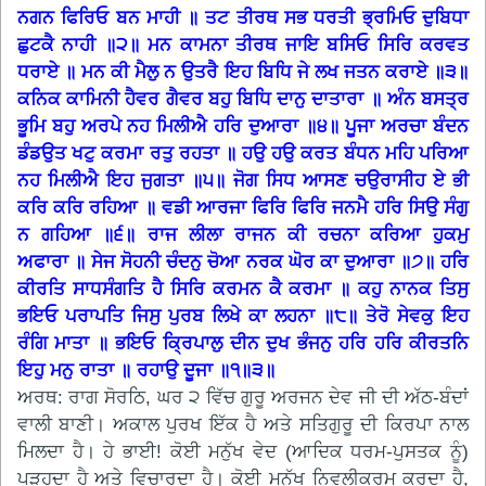
ਨਗਨ ਫਿਰਿਓ ਬਨ ਮਾਹੀ ॥ ਤਟ ਤੀਰਥ ਸਭ ਧਰਤੀ ਭ੍ਰਮਿਓ ਦੁਬਿਧਾ
ਛੁਟਕੈ ਨਾਹੀ ॥੨॥ ਮਨ ਕਾਮਨਾ ਤੀਰਥ ਜਾਇ ਬਸਿਓ ਸਿਰਿ ਕਰਵਤ
ਧਰਾਏ ॥ ਮਨ ਕੀ ਮੈਲੁ ਨ ਉਤਰੈ ਇਹ ਬਿਧਿ ਜੇ ਲਖ ਜਤਨ ਕਰਾਏ ॥੩॥
ਕਨਿਕ ਕਾਮਿਨੀ ਹੈਵਰ ਗੈਵਰ ਬਹੁ ਬਿਧਿ ਦਾਨੁ ਦਾਤਾਰਾ ॥ ਅੰਨ ਬਸਤ੍ਰ
ਭੂਮਿ ਬਹੁ ਅਰਪੇ ਨਹ ਮਿਲੀਐ ਹਰਿ ਦੁਆਰਾ ॥੪॥ ਪੂਜਾ ਅਰਚਾ ਬੰਦਨ
ਡੰਡਉਤ ਖਟੁ ਕਰਮਾ ਰਤੁ ਰਹਤਾ ॥ ਹਉ ਹਉ ਕਰਤ ਬੰਧਨ ਮਹਿ ਪਰਿਆ
ਨਹ ਮਿਲੀਐ ਇਹ ਜੁਗਤਾ ॥੫॥ ਜੋਗ ਸਿਧ ਆਸਣ ਚਉਰਾਸੀਹ ਏ ਭੀ
ਕਰਿ ਕਰਿ ਰਹਿਆ ॥ ਵਡੀ ਆਰਜਾ ਫਿਰਿ ਫਿਰਿ ਜਨਮੈ ਹਰਿ ਸਿਉ ਸੰਗੁ
ਨ ਗਹਿਆ ॥੬॥ ਰਾਜ ਲੀਲਾ ਰਾਜਨ ਕੀ ਰਚਨਾ ਕਰਿਆ ਹੁਕਮੁ
ਅਫਾਰਾ ॥ ਸੇਜ ਸੋਹਨੀ ਚੰਦਨੁ ਚੋਆ ਨਰਕ ਘੋਰ ਕਾ ਦੁਆਰਾ ॥੭॥ ਹਰਿ
ਕੀਰਤਿ ਸਾਧਸੰਗਤਿ ਹੈ ਸਿਰਿ ਕਰਮਨ ਕੈ ਕਰਮਾ ॥ ਕਹੁ ਨਾਨਕ ਤਿਸੁ
ਭਇਓ ਪਰਾਪਤਿ ਜਿਸੁ ਪੁਰਬ ਲਿਖੇ ਕਾ ਲਹਨਾ ॥੮॥ ਤੇਰੋ ਸੇਵਕੁ ਇਹ
ਰੰਗਿ ਮਾਤਾ ॥ ਭਇਓ ਕ੍ਰਿਪਾਲੁ ਦੀਨ ਦੁਖ ਭੰਜਨੁ ਹਰਿ ਹਰਿ ਕੀਰਤਨਿ
ਇਹੁ ਮਨੁ ਰਾਤਾ ॥ ਰਹਾਉ ਦੂਜਾ ॥੧॥੩॥
ਅਰਥ: ਰਾਗ ਸੋਰਠਿ, ਘਰ ੨ ਵਿੱਚ ਗੁਰੂ ਅਰਜਨ ਦੇਵ ਜੀ ਦੀ ਅੱਠ-ਬੰਦਾਂ
ਵਾਲੀ ਬਾਣੀ। ਅਕਾਲ ਪੁਰਖ ਇੱਕ ਹੈ ਅਤੇ ਸਤਿਗੁਰੂ ਦੀ ਕਿਰਪਾ ਨਾਲ
ਮਿਲਦਾ ਹੈ। ਹੇ ਭਾਈ! ਕੋਈ ਮਨੁੱਖ ਵੇਦ (ਆਦਿਕ ਧਰਮ-ਪੁਸਤਕ ਨੂੰ)
ਪੜ੍ਹਦਾ ਹੈ ਅਤੇ ਵਿਚਾਰਦਾ ਹੈ। ਕੋਈ ਮਨੁੱਖ ਨਿਵਲੀਕਰਮ ਕਰਦਾ ਹੈ,