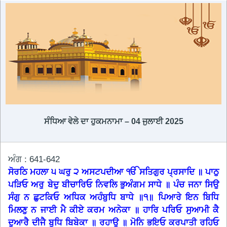
ਸੰਧਿਆ ਵੇਲੇ ਦਾ ਹੁਕਮਨਾਮਾ – 04 ਜੁਲਾਈ 2025
ਅੰਗ : 641-642
ਸੋਰਠਿ ਮਹਲਾ ੫ ਘਰੁ ੨ ਅਸਟਪਦੀਆ ੴ ਸਤਿਗੁਰ ਪ੍ਰਸਾਦਿ ॥ ਪਾਠੁ
ਪੜਿਓ ਅਰੁ ਬੇਦੁ ਬੀਚਾਰਿਓ ਨਿਵਲਿ ਭੁਅੰਗਮ ਸਾਧੇ ॥ ਪੰਚ ਜਨਾ ਸਿਉ
ਸੰਗੁ ਨ ਛੁਟਕਿਓ ਅਧਿਕ ਅਹੰਬੁਧਿ ਬਾਧੇ ॥੧॥ ਪਿਆਰੇ ਇਨ ਬਿਧਿ
ਮਿਲਣੁ ਨ ਜਾਈ ਮੈ ਕੀਏ ਕਰਮ ਅਨੇਕਾ ॥ ਹਾਰਿ ਪਰਿਓ ਸੁਆਮੀ ਕੈ
ਦੁਆਰੈ ਦੀਜੈ ਬੁਧਿ ਬਿਬੇਕਾ ॥ ਰਹਾਉ ॥ ਮੋਨਿ ਭਇਓ ਕਰਪਾਤੀ ਰਹਿਓ