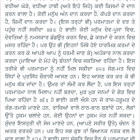
ਵਧੀਆ ਘੋੜੇ, ਵਧੀਆ ਹਾਥੀ (ਅਤੇ ਇਹੋ ਜਿਹੇ) ਕਈ ਕਿਸਮਾਂ ਦੇ ਦਾਨ
ਕਰਨ ਵਾਲਾ ਹੈ। ਕੋਈ ਮਨੁੱਖ ਅੰਨ ਦਾਨ ਕਰਦਾ ਹੈ, ਕੱਪੜੇ ਦਾਨ ਕਰਦਾ
ਹੈ, ਜ਼ਿਮੀਂ ਦਾਨ ਕਰਦਾ ਹੈ। (ਇਸ ਤਰ੍ਹਾਂ ਭੀ) ਪਰਮਾਤਮਾ ਦੇ ਦਰ ਤੇ
ਪਹੁੰਚ ਨਹੀਂ ਸਕੀਦਾ ॥੪॥ ਹੇ ਭਾਈ! ਕੋਈ ਮਨੁੱਖ ਦੇਵ-ਪੂਜਾ ਵਿਚ,
ਦੇਵਤਿਆਂ ਨੂੰ ਨਮਸਕਾਰ ਡੰਡਉਤ ਕਰਨ ਵਿਚ, ਛੇ ਕਰਮਾਂ ਦੇ ਕਰਨ ਵਿਚ
ਮਸਤ ਰਹਿੰਦਾ ਹੈ। ਪਰ ਉਹ ਭੀ (ਇਹਨਾਂ ਮਿੱਥੇ ਹੋਏ ਧਾਰਮਿਕ ਕਰਮਾਂ ਦੇ
ਕਰਨ ਕਰ ਕੇ ਆਪਣੇ ਆਪ ਨੂੰ ਧਰਮੀ ਜਾਣ ਕੇ) ਅਹੰਕਾਰ ਨਾਲ ਕਰਦਾ
ਕਰਦਾ (ਮਾਇਆ ਦੇ ਮੋਹ ਦੇ) ਬੰਧਨਾਂ ਵਿਚ ਜਕੜਿਆ ਰਹਿੰਦਾ ਹੈ। ਇਸ
ਤਰੀਕੇ ਭੀ ਪਰਮਾਤਮਾ ਨੂੰ ਨਹੀਂ ਮਿਲ ਸਕੀਦਾ ॥੫॥ ਜੋਗ-ਮਤ ਵਿਚ
ਸਿੱਧਾਂ ਦੇ ਪ੍ਰਸਿੱਧ ਚੌਰਾਸੀ ਆਸਣ ਹਨ। ਇਹ ਆਸਣ ਕਰ ਕਰ ਕੇ ਭੀ
ਮਨੁੱਖ ਥੱਕ ਜਾਂਦਾ ਹੈ। ਉਮਰ ਤਾਂ ਲੰਮੀ ਕਰ ਲੈਂਦਾ ਹੈ, ਪਰ ਇਸ ਤਰ੍ਹਾਂ
ਪਰਮਾਤਮਾ ਨਾਲ ਮਿਲਾਪ ਨਹੀਂ ਬਣਦਾ, ਮੁੜ ਮੁੜ ਜਨਮਾਂ ਦੇ ਗੇੜ ਵਿਚ
ਪਿਆ ਰਹਿੰਦਾ ਹੈ ॥੬॥ ਹੇ ਭਾਈ! ਕਈ ਐਸੇ ਹਨ ਜੋ ਰਾਜ-ਹਕੂਮਤ ਦੇ
ਰੰਗ-ਤਮਾਸ਼ੇ ਮਾਣਦੇ ਹਨ, ਰਾਜਿਆਂ ਵਾਲੇ ਠਾਠ-ਬਾਠ ਬਣਾਂਦੇ ਹਨ, ਲੋਕਾਂ
ਉੱਤੇ ਹੁਕਮ ਚਲਾਂਦੇ ਹਨ, ਕੋਈ ਉਹਨਾਂ ਦਾ ਹੁਕਮ ਮੋੜ ਨਹੀਂ ਸਕਦਾ।
ਸੁੰਦਰ ਇਸਤ੍ਰੀ ਦੀ ਸੇਜ ਮਾਣਦੇ ਹਨ, (ਆਪਣੇ ਸਰੀਰ ਉਤੇ) ਚੰਦਨ ਤੇ
ਅਤਰ ਵਰਤਦੇ ਹਨ। ਪਰ ਇਹ ਸਭ ਕੁਝ ਤਾਂ ਭਿਆਨਕ ਨਰਕ ਵਲ ਲੈ
ਜਾਣ ਵਾਲਾ ਹੈ ॥੭॥ ਹੇ ਭਾਈ! ਸਾਧ ਸੰਗਤਿ ਵਿਚ ਬੈਠ ਕੇ ਪਰਮਾਤਮਾ ਦੀ