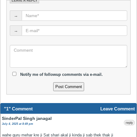
LEAVE A REPLY
→
→
Notify me of followup comments via e-mail.
"1" Comment
Leave Comment
SinderPal Singh janagal
reply
July 4, 2025 at 8:49 pm
wahe guru mehar kre ji Sat shari akal ji kinda ji sab thek thak ji