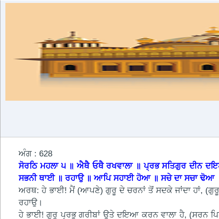
ਅੰਗ : 628
ਸੋਰਠਿ ਮਹਲਾ ੫ ॥ ਐਥੈ ਓਥੈ ਰਖਵਾਲਾ ॥ ਪ੍ਰਭ ਸਤਿਗੁਰ ਦੀਨ ਦਇਆ
ਸਭਨੀ ਥਾਈ ॥ ਰਹਾਉ ॥ ਆਪਿ ਸਹਾਈ ਹੋਆ ॥ ਸਚੇ ਦਾ ਸਚਾ ਢੋ
ਅਰਥ: ਹੇ ਭਾਈ! ਮੈਂ (ਆਪਣੇ) ਗੁਰੂ ਦੇ ਚਰਨਾਂ ਤੋਂ ਸਦਕੇ ਜਾਂਦਾ ਹਾਂ, 
ਰਹਾਉ।
ਹੇ ਭਾਈ! ਗੁਰੂ ਪ੍ਰਭੂ ਗਰੀਬਾਂ ਉਤੇ ਦਇਆ ਕਰਨ ਵਾਲਾ ਹੈ, (ਸਰਨ ਪ