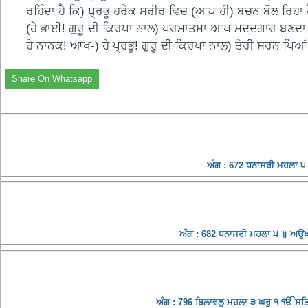
ਰਹਿੰਦਾ ਹੈ ਕਿ) ਪ੍ਰਭੂ ਹਰੇਕ ਸਰੀਰ ਵਿਚ (ਆਪ ਹੀ) ਬਚਨ ਬੋਲ ਰਿਹਾ
(ਹੇ ਭਾਈ! ਗੁਰੂ ਦੀ ਕਿਰਪਾ ਨਾਲ) ਪਰਮਾਤਮਾ ਆਪ ਮਦਦਗਾਰ ਬਣਦਾ ਹੈ 
ਹੇ ਨਾਨਕ! ਆਖ-) ਹੇ ਪ੍ਰਭੂ! ਗੁਰੂ ਦੀ ਕਿਰਪਾ ਨਾਲ) ਤੇਰੀ ਸਰਨ ਪਿਆ
Share On Whatsapp
ਅੰਗ : 672 ਧਨਾਸਰੀ ਮਹਲਾ ੫ 
ਅੰਗ : 682 ਧਨਾਸਰੀ ਮਹਲਾ ੫ ॥ ਅਉਖੀ
ਅੰਗ : 796 ਬਿਲਾਵਲੁ ਮਹਲਾ ੩ ਘਰੁ ੧ ੴ ਸਤਿਗੁ