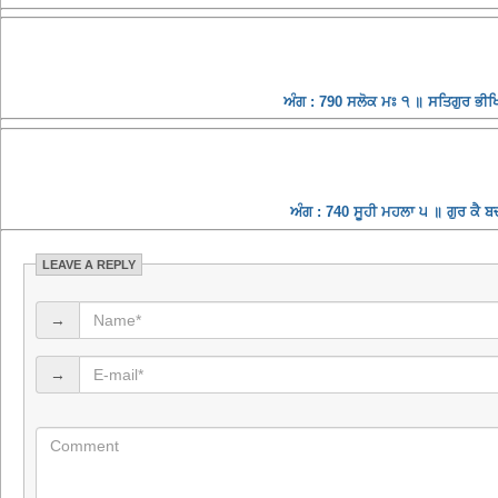
ਅੰਗ : 790 ਸਲੋਕ ਮਃ ੧ ॥ ਸਤਿਗੁਰ ਭੀਖਿਆ
ਅੰਗ : 740 ਸੂਹੀ ਮਹਲਾ ੫ ॥ ਗੁਰ ਕੈ
LEAVE A REPLY
→
→