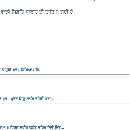
ਵਾਲੀ ਸਿਫ਼ਤਿ ਸਾਲਾਹ ਦੀ ਦਾਤਿ ਮਿਲਦੀ ਹੈ।
ੂ ਨ ਸੂਝੀ ॥੧॥ ਬਿਖਿਆ ਮਹਿ...
 ॥੧॥ ਪ੍ਰਭ ਸਿਉ ਲਾਗਿ ਰਹਿਓ ਮੇਰਾ...
ਆ ॥ ਧ੍ਰਿਗੁ ਸਰੀਰੁ ਕੁਟੰਬ ਸਹਿਤ ਸਿਉ ਜਿਤੁ...