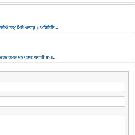
ਰਜਾਲੀਐ ਨਾਮੁ ਮਿਲੈ ਆਧਾਰੁ ॥ ਅਹਿਨਿਸਿ...
॥ ਚਰਣ ਕਮਲ ਮਨ ਪ੍ਰਾਣ ਅਧਾਰੀ ॥੧॥...