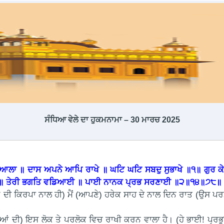
ਸੰਧਿਆ ਵੇਲੇ ਦਾ ਹੁਕਮਨਾਮਾ – 30 ਮਾਰਚ 2025
ਲਾ ॥ ਦਾਸ ਅਪਨੇ ਆਪਿ ਰਾਖੇ ॥ ਘਟਿ ਘਟਿ ਸਬਦੁ ਸੁਭਾਖੇ ॥੧॥ ਗੁਰ ਕੇ
ਆ ॥ ਤੇਰੀ ਭਗਤਿ ਵਡਿਆਈ ॥ ਪਾਈ ਨਾਨਕ ਪ੍ਰਭ ਸਰਣਾਈ ॥੨॥੧੪॥੭੮॥
(ਗੁਰੂ ਦੀ ਕਿਰਪਾ ਨਾਲ ਹੀ) ਮੈਂ (ਆਪਣੇ) ਹਰੇਕ ਸਾਹ ਦੇ ਨਾਲ ਦਿਨ ਰਾਤ (ਉਸ ਪਰ
ਿਆਂ ਦੀ) ਇਸ ਲੋਕ ਤੇ ਪਰਲੋਕ ਵਿਚ ਰਾਖੀ ਕਰਨ ਵਾਲਾ ਹੈ। (ਹੇ ਭਾਈ! ਪ੍ਰਭੂ