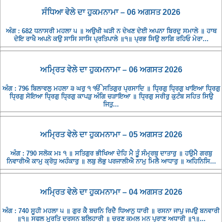
ਸੰਧਿਆ ਵੇਲੇ ਦਾ ਹੁਕਮਨਾਮਾ – 06 ਅਗਸਤ 2026
ਅੰਗ : 682 ਧਨਾਸਰੀ ਮਹਲਾ ੫ ॥ ਅਉਖੀ ਘੜੀ ਨ ਦੇਖਣ ਦੇਈ ਅਪਨਾ ਬਿਰਦੁ ਸਮਾਲੇ ॥ ਹਾਥ
ਦੇਇ ਰਾਖੈ ਅਪਨੇ ਕਉ ਸਾਸਿ ਸਾਸਿ ਪ੍ਰਤਿਪਾਲੇ ॥੧॥ ਪ੍ਰਭ ਸਿਉ ਲਾਗਿ ਰਹਿਓ ਮੇਰਾ...
ਅਮ੍ਰਿਤ ਵੇਲੇ ਦਾ ਹੁਕਮਨਾਮਾ – 06 ਅਗਸਤ 2026
ਅੰਗ : 796 ਬਿਲਾਵਲੁ ਮਹਲਾ ੩ ਘਰੁ ੧ ੴ ਸਤਿਗੁਰ ਪ੍ਰਸਾਦਿ ॥ ਧ੍ਰਿਗੁ ਧ੍ਰਿਗੁ ਖਾਇਆ ਧ੍ਰਿਗੁ
ਧ੍ਰਿਗੁ ਸੋਇਆ ਧ੍ਰਿਗੁ ਧ੍ਰਿਗੁ ਕਾਪੜੁ ਅੰਗਿ ਚੜਾਇਆ ॥ ਧ੍ਰਿਗੁ ਸਰੀਰੁ ਕੁਟੰਬ ਸਹਿਤ ਸਿਉ
ਜਿਤੁ...
ਅਮ੍ਰਿਤ ਵੇਲੇ ਦਾ ਹੁਕਮਨਾਮਾ – 05 ਅਗਸਤ 2026
ਅੰਗ : 790 ਸਲੋਕ ਮਃ ੧ ॥ ਸਤਿਗੁਰ ਭੀਖਿਆ ਦੇਹਿ ਮੈ ਤੂੰ ਸੰਮ੍ਰਥੁ ਦਾਤਾਰੁ ॥ ਹਉਮੈ ਗਰਬੁ
ਨਿਵਾਰੀਐ ਕਾਮੁ ਕ੍ਰੋਧੁ ਅਹੰਕਾਰੁ ॥ ਲਬੁ ਲੋਭੁ ਪਰਜਾਲੀਐ ਨਾਮੁ ਮਿਲੈ ਆਧਾਰੁ ॥ ਅਹਿਨਿਸਿ...
ਅਮ੍ਰਿਤ ਵੇਲੇ ਦਾ ਹੁਕਮਨਾਮਾ – 04 ਅਗਸਤ 2026
ਅੰਗ : 740 ਸੂਹੀ ਮਹਲਾ ੫ ॥ ਗੁਰ ਕੈ ਬਚਨਿ ਰਿਦੈ ਧਿਆਨੁ ਧਾਰੀ ॥ ਰਸਨਾ ਜਾਪੁ ਜਪਉ ਬਨਵਾਰੀ
॥੧॥ ਸਫਲ ਮੂਰਤਿ ਦਰਸਨ ਬਲਿਹਾਰੀ ॥ ਚਰਣ ਕਮਲ ਮਨ ਪ੍ਰਾਣ ਅਧਾਰੀ ॥੧॥...