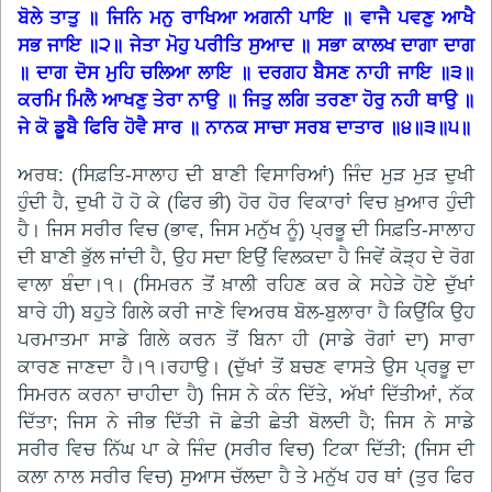
ਬੋਲੇ ਤਾਤੁ ॥ ਜਿਨਿ ਮਨੁ ਰਾਖਿਆ ਅਗਨੀ ਪਾਇ ॥ ਵਾਜੈ ਪਵਣੁ ਆਖੈ
ਸਭ ਜਾਇ ॥੨॥ ਜੇਤਾ ਮੋਹੁ ਪਰੀਤਿ ਸੁਆਦ ॥ ਸਭਾ ਕਾਲਖ ਦਾਗਾ ਦਾਗ
॥ ਦਾਗ ਦੋਸ ਮੁਹਿ ਚਲਿਆ ਲਾਇ ॥ ਦਰਗਹ ਬੈਸਣ ਨਾਹੀ ਜਾਇ ॥੩॥
ਕਰਮਿ ਮਿਲੈ ਆਖਣੁ ਤੇਰਾ ਨਾਉ ॥ ਜਿਤੁ ਲਗਿ ਤਰਣਾ ਹੋਰੁ ਨਹੀ ਥਾਉ ॥
ਜੇ ਕੋ ਡੂਬੈ ਫਿਰਿ ਹੋਵੈ ਸਾਰ ॥ ਨਾਨਕ ਸਾਚਾ ਸਰਬ ਦਾਤਾਰ ॥੪॥੩॥੫॥
ਅਰਥ: (ਸਿਫ਼ਤਿ-ਸਾਲਾਹ ਦੀ ਬਾਣੀ ਵਿਸਾਰਿਆਂ) ਜਿੰਦ ਮੁੜ ਮੁੜ ਦੁਖੀ
ਹੁੰਦੀ ਹੈ, ਦੁਖੀ ਹੋ ਹੋ ਕੇ (ਫਿਰ ਭੀ) ਹੋਰ ਹੋਰ ਵਿਕਾਰਾਂ ਵਿਚ ਖ਼ੁਆਰ ਹੁੰਦੀ
ਹੈ। ਜਿਸ ਸਰੀਰ ਵਿਚ (ਭਾਵ, ਜਿਸ ਮਨੁੱਖ ਨੂੰ) ਪ੍ਰਭੂ ਦੀ ਸਿਫ਼ਤਿ-ਸਾਲਾਹ
ਦੀ ਬਾਣੀ ਭੁੱਲ ਜਾਂਦੀ ਹੈ, ਉਹ ਸਦਾ ਇਉਂ ਵਿਲਕਦਾ ਹੈ ਜਿਵੇਂ ਕੋੜ੍ਹ ਦੇ ਰੋਗ
ਵਾਲਾ ਬੰਦਾ।੧। (ਸਿਮਰਨ ਤੋਂ ਖ਼ਾਲੀ ਰਹਿਣ ਕਰ ਕੇ ਸਹੇੜੇ ਹੋਏ ਦੁੱਖਾਂ
ਬਾਰੇ ਹੀ) ਬਹੁਤੇ ਗਿਲੇ ਕਰੀ ਜਾਣੇ ਵਿਅਰਥ ਬੋਲ-ਬੁਲਾਰਾ ਹੈ ਕਿਉਂਕਿ ਉਹ
ਪਰਮਾਤਮਾ ਸਾਡੇ ਗਿਲੇ ਕਰਨ ਤੋਂ ਬਿਨਾ ਹੀ (ਸਾਡੇ ਰੋਗਾਂ ਦਾ) ਸਾਰਾ
ਕਾਰਣ ਜਾਣਦਾ ਹੈ।੧।ਰਹਾਉ। (ਦੁੱਖਾਂ ਤੋਂ ਬਚਣ ਵਾਸਤੇ ਉਸ ਪ੍ਰਭੂ ਦਾ
ਸਿਮਰਨ ਕਰਨਾ ਚਾਹੀਦਾ ਹੈ) ਜਿਸ ਨੇ ਕੰਨ ਦਿੱਤੇ, ਅੱਖਾਂ ਦਿੱਤੀਆਂ, ਨੱਕ
ਦਿੱਤਾ; ਜਿਸ ਨੇ ਜੀਭ ਦਿੱਤੀ ਜੋ ਛੇਤੀ ਛੇਤੀ ਬੋਲਦੀ ਹੈ; ਜਿਸ ਨੇ ਸਾਡੇ
ਸਰੀਰ ਵਿਚ ਨਿੱਘ ਪਾ ਕੇ ਜਿੰਦ (ਸਰੀਰ ਵਿਚ) ਟਿਕਾ ਦਿੱਤੀ; (ਜਿਸ ਦੀ
ਕਲਾ ਨਾਲ ਸਰੀਰ ਵਿਚ) ਸੁਆਸ ਚੱਲਦਾ ਹੈ ਤੇ ਮਨੁੱਖ ਹਰ ਥਾਂ (ਤੁਰ ਫਿਰ