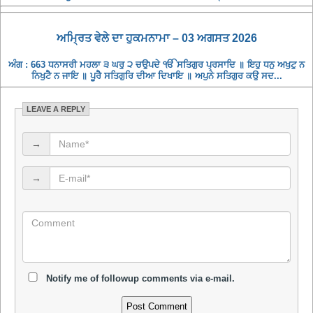
ਅਮ੍ਰਿਤ ਵੇਲੇ ਦਾ ਹੁਕਮਨਾਮਾ – 03 ਅਗਸਤ 2026
ਅੰਗ : 663 ਧਨਾਸਰੀ ਮਹਲਾ ੩ ਘਰੁ ੨ ਚਉਪਦੇ ੴ ਸਤਿਗੁਰ ਪ੍ਰਸਾਦਿ ॥ ਇਹੁ ਧਨੁ ਅਖੁਟੁ ਨ
ਨਿਖੁਟੈ ਨ ਜਾਇ ॥ ਪੂਰੈ ਸਤਿਗੁਰਿ ਦੀਆ ਦਿਖਾਇ ॥ ਅਪੁਨੇ ਸਤਿਗੁਰ ਕਉ ਸਦ...
LEAVE A REPLY
→
→
Notify me of followup comments via e-mail.