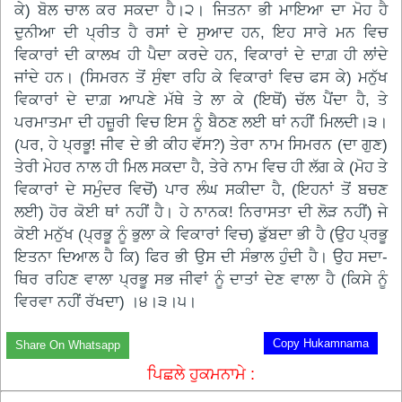
ਕੇ) ਬੋਲ ਚਾਲ ਕਰ ਸਕਦਾ ਹੈ।੨। ਜਿਤਨਾ ਭੀ ਮਾਇਆ ਦਾ ਮੋਹ ਹੈ
ਦੁਨੀਆ ਦੀ ਪ੍ਰੀਤ ਹੈ ਰਸਾਂ ਦੇ ਸੁਆਦ ਹਨ, ਇਹ ਸਾਰੇ ਮਨ ਵਿਚ
ਵਿਕਾਰਾਂ ਦੀ ਕਾਲਖ ਹੀ ਪੈਦਾ ਕਰਦੇ ਹਨ, ਵਿਕਾਰਾਂ ਦੇ ਦਾਗ਼ ਹੀ ਲਾਂਦੇ
ਜਾਂਦੇ ਹਨ। (ਸਿਮਰਨ ਤੋਂ ਸੁੰਞਾ ਰਹਿ ਕੇ ਵਿਕਾਰਾਂ ਵਿਚ ਫਸ ਕੇ) ਮਨੁੱਖ
ਵਿਕਾਰਾਂ ਦੇ ਦਾਗ਼ ਆਪਣੇ ਮੱਥੇ ਤੇ ਲਾ ਕੇ (ਇਥੋਂ) ਚੱਲ ਪੈਂਦਾ ਹੈ, ਤੇ
ਪਰਮਾਤਮਾ ਦੀ ਹਜ਼ੂਰੀ ਵਿਚ ਇਸ ਨੂੰ ਬੈਠਣ ਲਈ ਥਾਂ ਨਹੀਂ ਮਿਲਦੀ।੩।
(ਪਰ, ਹੇ ਪ੍ਰਭੂ! ਜੀਵ ਦੇ ਭੀ ਕੀਹ ਵੱਸ?) ਤੇਰਾ ਨਾਮ ਸਿਮਰਨ (ਦਾ ਗੁਣ)
ਤੇਰੀ ਮੇਹਰ ਨਾਲ ਹੀ ਮਿਲ ਸਕਦਾ ਹੈ, ਤੇਰੇ ਨਾਮ ਵਿਚ ਹੀ ਲੱਗ ਕੇ (ਮੋਹ ਤੇ
ਵਿਕਾਰਾਂ ਦੇ ਸਮੁੰਦਰ ਵਿਚੋਂ) ਪਾਰ ਲੰਘ ਸਕੀਦਾ ਹੈ, (ਇਹਨਾਂ ਤੋਂ ਬਚਣ
ਲਈ) ਹੋਰ ਕੋਈ ਥਾਂ ਨਹੀਂ ਹੈ। ਹੇ ਨਾਨਕ! ਨਿਰਾਸਤਾ ਦੀ ਲੋੜ ਨਹੀਂ) ਜੇ
ਕੋਈ ਮਨੁੱਖ (ਪ੍ਰਭੂ ਨੂੰ ਭੁਲਾ ਕੇ ਵਿਕਾਰਾਂ ਵਿਚ) ਡੁੱਬਦਾ ਭੀ ਹੈ (ਉਹ ਪ੍ਰਭੂ
ਇਤਨਾ ਦਿਆਲ ਹੈ ਕਿ) ਫਿਰ ਭੀ ਉਸ ਦੀ ਸੰਭਾਲ ਹੁੰਦੀ ਹੈ। ਉਹ ਸਦਾ-
ਥਿਰ ਰਹਿਣ ਵਾਲਾ ਪ੍ਰਭੂ ਸਭ ਜੀਵਾਂ ਨੂੰ ਦਾਤਾਂ ਦੇਣ ਵਾਲਾ ਹੈ (ਕਿਸੇ ਨੂੰ
ਵਿਰਵਾ ਨਹੀਂ ਰੱਖਦਾ) ।੪।੩।੫।
Copy Hukamnama
Share On Whatsapp
ਪਿਛਲੇ ਹੁਕਮਨਾਮੇ :