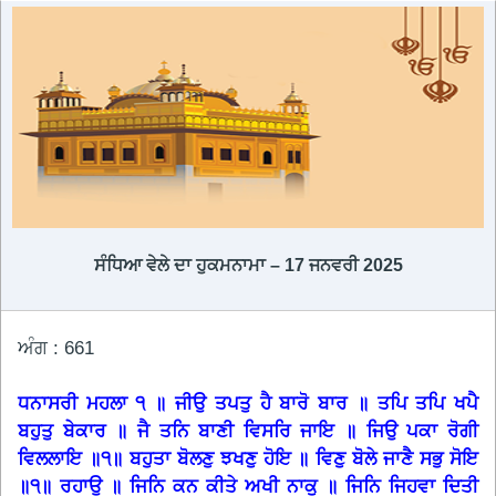
ਸੰਧਿਆ ਵੇਲੇ ਦਾ ਹੁਕਮਨਾਮਾ – 17 ਜਨਵਰੀ 2025
ਅੰਗ : 661
ਧਨਾਸਰੀ ਮਹਲਾ ੧ ॥ ਜੀਉ ਤਪਤੁ ਹੈ ਬਾਰੋ ਬਾਰ ॥ ਤਪਿ ਤਪਿ ਖਪੈ
ਬਹੁਤੁ ਬੇਕਾਰ ॥ ਜੈ ਤਨਿ ਬਾਣੀ ਵਿਸਰਿ ਜਾਇ ॥ ਜਿਉ ਪਕਾ ਰੋਗੀ
ਵਿਲਲਾਇ ॥੧॥ ਬਹੁਤਾ ਬੋਲਣੁ ਝਖਣੁ ਹੋਇ ॥ ਵਿਣੁ ਬੋਲੇ ਜਾਣੈ ਸਭੁ ਸੋਇ
॥੧॥ ਰਹਾਉ ॥ ਜਿਨਿ ਕਨ ਕੀਤੇ ਅਖੀ ਨਾਕੁ ॥ ਜਿਨਿ ਜਿਹਵਾ ਦਿਤੀ