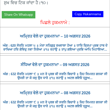
ਸੁਖ ਵਿਚ ਟਿਕ ਜਾਂਦਾ ਹੈ।੧੦।
Copy Hukamnama
Share On Whatsapp
ਪਿਛਲੇ ਹੁਕਮਨਾਮੇ :
ਅਮ੍ਰਿਤ ਵੇਲੇ ਦਾ ਹੁਕਮਨਾਮਾ – 10 ਅਗਸਤ 2026
ਅੰਗ : 620 ਸੋਰਠਿ ਮਹਲਾ ੫ ॥ ਮੇਰਾ ਸਤਿਗੁਰੁ ਰਖਵਾਲਾ ਹੋਆ ॥ ਧਾਰਿ ਕ੍ਰਿਪਾ ਪ੍ਰਭ ਹਾਥ ਦੇ
ਰਾਖਿਆ ਹਰਿ ਗੋਵਿਦੁ ਨਵਾ ਨਿਰੋਆ ॥੧॥ ਰਹਾਉ ॥ ਤਾਪੁ ਗਇਆ ਪ੍ਰਭਿ ਆਪਿ ਮਿਟਾਇਆ...
ਸੰਧਿਆ ਵੇਲੇ ਦਾ ਹੁਕਮਨਾਮਾ – 09 ਅਗਸਤ 2026
ਅੰਗ : 632 ਸੋਰਠਿ ਮਹਲਾ ੯ ॥ ਮਨ ਰੇ ਪ੍ਰਭ ਕੀ ਸਰਨਿ ਬਿਚਾਰੋ ॥ ਜਿਹ ਸਿਮਰਤ ਗਨਕਾ ਸੀ
ਉਧਰੀ ਤਾ ਕੋ ਜਸੁ ਉਰ ਧਾਰੋ ॥੧॥ ਰਹਾਉ ॥ ਅਟਲ ਭਇਓ ਧ੍ਰੂਅ...
ਅਮ੍ਰਿਤ ਵੇਲੇ ਦਾ ਹੁਕਮਨਾਮਾ – 08 ਅਗਸਤ 2026
ਅੰਗ : 632 ਸੋਰਠਿ ਮਹਲਾ ੯ ॥ ਮਨ ਰੇ ਪ੍ਰਭ ਕੀ ਸਰਨਿ ਬਿਚਾਰੋ ॥ ਜਿਹ ਸਿਮਰਤ ਗਨਕਾ ਸੀ
ਉਧਰੀ ਤਾ ਕੋ ਜਸੁ ਉਰ ਧਾਰੋ ॥੧॥ ਰਹਾਉ ॥ ਅਟਲ ਭਇਓ ਧ੍ਰੂਅ...