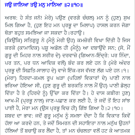
ਜਉ ਜਾਨਿਆ ਤਉ ਮਨੁ ਮਾਨਿਆ ॥੨॥੧੦॥
ਅਰਥ: ਹੇ ਸੰਤ ਜਨੋ! ਮੇਰੇ) ਪਉਣ (ਵਰਗੇ ਚੰਚਲ) ਮਨ ਨੂੰ (ਹੁਣ) ਸੁਖ
ਮਿਲ ਗਿਆ ਹੈ, (ਹੁਣ ਇਹ ਮਨ ਪ੍ਰਭੂ ਦਾ ਮਿਲਾਪ) ਹਾਸਲ ਕਰਨ ਜੋਗਾ
ਥੋੜਾ ਬਹੁਤ ਸਮਝਿਆ ਜਾ ਸਕਦਾ ਹੈ।ਰਹਾਉ।
(ਕਿਉਂਕਿ) ਸਤਿਗੁਰੂ ਨੇ (ਮੈਨੂੰ ਮੇਰੀ ਉਹ) ਕਮਜ਼ੋਰੀ ਵਿਖਾ ਦਿੱਤੀ ਹੈ ਜਿਸ
ਕਰਕੇ (ਕਾਮਾਦਿਕ) ਪਸ਼ੂ ਅਡੋਲ ਹੀ (ਮੈਨੂੰ) ਆ ਦਬਾਉਂਦੇ ਸਨ; (ਸੋ, ਮੈਂ
ਗੁਰੂ ਦੀ ਮਿਹਰ ਨਾਲ ਸਰੀਰ ਦੇ) ਦਰਵਾਜ਼ੇ (ਗਿਆਨ-ਇੰਦ੍ਰੇ: ਪਰ ਨਿੰਦਾ,
ਪਰ ਤਨ, ਪਰ ਧਨ ਆਦਿਕ ਵਲੋਂ) ਬੰਦ ਕਰ ਲਏ ਹਨ ਤੇ (ਮੇਰੇ ਅੰਦਰ
ਪ੍ਰਭੂ ਦੀ ਸਿਫ਼ਤਿ-ਸਾਲਾਹ ਦੇ) ਵਾਜੇ ਇੱਕ-ਰਸ ਵੱਜਣ ਲੱਗ ਪਏ ਹਨ।੧।
(ਮੇਰਾ) ਹਿਰਦਾ-ਕਮਲ ਰੂਪ ਘੜਾ (ਪਹਿਲਾਂ ਵਿਕਾਰਾਂ ਦੇ) ਪਾਣੀ ਨਾਲ
ਭਰਿਆ ਹੋਇਆ ਸੀ, (ਹੁਣ ਗੁਰੂ ਦੀ ਬਰਕਤਿ ਨਾਲ ਮੈਂ ਉਹ) ਪਾਣੀ ਡੋਲ੍ਹ
ਦਿੱਤਾ ਹੈ ਤੇ (ਹਿਰਦੇ ਨੂੰ) ਉੱਚਾ ਕਰ ਦਿੱਤਾ ਹੈ। ਹੇ ਦਾਸ ਕਬੀਰ! ਹੁਣ)
ਆਖ-ਮੈਂ (ਪ੍ਰਭੂ ਨਾਲ) ਜਾਣ-ਪਛਾਣ ਕਰ ਲਈ ਹੈ, ਤੇ ਜਦੋਂ ਤੋਂ ਇਹ ਸਾਂਝ
ਪਾਈ ਹੈ, ਮੇਰਾ ਮਨ (ਉਸ ਪ੍ਰਭੂ ਵਿਚ ਹੀ) ਗਿੱਝ ਗਿਆ ਹੈ।੨।੧੦।
ਸ਼ਬਦ ਦਾ ਭਾਵ: ਜਦੋਂ ਗੁਰੂ ਮਨੁੱਖ ਨੂੰ ਸਮਝਾ ਦੇਂਦਾ ਹੈ ਕਿ ਵਿਕਾਰ ਕਿਵੇਂ
ਹੱਲਾ ਆ ਕਰਦੇ ਹਨ, ਤੇ ਜਦੋਂ ਸਿਮਰਨ ਦੀ ਸਹਾਇਤਾ ਨਾਲ ਮਨੁੱਖ ਉਹਨਾਂ
ਹੱਲਿਆਂ ਤੋਂ ਬਚਾਉ ਕਰ ਲੈਂਦਾ ਹੈ, ਤਾਂ ਮਨ ਚੰਚਲਤਾ ਵਲੋਂ ਹਟ ਕੇ ਆਤਮਕ