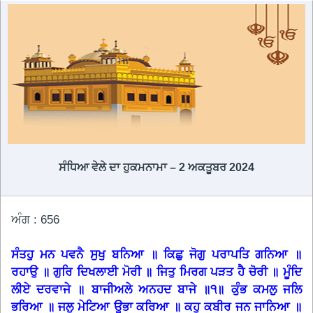
ਸੰਧਿਆ ਵੇਲੇ ਦਾ ਹੁਕਮਨਾਮਾ – 2 ਅਕਤੂਬਰ 2024
ਅੰਗ : 656
ਸੰਤਹੁ ਮਨ ਪਵਨੈ ਸੁਖੁ ਬਨਿਆ ॥ ਕਿਛੁ ਜੋਗੁ ਪਰਾਪਤਿ ਗਨਿਆ ॥
ਰਹਾਉ ॥ ਗੁਰਿ ਦਿਖਲਾਈ ਮੋਰੀ ॥ ਜਿਤੁ ਮਿਰਗ ਪੜਤ ਹੈ ਚੋਰੀ ॥ ਮੂੰਦਿ
ਲੀਏ ਦਰਵਾਜੇ ॥ ਬਾਜੀਅਲੇ ਅਨਹਦ ਬਾਜੇ ॥੧॥ ਕੁੰਭ ਕਮਲੁ ਜਲਿ
ਭਰਿਆ ॥ ਜਲੁ ਮੇਟਿਆ ਊਭਾ ਕਰਿਆ ॥ ਕਹੁ ਕਬੀਰ ਜਨ ਜਾਨਿਆ ॥