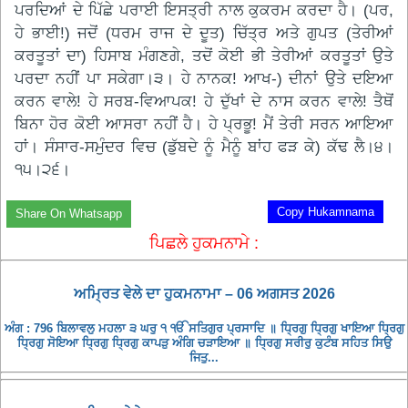
ਪਰਦਿਆਂ ਦੇ ਪਿੱਛੇ ਪਰਾਈ ਇਸਤ੍ਰੀ ਨਾਲ ਕੁਕਰਮ ਕਰਦਾ ਹੈ। (ਪਰ,
ਹੇ ਭਾਈ!) ਜਦੋਂ (ਧਰਮ ਰਾਜ ਦੇ ਦੂਤ) ਚਿੱਤ੍ਰ ਅਤੇ ਗੁਪਤ (ਤੇਰੀਆਂ
ਕਰਤੂਤਾਂ ਦਾ) ਹਿਸਾਬ ਮੰਗਣਗੇ, ਤਦੋਂ ਕੋਈ ਭੀ ਤੇਰੀਆਂ ਕਰਤੂਤਾਂ ਉਤੇ
ਪਰਦਾ ਨਹੀਂ ਪਾ ਸਕੇਗਾ।੩। ਹੇ ਨਾਨਕ! ਆਖ-) ਦੀਨਾਂ ਉਤੇ ਦਇਆ
ਕਰਨ ਵਾਲੇ! ਹੇ ਸਰਬ-ਵਿਆਪਕ! ਹੇ ਦੁੱਖਾਂ ਦੇ ਨਾਸ ਕਰਨ ਵਾਲੇ! ਤੈਥੋਂ
ਬਿਨਾ ਹੋਰ ਕੋਈ ਆਸਰਾ ਨਹੀਂ ਹੈ। ਹੇ ਪ੍ਰਭੂ! ਮੈਂ ਤੇਰੀ ਸਰਨ ਆਇਆ
ਹਾਂ। ਸੰਸਾਰ-ਸਮੁੰਦਰ ਵਿਚ (ਡੁੱਬਦੇ ਨੂੰ ਮੈਨੂੰ ਬਾਂਹ ਫੜ ਕੇ) ਕੱਢ ਲੈ।੪।
੧੫।੨੬।
Copy Hukamnama
Share On Whatsapp
ਪਿਛਲੇ ਹੁਕਮਨਾਮੇ :
ਅਮ੍ਰਿਤ ਵੇਲੇ ਦਾ ਹੁਕਮਨਾਮਾ – 06 ਅਗਸਤ 2026
ਅੰਗ : 796 ਬਿਲਾਵਲੁ ਮਹਲਾ ੩ ਘਰੁ ੧ ੴ ਸਤਿਗੁਰ ਪ੍ਰਸਾਦਿ ॥ ਧ੍ਰਿਗੁ ਧ੍ਰਿਗੁ ਖਾਇਆ ਧ੍ਰਿਗੁ
ਧ੍ਰਿਗੁ ਸੋਇਆ ਧ੍ਰਿਗੁ ਧ੍ਰਿਗੁ ਕਾਪੜੁ ਅੰਗਿ ਚੜਾਇਆ ॥ ਧ੍ਰਿਗੁ ਸਰੀਰੁ ਕੁਟੰਬ ਸਹਿਤ ਸਿਉ
ਜਿਤੁ...