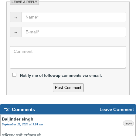
LEAVE A REPLY
→
→
Notify me of followup comments via e-mail.
"3" Comments
Leave Comment
Baljinder singh
reply
September 16, 2024 at 9:24 am
ਸਤਿਨਾਮ ਸ਼੍ਰੀ ਵਾਹਿਗੁਰੂ ਜੀ