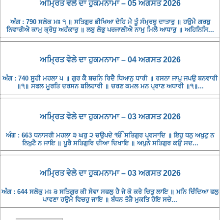
ਅਮ੍ਰਿਤ ਵੇਲੇ ਦਾ ਹੁਕਮਨਾਮਾ – 05 ਅਗਸਤ 2026
ਅੰਗ : 790 ਸਲੋਕ ਮਃ ੧ ॥ ਸਤਿਗੁਰ ਭੀਖਿਆ ਦੇਹਿ ਮੈ ਤੂੰ ਸੰਮ੍ਰਥੁ ਦਾਤਾਰੁ ॥ ਹਉਮੈ ਗਰਬੁ
ਨਿਵਾਰੀਐ ਕਾਮੁ ਕ੍ਰੋਧੁ ਅਹੰਕਾਰੁ ॥ ਲਬੁ ਲੋਭੁ ਪਰਜਾਲੀਐ ਨਾਮੁ ਮਿਲੈ ਆਧਾਰੁ ॥ ਅਹਿਨਿਸਿ...
ਅਮ੍ਰਿਤ ਵੇਲੇ ਦਾ ਹੁਕਮਨਾਮਾ – 04 ਅਗਸਤ 2026
ਅੰਗ : 740 ਸੂਹੀ ਮਹਲਾ ੫ ॥ ਗੁਰ ਕੈ ਬਚਨਿ ਰਿਦੈ ਧਿਆਨੁ ਧਾਰੀ ॥ ਰਸਨਾ ਜਾਪੁ ਜਪਉ ਬਨਵਾਰੀ
॥੧॥ ਸਫਲ ਮੂਰਤਿ ਦਰਸਨ ਬਲਿਹਾਰੀ ॥ ਚਰਣ ਕਮਲ ਮਨ ਪ੍ਰਾਣ ਅਧਾਰੀ ॥੧॥...
ਅਮ੍ਰਿਤ ਵੇਲੇ ਦਾ ਹੁਕਮਨਾਮਾ – 03 ਅਗਸਤ 2026
ਅੰਗ : 663 ਧਨਾਸਰੀ ਮਹਲਾ ੩ ਘਰੁ ੨ ਚਉਪਦੇ ੴ ਸਤਿਗੁਰ ਪ੍ਰਸਾਦਿ ॥ ਇਹੁ ਧਨੁ ਅਖੁਟੁ ਨ
ਨਿਖੁਟੈ ਨ ਜਾਇ ॥ ਪੂਰੈ ਸਤਿਗੁਰਿ ਦੀਆ ਦਿਖਾਇ ॥ ਅਪੁਨੇ ਸਤਿਗੁਰ ਕਉ ਸਦ...
ਅਮ੍ਰਿਤ ਵੇਲੇ ਦਾ ਹੁਕਮਨਾਮਾ – 03 ਅਗਸਤ 2026
ਅੰਗ : 644 ਸਲੋਕੁ ਮਃ ੩ ਸਤਿਗੁਰ ਕੀ ਸੇਵਾ ਸਫਲੁ ਹੈ ਜੇ ਕੋ ਕਰੇ ਚਿਤੁ ਲਾਇ ॥ ਮਨਿ ਚਿੰਦਿਆ ਫਲੁ
ਪਾਵਣਾ ਹਉਮੈ ਵਿਚਹੁ ਜਾਇ ॥ ਬੰਧਨ ਤੋੜੈ ਮੁਕਤਿ ਹੋਇ ਸਚੇ...