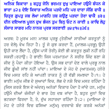
ਅਨਿਕ ਬਿਕਾਰਾ ॥ ਬਹੁਤੁ ਜੋਨਿ ਭਰਮਤ ਦੁਖੁ ਪਾਇਆ ਹਉਮੈ ਬੰਧਨ ਕੇ
ਭਾਰਾ ॥੨॥ ਦੇਇ ਕਿਵਾੜ ਅਨਿਕ ਪੜਦੇ ਮਹਿ ਪਰ ਦਾਰਾ ਸੰਗਿ ਫਾਕੈ ॥
ਚਿਤ੍ਰ ਗੁਪਤੁ ਜਬ ਲੇਖਾ ਮਾਗਹਿ ਤਬ ਕਉਣੁ ਪੜਦਾ ਤੇਰਾ ਢਾਕੈ ॥੩॥
ਦੀਨ ਦਇਆਲ ਪੂਰਨ ਦੁਖ ਭੰਜਨ ਤੁਮ ਬਿਨੁ ਓਟ ਨ ਕਾਈ ॥ ਕਾਢਿ ਲੇਹੁ
ਸੰਸਾਰ ਸਾਗਰ ਮਹਿ ਨਾਨਕ ਪ੍ਰਭ ਸਰਣਾਈ ॥੪॥੧੫॥੨੬॥
ਅਰਥ: ਹੇ ਮੂਰਖ ਮਨ! ਮਾਲਕ ਪ੍ਰਭੂ (ਤੇਰੀਆਂ ਸਾਰੀਆਂ ਕਰਤੂਤਾਂ ਨੂੰ
ਹਰ ਵੇਲੇ) ਵੇਖ ਰਿਹਾ ਹੈ। ਤੂੰ ਜੋ ਕੁਝ ਕਰਦਾ ਹੈਂ, (ਮਾਲਕ-ਪ੍ਰਭੂ) ਉਹੀ
ਉਹੀ ਜਾਣ ਲੈਂਦਾ ਹੈ, (ਉਸ ਪਾਸੋਂ ਤੇਰੀ) ਕੋਈ ਭੀ ਕਰਤੂਤ ਲੁਕੀ ਨਹੀਂ ਰਹਿ
ਸਕਦੀ।ਰਹਾਉ। ਹੇ ਭਾਈ! ਜਿਸ ਪਰਮਾਤਮਾ ਨੇ ਸਰੀਰ ਜਿੰਦ ਬਣਾ ਕੇ
ਜੀਵ ਨੂੰ ਪੈਦਾ ਕੀਤਾ ਹੋਇਆ ਹੈ, ਉਸ ਸਭ ਦਾਤਾਂ ਦੇਣ ਵਾਲੇ ਪ੍ਰਭੂ ਨਾਲ
ਜੀਵ ਡੂੰਘੀ ਸਾਂਝ ਨਹੀਂ ਪਾਂਦਾ। ਮਾਇਆ ਦੇ ਮੋਹ ਦੇ (ਆਤਮਕ) ਹਨੇਰੇ
ਵਿਚ ਮਸਤ ਰਹਿ ਕੇ ਆਪਣੀ ਤਾਕਤ ਨੂੰ ਹੀ ਵੱਡੀ ਸਮਝਦਾ ਹੈ।੧। ਹੇ
ਭਾਈ! ਮਨੁੱਖ ਜੀਭ ਦੇ ਸੁਆਦਾਂ ਵਿਚ, ਲੋਭ ਦੇ ਨਸ਼ੇ ਵਿਚ ਮਸਤ ਰਹਿੰਦਾ ਹੈ
(ਜਿਸ ਕਰਕੇ ਇਸ ਦੇ ਅੰਦਰ) ਅਨੇਕਾਂ ਵਿਕਾਰ ਪੈਦਾ ਹੋ ਜਾਂਦੇ ਹਨ, ਮਨੁੱਖ
ਹਉਮੈ ਦੀਆਂ ਜ਼ੰਜੀਰਾਂ ਦੇ ਭਾਰ ਹੇਠ ਦਬ ਜਾਂਦਾ ਹੈ, ਬਹੁਤ ਜੂਨਾਂ ਵਿਚ
ਭਟਕਦਾ ਫਿਰਦਾ ਹੈ, ਤੇ, ਦੁੱਖ ਸਹਾਰਦਾ ਰਹਿੰਦਾ ਹੈ।੨। (ਮਾਇਆ ਦੇ
ਮੋਹ ਦੇ ਹਨੇਰੇ ਵਿਚ ਫਸਿਆ ਮਨੁੱਖ) ਦਰਵਾਜ਼ੇ ਬੰਦ ਕਰਕੇ ਅਨੇਕਾਂ