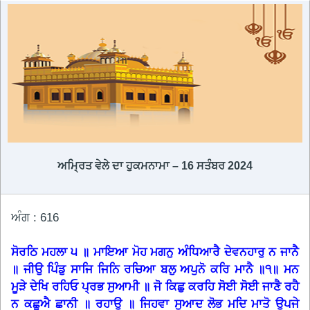
ਅਮ੍ਰਿਤ ਵੇਲੇ ਦਾ ਹੁਕਮਨਾਮਾ – 16 ਸਤੰਬਰ 2024
ਅੰਗ : 616
ਸੋਰਠਿ ਮਹਲਾ ੫ ॥ ਮਾਇਆ ਮੋਹ ਮਗਨੁ ਅੰਧਿਆਰੈ ਦੇਵਨਹਾਰੁ ਨ ਜਾਨੈ
॥ ਜੀਉ ਪਿੰਡੁ ਸਾਜਿ ਜਿਨਿ ਰਚਿਆ ਬਲੁ ਅਪੁਨੋ ਕਰਿ ਮਾਨੈ ॥੧॥ ਮਨ
ਮੂੜੇ ਦੇਖਿ ਰਹਿਓ ਪ੍ਰਭ ਸੁਆਮੀ ॥ ਜੋ ਕਿਛੁ ਕਰਹਿ ਸੋਈ ਸੋਈ ਜਾਣੈ ਰਹੈ
ਨ ਕਛੂਐ ਛਾਨੀ ॥ ਰਹਾਉ ॥ ਜਿਹਵਾ ਸੁਆਦ ਲੋਭ ਮਦਿ ਮਾਤੋ ਉਪਜੇ