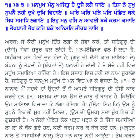
੧॥ ਮਃ ੩ ॥ ਮਨਮੁਖ ਮੰਨੁ ਅਜਿਤੁ ਹੈ ਦੂਜੈ ਲਗੈ ਜਾਇ ॥ ਤਿਸ ਨੋ ਸੁਖੁ
ਸੁਪਨੈ ਨਹੀ ਦੁਖੇ ਦੁਖਿ ਵਿਹਾਇ ॥ ਘਰਿ ਘਰਿ ਪੜਿ ਪੜਿ ਪੰਡਿਤ ਥਕੇ
ਸਿਧ ਸਮਾਧਿ ਲਗਾਇ ॥ ਇਹੁ ਮਨੁ ਵਸਿ ਨ ਆਵਈ ਥਕੇ ਕਰਮ ਕਮਾਇ
॥ ਭੇਖਧਾਰੀ ਭੇਖ ਕਰਿ ਥਕੇ ਅਠਿਸਠਿ ਤੀਰਥ ਨਾਇ ॥
ਅਰਥ: ਜੇ ਕੋਈ ਮਨੁੱਖ ਚਿੱਤ ਲਗਾ ਕੇ ਸੇਵਾ ਕਰੇ, ਤਾਂ ਸਤਿਗੁਰੂ ਦੀ
(ਦੱਸੀ) ਸੇਵਾ ਜ਼ਰੂਰ ਫਲ ਲਾਂਦੀ ਹੈ; ਮਨ-ਇੱਛਿਆ ਫਲ ਮਿਲਦਾ ਹੈ,
ਅਹੰਕਾਰ ਮਨ ਵਿਚੋਂ ਦੂਰ ਹੁੰਦਾ ਹੈ; (ਗੁਰੂ ਦੀ ਦੱਸੀ ਕਾਰ ਮਾਇਆ ਦੇ)
ਬੰਧਨਾਂ ਨੂੰ ਤੋੜਦੀ ਹੈ (ਬੰਧਨਾਂ ਤੋਂ) ਖ਼ਲਾਸੀ ਹੋ ਜਾਂਦੀ ਹੈ ਤੇ ਸੱਚੇ ਹਰੀ ਵਿਚ
ਮਨੁੱਖ ਸਮਾਇਆ ਰਹਿੰਦਾ ਹੈ। ਇਸ ਸੰਸਾਰ ਵਿਚ ਹਰੀ ਦਾ ਨਾਮ ਦੁਰਲੱਭ
ਹੈ, ਸਤਿਗੁਰੂ ਦੇ ਸਨਮੁਖ ਮਨੁੱਖ ਦੇ ਮਨ ਵਿਚ ਆ ਕੇ ਵੱਸਦਾ ਹੈ; ॥੧॥ ਹੇ
ਨਾਨਕ! ਮੈਂ ਸਦਕੇ ਹਾਂ ਉਹਨਾਂ ਤੋਂ ਜੋ ਆਪਣੇ ਸਤਿਗੁਰੂ ਦੀ ਦੱਸੀ ਕਾਰ
ਕਰਦੇ ਹਨ ॥੧॥ ਮਨਮੁਖ ਦਾ ਮਨ ਉਸ ਦੇ ਕਾਬੂ ਤੋਂ ਬਾਹਰ ਹੈ, ਕਿਉਂਕਿ
ਉਹ ਮਾਇਆ ਵਿਚ ਜਾ ਕੇ ਲੱਗਾ ਹੋਇਆ ਹੈ; (ਸਿੱਟਾ ਇਹ ਕਿ) ਉਸ ਨੂੰ
ਸੁਪਨੇ ਵਿਚ ਭੀ ਸੁਖ ਨਹੀਂ ਮਿਲਦਾ, (ਉਸ ਦੀ ਉਮਰ) ਸਦਾ ਦੁੱਖ ਵਿਚ ਹੀ
ਗੁਜ਼ਰਦੀ ਹੈ। ਅਨੇਕਾਂ ਪੰਡਿਤ ਲੋਕ ਪੜ੍ਹ ਪੜ੍ਹ ਕੇ ਤੇ ਸਿੱਧ ਸਮਾਧੀਆਂ
ਲਾ ਲਾ ਕੇ ਥੱਕ ਗਏ ਹਨ, ਕਈ ਕਰਮ ਕਰ ਕੇ ਥੱਕ ਗਏ ਹਨ; (ਪੜ੍ਹਨ
ਨਾਲ ਤੇ ਸਮਾਧੀਆਂ ਨਾਲ) ਇਹ ਮਨ ਕਾਬੂ ਨਹੀਂ ਆਉਂਦਾ। ਭੇਖ ਕਰਨ