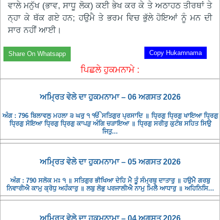
ਵਾਲੇ ਮਨੁੱਖ (ਭਾਵ, ਸਾਧੂ ਲੋਕ) ਕਈ ਭੇਖ ਕਰ ਕੇ ਤੇ ਅਠਾਹਠ ਤੀਰਥਾਂ ਤੇ
ਨ੍ਹਾ ਕੇ ਥੱਕ ਗਏ ਹਨ; ਹਉਮੈ ਤੇ ਭਰਮ ਵਿਚ ਭੁੱਲੇ ਹੋਇਆਂ ਨੂੰ ਮਨ ਦੀ
ਸਾਰ ਨਹੀਂ ਆਈ।
Copy Hukamnama
Share On Whatsapp
ਪਿਛਲੇ ਹੁਕਮਨਾਮੇ :
ਅਮ੍ਰਿਤ ਵੇਲੇ ਦਾ ਹੁਕਮਨਾਮਾ – 06 ਅਗਸਤ 2026
ਅੰਗ : 796 ਬਿਲਾਵਲੁ ਮਹਲਾ ੩ ਘਰੁ ੧ ੴ ਸਤਿਗੁਰ ਪ੍ਰਸਾਦਿ ॥ ਧ੍ਰਿਗੁ ਧ੍ਰਿਗੁ ਖਾਇਆ ਧ੍ਰਿਗੁ
ਧ੍ਰਿਗੁ ਸੋਇਆ ਧ੍ਰਿਗੁ ਧ੍ਰਿਗੁ ਕਾਪੜੁ ਅੰਗਿ ਚੜਾਇਆ ॥ ਧ੍ਰਿਗੁ ਸਰੀਰੁ ਕੁਟੰਬ ਸਹਿਤ ਸਿਉ
ਜਿਤੁ...
ਅਮ੍ਰਿਤ ਵੇਲੇ ਦਾ ਹੁਕਮਨਾਮਾ – 05 ਅਗਸਤ 2026
ਅੰਗ : 790 ਸਲੋਕ ਮਃ ੧ ॥ ਸਤਿਗੁਰ ਭੀਖਿਆ ਦੇਹਿ ਮੈ ਤੂੰ ਸੰਮ੍ਰਥੁ ਦਾਤਾਰੁ ॥ ਹਉਮੈ ਗਰਬੁ
ਨਿਵਾਰੀਐ ਕਾਮੁ ਕ੍ਰੋਧੁ ਅਹੰਕਾਰੁ ॥ ਲਬੁ ਲੋਭੁ ਪਰਜਾਲੀਐ ਨਾਮੁ ਮਿਲੈ ਆਧਾਰੁ ॥ ਅਹਿਨਿਸਿ...
ਅਮ੍ਰਿਤ ਵੇਲੇ ਦਾ ਹੁਕਮਨਾਮਾ – 04 ਅਗਸਤ 2026