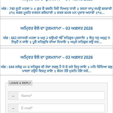
ਅੰਗ : 740 ਸੂਹੀ ਮਹਲਾ ੫ ॥ ਗੁਰ ਕੈ ਬਚਨਿ ਰਿਦੈ ਧਿਆਨੁ ਧਾਰੀ ॥ ਰਸਨਾ ਜਾਪੁ ਜਪਉ ਬਨਵਾਰੀ
॥੧॥ ਸਫਲ ਮੂਰਤਿ ਦਰਸਨ ਬਲਿਹਾਰੀ ॥ ਚਰਣ ਕਮਲ ਮਨ ਪ੍ਰਾਣ ਅਧਾਰੀ ॥੧॥...
ਅਮ੍ਰਿਤ ਵੇਲੇ ਦਾ ਹੁਕਮਨਾਮਾ – 03 ਅਗਸਤ 2026
ਅੰਗ : 663 ਧਨਾਸਰੀ ਮਹਲਾ ੩ ਘਰੁ ੨ ਚਉਪਦੇ ੴ ਸਤਿਗੁਰ ਪ੍ਰਸਾਦਿ ॥ ਇਹੁ ਧਨੁ ਅਖੁਟੁ ਨ
ਨਿਖੁਟੈ ਨ ਜਾਇ ॥ ਪੂਰੈ ਸਤਿਗੁਰਿ ਦੀਆ ਦਿਖਾਇ ॥ ਅਪੁਨੇ ਸਤਿਗੁਰ ਕਉ ਸਦ...
ਅਮ੍ਰਿਤ ਵੇਲੇ ਦਾ ਹੁਕਮਨਾਮਾ – 03 ਅਗਸਤ 2026
ਅੰਗ : 644 ਸਲੋਕੁ ਮਃ ੩ ਸਤਿਗੁਰ ਕੀ ਸੇਵਾ ਸਫਲੁ ਹੈ ਜੇ ਕੋ ਕਰੇ ਚਿਤੁ ਲਾਇ ॥ ਮਨਿ ਚਿੰਦਿਆ ਫਲੁ
ਪਾਵਣਾ ਹਉਮੈ ਵਿਚਹੁ ਜਾਇ ॥ ਬੰਧਨ ਤੋੜੈ ਮੁਕਤਿ ਹੋਇ ਸਚੇ...
LEAVE A REPLY
→
→