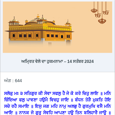
ਅਮ੍ਰਿਤ ਵੇਲੇ ਦਾ ਹੁਕਮਨਾਮਾ – 14 ਸਤੰਬਰ 2024
ਅੰਗ : 644
ਸਲੋਕੁ ਮਃ ੩ ਸਤਿਗੁਰ ਕੀ ਸੇਵਾ ਸਫਲੁ ਹੈ ਜੇ ਕੋ ਕਰੇ ਚਿਤੁ ਲਾਇ ॥ ਮਨਿ
ਚਿੰਦਿਆ ਫਲੁ ਪਾਵਣਾ ਹਉਮੈ ਵਿਚਹੁ ਜਾਇ ॥ ਬੰਧਨ ਤੋੜੈ ਮੁਕਤਿ ਹੋਇ
ਸਚੇ ਰਹੈ ਸਮਾਇ ॥ ਇਸੁ ਜਗ ਮਹਿ ਨਾਮੁ ਅਲਭੁ ਹੈ ਗੁਰਮੁਖਿ ਵਸੈ ਮਨਿ
ਆਇ ॥ ਨਾਨਕ ਜੋ ਗੁਰੁ ਸੇਵਹਿ ਆਪਣਾ ਹਉ ਤਿਨ ਬਲਿਹਾਰੈ ਜਾਉ ॥