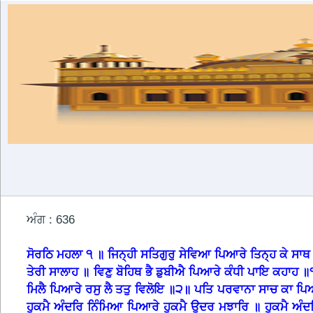
ਅੰਗ : 636
ਸੋਰਠਿ ਮਹਲਾ ੧ ॥ ਜਿਨ੍ਹੀ ਸਤਿਗੁਰੁ ਸੇਵਿਆ ਪਿਆਰੇ ਤਿਨ੍ਹ ਕੇ ਸਾਥ
ਤੇਰੀ ਸਾਲਾਹ ॥ ਵਿਣੁ ਬੋਹਿਥ ਭੈ ਡੁਬੀਐ ਪਿਆਰੇ ਕੰਧੀ ਪਾਇ ਕਹਾਹ ॥
ਮਿਲੈ ਪਿਆਰੇ ਰਸੁ ਲੈ ਤਤੁ ਵਿਲੋਇ ॥੨॥ ਪਤਿ ਪਰਵਾਨਾ ਸਾਚ ਕਾ ਪਿਆ
ਹੁਕਮੈ ਅੰਦਰਿ ਨਿੰਮਿਆ ਪਿਆਰੇ ਹੁਕਮੈ ਉਦਰ ਮਝਾਰਿ ॥ ਹੁਕਮੈ ਅ