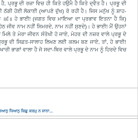
੍ਰਭੂ ਦੀ ਰਜ਼ਾ ਵਿਚ ਹੀ ਕਿਤੇ ਹਉਮੈ ਹੈ ਕਿਤੇ ਦ੍ਵੈਤ ਹੈ। ਪ੍ਰਭੂ ਦੀ
ਗੀ ਹੋਈ ਲੋਕਾਈ (ਆਪਣੇ ਦੁੱਖ) ਰੋ ਰਹੀ ਹੈ। ਜਿਸ ਮਨੁੱਖ ਨੂੰ ਸ਼ਾਹ-
ਦੀ ਹੈ ॥੬॥ ਹੇ ਭਾਈ! (ਜਗਤ ਵਿਚ ਮਾਇਆ ਦਾ ਪ੍ਰਭਾਵ ਇਤਨਾ ਹੈ ਕਿ)
ਜੀਵ ਨਾਮ ਨਹੀਂ ਸਿਮਰਦੇ, ਨਾਮ ਨਹੀਂ ਸੁਣਦੇ)। ਹੇ ਭਾਈ! ਮੈਂ ਉਹਨਾਂ
 ਮਿਲੇ ਤੇ ਮੇਰਾ ਜੀਵਨ ਸੰਤੋਖੀ ਹੋ ਜਾਏ, ਮੇਹਰ ਦੀ ਨਜ਼ਰ ਵਾਲੇ ਪ੍ਰਭੂ ਦੇ
ਪ੍ਰਭੂ ਦੀ ਸਿਫ਼ਤ-ਸਾਲਾਹ ਲਿਖਣ ਲਈ ਕਲਮ ਬਣ ਜਾਏ, ਤਾਂ, ਹੇ ਭਾਈ!
ੀ ਭਾਗਾਂ ਵਾਲਾ ਹੈ ਜੋ ਸਦਾ-ਥਿਰ ਵਾਲੇ ਪ੍ਰਭੂ ਦੇ ਨਾਮ ਨੂੰ ਹਿਰਦੇ ਵਿਚ
ਆਨੁ ਧਿਆਨੁ ਕਿਛੁ ਕਰਮੁ ਨ ਜਾਨਾ...