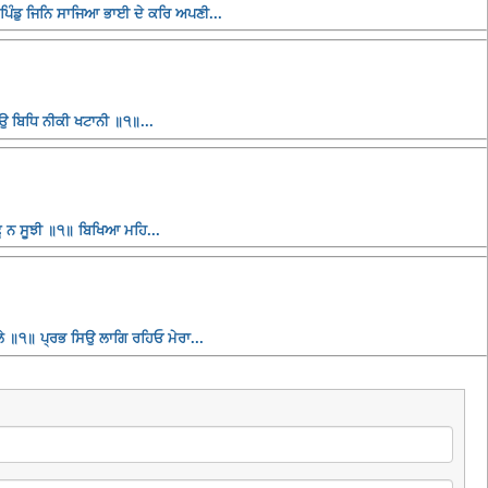
ੰਡੁ ਜਿਨਿ ਸਾਜਿਆ ਭਾਈ ਦੇ ਕਰਿ ਅਪਣੀ...
ਤਉ ਬਿਧਿ ਨੀਕੀ ਖਟਾਨੀ ॥੧॥...
ੂ ਨ ਸੂਝੀ ॥੧॥ ਬਿਖਿਆ ਮਹਿ...
 ॥੧॥ ਪ੍ਰਭ ਸਿਉ ਲਾਗਿ ਰਹਿਓ ਮੇਰਾ...