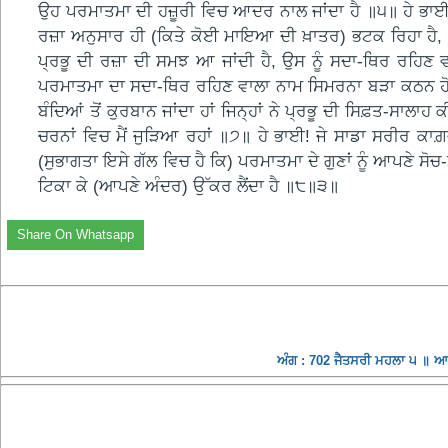
ਉਹ ਪਰਮਾਤਮਾ ਦੀ ਹਜ਼ੂਰੀ ਵਿਚ ਆਦਰ ਨਾਲ ਜਾਂਦਾ ਹੈ ॥੫॥ ਹੇ ਭਾਈ! ਪ
ਰਜ਼ਾ ਅਨੁਸਾਰ ਹੀ (ਕਿਤੇ ਕੋਈ ਮਾਇਆ ਦੀ ਖ਼ਾਤਰ) ਭਟਕ ਰਿਹਾ ਹੈ, (ਕ
ਪ੍ਰਭੂ ਦੀ ਰਜ਼ਾ ਦੀ ਸਮਝ ਆ ਜਾਂਦੀ ਹੈ, ਉਸ ਨੂੰ ਸਦਾ-ਥਿਰ ਰਹਿਣ 
ਪਰਮਾਤਮਾ ਦਾ ਸਦਾ-ਥਿਰ ਰਹਿਣ ਵਾਲਾ ਨਾਮ ਸਿਮਰਨਾ ਬੜਾ ਕਠਨ ਹੋ ਰਿਹ
ਬੰਦਿਆਂ ਤੋਂ ਕੁਰਬਾਨ ਜਾਂਦਾ ਹਾਂ ਜਿਨ੍ਹਾਂ ਨੇ ਪ੍ਰਭੂ ਦੀ ਸਿਫ਼ਤ-ਸਾਲਾਹ
ਚਰਨਾਂ ਵਿਚ ਮੈਂ ਜੁੜਿਆ ਰਹਾਂ ॥੭॥ ਹੇ ਭਾਈ! ਜੇ ਸਾਡਾ ਸਰੀਰ ਕ
(ਸੁਭਾਗਤਾ ਇਸੇ ਗੱਲ ਵਿਚ ਹੈ ਕਿ) ਪਰਮਾਤਮਾ ਦੇ ਗੁਣਾਂ ਨੂੰ ਆਪਣੇ ਸੋਚ
ਟਿਕਾ ਕੇ (ਆਪਣੇ ਅੰਦਰ) ਉੱਕਰ ਲੈਂਦਾ ਹੈ ॥੮॥੩॥
Share On Whatsapp
ਅੰਗ : 702 ਜੈਤਸਰੀ ਮਹਲਾ ੫ ॥ ਆਏ