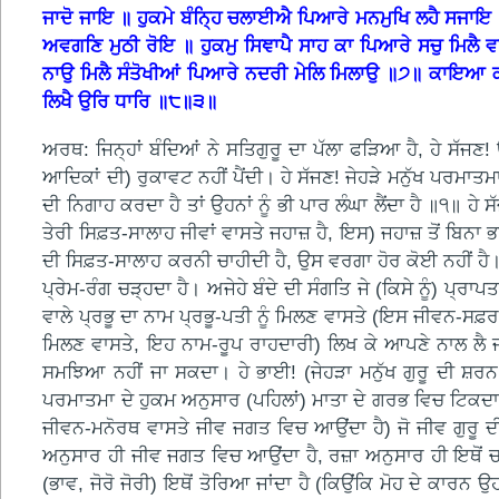
ਜਾਦੋ ਜਾਇ ॥ ਹੁਕਮੇ ਬੰਨ੍ਹਿ ਚਲਾਈਐ ਪਿਆਰੇ ਮਨਮੁਖਿ ਲਹੈ ਸਜਾ
ਅਵਗਣਿ ਮੁਠੀ ਰੋਇ ॥ ਹੁਕਮੁ ਸਿਞਾਪੈ ਸਾਹ ਕਾ ਪਿਆਰੇ ਸਚੁ ਮਿ
ਨਾਉ ਮਿਲੈ ਸੰਤੋਖੀਆਂ ਪਿਆਰੇ ਨਦਰੀ ਮੇਲਿ ਮਿਲਾਉ ॥੭॥ ਕਾਇਆ ਕਾ
ਲਿਖੈ ਉਰਿ ਧਾਰਿ ॥੮॥੩॥
ਅਰਥ: ਜਿਨ੍ਹਾਂ ਬੰਦਿਆਂ ਨੇ ਸਤਿਗੁਰੂ ਦਾ ਪੱਲਾ ਫੜਿਆ ਹੈ, ਹੇ ਸੱਜਣ
ਆਦਿਕਾਂ ਦੀ) ਰੁਕਾਵਟ ਨਹੀਂ ਪੈਂਦੀ। ਹੇ ਸੱਜਣ! ਜੇਹੜੇ ਮਨੁੱਖ ਪਰਮਾਤਮਾ
ਦੀ ਨਿਗਾਹ ਕਰਦਾ ਹੈ ਤਾਂ ਉਹਨਾਂ ਨੂੰ ਭੀ ਪਾਰ ਲੰਘਾ ਲੈਂਦਾ ਹੈ ॥੧॥ ਹ
ਤੇਰੀ ਸਿਫ਼ਤ-ਸਾਲਾਹ ਜੀਵਾਂ ਵਾਸਤੇ ਜਹਾਜ਼ ਹੈ, ਇਸ) ਜਹਾਜ਼ ਤੋਂ ਬਿਨਾ
ਦੀ ਸਿਫ਼ਤ-ਸਾਲਾਹ ਕਰਨੀ ਚਾਹੀਦੀ ਹੈ, ਉਸ ਵਰਗਾ ਹੋਰ ਕੋਈ ਨਹੀਂ ਹੈ। 
ਪ੍ਰੇਮ-ਰੰਗ ਚੜ੍ਹਦਾ ਹੈ। ਅਜੇਹੇ ਬੰਦੇ ਦੀ ਸੰਗਤਿ ਜੇ (ਕਿਸੇ ਨੂੰ) ਪ੍ਰਾ
ਵਾਲੇ ਪ੍ਰਭੂ ਦਾ ਨਾਮ ਪ੍ਰਭੂ-ਪਤੀ ਨੂੰ ਮਿਲਣ ਵਾਸਤੇ (ਇਸ ਜੀਵਨ-ਸਫ਼
ਮਿਲਣ ਵਾਸਤੇ, ਇਹ ਨਾਮ-ਰੂਪ ਰਾਹਦਾਰੀ) ਲਿਖ ਕੇ ਆਪਣੇ ਨਾਲ ਲੈ ਜਾ
ਸਮਝਿਆ ਨਹੀਂ ਜਾ ਸਕਦਾ। ਹੇ ਭਾਈ! (ਜੇਹੜਾ ਮਨੁੱਖ ਗੁਰੂ ਦੀ ਸ਼ਰਨ 
ਪਰਮਾਤਮਾ ਦੇ ਹੁਕਮ ਅਨੁਸਾਰ (ਪਹਿਲਾਂ) ਮਾਤਾ ਦੇ ਗਰਭ ਵਿਚ ਟਿਕਦਾ ਹੈ,
ਜੀਵਨ-ਮਨੋਰਥ ਵਾਸਤੇ ਜੀਵ ਜਗਤ ਵਿਚ ਆਉਂਦਾ ਹੈ) ਜੋ ਜੀਵ ਗੁਰੂ ਦੀ
ਅਨੁਸਾਰ ਹੀ ਜੀਵ ਜਗਤ ਵਿਚ ਆਉਂਦਾ ਹੈ, ਰਜ਼ਾ ਅਨੁਸਾਰ ਹੀ ਇਥੋਂ ਚਲਾ ਜ
(ਭਾਵ, ਜੋਰੋ ਜੋਰੀ) ਇਥੋਂ ਤੋਰਿਆ ਜਾਂਦਾ ਹੈ (ਕਿਉਂਕਿ ਮੋਹ ਦੇ ਕਾਰ