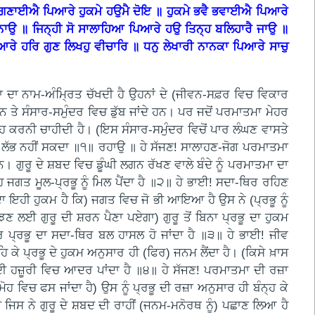
 ਗਣਾਈਐ ਪਿਆਰੇ ਹੁਕਮੇ ਹਉਮੈ ਦੋਇ ॥ ਹੁਕਮੇ ਭਵੈ ਭਵਾਈਐ ਪਿਆਰੇ
ਉ ॥ ਜਿਨ੍ਹੀ ਸੋ ਸਾਲਾਹਿਆ ਪਿਆਰੇ ਹਉ ਤਿਨ੍ਹ ਬਲਿਹਾਰੈ ਜਾਉ ॥
ੇ ਹਰਿ ਗੁਣ ਲਿਖਹੁ ਵੀਚਾਰਿ ॥ ਧਨੁ ਲੇਖਾਰੀ ਨਾਨਕਾ ਪਿਆਰੇ ਸਾਚੁ
ਤਮਾ ਦਾ ਨਾਮ-ਅੰਮ੍ਰਿਤ ਚੱਖਦੀ ਹੈ ਉਹਨਾਂ ਦੇ (ਜੀਵਨ-ਸਫ਼ਰ ਵਿਚ ਵਿਕਾਰ
 ਹਨ ਤੇ ਸੰਸਾਰ-ਸਮੁੰਦਰ ਵਿਚ ਡੁੱਬ ਜਾਂਦੇ ਹਨ। ਪਰ ਜਦੋਂ ਪਰਮਾਤਮਾ ਮੇਹਰ
ਾਲਾਹ ਕਰਨੀ ਚਾਹੀਦੀ ਹੈ। (ਇਸ ਸੰਸਾਰ-ਸਮੁੰਦਰ ਵਿਚੋਂ ਪਾਰ ਲੰਘਣ ਵਾਸਤੇ
ਢਾ ਲੱਭ ਨਹੀਂ ਸਕਦਾ ॥੧॥ ਰਹਾਉ ॥ ਹੇ ਸੱਜਣ! ਸਾਲਾਹਣ-ਜੋਗ ਪਰਮਾਤਮਾ
 ਗੁਰੂ ਦੇ ਸ਼ਬਦ ਵਿਚ ਡੂੰਘੀ ਲਗਨ ਰੱਖਣ ਵਾਲੇ ਬੰਦੇ ਨੂੰ ਪਰਮਾਤਮਾ ਦਾ
ੇ ਉਹ ਜਗਤ ਮੂਲ-ਪ੍ਰਭੂ ਨੂੰ ਮਿਲ ਪੈਂਦਾ ਹੈ ॥੨॥ ਹੇ ਭਾਈ! ਸਦਾ-ਥਿਰ ਰਹਿਣ
ਾ ਇਹੀ ਹੁਕਮ ਹੈ ਕਿ) ਜਗਤ ਵਿਚ ਜੋ ਭੀ ਆਇਆ ਹੈ ਉਸ ਨੇ (ਪ੍ਰਭੂ ਨੂੰ
 ਲਈ ਗੁਰੂ ਦੀ ਸ਼ਰਨ ਪੈਣਾ ਪਏਗਾ) ਗੁਰੂ ਤੋਂ ਬਿਨਾ ਪ੍ਰਭੂ ਦਾ ਹੁਕਮ
ਰ ਪ੍ਰਭੂ ਦਾ ਸਦਾ-ਥਿਰ ਬਲ ਹਾਸਲ ਹੋ ਜਾਂਦਾ ਹੈ ॥੩॥ ਹੇ ਭਾਈ! ਜੀਵ
ਿ ਕੇ ਪ੍ਰਭੂ ਦੇ ਹੁਕਮ ਅਨੁਸਾਰ ਹੀ (ਫਿਰ) ਜਨਮ ਲੈਂਦਾ ਹੈ। (ਕਿਸੇ ਖ਼ਾਸ
 ਦੀ ਹਜ਼ੂਰੀ ਵਿਚ ਆਦਰ ਪਾਂਦਾ ਹੈ ॥੪॥ ਹੇ ਸੱਜਣ! ਪਰਮਾਤਮਾ ਦੀ ਰਜ਼ਾ
ਹ ਵਿਚ ਫਸ ਜਾਂਦਾ ਹੈ) ਉਸ ਨੂੰ ਪ੍ਰਭੂ ਦੀ ਰਜ਼ਾ ਅਨੁਸਾਰ ਹੀ ਬੰਨ੍ਹ ਕੇ
 ਜਿਸ ਨੇ ਗੁਰੂ ਦੇ ਸ਼ਬਦ ਦੀ ਰਾਹੀਂ (ਜਨਮ-ਮਨੋਰਥ ਨੂੰ) ਪਛਾਣ ਲਿਆ ਹੈ