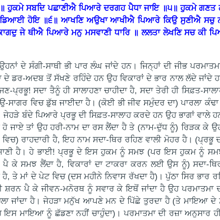
ਇ ॥ ਹੁਕਮੇ ਸਬਦਿ ਪਛਾਣੀਐ ਪਿਆਰੇ ਦਰਗਹ ਪੈਧਾ ਜਾਇ ॥੫॥ ਹੁਕਮੇ ਗਣਤ
ਲੈ ਵਡਿਆਈ ਹੋਇ ॥੬॥ ਆਖਣਿ ਅਉਖਾ ਆਖੀਐ ਪਿਆਰੇ ਕਿਉ ਸੁਣੀਐ ਸਚੁ ਨਾ
ਗਦੁ ਜੇ ਥੀਐ ਪਿਆਰੇ ਮਨੁ ਮਸਵਾਣੀ ਧਾਰਿ ॥ ਲਲਤਾ ਲੇਖਣਿ ਸਚ ਕੀ ਪਿਆਰ
! ਉਹਨਾਂ ਦੇ ਸੰਗੀ-ਸਾਥੀ ਭੀ ਪਾਰ ਲੰਘ ਜਾਂਦੇ ਹਨ। ਜਿਨ੍ਹਾਂ ਦੀ ਜੀਭ ਪਰਮਾ
 ਦੇ ਡਰ-ਅਦਬ ਤੋਂ ਸੱਖਣੇ ਰਹਿੰਦੇ ਹਨ ਉਹ ਵਿਕਾਰਾਂ ਦੇ ਭਾਰ ਨਾਲ ਲੱਦੇ ਜਾਂਦੇ
ੇ ਸੱਜਣ-ਪ੍ਰਭੂ! ਸਦਾ ਤੈਨੂੰ ਹੀ ਸਾਲਾਹਣਾ ਚਾਹੀਦਾ ਹੈ, ਸਦਾ ਤੇਰੀ ਹੀ ਸਿਫ਼ਤ-ਸ
 ਭਉ-ਸਾਗਰ ਵਿਚ ਡੁੱਬ ਜਾਈਦਾ ਹੈ। (ਕੋਈ ਭੀ ਜੀਵ ਸਮੁੰਦਰ ਦਾ) ਪਾਰਲਾ ਕੰ
ਜੇਹੜੇ ਬੰਦੇ ਪਿਆਰੇ ਪ੍ਰਭੂ ਦੀ ਸਿਫ਼ਤ-ਸਾਲਾਹ ਕਰਦੇ ਹਨ ਉਹ ਭਾਗਾਂ ਵਾਲੇ ਹਨ।
ਪਤ ਹੋ ਜਾਏ ਤਾਂ ਉਹ ਹਰੀ-ਨਾਮ ਦਾ ਰਸ ਲੈਂਦਾ ਹੈ ਤੇ (ਨਾਮ-ਦੁੱਧ ਨੂੰ) ਰਿੜਕ ਕ
ਰ ਵਿਚ) ਰਾਹਦਾਰੀ ਹੈ, ਇਹ ਨਾਮ ਸਦਾ-ਥਿਰ ਰਹਿਣ ਵਾਲੀ ਮੋਹਰ ਹੈ। (ਪ੍ਰਭੂ ਦ
ਣੀ ਹੈ। ਹੇ ਭਾਈ! ਪ੍ਰਭੂ ਦੇ ਇਸ ਹੁਕਮ ਨੂੰ ਸਮਝ (ਪਰ ਇਸ ਹੁਕਮ ਨੂੰ ਸਮਝਣ
ਪੈ ਕੇ ਸਮਝ ਲੈਂਦਾ ਹੈ, ਵਿਕਾਰਾਂ ਦਾ ਟਾਕਰਾ ਕਰਨ ਲਈ ਉਸ ਨੂੰ) ਸਦਾ-ਥਿ
 ਤੇ ਮਾਂ ਦੇ ਪੇਟ ਵਿਚ (ਦਸ ਮਹੀਨੇ ਨਿਵਾਸ ਰੱਖਦਾ ਹੈ)। ਪੁੱਠਾ ਸਿਰ ਭਾਰ ਰਹ
 ਸ਼ਰਨ ਪੈ ਕੇ ਜੀਵਨ-ਮਨੋਰਥ ਨੂੰ ਸਵਾਰ ਕੇ ਇਥੋਂ ਜਾਂਦਾ ਹੈ ਉਹ ਪਰਮਾਤਮਾ
ਾਂਦਾ ਹੈ। ਜੇਹੜਾ ਮਨੁੱਖ ਆਪਣੇ ਮਨ ਦੇ ਪਿੱਛੇ ਤੁਰਦਾ ਹੈ (ਤੇ ਮਾਇਆ ਦੇ ਮੋ
ਨ ਉਹ ਇਸ ਮਾਇਆ ਨੂੰ ਛੱਡਣਾ ਨਹੀਂ ਚਾਹੁੰਦਾ)। ਪਰਮਾਤਮਾ ਦੀ ਰਜ਼ਾ ਅਨੁਸਾਰ ਹੀ