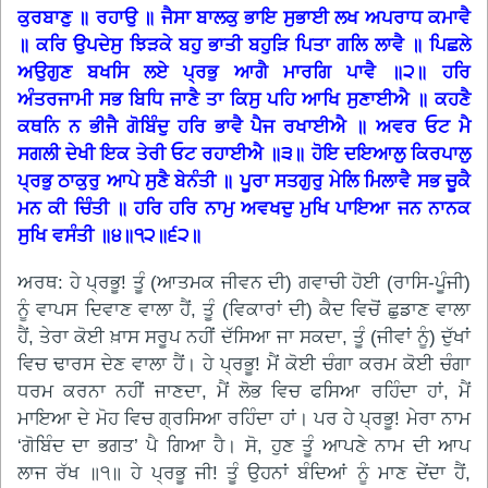
ਕੁਰਬਾਣੁ ॥ ਰਹਾਉ ॥ ਜੈਸਾ ਬਾਲਕੁ ਭਾਇ ਸੁਭਾਈ ਲਖ ਅਪਰਾਧ ਕਮਾਵੈ
॥ ਕਰਿ ਉਪਦੇਸੁ ਝਿੜਕੇ ਬਹੁ ਭਾਤੀ ਬਹੁੜਿ ਪਿਤਾ ਗਲਿ ਲਾਵੈ ॥ ਪਿਛਲੇ
ਅਉਗੁਣ ਬਖਸਿ ਲਏ ਪ੍ਰਭੁ ਆਗੈ ਮਾਰਗਿ ਪਾਵੈ ॥੨॥ ਹਰਿ
ਅੰਤਰਜਾਮੀ ਸਭ ਬਿਧਿ ਜਾਣੈ ਤਾ ਕਿਸੁ ਪਹਿ ਆਖਿ ਸੁਣਾਈਐ ॥ ਕਹਣੈ
ਕਥਨਿ ਨ ਭੀਜੈ ਗੋਬਿੰਦੁ ਹਰਿ ਭਾਵੈ ਪੈਜ ਰਖਾਈਐ ॥ ਅਵਰ ਓਟ ਮੈ
ਸਗਲੀ ਦੇਖੀ ਇਕ ਤੇਰੀ ਓਟ ਰਹਾਈਐ ॥੩॥ ਹੋਇ ਦਇਆਲੁ ਕਿਰਪਾਲੁ
ਪ੍ਰਭੁ ਠਾਕੁਰੁ ਆਪੇ ਸੁਣੈ ਬੇਨੰਤੀ ॥ ਪੂਰਾ ਸਤਗੁਰੁ ਮੇਲਿ ਮਿਲਾਵੈ ਸਭ ਚੂਕੈ
ਮਨ ਕੀ ਚਿੰਤੀ ॥ ਹਰਿ ਹਰਿ ਨਾਮੁ ਅਵਖਦੁ ਮੁਖਿ ਪਾਇਆ ਜਨ ਨਾਨਕ
ਸੁਖਿ ਵਸੰਤੀ ॥੪॥੧੨॥੬੨॥
ਅਰਥ: ਹੇ ਪ੍ਰਭੂ! ਤੂੰ (ਆਤਮਕ ਜੀਵਨ ਦੀ) ਗਵਾਚੀ ਹੋਈ (ਰਾਸਿ-ਪੂੰਜੀ)
ਨੂੰ ਵਾਪਸ ਦਿਵਾਣ ਵਾਲਾ ਹੈਂ, ਤੂੰ (ਵਿਕਾਰਾਂ ਦੀ) ਕੈਦ ਵਿਚੋਂ ਛੁਡਾਣ ਵਾਲਾ
ਹੈਂ, ਤੇਰਾ ਕੋਈ ਖ਼ਾਸ ਸਰੂਪ ਨਹੀਂ ਦੱਸਿਆ ਜਾ ਸਕਦਾ, ਤੂੰ (ਜੀਵਾਂ ਨੂੰ) ਦੁੱਖਾਂ
ਵਿਚ ਢਾਰਸ ਦੇਣ ਵਾਲਾ ਹੈਂ। ਹੇ ਪ੍ਰਭੂ! ਮੈਂ ਕੋਈ ਚੰਗਾ ਕਰਮ ਕੋਈ ਚੰਗਾ
ਧਰਮ ਕਰਨਾ ਨਹੀਂ ਜਾਣਦਾ, ਮੈਂ ਲੋਭ ਵਿਚ ਫਸਿਆ ਰਹਿੰਦਾ ਹਾਂ, ਮੈਂ
ਮਾਇਆ ਦੇ ਮੋਹ ਵਿਚ ਗ੍ਰਸਿਆ ਰਹਿੰਦਾ ਹਾਂ। ਪਰ ਹੇ ਪ੍ਰਭੂ! ਮੇਰਾ ਨਾਮ
‘ਗੋਬਿੰਦ ਦਾ ਭਗਤ’ ਪੈ ਗਿਆ ਹੈ। ਸੋ, ਹੁਣ ਤੂੰ ਆਪਣੇ ਨਾਮ ਦੀ ਆਪ
ਲਾਜ ਰੱਖ ॥੧॥ ਹੇ ਪ੍ਰਭੂ ਜੀ! ਤੂੰ ਉਹਨਾਂ ਬੰਦਿਆਂ ਨੂੰ ਮਾਣ ਦੇਂਦਾ ਹੈਂ,