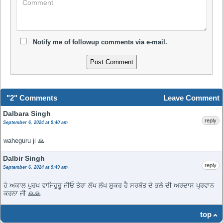
Notify me of followup comments via e-mail.
"2" Comments
Leave Comment
Dalbara Singh
reply
September 6, 2024 at 9:40 am
waheguru ji 🙏
Dalbir Singh
reply
September 6, 2024 at 9:49 am
ਹੇ ਅਕਾਲ ਪੁਰਖ ਵਾਜਿਹੁਰੂ ਜੀਓ ਤੇਰਾ ਲੱਖ ਲੱਖ ਸ਼ੁਕਰ ਹੈ ਸਰਬੱਤ ਦੇ ਭਲੇ ਦੀ ਅਰਦਾਸ ਪ੍ਰਵਾਨ
ਕਰਨਾ ਜੀ 🙏🙏
top