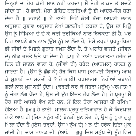
ਜਿਨ੍ਹਾਂ ਦਾ ਹੋਰ ਕੋਈ ਮਾਣ ਨਹੀਂ ਕਰਦਾ। ਮੈਂ ਤੇਰੀ ਤਾਕਤ ਤੋਂ ਸਦਕੇ
ਜਾਂਦਾ ਹਾਂ। ਹੇ ਭਾਈ! ਮੇਰਾ ਗੋਬਿੰਦ ਨਕਾਰਿਆਂ ਨੂੰ ਭੀ ਆਦਰ-ਜੋਗ ਬਣਾ
ਦੇਂਦਾ ਹੈ ॥ ਰਹਾਉ ॥ ਹੇ ਭਾਈ! ਜਿਵੇਂ ਕੋਈ ਬੱਚਾ ਆਪਣੀ ਲਗਨ
ਅਨੁਸਾਰ ਸੁਭਾਵ ਅਨੁਸਾਰ ਲੱਖਾਂ ਗ਼ਲਤੀਆਂ ਕਰਦਾ ਹੈ, ਉਸ ਦਾ ਪਿਉ
ਉਸ ਨੂੰ ਸਿੱਖਿਆ ਦੇ ਦੇ ਕੇ ਕਈ ਤਰੀਕਿਆਂ ਨਾਲ ਝਿੜਕਦਾ ਭੀ ਹੈ, ਪਰ
ਫਿਰ ਆਪਣੇ ਗਲ ਨਾਲ (ਉਸ ਨੂੰ) ਲਾ ਲੈਂਦਾ ਹੈ, ਇਸੇ ਤਰ੍ਹਾਂ ਪ੍ਰਭੂ-ਪਿਤਾ
ਭੀ ਜੀਵਾਂ ਦੇ ਪਿਛਲੇ ਗੁਨਾਹ ਬਖ਼ਸ਼ ਲੈਂਦਾ ਹੈ, ਤੇ ਅਗਾਂਹ ਵਾਸਤੇ (ਜੀਵਨ
ਦੇ) ਠੀਕ ਰਸਤੇ ਉਤੇ ਪਾ ਦੇਂਦਾ ਹੈ ॥੨॥ ਹੇ ਭਾਈ! ਪਰਮਾਤਮਾ ਹਰੇਕ ਦੇ
ਦਿਲ ਦੀ ਜਾਣਨ ਵਾਲਾ ਹੈ, (ਜੀਵਾਂ ਦੀ) ਹਰੇਕ (ਆਤਮਕ) ਹਾਲਤ ਨੂੰ
ਜਾਣਦਾ ਹੈ। (ਉਸ ਨੂੰ ਛੱਡ ਕੇ) ਹੋਰ ਕਿਸ ਪਾਸ (ਆਪਣੀ ਬਿਰਥਾ) ਆਖ
ਕੇ ਸੁਣਾਈ ਜਾ ਸਕਦੀ ਹੈ ? ਹੇ ਭਾਈ! ਪਰਮਾਤਮਾ ਨਿਰੀਆਂ ਜ਼ਬਾਨੀ
ਗੱਲਾਂ ਨਾਲ ਖ਼ੁਸ਼ ਨਹੀਂ ਹੁੰਦਾ। (ਕਰਣੀ ਕਰ ਕੇ ਜੇਹੜਾ ਮਨੁੱਖ) ਪਰਮਾਤਮਾ
ਨੂੰ ਚੰਗਾ ਲੱਗ ਪੈਂਦਾ ਹੈ, ਉਸ ਦੀ ਉਹ ਇੱਜ਼ਤ ਰੱਖ ਲੈਂਦਾ ਹੈ। ਹੇ ਪ੍ਰਭੂ! ਮੈਂ
ਹੋਰ ਸਾਰੇ ਆਸਰੇ ਵੇਖ ਲਏ ਹਨ, ਮੈਂ ਇਕ ਤੇਰਾ ਆਸਰਾ ਹੀ ਰੱਖਿਆ
ਹੋਇਆ ਹੈ ॥੩॥ ਹੇ ਭਾਈ! ਮਾਲਕ-ਪ੍ਰਭੂ ਦਇਆਵਾਨ ਹੋ ਕੇ ਕਿਰਪਾਲ
ਹੋ ਕੇ ਆਪ ਹੀ (ਜਿਸ ਮਨੁੱਖ ਦੀ) ਬੇਨਤੀ ਸੁਣ ਲੈਂਦਾ ਹੈ, ਉਸ ਨੂੰ ਪੂਰਾ ਗੁਰੂ
ਮਿਲਾ ਦੇਂਦਾ ਹੈ (ਇਸ ਤਰ੍ਹਾਂ, ਉਸ ਮਨੁੱਖ ਦੇ) ਮਨ ਦੀ ਹਰੇਕ ਚਿੰਤਾ ਮੁੱਕ
ਜਾਂਦੀ ਹੈ। ਦਾਸ ਨਾਨਕ ਜੀ! (ਆਖੋ – ਗੁਰੂ ਜਿਸ ਮਨੁੱਖ ਦੇ) ਮੂੰਹ ਵਿਚ