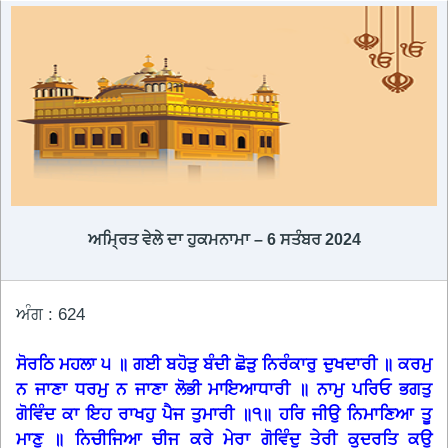
ਅਮ੍ਰਿਤ ਵੇਲੇ ਦਾ ਹੁਕਮਨਾਮਾ – 6 ਸਤੰਬਰ 2024
ਅੰਗ : 624
ਸੋਰਠਿ ਮਹਲਾ ੫ ॥ ਗਈ ਬਹੋੜੁ ਬੰਦੀ ਛੋੜੁ ਨਿਰੰਕਾਰੁ ਦੁਖਦਾਰੀ ॥ ਕਰਮੁ
ਨ ਜਾਣਾ ਧਰਮੁ ਨ ਜਾਣਾ ਲੋਭੀ ਮਾਇਆਧਾਰੀ ॥ ਨਾਮੁ ਪਰਿਓ ਭਗਤੁ
ਗੋਵਿੰਦ ਕਾ ਇਹ ਰਾਖਹੁ ਪੈਜ ਤੁਮਾਰੀ ॥੧॥ ਹਰਿ ਜੀਉ ਨਿਮਾਣਿਆ ਤੂ
ਮਾਣੁ ॥ ਨਿਚੀਜਿਆ ਚੀਜ ਕਰੇ ਮੇਰਾ ਗੋਵਿੰਦੁ ਤੇਰੀ ਕੁਦਰਤਿ ਕਉ