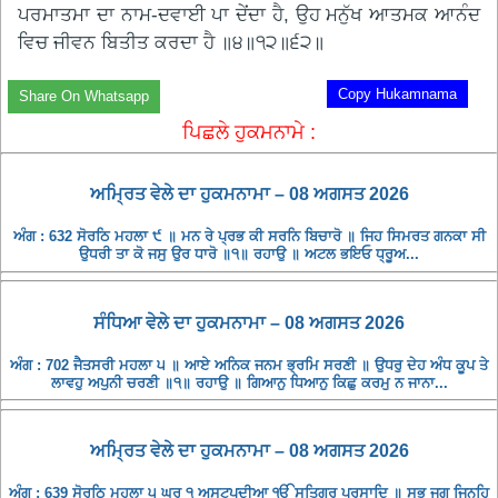
ਪਰਮਾਤਮਾ ਦਾ ਨਾਮ-ਦਵਾਈ ਪਾ ਦੇਂਦਾ ਹੈ, ਉਹ ਮਨੁੱਖ ਆਤਮਕ ਆਨੰਦ
ਵਿਚ ਜੀਵਨ ਬਿਤੀਤ ਕਰਦਾ ਹੈ ॥੪॥੧੨॥੬੨॥
Copy Hukamnama
Share On Whatsapp
ਪਿਛਲੇ ਹੁਕਮਨਾਮੇ :
ਅਮ੍ਰਿਤ ਵੇਲੇ ਦਾ ਹੁਕਮਨਾਮਾ – 08 ਅਗਸਤ 2026
ਅੰਗ : 632 ਸੋਰਠਿ ਮਹਲਾ ੯ ॥ ਮਨ ਰੇ ਪ੍ਰਭ ਕੀ ਸਰਨਿ ਬਿਚਾਰੋ ॥ ਜਿਹ ਸਿਮਰਤ ਗਨਕਾ ਸੀ
ਉਧਰੀ ਤਾ ਕੋ ਜਸੁ ਉਰ ਧਾਰੋ ॥੧॥ ਰਹਾਉ ॥ ਅਟਲ ਭਇਓ ਧ੍ਰੂਅ...
ਸੰਧਿਆ ਵੇਲੇ ਦਾ ਹੁਕਮਨਾਮਾ – 08 ਅਗਸਤ 2026
ਅੰਗ : 702 ਜੈਤਸਰੀ ਮਹਲਾ ੫ ॥ ਆਏ ਅਨਿਕ ਜਨਮ ਭ੍ਰਮਿ ਸਰਣੀ ॥ ਉਧਰੁ ਦੇਹ ਅੰਧ ਕੂਪ ਤੇ
ਲਾਵਹੁ ਅਪੁਨੀ ਚਰਣੀ ॥੧॥ ਰਹਾਉ ॥ ਗਿਆਨੁ ਧਿਆਨੁ ਕਿਛੁ ਕਰਮੁ ਨ ਜਾਨਾ...
ਅਮ੍ਰਿਤ ਵੇਲੇ ਦਾ ਹੁਕਮਨਾਮਾ – 08 ਅਗਸਤ 2026
ਅੰਗ : 639 ਸੋਰਠਿ ਮਹਲਾ ੫ ਘਰੁ ੧ ਅਸਟਪਦੀਆ ੴ ਸਤਿਗੁਰ ਪ੍ਰਸਾਦਿ ॥ ਸਭੁ ਜਗੁ ਜਿਨਹਿ