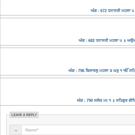
ਅੰਗ : 672 ਧਨਾਸਰੀ ਮਹਲਾ ੫ 
ਅੰਗ : 682 ਧਨਾਸਰੀ ਮਹਲਾ ੫ ॥ ਅਉਖੀ
ਅੰਗ : 796 ਬਿਲਾਵਲੁ ਮਹਲਾ ੩ ਘਰੁ ੧ ੴ ਸਤਿਗੁ
ਅੰਗ : 790 ਸਲੋਕ ਮਃ ੧ ॥ ਸਤਿਗੁਰ ਭੀਖਿਆ
LEAVE A REPLY
→