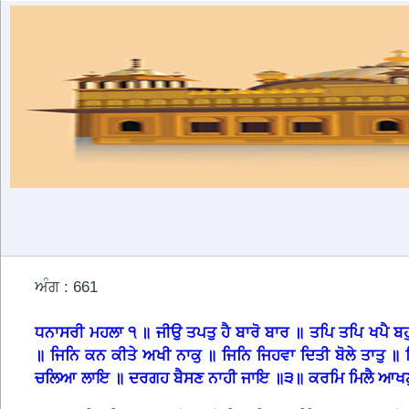
ਅੰਗ : 661
ਧਨਾਸਰੀ ਮਹਲਾ ੧ ॥ ਜੀਉ ਤਪਤੁ ਹੈ ਬਾਰੋ ਬਾਰ ॥ ਤਪਿ ਤਪਿ ਖਪੈ ਬਹ
॥ ਜਿਨਿ ਕਨ ਕੀਤੇ ਅਖੀ ਨਾਕੁ ॥ ਜਿਨਿ ਜਿਹਵਾ ਦਿਤੀ ਬੋਲੇ ਤਾਤੁ
ਚਲਿਆ ਲਾਇ ॥ ਦਰਗਹ ਬੈਸਣ ਨਾਹੀ ਜਾਇ ॥੩॥ ਕਰਮਿ ਮਿਲੈ ਆਖਣੁ ਤੇ