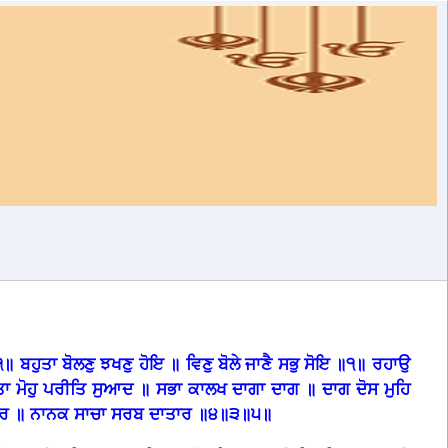
ਬਹੁਤਾ ਬੋਲਣੁ ਝਖਣੁ ਹੋਇ ॥ ਵਿਣੁ ਬੋਲੇ ਜਾਣੈ ਸਭੁ ਸੋਇ ॥੧॥ ਰਹਾਉ
ਾ ਮੋਹੁ ਪਰੀਤਿ ਸੁਆਦ ॥ ਸਭਾ ਕਾਲਖ ਦਾਗਾ ਦਾਗ ॥ ਦਾਗ ਦੋਸ ਮੁਹਿ
ੈ ਸਾਰ ॥ ਨਾਨਕ ਸਾਚਾ ਸਰਬ ਦਾਤਾਰ ॥੪॥੩॥੫॥