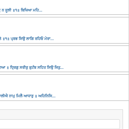
ੂ ਨ ਸੂਝੀ ॥੧॥ ਬਿਖਿਆ ਮਹਿ...
 ॥੧॥ ਪ੍ਰਭ ਸਿਉ ਲਾਗਿ ਰਹਿਓ ਮੇਰਾ...
ਆ ॥ ਧ੍ਰਿਗੁ ਸਰੀਰੁ ਕੁਟੰਬ ਸਹਿਤ ਸਿਉ ਜਿਤੁ...
ਰਜਾਲੀਐ ਨਾਮੁ ਮਿਲੈ ਆਧਾਰੁ ॥ ਅਹਿਨਿਸਿ...