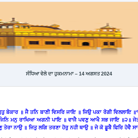
ਸੰਧਿਆ ਵੇਲੇ ਦਾ ਹੁਕਮਨਾਮਾ – 14 ਅਗਸਤ 2024
ੁਤੁ ਬੇਕਾਰ ॥ ਜੈ ਤਨਿ ਬਾਣੀ ਵਿਸਰਿ ਜਾਇ ॥ ਜਿਉ ਪਕਾ ਰੋਗੀ ਵਿਲਲਾਇ ॥੧॥ 
 ॥ ਜਿਨਿ ਮਨੁ ਰਾਖਿਆ ਅਗਨੀ ਪਾਇ ॥ ਵਾਜੈ ਪਵਣੁ ਆਖੈ ਸਭ ਜਾਇ ॥੨॥ ਜੇਤ
ਰਾ ਨਾਉ ॥ ਜਿਤੁ ਲਗਿ ਤਰਣਾ ਹੋਰੁ ਨਹੀ ਥਾਉ ॥ ਜੇ ਕੋ ਡੂਬੈ ਫਿਰਿ ਹੋਵ